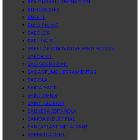
RSR GLOBAL ILUMINACION
RUEDAS ALEX
RUFETE
RULO PLUMA
SAECLOR
SAET 94, SL
SAFETOP INNOVATIVE PROTECTION
SAFOR KIT
SAG SEGURIDAD
SAGASTUME HERRAMIENTAS
SAGOLA
SAICA PACK
SAINT GENIS
SAINT-GOBAIN
SALINERA ESPAÑOLA
SAMOA INDUSTRIAL
SANEAPLAST METALSANT
SAPISELCO S.R.L.