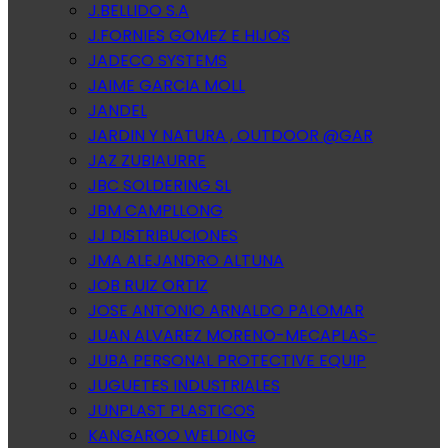
J.BELLIDO S.A
J.FORNIES GOMEZ E HIJOS
JADECO SYSTEMS
JAIME GARCIA MOLL
JANDEL
JARDIN Y NATURA , OUTDOOR @GAR
JAZ ZUBIAURRE
JBC SOLDERING SL
JBM CAMPLLONG
JJ DISTRIBUCIONES
JMA ALEJANDRO ALTUNA
JOB RUIZ ORTIZ
JOSE ANTONIO ARNALDO PALOMAR
JUAN ALVAREZ MORENO-MECAPLAS-
JUBA PERSONAL PROTECTIVE EQUIP
JUGUETES INDUSTRIALES
JUNPLAST PLASTICOS
KANGAROO WELDING