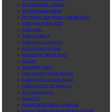
ESTANTERIAS JOMASI
ESTANTERIAS SIMON
ESTUDIOS, SERVICIOS Y MONTAJES
EURO-BOTTARI 2002
EURODRILL
EUROQUIMICA
EUROWELD LOGISTIC
EXCLUSIVAS NOVAR
EXCLUSIVE TRADE, S.R.L.
EXOJO
EZCURRA-ESKO
FAB. UTILES Y HTAS. NUSAC
FABRICADOS INOXIDABLES
FABRICANTES DE MENAJE
FAC SEGURIDAD
FAMATEL
FAREN INDUSTRIAS QUIMICAS
FASHY GMBH PRODUKTION & VERTRI