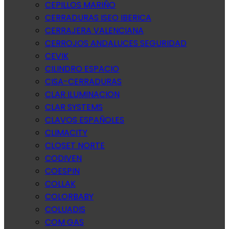
CEPILLOS MARIÑO
CERRADURAS ISEO IBERICA
CERRAJERA VALENCIANA
CERROJOS ANDALUCES SEGURIDAD
CEVIK
CILINDRO ESPACIO
CISA-CERRADURAS
CLAR ILUMINACION
CLAR SYSTEMS
CLAVOS ESPAÑOLES
CLIMACITY
CLOSET NORTE
CODIVEN
COESPIN
COLLAK
COLORBABY
COLUADIS
COM GAS