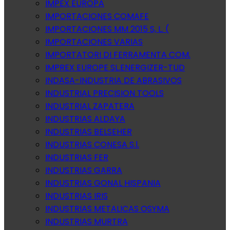
IMPEX EUROPA
IMPORTACIONES COMAFE
IMPORTACIONES MM 2015 S, L. (
IMPORTACIONES VARIAS
IMPORTATORI DI FERRAMENTA COM.
IMPREX EUROPE SL.ENERGIZER-TUD
INDASA-INDUSTRIA DE ABRASIVOS
INDUSTRIAL PRECISION TOOLS
INDUSTRIAL ZAPATERA
INDUSTRIAS ALDAYA
INDUSTRIAS BELSEHER
INDUSTRIAS CONESA S.l.
INDUSTRIAS FER
INDUSTRIAS GARRA
INDUSTRIAS GONAL HISPANIA
INDUSTRIAS IRIS
INDUSTRIAS METALICAS OSYMA
INDUSTRIAS MURTRA