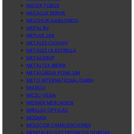
MAYER TUBOS
MECALUX SERVIS
MELCHOR GABILONDO
MEPAL BV
MEPLAS JAR
METALES CLOVAN
METALES LA ESTRELLA
METALGRUP
METALTEX IBERIA
METALURGIA PONS. LIM
METO INTERNATIONAL GMBH
MIARCO
MICEL-VEGA
MIDMER MERCADOS
MIRILLAS OPTICAS
MODIAN
MOLECOR CANALIZACIONES
MONTAJES ELECTRONICOS DORCAS