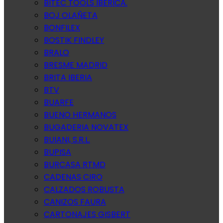
BITEC TOOLS IBERICA.
BOJ OLAÑETA
BONFILEX
BOSTIK FINDLEY
BRALO
BRESME MADRID
BRITA IBERIA
BTV
BUARFE
BUENO HERMANOS
BUGADERIA NOVATEX
BUIANI, S.R.L.
BUPISA
BURCASA RTMD
CADENAS CIRO
CALZADOS ROBUSTA
CANIZOS FAURA
CARTONAJES GISBERT