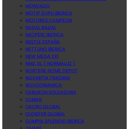
MONVADO
MOTIP DUPLI IBERICA
MOTORES CAMPEON
NADAL BADAL
NEOPERL IBERICA
NESTLE ESPAÑA
NETTUNO IBERICA
NEW MEGA XXI
NMZ, SL. ( NORMALUZ )
NORTENE HOME DEPOT
NOVARTIX TRADING
NOVODINAMICA
OERLIKON SOLDADURA
OJMAR
OKORU GLOBAL
OLDISFER GLOBAL
OLIMPIA SPLENDID IBERICA
OMARE