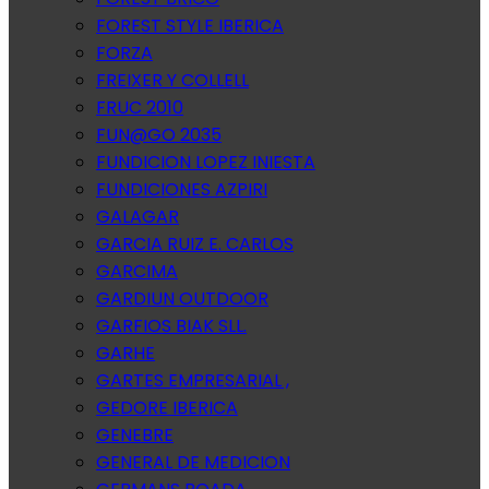
FOREST STYLE IBERICA
FORZA
FREIXER Y COLLELL
FRUC 2010
FUN@GO 2035
FUNDICION LOPEZ INIESTA
FUNDICIONES AZPIRI
GALAGAR
GARCIA RUIZ E. CARLOS
GARCIMA
GARDIUN OUTDOOR
GARFIOS BIAK SLL.
GARHE
GARTES EMPRESARIAL ,
GEDORE IBERICA
GENEBRE
GENERAL DE MEDICION