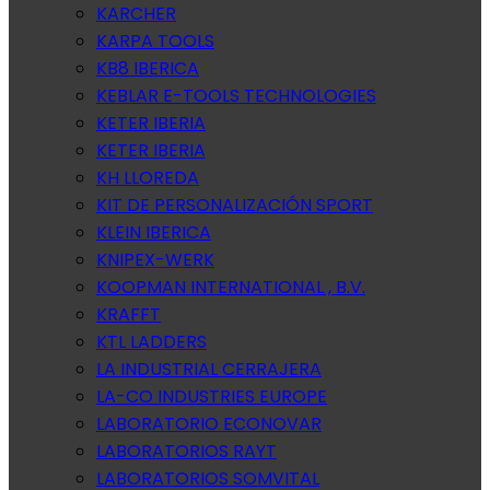
KARCHER
KARPA TOOLS
KB8 IBERICA
KEBLAR E-TOOLS TECHNOLOGIES
KETER IBERIA
KETER IBERIA
KH LLOREDA
KIT DE PERSONALIZACIÓN SPORT
KLEIN IBERICA
KNIPEX-WERK
KOOPMAN INTERNATIONAL , B.V.
KRAFFT
KTL LADDERS
LA INDUSTRIAL CERRAJERA
LA-CO INDUSTRIES EUROPE
LABORATORIO ECONOVAR
LABORATORIOS RAYT
LABORATORIOS SOMVITAL