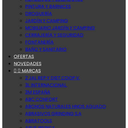
PINTURA Y BARNICES
DROGUERÍA
JARDÍN Y CAMPING
MOBILIARIO JARDÍN Y CAMPING
CERRAJERÍA Y SEGURIDAD
FONTANERÍA
BAÑO Y SANITARIO
OFERTAS
NOVEDADES


MARCAS
2 JAL REP.Y DIST.COOP.V.
3L INTERNACIONAL.
3M ESPAÑA
ABC CONFORT
ABONOS NATURALES HNOS AGUADO
ABRASIVOS GRINDING S.A
ABRATOOLS
ABUS IBERICA