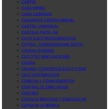
CARYSE
CASA KIRIKO
CASA LLEBARIAS
CASANOVA CRESPO MIGUEL
CASTELL UNIVERSAL
CASTILLA PAPEL JM
CATA ELECTRODOMESTICOS
CATRAL , GARDEN&HOME DEPOT
CAUDAL GARDEN
CECOTEC INNOVACIONES
CELESA
CELINSA-CONTROLES ELECT.Y DISE
CELO DISTRIBUCION
CENEFAS Y COMPLEMENTOS
CENTRAL DE ENREJADOS
CENTREX
CEPILLOS BROCHAS Y PINCELES OR
CEPILLOS LA IBERICA