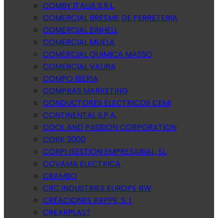
COMBY ITALIA S.R.L.
COMERCIAL BRESME DE FERRETERIA
COMERCIAL EINHELL
COMERCIAL MUELA
COMERCIAL QUIMICA MASSO
COMERCIAL VALIRA
COMPO IBERIA
COMPRAS MARKETING
CONDUCTORES ELECTRICOS CEMI
CONTINENTAL S.P.A.
COOL AND PASSION CORPORATION
CORK 2000
CORPI GESTION EMPRESARIAL, SL.
COVAMA ELECTRICA
CRAMBO
CRC INDUSTRIES EUROPE BW
CREACIONES ARPPE, S. l.
CREARPLAST