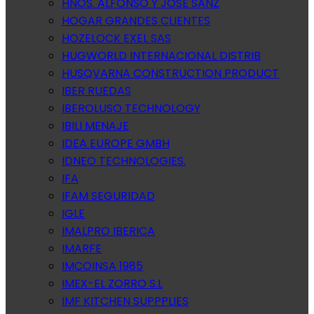
HNOS. ALFONSO Y JOSE SANZ
HOGAR GRANDES CLIENTES
HOZELOCK EXEL SAS
HUGWORLD INTERNACIONAL DISTRIB
HUSQVARNA CONSTRUCTION PRODUCT
IBER RUEDAS
IBEROLUSO TECHNOLOGY
IBILI MENAJE
IDEA EUROPE GMBH
IDNEO TECHNOLOGIES.
IFA
IFAM SEGURIDAD
IGLE
IMALPRO IBERICA
IMARFE
IMCOINSA 1985
IMEX-EL ZORRO S.L
IMF KITCHEN SUPPPLIES