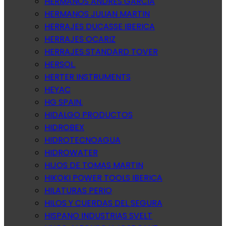
HERMANOS ANDRES GARCIA
HERMANOS JULIAN MARTIN
HERRAJES DUCASSE IBERICA
HERRAJES OCARIZ
HERRAJES STANDARD TOVER
HERSOL.
HERTER INSTRUMENTS
HEYAC
HG SPAIN.
HIDALGO PRODUCTOS
HIDROBEX
HIDROTECNOAGUA
HIDROWATER
HIJOS DE TOMAS MARTIN
HIKOKI POWER TOOLS IBERICA
HILATURAS PERIO
HILOS Y CUERDAS DEL SEGURA
HISPANO INDUSTRIAS SVELT