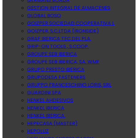
GERMANS BOADA
GESTION INTEGRAL DE ALMACENES
GLOBAL BOSQ
GOIZPER SOCIEDAD COOPERATIVA L
GOIZPER, S.C.LTDA (IRONSIDE)
GRAF IBERICA TEC.DEL PLA.
GRIP-ON TOOLS , S.COOP.
GROUPE SEB IBERICA
GROUPE SEB IBERICA, SA. WMF
GRUPO PRESTO IBERICA
GRUPODESA FASTENERS
GRUPPO FRANCESCHINO LORIS, SRL
GUARDINI SPA
HENKEL AHDESIVOS
HENKEL IBERICA
HENKEL IBERICA.
HEPECASA (MASTER)
HEPOLUZ