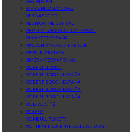
RADARCAN
RAIMUNDO SANCHEZ
RESINAS OLOT
REUNION INDUSTRIAL
REYDOZ -JESUS A.DOZ LERMA-
RHOINTER ESPAÑA
RINCON VAZQUEZ ENRIQUE
RIOSUR GESTION
RIVER INTERNATIONAL
ROBERT BOSCH
ROBERT BOSCH ESPAÑA
ROBERT BOSCH ESPAÑA
ROBERT BOSCH ESPAÑA
ROBERT BOSCH ESPAÑA
ROLANCO-12.
ROLSER
ROMBULL RONETS
ROTHENBERGER WERKZEUGE GMBH