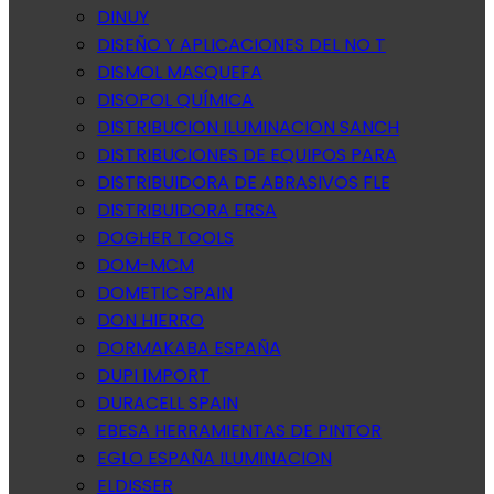
DINUY
DISEÑO Y APLICACIONES DEL NO T
DISMOL MASQUEFA
DISOPOL QUÍMICA
DISTRIBUCION ILUMINACION SANCH
DISTRIBUCIONES DE EQUIPOS PARA
DISTRIBUIDORA DE ABRASIVOS FLE
DISTRIBUIDORA ERSA
DOGHER TOOLS
DOM-MCM
DOMETIC SPAIN
DON HIERRO
DORMAKABA ESPAÑA
DUPI IMPORT
DURACELL SPAIN
EBESA HERRAMIENTAS DE PINTOR
EGLO ESPAÑA ILUMINACION
ELDISSER