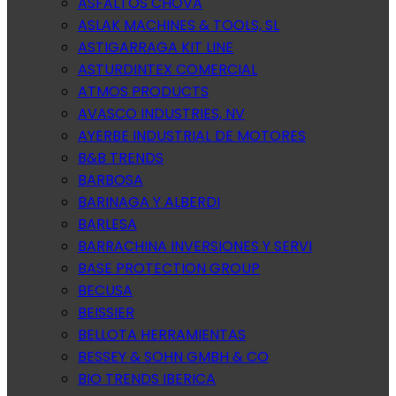
ASFALTOS CHOVA
ASLAK MACHINES & TOOLS, SL
ASTIGARRAGA KIT LINE
ASTURDINTEX COMERCIAL
ATMOS PRODUCTS
AVASCO INDUSTRIES, NV
AYERBE INDUSTRIAL DE MOTORES
B&B TRENDS
BARBOSA
BARINAGA Y ALBERDI
BARLESA
BARRACHINA INVERSIONES Y SERVI
BASE PROTECTION GROUP
BECUSA
BEISSIER
BELLOTA HERRAMIENTAS
BESSEY & SOHN GMBH & CO
BIO TRENDS IBERICA