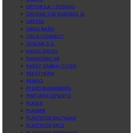
OPTOR.S.A - PEGASO
ORDENA TUS SABORES, SL
ORFESA
ORGIL BAÑO
OSCA CONNECT
OVELAR, S..A.
PACAL SHOES.
PANADERO AB
PARAT GMBH+ CO.KG
PEKATHERM
PENGO.
PFERD RUGGEBERG
PINTURAS LEPANTO
PLASEX
PLASMIR
PLASTICOS BALTASAR
PLASTICOS ERCE
PLASTICOS FERRANDO