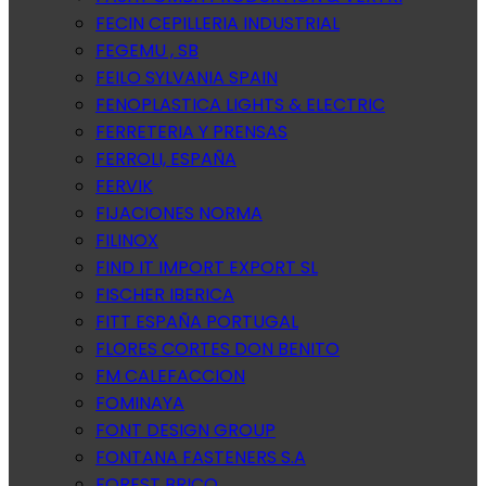
FECIN CEPILLERIA INDUSTRIAL
FEGEMU , SB
FEILO SYLVANIA SPAIN
FENOPLASTICA LIGHTS & ELECTRIC
FERRETERIA Y PRENSAS
FERROLI, ESPAÑA
FERVIK
FIJACIONES NORMA
FILINOX
FIND IT IMPORT EXPORT SL
FISCHER IBERICA
FITT ESPAÑA PORTUGAL
FLORES CORTES DON BENITO
FM CALEFACCION
FOMINAYA
FONT DESIGN GROUP
FONTANA FASTENERS S.A
FOREST BRICO