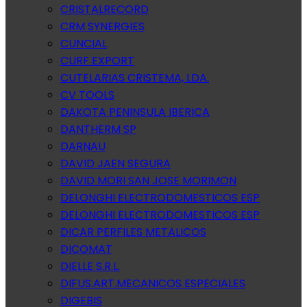
CRISTALRECORD
CRM SYNERGIES
CUNCIAL
CURF EXPORT
CUTELARIAS CRISTEMA, LDA.
CV TOOLS
DAKOTA PENINSULA IBERICA
DANTHERM SP
DARNAU
DAVID JAEN SEGURA
DAVID MORI SAN JOSE MORIMON
DELONGHI ELECTRODOMESTICOS ESP
DELONGHI ELECTRODOMESTICOS ESP
DICAR PERFILES METALICOS
DICOMAT
DIELLE S.R.L.
DIFUS.ART.MECANICOS ESPECIALES
DIGEBIS