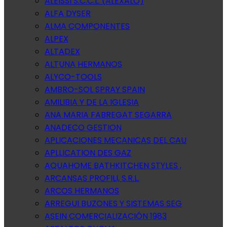
ALEISSI S.C.C.L. (ALEXALO)
ALFA DYSER
ALMA COMPONENTES
ALPEX
ALTADEX
ALTUNA HERMANOS
ALYCO-TOOLS
AMBRO-SOL SPRAY SPAIN
AMILIBIA Y DE LA IGLESIA
ANA MARIA FABREGAT SEGARRA
ANADECO GESTION
APLICACIONES MECANICAS DEL CAU
APLLICATION DES GAZ
AQUAHOME BATHKITCHEN STYLES ,
ARCANSAS PROFILI, S.R.L.
ARCOS HERMANOS
ARREGUI BUZONES Y SISTEMAS SEG
ASEIN COMERCIALIZACIÓN 1983