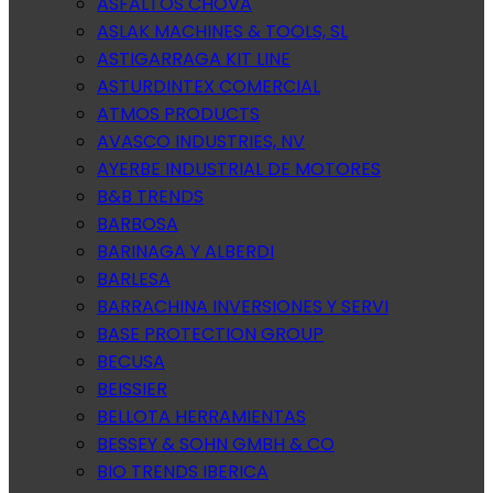
ASFALTOS CHOVA
ASLAK MACHINES & TOOLS, SL
ASTIGARRAGA KIT LINE
ASTURDINTEX COMERCIAL
ATMOS PRODUCTS
AVASCO INDUSTRIES, NV
AYERBE INDUSTRIAL DE MOTORES
B&B TRENDS
BARBOSA
BARINAGA Y ALBERDI
BARLESA
BARRACHINA INVERSIONES Y SERVI
BASE PROTECTION GROUP
BECUSA
BEISSIER
BELLOTA HERRAMIENTAS
BESSEY & SOHN GMBH & CO
BIO TRENDS IBERICA