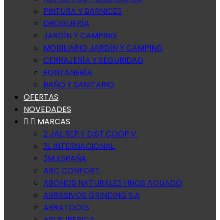
PINTURA Y BARNICES
DROGUERÍA
JARDÍN Y CAMPING
MOBILIARIO JARDÍN Y CAMPING
CERRAJERÍA Y SEGURIDAD
FONTANERÍA
BAÑO Y SANITARIO
OFERTAS
NOVEDADES


MARCAS
2 JAL REP.Y DIST.COOP.V.
3L INTERNACIONAL.
3M ESPAÑA
ABC CONFORT
ABONOS NATURALES HNOS AGUADO
ABRASIVOS GRINDING S.A
ABRATOOLS
ABUS IBERICA