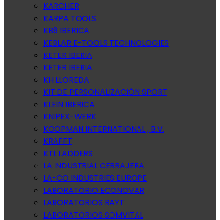
KARCHER
KARPA TOOLS
KB8 IBERICA
KEBLAR E-TOOLS TECHNOLOGIES
KETER IBERIA
KETER IBERIA
KH LLOREDA
KIT DE PERSONALIZACIÓN SPORT
KLEIN IBERICA
KNIPEX-WERK
KOOPMAN INTERNATIONAL , B.V.
KRAFFT
KTL LADDERS
LA INDUSTRIAL CERRAJERA
LA-CO INDUSTRIES EUROPE
LABORATORIO ECONOVAR
LABORATORIOS RAYT
LABORATORIOS SOMVITAL