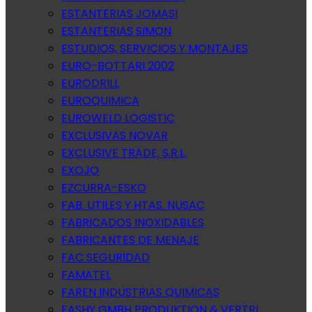
ESTANTERIAS JOMASI
ESTANTERIAS SIMON
ESTUDIOS, SERVICIOS Y MONTAJES
EURO-BOTTARI 2002
EURODRILL
EUROQUIMICA
EUROWELD LOGISTIC
EXCLUSIVAS NOVAR
EXCLUSIVE TRADE, S.R.L.
EXOJO
EZCURRA-ESKO
FAB. UTILES Y HTAS. NUSAC
FABRICADOS INOXIDABLES
FABRICANTES DE MENAJE
FAC SEGURIDAD
FAMATEL
FAREN INDUSTRIAS QUIMICAS
FASHY GMBH PRODUKTION & VERTRI