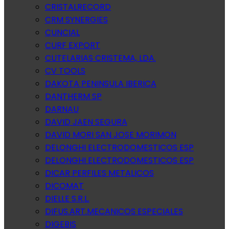
CRISTALRECORD
CRM SYNERGIES
CUNCIAL
CURF EXPORT
CUTELARIAS CRISTEMA, LDA.
CV TOOLS
DAKOTA PENINSULA IBERICA
DANTHERM SP
DARNAU
DAVID JAEN SEGURA
DAVID MORI SAN JOSE MORIMON
DELONGHI ELECTRODOMESTICOS ESP
DELONGHI ELECTRODOMESTICOS ESP
DICAR PERFILES METALICOS
DICOMAT
DIELLE S.R.L.
DIFUS.ART.MECANICOS ESPECIALES
DIGEBIS