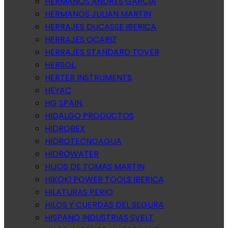
HERMANOS ANDRES GARCIA
HERMANOS JULIAN MARTIN
HERRAJES DUCASSE IBERICA
HERRAJES OCARIZ
HERRAJES STANDARD TOVER
HERSOL.
HERTER INSTRUMENTS
HEYAC
HG SPAIN.
HIDALGO PRODUCTOS
HIDROBEX
HIDROTECNOAGUA
HIDROWATER
HIJOS DE TOMAS MARTIN
HIKOKI POWER TOOLS IBERICA
HILATURAS PERIO
HILOS Y CUERDAS DEL SEGURA
HISPANO INDUSTRIAS SVELT