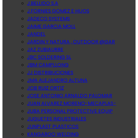
J.BELLIDO S.A
J.FORNIES GOMEZ E HIJOS
JADECO SYSTEMS
JAIME GARCIA MOLL
JANDEL
JARDIN Y NATURA , OUTDOOR @GAR
JAZ ZUBIAURRE
JBC SOLDERING SL
JBM CAMPLLONG
JJ DISTRIBUCIONES
JMA ALEJANDRO ALTUNA
JOB RUIZ ORTIZ
JOSE ANTONIO ARNALDO PALOMAR
JUAN ALVAREZ MORENO-MECAPLAS-
JUBA PERSONAL PROTECTIVE EQUIP
JUGUETES INDUSTRIALES
JUNPLAST PLASTICOS
KANGAROO WELDING