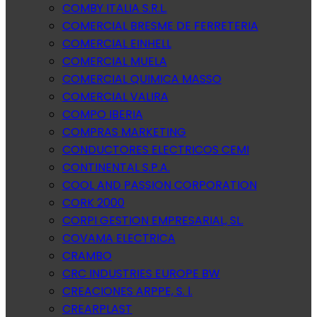
COMBY ITALIA S.R.L.
COMERCIAL BRESME DE FERRETERIA
COMERCIAL EINHELL
COMERCIAL MUELA
COMERCIAL QUIMICA MASSO
COMERCIAL VALIRA
COMPO IBERIA
COMPRAS MARKETING
CONDUCTORES ELECTRICOS CEMI
CONTINENTAL S.P.A.
COOL AND PASSION CORPORATION
CORK 2000
CORPI GESTION EMPRESARIAL, SL.
COVAMA ELECTRICA
CRAMBO
CRC INDUSTRIES EUROPE BW
CREACIONES ARPPE, S. l.
CREARPLAST