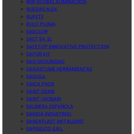
RSR GLOBAL ILUMINACION
RUEDAS ALEX
RUFETE
RULO PLUMA
SAECLOR
SAET 94, SL
SAFETOP INNOVATIVE PROTECTION
SAFOR KIT
SAG SEGURIDAD
SAGASTUME HERRAMIENTAS
SAGOLA
SAICA PACK
SAINT GENIS
SAINT-GOBAIN
SALINERA ESPAÑOLA
SAMOA INDUSTRIAL
SANEAPLAST METALSANT
SAPISELCO S.R.L.