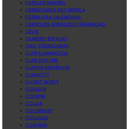
CEPILLOS MARIÑO
CERRADURAS ISEO IBERICA
CERRAJERA VALENCIANA
CERROJOS ANDALUCES SEGURIDAD
CEVIK
CILINDRO ESPACIO
CISA-CERRADURAS
CLAR ILUMINACION
CLAR SYSTEMS
CLAVOS ESPAÑOLES
CLIMACITY
CLOSET NORTE
CODIVEN
COESPIN
COLLAK
COLORBABY
COLUADIS
COM GAS