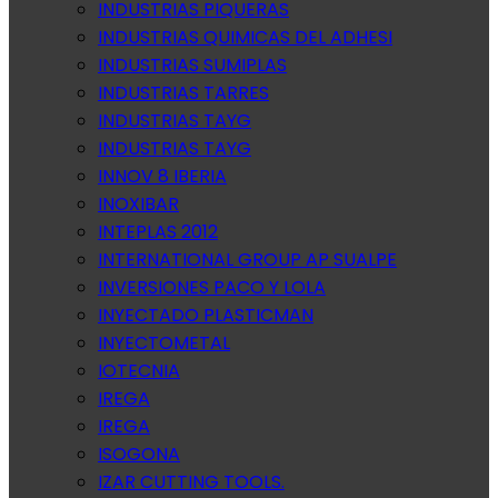
INDUSTRIAS PIQUERAS
INDUSTRIAS QUIMICAS DEL ADHESI
INDUSTRIAS SUMIPLAS
INDUSTRIAS TARRES
INDUSTRIAS TAYG
INDUSTRIAS TAYG
INNOV 8 IBERIA
INOXIBAR
INTEPLAS 2012
INTERNATIONAL GROUP AP SUALPE
INVERSIONES PACO Y LOLA
INYECTADO PLASTICMAN
INYECTOMETAL
IOTECNIA
IREGA
IREGA
ISOGONA
IZAR CUTTING TOOLS.