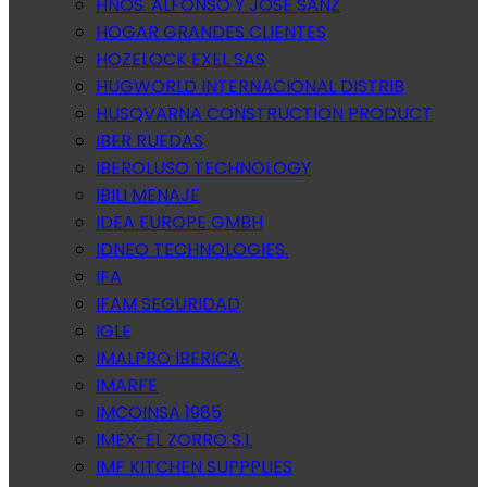
HNOS. ALFONSO Y JOSE SANZ
HOGAR GRANDES CLIENTES
HOZELOCK EXEL SAS
HUGWORLD INTERNACIONAL DISTRIB
HUSQVARNA CONSTRUCTION PRODUCT
IBER RUEDAS
IBEROLUSO TECHNOLOGY
IBILI MENAJE
IDEA EUROPE GMBH
IDNEO TECHNOLOGIES.
IFA
IFAM SEGURIDAD
IGLE
IMALPRO IBERICA
IMARFE
IMCOINSA 1985
IMEX-EL ZORRO S.L
IMF KITCHEN SUPPPLIES