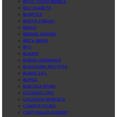
BITEC TOOLS IBERICA.
BOJ OLAÑETA
BONFILEX
BOSTIK FINDLEY
BRALO
BRESME MADRID
BRITA IBERIA
BTV
BUARFE
BUENO HERMANOS
BUGADERIA NOVATEX
BUIANI, S.R.L.
BUPISA
BURCASA RTMD
CADENAS CIRO
CALZADOS ROBUSTA
CANIZOS FAURA
CARTONAJES GISBERT