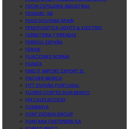
FECIN CEPILLERIA INDUSTRIAL
FEGEMU , SB
FEILO SYLVANIA SPAIN
FENOPLASTICA LIGHTS & ELECTRIC
FERRETERIA Y PRENSAS
FERROLI, ESPAÑA
FERVIK
FIJACIONES NORMA
FILINOX
FIND IT IMPORT EXPORT SL
FISCHER IBERICA
FITT ESPAÑA PORTUGAL
FLORES CORTES DON BENITO
FM CALEFACCION
FOMINAYA
FONT DESIGN GROUP
FONTANA FASTENERS S.A
FOREST BRICO