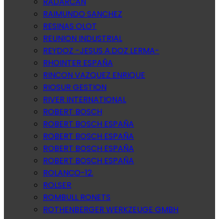
RADARCAN
RAIMUNDO SANCHEZ
RESINAS OLOT
REUNION INDUSTRIAL
REYDOZ -JESUS A.DOZ LERMA-
RHOINTER ESPAÑA
RINCON VAZQUEZ ENRIQUE
RIOSUR GESTION
RIVER INTERNATIONAL
ROBERT BOSCH
ROBERT BOSCH ESPAÑA
ROBERT BOSCH ESPAÑA
ROBERT BOSCH ESPAÑA
ROBERT BOSCH ESPAÑA
ROLANCO-12.
ROLSER
ROMBULL RONETS
ROTHENBERGER WERKZEUGE GMBH