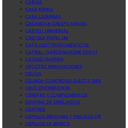
CARYSE
CASA KIRIKO
CASA LLEBARIAS
CASANOVA CRESPO MIGUEL
CASTELL UNIVERSAL
CASTILLA PAPEL JM
CATA ELECTRODOMESTICOS
CATRAL , GARDEN&HOME DEPOT
CAUDAL GARDEN
CECOTEC INNOVACIONES
CELESA
CELINSA-CONTROLES ELECT.Y DISE
CELO DISTRIBUCION
CENEFAS Y COMPLEMENTOS
CENTRAL DE ENREJADOS
CENTREX
CEPILLOS BROCHAS Y PINCELES OR
CEPILLOS LA IBERICA