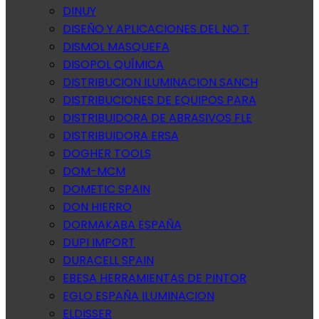
DINUY
DISEÑO Y APLICACIONES DEL NO T
DISMOL MASQUEFA
DISOPOL QUÍMICA
DISTRIBUCION ILUMINACION SANCH
DISTRIBUCIONES DE EQUIPOS PARA
DISTRIBUIDORA DE ABRASIVOS FLE
DISTRIBUIDORA ERSA
DOGHER TOOLS
DOM-MCM
DOMETIC SPAIN
DON HIERRO
DORMAKABA ESPAÑA
DUPI IMPORT
DURACELL SPAIN
EBESA HERRAMIENTAS DE PINTOR
EGLO ESPAÑA ILUMINACION
ELDISSER