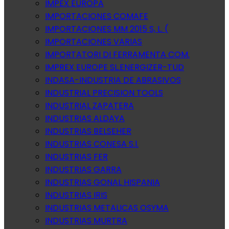
IMPEX EUROPA
IMPORTACIONES COMAFE
IMPORTACIONES MM 2015 S, L. (
IMPORTACIONES VARIAS
IMPORTATORI DI FERRAMENTA COM.
IMPREX EUROPE SL.ENERGIZER-TUD
INDASA-INDUSTRIA DE ABRASIVOS
INDUSTRIAL PRECISION TOOLS
INDUSTRIAL ZAPATERA
INDUSTRIAS ALDAYA
INDUSTRIAS BELSEHER
INDUSTRIAS CONESA S.l.
INDUSTRIAS FER
INDUSTRIAS GARRA
INDUSTRIAS GONAL HISPANIA
INDUSTRIAS IRIS
INDUSTRIAS METALICAS OSYMA
INDUSTRIAS MURTRA