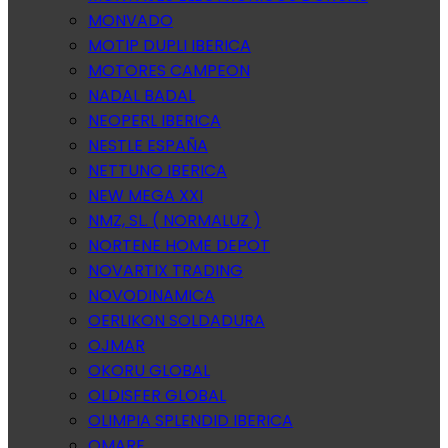
MONVADO
MOTIP DUPLI IBERICA
MOTORES CAMPEON
NADAL BADAL
NEOPERL IBERICA
NESTLE ESPAÑA
NETTUNO IBERICA
NEW MEGA XXI
NMZ, SL. ( NORMALUZ )
NORTENE HOME DEPOT
NOVARTIX TRADING
NOVODINAMICA
OERLIKON SOLDADURA
OJMAR
OKORU GLOBAL
OLDISFER GLOBAL
OLIMPIA SPLENDID IBERICA
OMARE