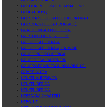
GERMANS BOADA
GESTION INTEGRAL DE ALMACENES
GLOBAL BOSQ
GOIZPER SOCIEDAD COOPERATIVA L
GOIZPER, S.C.LTDA (IRONSIDE)
GRAF IBERICA TEC.DEL PLA.
GRIP-ON TOOLS , S.COOP.
GROUPE SEB IBERICA
GROUPE SEB IBERICA, SA. WMF
GRUPO PRESTO IBERICA
GRUPODESA FASTENERS
GRUPPO FRANCESCHINO LORIS, SRL
GUARDINI SPA
HENKEL AHDESIVOS
HENKEL IBERICA
HENKEL IBERICA.
HEPECASA (MASTER)
HEPOLUZ