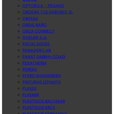
OPTOR.S.A - PEGASO
ORDENA TUS SABORES, SL
ORFESA
ORGIL BAÑO
OSCA CONNECT
OVELAR, S..A.
PACAL SHOES.
PANADERO AB
PARAT GMBH+ CO.KG
PEKATHERM
PENGO.
PFERD RUGGEBERG
PINTURAS LEPANTO
PLASEX
PLASMIR
PLASTICOS BALTASAR
PLASTICOS ERCE
PLASTICOS FERRANDO