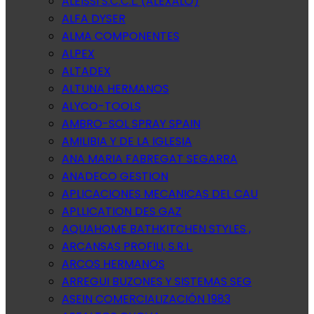
ALEISSI S.C.C.L. (ALEXALO)
ALFA DYSER
ALMA COMPONENTES
ALPEX
ALTADEX
ALTUNA HERMANOS
ALYCO-TOOLS
AMBRO-SOL SPRAY SPAIN
AMILIBIA Y DE LA IGLESIA
ANA MARIA FABREGAT SEGARRA
ANADECO GESTION
APLICACIONES MECANICAS DEL CAU
APLLICATION DES GAZ
AQUAHOME BATHKITCHEN STYLES ,
ARCANSAS PROFILI, S.R.L.
ARCOS HERMANOS
ARREGUI BUZONES Y SISTEMAS SEG
ASEIN COMERCIALIZACIÓN 1983