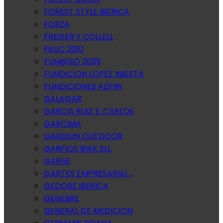
FOREST STYLE IBERICA
FORZA
FREIXER Y COLLELL
FRUC 2010
FUN@GO 2035
FUNDICION LOPEZ INIESTA
FUNDICIONES AZPIRI
GALAGAR
GARCIA RUIZ E. CARLOS
GARCIMA
GARDIUN OUTDOOR
GARFIOS BIAK SLL.
GARHE
GARTES EMPRESARIAL ,
GEDORE IBERICA
GENEBRE
GENERAL DE MEDICION