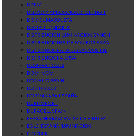
DINUY
DISEÑO Y APLICACIONES DEL NO T
DISMOL MASQUEFA
DISOPOL QUÍMICA
DISTRIBUCION ILUMINACION SANCH
DISTRIBUCIONES DE EQUIPOS PARA
DISTRIBUIDORA DE ABRASIVOS FLE
DISTRIBUIDORA ERSA
DOGHER TOOLS
DOM-MCM
DOMETIC SPAIN
DON HIERRO
DORMAKABA ESPAÑA
DUPI IMPORT
DURACELL SPAIN
EBESA HERRAMIENTAS DE PINTOR
EGLO ESPAÑA ILUMINACION
ELDISSER