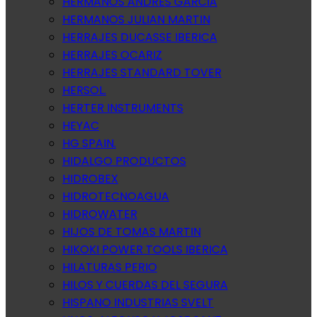
HERMANOS ANDRES GARCIA
HERMANOS JULIAN MARTIN
HERRAJES DUCASSE IBERICA
HERRAJES OCARIZ
HERRAJES STANDARD TOVER
HERSOL.
HERTER INSTRUMENTS
HEYAC
HG SPAIN.
HIDALGO PRODUCTOS
HIDROBEX
HIDROTECNOAGUA
HIDROWATER
HIJOS DE TOMAS MARTIN
HIKOKI POWER TOOLS IBERICA
HILATURAS PERIO
HILOS Y CUERDAS DEL SEGURA
HISPANO INDUSTRIAS SVELT