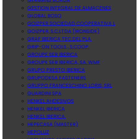
GERMANS BOADA
GESTION INTEGRAL DE ALMACENES
GLOBAL BOSQ
GOIZPER SOCIEDAD COOPERATIVA L
GOIZPER, S.C.LTDA (IRONSIDE)
GRAF IBERICA TEC.DEL PLA.
GRIP-ON TOOLS , S.COOP.
GROUPE SEB IBERICA
GROUPE SEB IBERICA, SA. WMF
GRUPO PRESTO IBERICA
GRUPODESA FASTENERS
GRUPPO FRANCESCHINO LORIS, SRL
GUARDINI SPA
HENKEL AHDESIVOS
HENKEL IBERICA
HENKEL IBERICA.
HEPECASA (MASTER)
HEPOLUZ