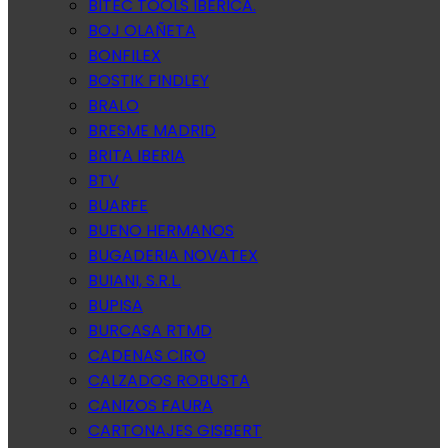
BITEC TOOLS IBERICA.
BOJ OLAÑETA
BONFILEX
BOSTIK FINDLEY
BRALO
BRESME MADRID
BRITA IBERIA
BTV
BUARFE
BUENO HERMANOS
BUGADERIA NOVATEX
BUIANI, S.R.L.
BUPISA
BURCASA RTMD
CADENAS CIRO
CALZADOS ROBUSTA
CANIZOS FAURA
CARTONAJES GISBERT