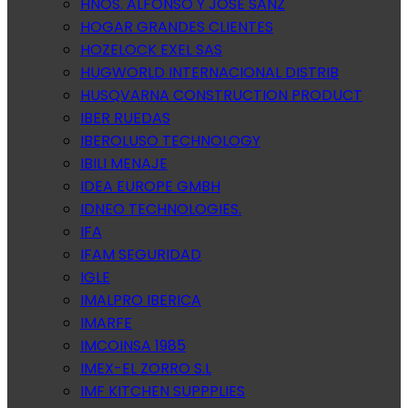
HNOS. ALFONSO Y JOSE SANZ
HOGAR GRANDES CLIENTES
HOZELOCK EXEL SAS
HUGWORLD INTERNACIONAL DISTRIB
HUSQVARNA CONSTRUCTION PRODUCT
IBER RUEDAS
IBEROLUSO TECHNOLOGY
IBILI MENAJE
IDEA EUROPE GMBH
IDNEO TECHNOLOGIES.
IFA
IFAM SEGURIDAD
IGLE
IMALPRO IBERICA
IMARFE
IMCOINSA 1985
IMEX-EL ZORRO S.L
IMF KITCHEN SUPPPLIES