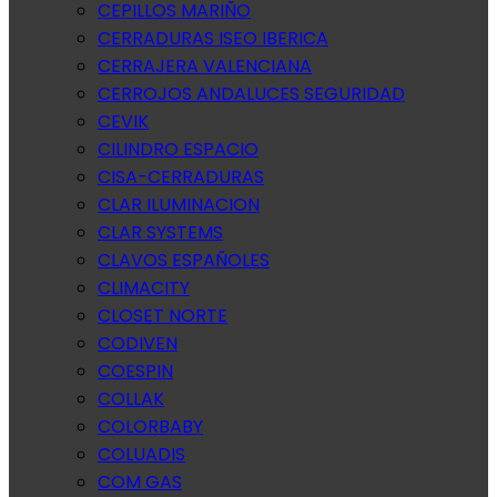
CEPILLOS MARIÑO
CERRADURAS ISEO IBERICA
CERRAJERA VALENCIANA
CERROJOS ANDALUCES SEGURIDAD
CEVIK
CILINDRO ESPACIO
CISA-CERRADURAS
CLAR ILUMINACION
CLAR SYSTEMS
CLAVOS ESPAÑOLES
CLIMACITY
CLOSET NORTE
CODIVEN
COESPIN
COLLAK
COLORBABY
COLUADIS
COM GAS