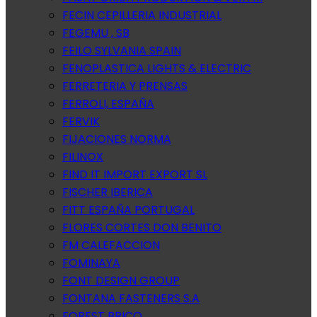
FECIN CEPILLERIA INDUSTRIAL
FEGEMU , SB
FEILO SYLVANIA SPAIN
FENOPLASTICA LIGHTS & ELECTRIC
FERRETERIA Y PRENSAS
FERROLI, ESPAÑA
FERVIK
FIJACIONES NORMA
FILINOX
FIND IT IMPORT EXPORT SL
FISCHER IBERICA
FITT ESPAÑA PORTUGAL
FLORES CORTES DON BENITO
FM CALEFACCION
FOMINAYA
FONT DESIGN GROUP
FONTANA FASTENERS S.A
FOREST BRICO