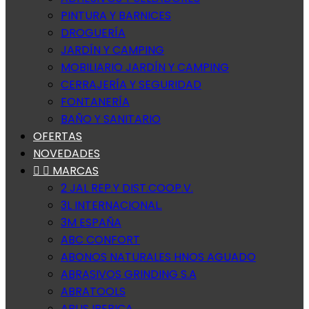
PINTURA Y BARNICES
DROGUERÍA
JARDÍN Y CAMPING
MOBILIARIO JARDÍN Y CAMPING
CERRAJERÍA Y SEGURIDAD
FONTANERÍA
BAÑO Y SANITARIO
OFERTAS
NOVEDADES


MARCAS
2 JAL REP.Y DIST.COOP.V.
3L INTERNACIONAL.
3M ESPAÑA
ABC CONFORT
ABONOS NATURALES HNOS AGUADO
ABRASIVOS GRINDING S.A
ABRATOOLS
ABUS IBERICA