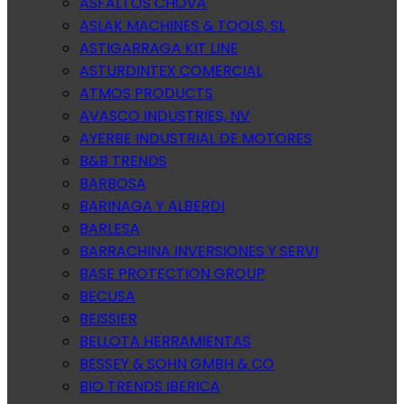
ASFALTOS CHOVA
ASLAK MACHINES & TOOLS, SL
ASTIGARRAGA KIT LINE
ASTURDINTEX COMERCIAL
ATMOS PRODUCTS
AVASCO INDUSTRIES, NV
AYERBE INDUSTRIAL DE MOTORES
B&B TRENDS
BARBOSA
BARINAGA Y ALBERDI
BARLESA
BARRACHINA INVERSIONES Y SERVI
BASE PROTECTION GROUP
BECUSA
BEISSIER
BELLOTA HERRAMIENTAS
BESSEY & SOHN GMBH & CO
BIO TRENDS IBERICA