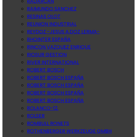
RADARCAN
RAIMUNDO SANCHEZ
RESINAS OLOT
REUNION INDUSTRIAL
REYDOZ -JESUS A.DOZ LERMA-
RHOINTER ESPAÑA
RINCON VAZQUEZ ENRIQUE
RIOSUR GESTION
RIVER INTERNATIONAL
ROBERT BOSCH
ROBERT BOSCH ESPAÑA
ROBERT BOSCH ESPAÑA
ROBERT BOSCH ESPAÑA
ROBERT BOSCH ESPAÑA
ROLANCO-12.
ROLSER
ROMBULL RONETS
ROTHENBERGER WERKZEUGE GMBH