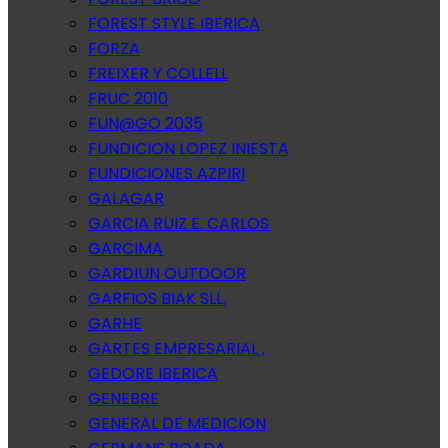
FOREST STYLE IBERICA
FORZA
FREIXER Y COLLELL
FRUC 2010
FUN@GO 2035
FUNDICION LOPEZ INIESTA
FUNDICIONES AZPIRI
GALAGAR
GARCIA RUIZ E. CARLOS
GARCIMA
GARDIUN OUTDOOR
GARFIOS BIAK SLL.
GARHE
GARTES EMPRESARIAL ,
GEDORE IBERICA
GENEBRE
GENERAL DE MEDICION