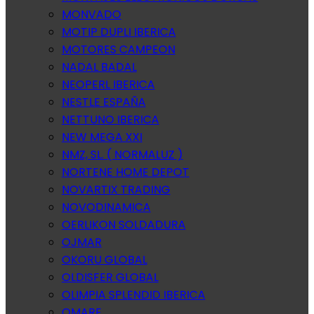
MONVADO
MOTIP DUPLI IBERICA
MOTORES CAMPEON
NADAL BADAL
NEOPERL IBERICA
NESTLE ESPAÑA
NETTUNO IBERICA
NEW MEGA XXI
NMZ, SL. ( NORMALUZ )
NORTENE HOME DEPOT
NOVARTIX TRADING
NOVODINAMICA
OERLIKON SOLDADURA
OJMAR
OKORU GLOBAL
OLDISFER GLOBAL
OLIMPIA SPLENDID IBERICA
OMARE