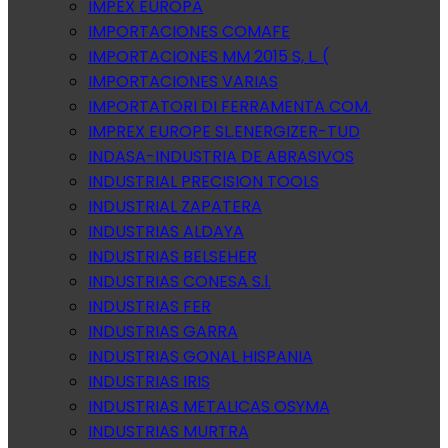
IMPEX EUROPA
IMPORTACIONES COMAFE
IMPORTACIONES MM 2015 S, L. (
IMPORTACIONES VARIAS
IMPORTATORI DI FERRAMENTA COM.
IMPREX EUROPE SL.ENERGIZER-TUD
INDASA-INDUSTRIA DE ABRASIVOS
INDUSTRIAL PRECISION TOOLS
INDUSTRIAL ZAPATERA
INDUSTRIAS ALDAYA
INDUSTRIAS BELSEHER
INDUSTRIAS CONESA S.l.
INDUSTRIAS FER
INDUSTRIAS GARRA
INDUSTRIAS GONAL HISPANIA
INDUSTRIAS IRIS
INDUSTRIAS METALICAS OSYMA
INDUSTRIAS MURTRA