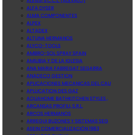
ALEISSI S.C.C.L. (ALEXALO)
ALFA DYSER
ALMA COMPONENTES
ALPEX
ALTADEX
ALTUNA HERMANOS
ALYCO-TOOLS
AMBRO-SOL SPRAY SPAIN
AMILIBIA Y DE LA IGLESIA
ANA MARIA FABREGAT SEGARRA
ANADECO GESTION
APLICACIONES MECANICAS DEL CAU
APLLICATION DES GAZ
AQUAHOME BATHKITCHEN STYLES ,
ARCANSAS PROFILI, S.R.L.
ARCOS HERMANOS
ARREGUI BUZONES Y SISTEMAS SEG
ASEIN COMERCIALIZACIÓN 1983