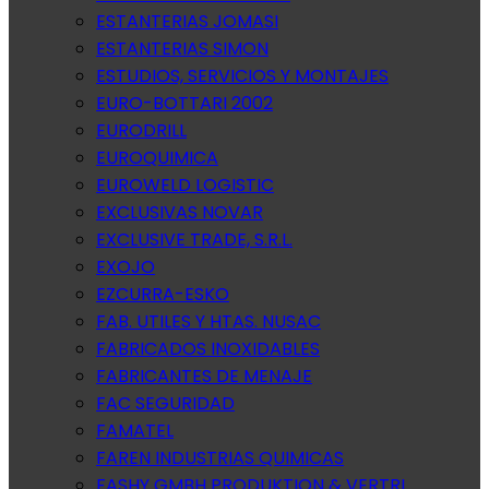
ESTANTERIAS JOMASI
ESTANTERIAS SIMON
ESTUDIOS, SERVICIOS Y MONTAJES
EURO-BOTTARI 2002
EURODRILL
EUROQUIMICA
EUROWELD LOGISTIC
EXCLUSIVAS NOVAR
EXCLUSIVE TRADE, S.R.L.
EXOJO
EZCURRA-ESKO
FAB. UTILES Y HTAS. NUSAC
FABRICADOS INOXIDABLES
FABRICANTES DE MENAJE
FAC SEGURIDAD
FAMATEL
FAREN INDUSTRIAS QUIMICAS
FASHY GMBH PRODUKTION & VERTRI