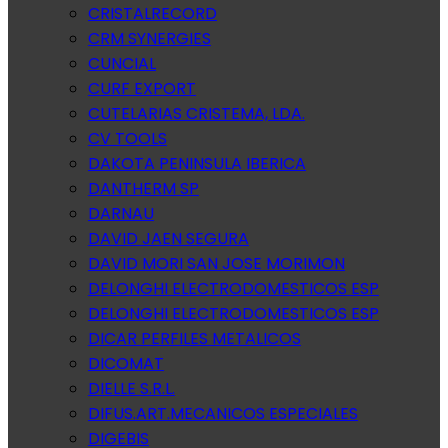
CRISTALRECORD
CRM SYNERGIES
CUNCIAL
CURF EXPORT
CUTELARIAS CRISTEMA, LDA.
CV TOOLS
DAKOTA PENINSULA IBERICA
DANTHERM SP
DARNAU
DAVID JAEN SEGURA
DAVID MORI SAN JOSE MORIMON
DELONGHI ELECTRODOMESTICOS ESP
DELONGHI ELECTRODOMESTICOS ESP
DICAR PERFILES METALICOS
DICOMAT
DIELLE S.R.L.
DIFUS.ART.MECANICOS ESPECIALES
DIGEBIS