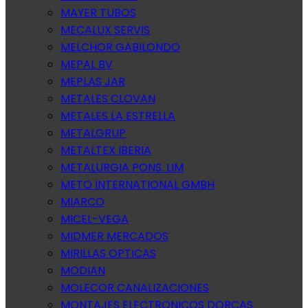
MAYER TUBOS
MECALUX SERVIS
MELCHOR GABILONDO
MEPAL BV
MEPLAS JAR
METALES CLOVAN
METALES LA ESTRELLA
METALGRUP
METALTEX IBERIA
METALURGIA PONS. LIM
METO INTERNATIONAL GMBH
MIARCO
MICEL-VEGA
MIDMER MERCADOS
MIRILLAS OPTICAS
MODIAN
MOLECOR CANALIZACIONES
MONTAJES ELECTRONICOS DORCAS