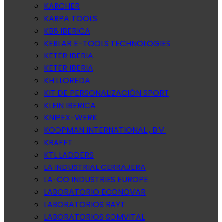
KARCHER
KARPA TOOLS
KB8 IBERICA
KEBLAR E-TOOLS TECHNOLOGIES
KETER IBERIA
KETER IBERIA
KH LLOREDA
KIT DE PERSONALIZACIÓN SPORT
KLEIN IBERICA
KNIPEX-WERK
KOOPMAN INTERNATIONAL , B.V.
KRAFFT
KTL LADDERS
LA INDUSTRIAL CERRAJERA
LA-CO INDUSTRIES EUROPE
LABORATORIO ECONOVAR
LABORATORIOS RAYT
LABORATORIOS SOMVITAL