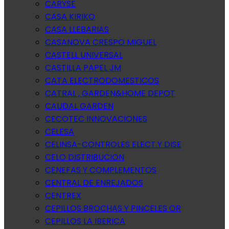
CARYSE
CASA KIRIKO
CASA LLEBARIAS
CASANOVA CRESPO MIGUEL
CASTELL UNIVERSAL
CASTILLA PAPEL JM
CATA ELECTRODOMESTICOS
CATRAL , GARDEN&HOME DEPOT
CAUDAL GARDEN
CECOTEC INNOVACIONES
CELESA
CELINSA-CONTROLES ELECT.Y DISE
CELO DISTRIBUCION
CENEFAS Y COMPLEMENTOS
CENTRAL DE ENREJADOS
CENTREX
CEPILLOS BROCHAS Y PINCELES OR
CEPILLOS LA IBERICA