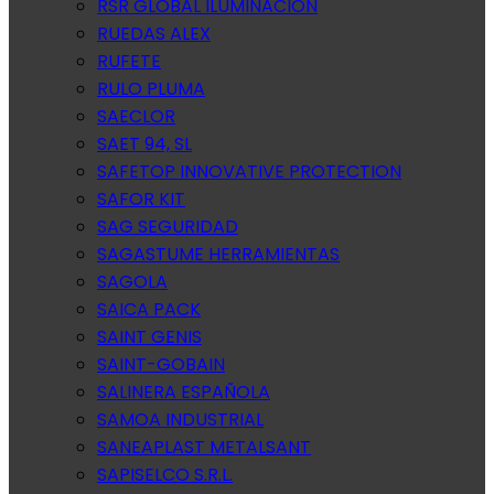
RSR GLOBAL ILUMINACION
RUEDAS ALEX
RUFETE
RULO PLUMA
SAECLOR
SAET 94, SL
SAFETOP INNOVATIVE PROTECTION
SAFOR KIT
SAG SEGURIDAD
SAGASTUME HERRAMIENTAS
SAGOLA
SAICA PACK
SAINT GENIS
SAINT-GOBAIN
SALINERA ESPAÑOLA
SAMOA INDUSTRIAL
SANEAPLAST METALSANT
SAPISELCO S.R.L.