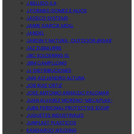
J.BELLIDO S.A
J.FORNIES GOMEZ E HIJOS
JADECO SYSTEMS
JAIME GARCIA MOLL
JANDEL
JARDIN Y NATURA , OUTDOOR @GAR
JAZ ZUBIAURRE
JBC SOLDERING SL
JBM CAMPLLONG
JJ DISTRIBUCIONES
JMA ALEJANDRO ALTUNA
JOB RUIZ ORTIZ
JOSE ANTONIO ARNALDO PALOMAR
JUAN ALVAREZ MORENO-MECAPLAS-
JUBA PERSONAL PROTECTIVE EQUIP
JUGUETES INDUSTRIALES
JUNPLAST PLASTICOS
KANGAROO WELDING