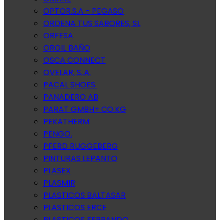
OPTOR.S.A - PEGASO
ORDENA TUS SABORES, SL
ORFESA
ORGIL BAÑO
OSCA CONNECT
OVELAR, S..A.
PACAL SHOES.
PANADERO AB
PARAT GMBH+ CO.KG
PEKATHERM
PENGO.
PFERD RUGGEBERG
PINTURAS LEPANTO
PLASEX
PLASMIR
PLASTICOS BALTASAR
PLASTICOS ERCE
PLASTICOS FERRANDO