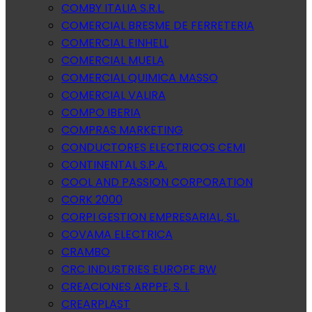
COMBY ITALIA S.R.L.
COMERCIAL BRESME DE FERRETERIA
COMERCIAL EINHELL
COMERCIAL MUELA
COMERCIAL QUIMICA MASSO
COMERCIAL VALIRA
COMPO IBERIA
COMPRAS MARKETING
CONDUCTORES ELECTRICOS CEMI
CONTINENTAL S.P.A.
COOL AND PASSION CORPORATION
CORK 2000
CORPI GESTION EMPRESARIAL, SL.
COVAMA ELECTRICA
CRAMBO
CRC INDUSTRIES EUROPE BW
CREACIONES ARPPE, S. l.
CREARPLAST