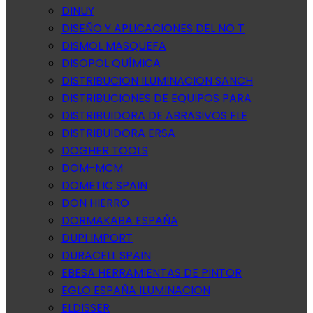
DINUY
DISEÑO Y APLICACIONES DEL NO T
DISMOL MASQUEFA
DISOPOL QUÍMICA
DISTRIBUCION ILUMINACION SANCH
DISTRIBUCIONES DE EQUIPOS PARA
DISTRIBUIDORA DE ABRASIVOS FLE
DISTRIBUIDORA ERSA
DOGHER TOOLS
DOM-MCM
DOMETIC SPAIN
DON HIERRO
DORMAKABA ESPAÑA
DUPI IMPORT
DURACELL SPAIN
EBESA HERRAMIENTAS DE PINTOR
EGLO ESPAÑA ILUMINACION
ELDISSER