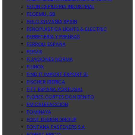
FECIN CEPILLERIA INDUSTRIAL
FEGEMU , SB
FEILO SYLVANIA SPAIN
FENOPLASTICA LIGHTS & ELECTRIC
FERRETERIA Y PRENSAS
FERROLI, ESPAÑA
FERVIK
FIJACIONES NORMA
FILINOX
FIND IT IMPORT EXPORT SL
FISCHER IBERICA
FITT ESPAÑA PORTUGAL
FLORES CORTES DON BENITO
FM CALEFACCION
FOMINAYA
FONT DESIGN GROUP
FONTANA FASTENERS S.A
FOREST BRICO