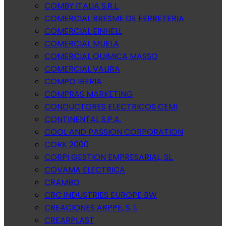
COMBY ITALIA S.R.L.
COMERCIAL BRESME DE FERRETERIA
COMERCIAL EINHELL
COMERCIAL MUELA
COMERCIAL QUIMICA MASSO
COMERCIAL VALIRA
COMPO IBERIA
COMPRAS MARKETING
CONDUCTORES ELECTRICOS CEMI
CONTINENTAL S.P.A.
COOL AND PASSION CORPORATION
CORK 2000
CORPI GESTION EMPRESARIAL, SL.
COVAMA ELECTRICA
CRAMBO
CRC INDUSTRIES EUROPE BW
CREACIONES ARPPE, S. l.
CREARPLAST