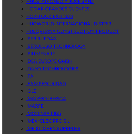
HNOS. ALFONSO Y JOSE SANZ
HOGAR GRANDES CLIENTES
HOZELOCK EXEL SAS
HUGWORLD INTERNACIONAL DISTRIB
HUSQVARNA CONSTRUCTION PRODUCT
IBER RUEDAS
IBEROLUSO TECHNOLOGY
IBILI MENAJE
IDEA EUROPE GMBH
IDNEO TECHNOLOGIES.
IFA
IFAM SEGURIDAD
IGLE
IMALPRO IBERICA
IMARFE
IMCOINSA 1985
IMEX-EL ZORRO S.L
IMF KITCHEN SUPPPLIES