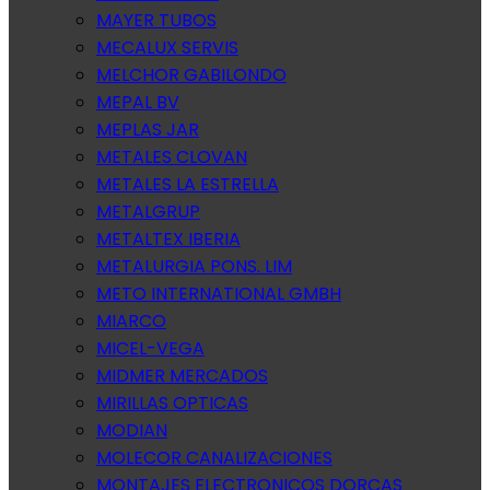
MAYER TUBOS
MECALUX SERVIS
MELCHOR GABILONDO
MEPAL BV
MEPLAS JAR
METALES CLOVAN
METALES LA ESTRELLA
METALGRUP
METALTEX IBERIA
METALURGIA PONS. LIM
METO INTERNATIONAL GMBH
MIARCO
MICEL-VEGA
MIDMER MERCADOS
MIRILLAS OPTICAS
MODIAN
MOLECOR CANALIZACIONES
MONTAJES ELECTRONICOS DORCAS