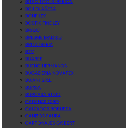
BITEC TOOLS IBERICA.
BOJ OLAÑETA
BONFILEX
BOSTIK FINDLEY
BRALO
BRESME MADRID
BRITA IBERIA
BTV
BUARFE
BUENO HERMANOS
BUGADERIA NOVATEX
BUIANI, S.R.L.
BUPISA
BURCASA RTMD
CADENAS CIRO
CALZADOS ROBUSTA
CANIZOS FAURA
CARTONAJES GISBERT