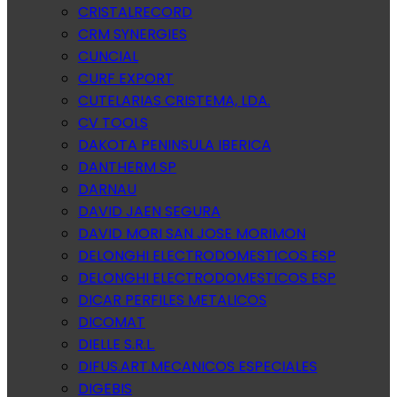
CRISTALRECORD
CRM SYNERGIES
CUNCIAL
CURF EXPORT
CUTELARIAS CRISTEMA, LDA.
CV TOOLS
DAKOTA PENINSULA IBERICA
DANTHERM SP
DARNAU
DAVID JAEN SEGURA
DAVID MORI SAN JOSE MORIMON
DELONGHI ELECTRODOMESTICOS ESP
DELONGHI ELECTRODOMESTICOS ESP
DICAR PERFILES METALICOS
DICOMAT
DIELLE S.R.L.
DIFUS.ART.MECANICOS ESPECIALES
DIGEBIS