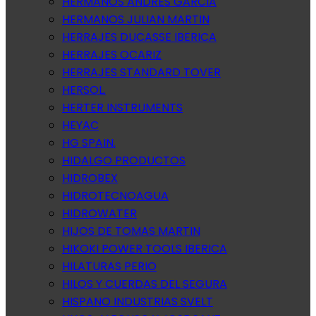
HERMANOS ANDRES GARCIA
HERMANOS JULIAN MARTIN
HERRAJES DUCASSE IBERICA
HERRAJES OCARIZ
HERRAJES STANDARD TOVER
HERSOL.
HERTER INSTRUMENTS
HEYAC
HG SPAIN.
HIDALGO PRODUCTOS
HIDROBEX
HIDROTECNOAGUA
HIDROWATER
HIJOS DE TOMAS MARTIN
HIKOKI POWER TOOLS IBERICA
HILATURAS PERIO
HILOS Y CUERDAS DEL SEGURA
HISPANO INDUSTRIAS SVELT