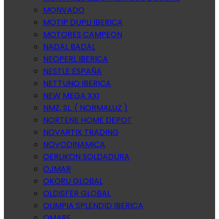
MONVADO
MOTIP DUPLI IBERICA
MOTORES CAMPEON
NADAL BADAL
NEOPERL IBERICA
NESTLE ESPAÑA
NETTUNO IBERICA
NEW MEGA XXI
NMZ, SL. ( NORMALUZ )
NORTENE HOME DEPOT
NOVARTIX TRADING
NOVODINAMICA
OERLIKON SOLDADURA
OJMAR
OKORU GLOBAL
OLDISFER GLOBAL
OLIMPIA SPLENDID IBERICA
OMARE