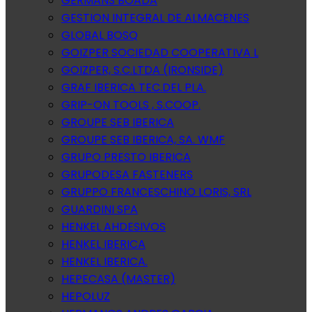
GERMANS BOADA
GESTION INTEGRAL DE ALMACENES
GLOBAL BOSQ
GOIZPER SOCIEDAD COOPERATIVA L
GOIZPER, S.C.LTDA (IRONSIDE)
GRAF IBERICA TEC.DEL PLA.
GRIP-ON TOOLS , S.COOP.
GROUPE SEB IBERICA
GROUPE SEB IBERICA, SA. WMF
GRUPO PRESTO IBERICA
GRUPODESA FASTENERS
GRUPPO FRANCESCHINO LORIS, SRL
GUARDINI SPA
HENKEL AHDESIVOS
HENKEL IBERICA
HENKEL IBERICA.
HEPECASA (MASTER)
HEPOLUZ