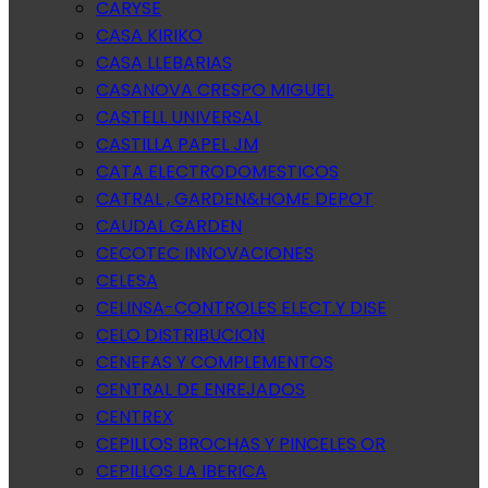
CARYSE
CASA KIRIKO
CASA LLEBARIAS
CASANOVA CRESPO MIGUEL
CASTELL UNIVERSAL
CASTILLA PAPEL JM
CATA ELECTRODOMESTICOS
CATRAL , GARDEN&HOME DEPOT
CAUDAL GARDEN
CECOTEC INNOVACIONES
CELESA
CELINSA-CONTROLES ELECT.Y DISE
CELO DISTRIBUCION
CENEFAS Y COMPLEMENTOS
CENTRAL DE ENREJADOS
CENTREX
CEPILLOS BROCHAS Y PINCELES OR
CEPILLOS LA IBERICA