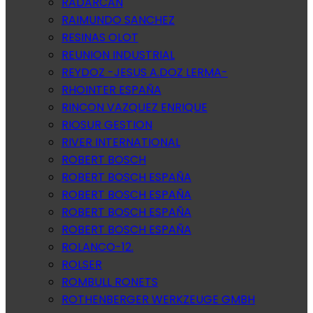
RADARCAN
RAIMUNDO SANCHEZ
RESINAS OLOT
REUNION INDUSTRIAL
REYDOZ -JESUS A.DOZ LERMA-
RHOINTER ESPAÑA
RINCON VAZQUEZ ENRIQUE
RIOSUR GESTION
RIVER INTERNATIONAL
ROBERT BOSCH
ROBERT BOSCH ESPAÑA
ROBERT BOSCH ESPAÑA
ROBERT BOSCH ESPAÑA
ROBERT BOSCH ESPAÑA
ROLANCO-12.
ROLSER
ROMBULL RONETS
ROTHENBERGER WERKZEUGE GMBH