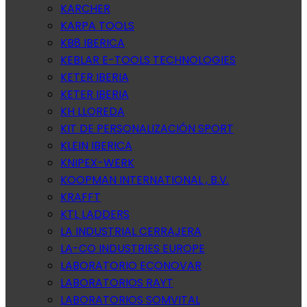
KARCHER
KARPA TOOLS
KB8 IBERICA
KEBLAR E-TOOLS TECHNOLOGIES
KETER IBERIA
KETER IBERIA
KH LLOREDA
KIT DE PERSONALIZACIÓN SPORT
KLEIN IBERICA
KNIPEX-WERK
KOOPMAN INTERNATIONAL , B.V.
KRAFFT
KTL LADDERS
LA INDUSTRIAL CERRAJERA
LA-CO INDUSTRIES EUROPE
LABORATORIO ECONOVAR
LABORATORIOS RAYT
LABORATORIOS SOMVITAL