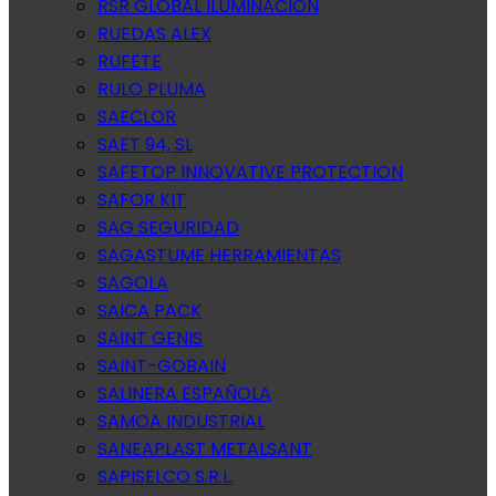
RSR GLOBAL ILUMINACION
RUEDAS ALEX
RUFETE
RULO PLUMA
SAECLOR
SAET 94, SL
SAFETOP INNOVATIVE PROTECTION
SAFOR KIT
SAG SEGURIDAD
SAGASTUME HERRAMIENTAS
SAGOLA
SAICA PACK
SAINT GENIS
SAINT-GOBAIN
SALINERA ESPAÑOLA
SAMOA INDUSTRIAL
SANEAPLAST METALSANT
SAPISELCO S.R.L.