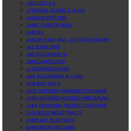
J.BELLIDO S.A
J.FORNIES GOMEZ E HIJOS
JADECO SYSTEMS
JAIME GARCIA MOLL
JANDEL
JARDIN Y NATURA , OUTDOOR @GAR
JAZ ZUBIAURRE
JBC SOLDERING SL
JBM CAMPLLONG
JJ DISTRIBUCIONES
JMA ALEJANDRO ALTUNA
JOB RUIZ ORTIZ
JOSE ANTONIO ARNALDO PALOMAR
JUAN ALVAREZ MORENO-MECAPLAS-
JUBA PERSONAL PROTECTIVE EQUIP
JUGUETES INDUSTRIALES
JUNPLAST PLASTICOS
KANGAROO WELDING