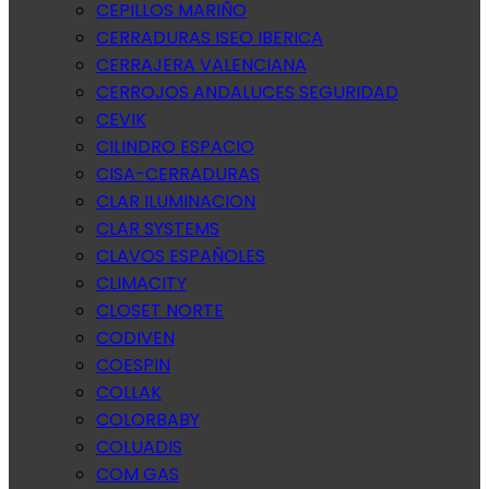
CEPILLOS MARIÑO
CERRADURAS ISEO IBERICA
CERRAJERA VALENCIANA
CERROJOS ANDALUCES SEGURIDAD
CEVIK
CILINDRO ESPACIO
CISA-CERRADURAS
CLAR ILUMINACION
CLAR SYSTEMS
CLAVOS ESPAÑOLES
CLIMACITY
CLOSET NORTE
CODIVEN
COESPIN
COLLAK
COLORBABY
COLUADIS
COM GAS