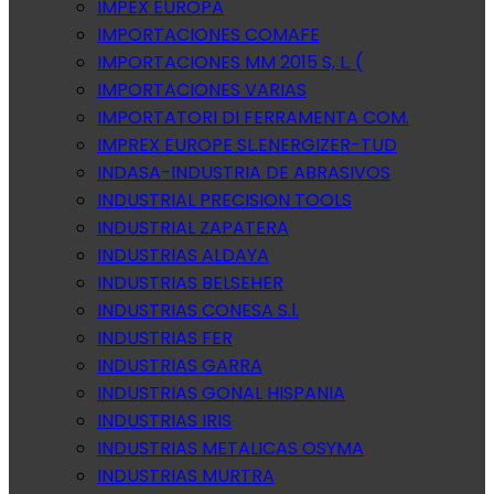
IMPEX EUROPA
IMPORTACIONES COMAFE
IMPORTACIONES MM 2015 S, L. (
IMPORTACIONES VARIAS
IMPORTATORI DI FERRAMENTA COM.
IMPREX EUROPE SL.ENERGIZER-TUD
INDASA-INDUSTRIA DE ABRASIVOS
INDUSTRIAL PRECISION TOOLS
INDUSTRIAL ZAPATERA
INDUSTRIAS ALDAYA
INDUSTRIAS BELSEHER
INDUSTRIAS CONESA S.l.
INDUSTRIAS FER
INDUSTRIAS GARRA
INDUSTRIAS GONAL HISPANIA
INDUSTRIAS IRIS
INDUSTRIAS METALICAS OSYMA
INDUSTRIAS MURTRA