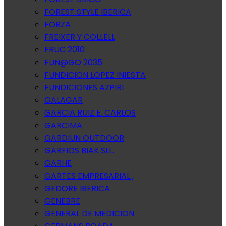
FOREST STYLE IBERICA
FORZA
FREIXER Y COLLELL
FRUC 2010
FUN@GO 2035
FUNDICION LOPEZ INIESTA
FUNDICIONES AZPIRI
GALAGAR
GARCIA RUIZ E. CARLOS
GARCIMA
GARDIUN OUTDOOR
GARFIOS BIAK SLL.
GARHE
GARTES EMPRESARIAL ,
GEDORE IBERICA
GENEBRE
GENERAL DE MEDICION