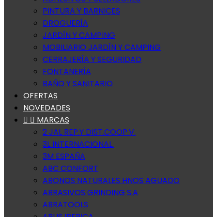
PINTURA Y BARNICES
DROGUERÍA
JARDÍN Y CAMPING
MOBILIARIO JARDÍN Y CAMPING
CERRAJERÍA Y SEGURIDAD
FONTANERÍA
BAÑO Y SANITARIO
OFERTAS
NOVEDADES


MARCAS
2 JAL REP.Y DIST.COOP.V.
3L INTERNACIONAL.
3M ESPAÑA
ABC CONFORT
ABONOS NATURALES HNOS AGUADO
ABRASIVOS GRINDING S.A
ABRATOOLS
ABUS IBERICA