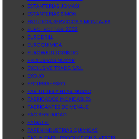
ESTANTERIAS JOMASI
ESTANTERIAS SIMON
ESTUDIOS, SERVICIOS Y MONTAJES
EURO-BOTTARI 2002
EURODRILL
EUROQUIMICA
EUROWELD LOGISTIC
EXCLUSIVAS NOVAR
EXCLUSIVE TRADE, S.R.L.
EXOJO
EZCURRA-ESKO
FAB. UTILES Y HTAS. NUSAC
FABRICADOS INOXIDABLES
FABRICANTES DE MENAJE
FAC SEGURIDAD
FAMATEL
FAREN INDUSTRIAS QUIMICAS
FASHY GMBH PRODUKTION & VERTRI