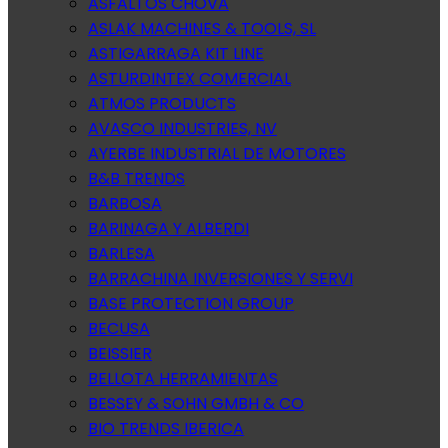
ASFALTOS CHOVA
ASLAK MACHINES & TOOLS, SL
ASTIGARRAGA KIT LINE
ASTURDINTEX COMERCIAL
ATMOS PRODUCTS
AVASCO INDUSTRIES, NV
AYERBE INDUSTRIAL DE MOTORES
B&B TRENDS
BARBOSA
BARINAGA Y ALBERDI
BARLESA
BARRACHINA INVERSIONES Y SERVI
BASE PROTECTION GROUP
BECUSA
BEISSIER
BELLOTA HERRAMIENTAS
BESSEY & SOHN GMBH & CO
BIO TRENDS IBERICA