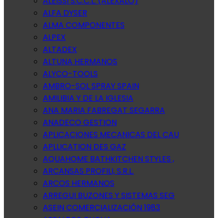
ALEISSI S.C.C.L. (ALEXALO)
ALFA DYSER
ALMA COMPONENTES
ALPEX
ALTADEX
ALTUNA HERMANOS
ALYCO-TOOLS
AMBRO-SOL SPRAY SPAIN
AMILIBIA Y DE LA IGLESIA
ANA MARIA FABREGAT SEGARRA
ANADECO GESTION
APLICACIONES MECANICAS DEL CAU
APLLICATION DES GAZ
AQUAHOME BATHKITCHEN STYLES ,
ARCANSAS PROFILI, S.R.L.
ARCOS HERMANOS
ARREGUI BUZONES Y SISTEMAS SEG
ASEIN COMERCIALIZACIÓN 1983