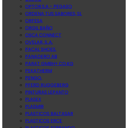
OPTOR.S.A - PEGASO
ORDENA TUS SABORES, SL
ORFESA
ORGIL BAÑO
OSCA CONNECT
OVELAR, S..A.
PACAL SHOES.
PANADERO AB
PARAT GMBH+ CO.KG
PEKATHERM
PENGO.
PFERD RUGGEBERG
PINTURAS LEPANTO
PLASEX
PLASMIR
PLASTICOS BALTASAR
PLASTICOS ERCE
PLASTICOS FERRANDO