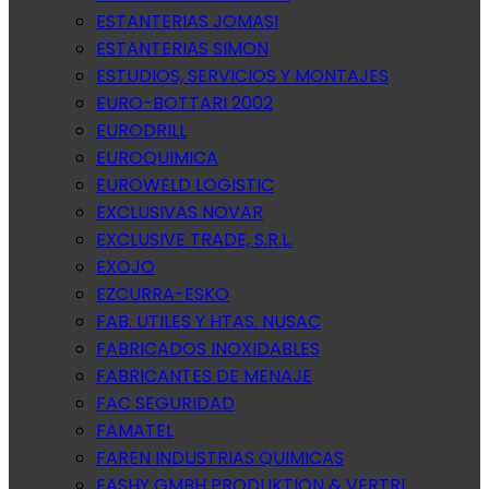
ESTANTERIAS JOMASI
ESTANTERIAS SIMON
ESTUDIOS, SERVICIOS Y MONTAJES
EURO-BOTTARI 2002
EURODRILL
EUROQUIMICA
EUROWELD LOGISTIC
EXCLUSIVAS NOVAR
EXCLUSIVE TRADE, S.R.L.
EXOJO
EZCURRA-ESKO
FAB. UTILES Y HTAS. NUSAC
FABRICADOS INOXIDABLES
FABRICANTES DE MENAJE
FAC SEGURIDAD
FAMATEL
FAREN INDUSTRIAS QUIMICAS
FASHY GMBH PRODUKTION & VERTRI