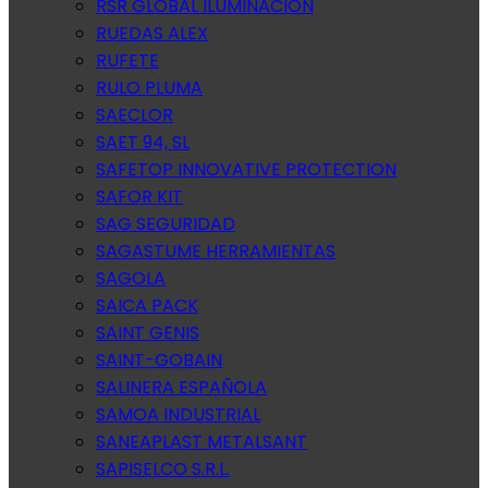
RSR GLOBAL ILUMINACION
RUEDAS ALEX
RUFETE
RULO PLUMA
SAECLOR
SAET 94, SL
SAFETOP INNOVATIVE PROTECTION
SAFOR KIT
SAG SEGURIDAD
SAGASTUME HERRAMIENTAS
SAGOLA
SAICA PACK
SAINT GENIS
SAINT-GOBAIN
SALINERA ESPAÑOLA
SAMOA INDUSTRIAL
SANEAPLAST METALSANT
SAPISELCO S.R.L.