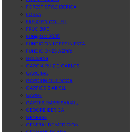
FOREST STYLE IBERICA
FORZA
FREIXER Y COLLELL
FRUC 2010
FUN@GO 2035
FUNDICION LOPEZ INIESTA
FUNDICIONES AZPIRI
GALAGAR
GARCIA RUIZ E. CARLOS
GARCIMA
GARDIUN OUTDOOR
GARFIOS BIAK SLL.
GARHE
GARTES EMPRESARIAL ,
GEDORE IBERICA
GENEBRE
GENERAL DE MEDICION