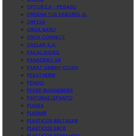
OPTOR.S.A - PEGASO
ORDENA TUS SABORES, SL
ORFESA
ORGIL BAÑO
OSCA CONNECT
OVELAR, S..A.
PACAL SHOES.
PANADERO AB
PARAT GMBH+ CO.KG
PEKATHERM
PENGO.
PFERD RUGGEBERG
PINTURAS LEPANTO
PLASEX
PLASMIR
PLASTICOS BALTASAR
PLASTICOS ERCE
PLASTICOS FERRANDO