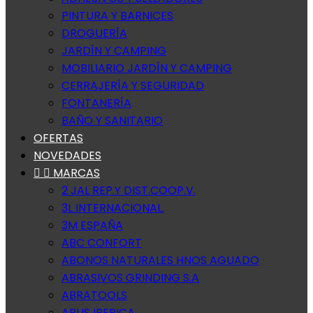
PINTURA Y BARNICES
DROGUERÍA
JARDÍN Y CAMPING
MOBILIARIO JARDÍN Y CAMPING
CERRAJERÍA Y SEGURIDAD
FONTANERÍA
BAÑO Y SANITARIO
OFERTAS
NOVEDADES


MARCAS
2 JAL REP.Y DIST.COOP.V.
3L INTERNACIONAL.
3M ESPAÑA
ABC CONFORT
ABONOS NATURALES HNOS AGUADO
ABRASIVOS GRINDING S.A
ABRATOOLS
ABUS IBERICA