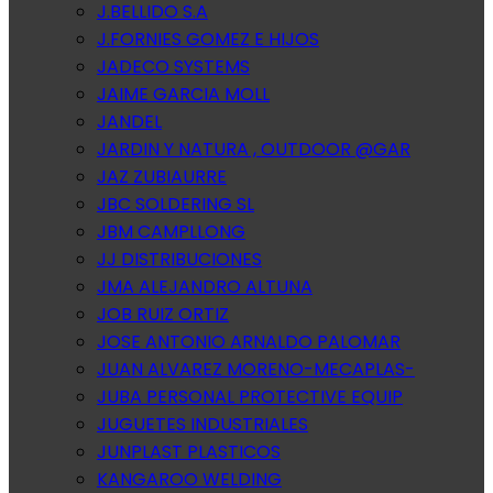
J.BELLIDO S.A
J.FORNIES GOMEZ E HIJOS
JADECO SYSTEMS
JAIME GARCIA MOLL
JANDEL
JARDIN Y NATURA , OUTDOOR @GAR
JAZ ZUBIAURRE
JBC SOLDERING SL
JBM CAMPLLONG
JJ DISTRIBUCIONES
JMA ALEJANDRO ALTUNA
JOB RUIZ ORTIZ
JOSE ANTONIO ARNALDO PALOMAR
JUAN ALVAREZ MORENO-MECAPLAS-
JUBA PERSONAL PROTECTIVE EQUIP
JUGUETES INDUSTRIALES
JUNPLAST PLASTICOS
KANGAROO WELDING