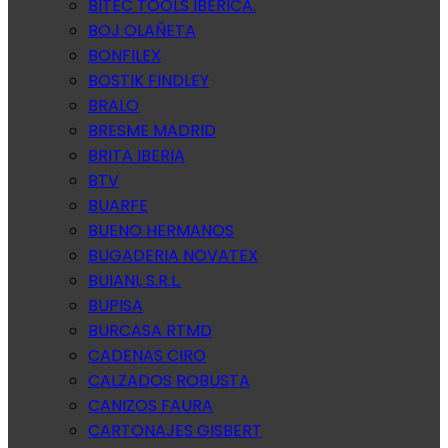
BITEC TOOLS IBERICA.
BOJ OLAÑETA
BONFILEX
BOSTIK FINDLEY
BRALO
BRESME MADRID
BRITA IBERIA
BTV
BUARFE
BUENO HERMANOS
BUGADERIA NOVATEX
BUIANI, S.R.L.
BUPISA
BURCASA RTMD
CADENAS CIRO
CALZADOS ROBUSTA
CANIZOS FAURA
CARTONAJES GISBERT