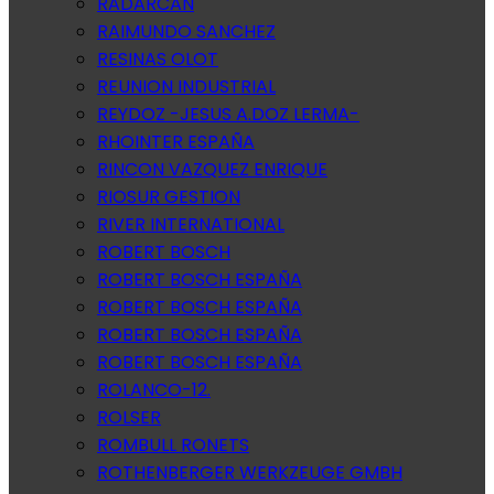
RADARCAN
RAIMUNDO SANCHEZ
RESINAS OLOT
REUNION INDUSTRIAL
REYDOZ -JESUS A.DOZ LERMA-
RHOINTER ESPAÑA
RINCON VAZQUEZ ENRIQUE
RIOSUR GESTION
RIVER INTERNATIONAL
ROBERT BOSCH
ROBERT BOSCH ESPAÑA
ROBERT BOSCH ESPAÑA
ROBERT BOSCH ESPAÑA
ROBERT BOSCH ESPAÑA
ROLANCO-12.
ROLSER
ROMBULL RONETS
ROTHENBERGER WERKZEUGE GMBH