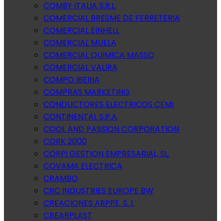
COMBY ITALIA S.R.L.
COMERCIAL BRESME DE FERRETERIA
COMERCIAL EINHELL
COMERCIAL MUELA
COMERCIAL QUIMICA MASSO
COMERCIAL VALIRA
COMPO IBERIA
COMPRAS MARKETING
CONDUCTORES ELECTRICOS CEMI
CONTINENTAL S.P.A.
COOL AND PASSION CORPORATION
CORK 2000
CORPI GESTION EMPRESARIAL, SL.
COVAMA ELECTRICA
CRAMBO
CRC INDUSTRIES EUROPE BW
CREACIONES ARPPE, S. l.
CREARPLAST