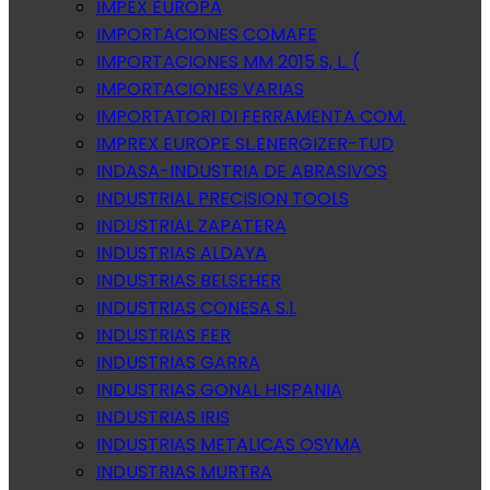
IMPEX EUROPA
IMPORTACIONES COMAFE
IMPORTACIONES MM 2015 S, L. (
IMPORTACIONES VARIAS
IMPORTATORI DI FERRAMENTA COM.
IMPREX EUROPE SL.ENERGIZER-TUD
INDASA-INDUSTRIA DE ABRASIVOS
INDUSTRIAL PRECISION TOOLS
INDUSTRIAL ZAPATERA
INDUSTRIAS ALDAYA
INDUSTRIAS BELSEHER
INDUSTRIAS CONESA S.l.
INDUSTRIAS FER
INDUSTRIAS GARRA
INDUSTRIAS GONAL HISPANIA
INDUSTRIAS IRIS
INDUSTRIAS METALICAS OSYMA
INDUSTRIAS MURTRA