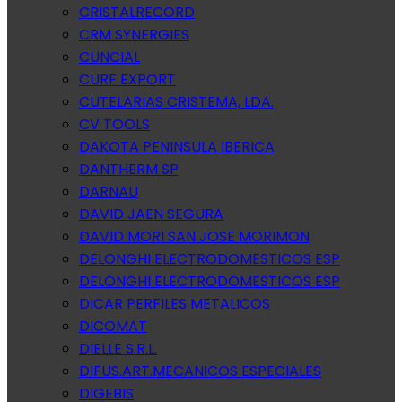
CRISTALRECORD
CRM SYNERGIES
CUNCIAL
CURF EXPORT
CUTELARIAS CRISTEMA, LDA.
CV TOOLS
DAKOTA PENINSULA IBERICA
DANTHERM SP
DARNAU
DAVID JAEN SEGURA
DAVID MORI SAN JOSE MORIMON
DELONGHI ELECTRODOMESTICOS ESP
DELONGHI ELECTRODOMESTICOS ESP
DICAR PERFILES METALICOS
DICOMAT
DIELLE S.R.L.
DIFUS.ART.MECANICOS ESPECIALES
DIGEBIS