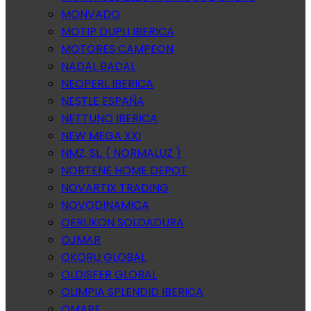
MONVADO
MOTIP DUPLI IBERICA
MOTORES CAMPEON
NADAL BADAL
NEOPERL IBERICA
NESTLE ESPAÑA
NETTUNO IBERICA
NEW MEGA XXI
NMZ, SL. ( NORMALUZ )
NORTENE HOME DEPOT
NOVARTIX TRADING
NOVODINAMICA
OERLIKON SOLDADURA
OJMAR
OKORU GLOBAL
OLDISFER GLOBAL
OLIMPIA SPLENDID IBERICA
OMARE