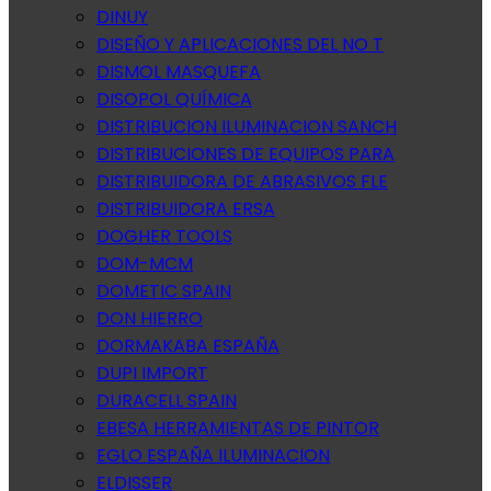
DINUY
DISEÑO Y APLICACIONES DEL NO T
DISMOL MASQUEFA
DISOPOL QUÍMICA
DISTRIBUCION ILUMINACION SANCH
DISTRIBUCIONES DE EQUIPOS PARA
DISTRIBUIDORA DE ABRASIVOS FLE
DISTRIBUIDORA ERSA
DOGHER TOOLS
DOM-MCM
DOMETIC SPAIN
DON HIERRO
DORMAKABA ESPAÑA
DUPI IMPORT
DURACELL SPAIN
EBESA HERRAMIENTAS DE PINTOR
EGLO ESPAÑA ILUMINACION
ELDISSER