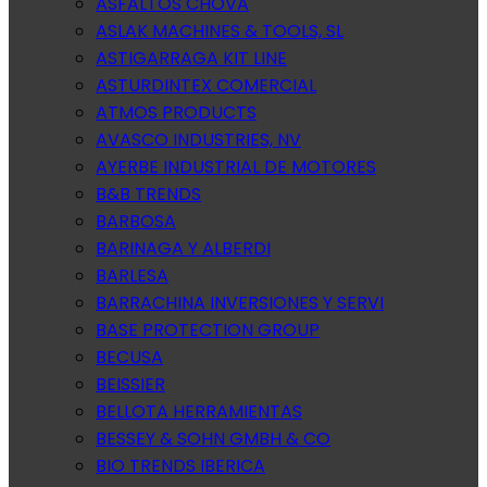
ASFALTOS CHOVA
ASLAK MACHINES & TOOLS, SL
ASTIGARRAGA KIT LINE
ASTURDINTEX COMERCIAL
ATMOS PRODUCTS
AVASCO INDUSTRIES, NV
AYERBE INDUSTRIAL DE MOTORES
B&B TRENDS
BARBOSA
BARINAGA Y ALBERDI
BARLESA
BARRACHINA INVERSIONES Y SERVI
BASE PROTECTION GROUP
BECUSA
BEISSIER
BELLOTA HERRAMIENTAS
BESSEY & SOHN GMBH & CO
BIO TRENDS IBERICA