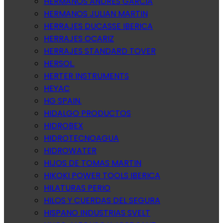
HERMANOS ANDRES GARCIA
HERMANOS JULIAN MARTIN
HERRAJES DUCASSE IBERICA
HERRAJES OCARIZ
HERRAJES STANDARD TOVER
HERSOL.
HERTER INSTRUMENTS
HEYAC
HG SPAIN.
HIDALGO PRODUCTOS
HIDROBEX
HIDROTECNOAGUA
HIDROWATER
HIJOS DE TOMAS MARTIN
HIKOKI POWER TOOLS IBERICA
HILATURAS PERIO
HILOS Y CUERDAS DEL SEGURA
HISPANO INDUSTRIAS SVELT