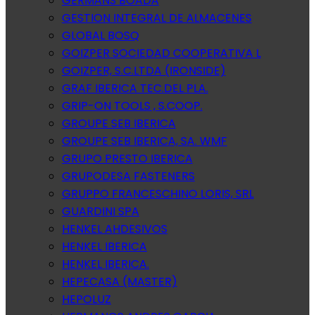
GERMANS BOADA
GESTION INTEGRAL DE ALMACENES
GLOBAL BOSQ
GOIZPER SOCIEDAD COOPERATIVA L
GOIZPER, S.C.LTDA (IRONSIDE)
GRAF IBERICA TEC.DEL PLA.
GRIP-ON TOOLS , S.COOP.
GROUPE SEB IBERICA
GROUPE SEB IBERICA, SA. WMF
GRUPO PRESTO IBERICA
GRUPODESA FASTENERS
GRUPPO FRANCESCHINO LORIS, SRL
GUARDINI SPA
HENKEL AHDESIVOS
HENKEL IBERICA
HENKEL IBERICA.
HEPECASA (MASTER)
HEPOLUZ