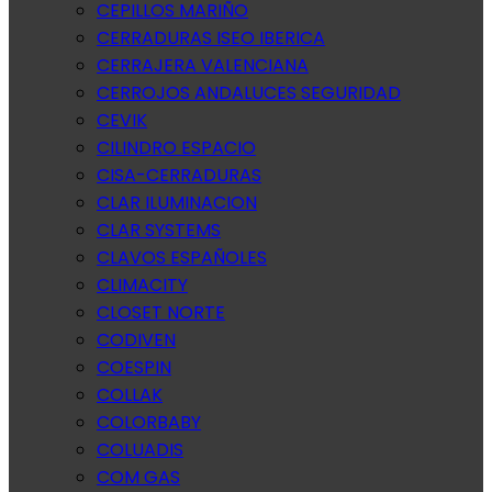
CEPILLOS MARIÑO
CERRADURAS ISEO IBERICA
CERRAJERA VALENCIANA
CERROJOS ANDALUCES SEGURIDAD
CEVIK
CILINDRO ESPACIO
CISA-CERRADURAS
CLAR ILUMINACION
CLAR SYSTEMS
CLAVOS ESPAÑOLES
CLIMACITY
CLOSET NORTE
CODIVEN
COESPIN
COLLAK
COLORBABY
COLUADIS
COM GAS