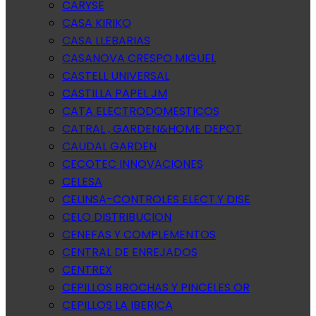
CARYSE
CASA KIRIKO
CASA LLEBARIAS
CASANOVA CRESPO MIGUEL
CASTELL UNIVERSAL
CASTILLA PAPEL JM
CATA ELECTRODOMESTICOS
CATRAL , GARDEN&HOME DEPOT
CAUDAL GARDEN
CECOTEC INNOVACIONES
CELESA
CELINSA-CONTROLES ELECT.Y DISE
CELO DISTRIBUCION
CENEFAS Y COMPLEMENTOS
CENTRAL DE ENREJADOS
CENTREX
CEPILLOS BROCHAS Y PINCELES OR
CEPILLOS LA IBERICA