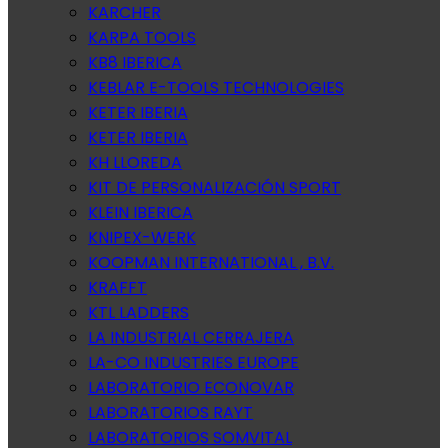
KARCHER
KARPA TOOLS
KB8 IBERICA
KEBLAR E-TOOLS TECHNOLOGIES
KETER IBERIA
KETER IBERIA
KH LLOREDA
KIT DE PERSONALIZACIÓN SPORT
KLEIN IBERICA
KNIPEX-WERK
KOOPMAN INTERNATIONAL , B.V.
KRAFFT
KTL LADDERS
LA INDUSTRIAL CERRAJERA
LA-CO INDUSTRIES EUROPE
LABORATORIO ECONOVAR
LABORATORIOS RAYT
LABORATORIOS SOMVITAL