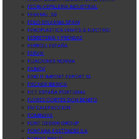
FECIN CEPILLERIA INDUSTRIAL
FEGEMU , SB
FEILO SYLVANIA SPAIN
FENOPLASTICA LIGHTS & ELECTRIC
FERRETERIA Y PRENSAS
FERROLI, ESPAÑA
FERVIK
FIJACIONES NORMA
FILINOX
FIND IT IMPORT EXPORT SL
FISCHER IBERICA
FITT ESPAÑA PORTUGAL
FLORES CORTES DON BENITO
FM CALEFACCION
FOMINAYA
FONT DESIGN GROUP
FONTANA FASTENERS S.A
FOREST BRICO