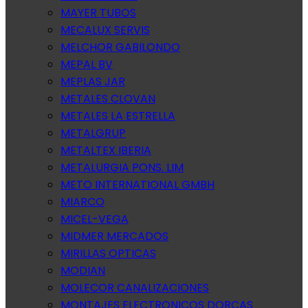
MAYER TUBOS
MECALUX SERVIS
MELCHOR GABILONDO
MEPAL BV
MEPLAS JAR
METALES CLOVAN
METALES LA ESTRELLA
METALGRUP
METALTEX IBERIA
METALURGIA PONS. LIM
METO INTERNATIONAL GMBH
MIARCO
MICEL-VEGA
MIDMER MERCADOS
MIRILLAS OPTICAS
MODIAN
MOLECOR CANALIZACIONES
MONTAJES ELECTRONICOS DORCAS