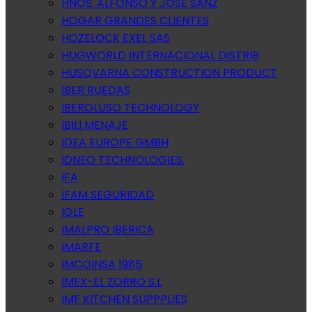
HNOS. ALFONSO Y JOSE SANZ
HOGAR GRANDES CLIENTES
HOZELOCK EXEL SAS
HUGWORLD INTERNACIONAL DISTRIB
HUSQVARNA CONSTRUCTION PRODUCT
IBER RUEDAS
IBEROLUSO TECHNOLOGY
IBILI MENAJE
IDEA EUROPE GMBH
IDNEO TECHNOLOGIES.
IFA
IFAM SEGURIDAD
IGLE
IMALPRO IBERICA
IMARFE
IMCOINSA 1985
IMEX-EL ZORRO S.L
IMF KITCHEN SUPPPLIES