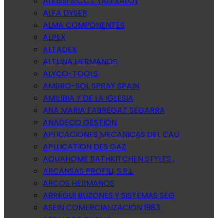
ALEISSI S.C.C.L. (ALEXALO)
ALFA DYSER
ALMA COMPONENTES
ALPEX
ALTADEX
ALTUNA HERMANOS
ALYCO-TOOLS
AMBRO-SOL SPRAY SPAIN
AMILIBIA Y DE LA IGLESIA
ANA MARIA FABREGAT SEGARRA
ANADECO GESTION
APLICACIONES MECANICAS DEL CAU
APLLICATION DES GAZ
AQUAHOME BATHKITCHEN STYLES ,
ARCANSAS PROFILI, S.R.L.
ARCOS HERMANOS
ARREGUI BUZONES Y SISTEMAS SEG
ASEIN COMERCIALIZACIÓN 1983