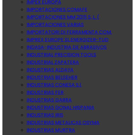
IMPEX EUROPA
IMPORTACIONES COMAFE
IMPORTACIONES MM 2015 S, L. (
IMPORTACIONES VARIAS
IMPORTATORI DI FERRAMENTA COM.
IMPREX EUROPE SL.ENERGIZER-TUD
INDASA-INDUSTRIA DE ABRASIVOS
INDUSTRIAL PRECISION TOOLS
INDUSTRIAL ZAPATERA
INDUSTRIAS ALDAYA
INDUSTRIAS BELSEHER
INDUSTRIAS CONESA S.l.
INDUSTRIAS FER
INDUSTRIAS GARRA
INDUSTRIAS GONAL HISPANIA
INDUSTRIAS IRIS
INDUSTRIAS METALICAS OSYMA
INDUSTRIAS MURTRA