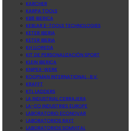
KARCHER
KARPA TOOLS
KB8 IBERICA
KEBLAR E-TOOLS TECHNOLOGIES
KETER IBERIA
KETER IBERIA
KH LLOREDA
KIT DE PERSONALIZACIÓN SPORT
KLEIN IBERICA
KNIPEX-WERK
KOOPMAN INTERNATIONAL , B.V.
KRAFFT
KTL LADDERS
LA INDUSTRIAL CERRAJERA
LA-CO INDUSTRIES EUROPE
LABORATORIO ECONOVAR
LABORATORIOS RAYT
LABORATORIOS SOMVITAL