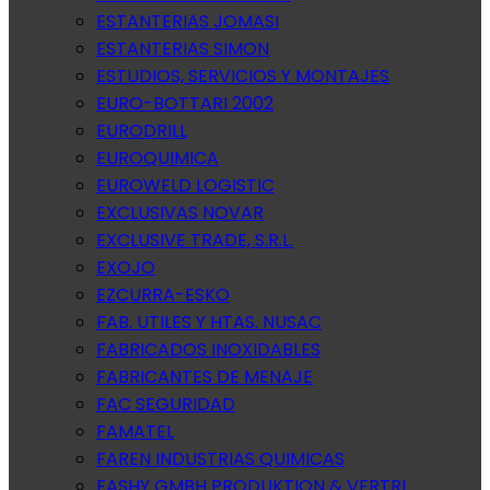
ESTANTERIAS JOMASI
ESTANTERIAS SIMON
ESTUDIOS, SERVICIOS Y MONTAJES
EURO-BOTTARI 2002
EURODRILL
EUROQUIMICA
EUROWELD LOGISTIC
EXCLUSIVAS NOVAR
EXCLUSIVE TRADE, S.R.L.
EXOJO
EZCURRA-ESKO
FAB. UTILES Y HTAS. NUSAC
FABRICADOS INOXIDABLES
FABRICANTES DE MENAJE
FAC SEGURIDAD
FAMATEL
FAREN INDUSTRIAS QUIMICAS
FASHY GMBH PRODUKTION & VERTRI