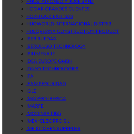
HNOS. ALFONSO Y JOSE SANZ
HOGAR GRANDES CLIENTES
HOZELOCK EXEL SAS
HUGWORLD INTERNACIONAL DISTRIB
HUSQVARNA CONSTRUCTION PRODUCT
IBER RUEDAS
IBEROLUSO TECHNOLOGY
IBILI MENAJE
IDEA EUROPE GMBH
IDNEO TECHNOLOGIES.
IFA
IFAM SEGURIDAD
IGLE
IMALPRO IBERICA
IMARFE
IMCOINSA 1985
IMEX-EL ZORRO S.L
IMF KITCHEN SUPPPLIES