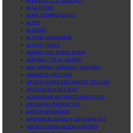
ALEISSI S.C.C.L. (ALEXALO)
ALFA DYSER
ALMA COMPONENTES
ALPEX
ALTADEX
ALTUNA HERMANOS
ALYCO-TOOLS
AMBRO-SOL SPRAY SPAIN
AMILIBIA Y DE LA IGLESIA
ANA MARIA FABREGAT SEGARRA
ANADECO GESTION
APLICACIONES MECANICAS DEL CAU
APLLICATION DES GAZ
AQUAHOME BATHKITCHEN STYLES ,
ARCANSAS PROFILI, S.R.L.
ARCOS HERMANOS
ARREGUI BUZONES Y SISTEMAS SEG
ASEIN COMERCIALIZACIÓN 1983