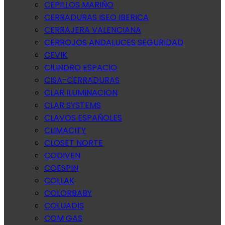
CEPILLOS MARIÑO
CERRADURAS ISEO IBERICA
CERRAJERA VALENCIANA
CERROJOS ANDALUCES SEGURIDAD
CEVIK
CILINDRO ESPACIO
CISA-CERRADURAS
CLAR ILUMINACION
CLAR SYSTEMS
CLAVOS ESPAÑOLES
CLIMACITY
CLOSET NORTE
CODIVEN
COESPIN
COLLAK
COLORBABY
COLUADIS
COM GAS