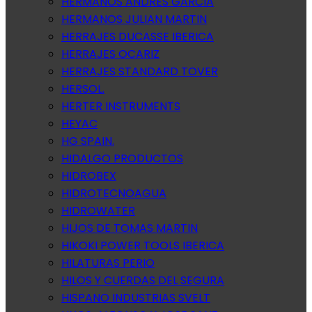
HERMANOS ANDRES GARCIA
HERMANOS JULIAN MARTIN
HERRAJES DUCASSE IBERICA
HERRAJES OCARIZ
HERRAJES STANDARD TOVER
HERSOL.
HERTER INSTRUMENTS
HEYAC
HG SPAIN.
HIDALGO PRODUCTOS
HIDROBEX
HIDROTECNOAGUA
HIDROWATER
HIJOS DE TOMAS MARTIN
HIKOKI POWER TOOLS IBERICA
HILATURAS PERIO
HILOS Y CUERDAS DEL SEGURA
HISPANO INDUSTRIAS SVELT