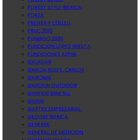
FOREST STYLE IBERICA
FORZA
FREIXER Y COLLELL
FRUC 2010
FUN@GO 2035
FUNDICION LOPEZ INIESTA
FUNDICIONES AZPIRI
GALAGAR
GARCIA RUIZ E. CARLOS
GARCIMA
GARDIUN OUTDOOR
GARFIOS BIAK SLL.
GARHE
GARTES EMPRESARIAL ,
GEDORE IBERICA
GENEBRE
GENERAL DE MEDICION