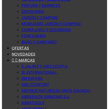
PINTURA Y BARNICES
DROGUERÍA
JARDÍN Y CAMPING
MOBILIARIO JARDÍN Y CAMPING
CERRAJERÍA Y SEGURIDAD
FONTANERÍA
BAÑO Y SANITARIO
OFERTAS
NOVEDADES


MARCAS
2 JAL REP.Y DIST.COOP.V.
3L INTERNACIONAL.
3M ESPAÑA
ABC CONFORT
ABONOS NATURALES HNOS AGUADO
ABRASIVOS GRINDING S.A
ABRATOOLS
ABUS IBERICA