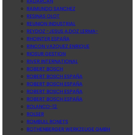
RADARCAN
RAIMUNDO SANCHEZ
RESINAS OLOT
REUNION INDUSTRIAL
REYDOZ -JESUS A.DOZ LERMA-
RHOINTER ESPAÑA
RINCON VAZQUEZ ENRIQUE
RIOSUR GESTION
RIVER INTERNATIONAL
ROBERT BOSCH
ROBERT BOSCH ESPAÑA
ROBERT BOSCH ESPAÑA
ROBERT BOSCH ESPAÑA
ROBERT BOSCH ESPAÑA
ROLANCO-12.
ROLSER
ROMBULL RONETS
ROTHENBERGER WERKZEUGE GMBH