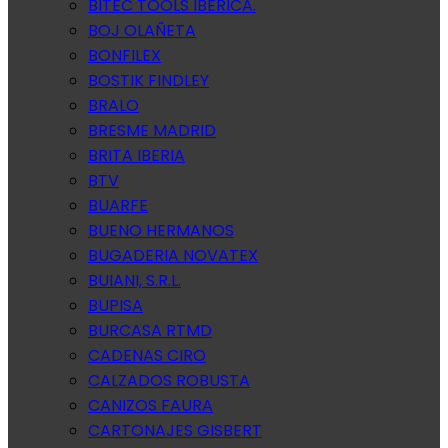
BITEC TOOLS IBERICA.
BOJ OLAÑETA
BONFILEX
BOSTIK FINDLEY
BRALO
BRESME MADRID
BRITA IBERIA
BTV
BUARFE
BUENO HERMANOS
BUGADERIA NOVATEX
BUIANI, S.R.L.
BUPISA
BURCASA RTMD
CADENAS CIRO
CALZADOS ROBUSTA
CANIZOS FAURA
CARTONAJES GISBERT