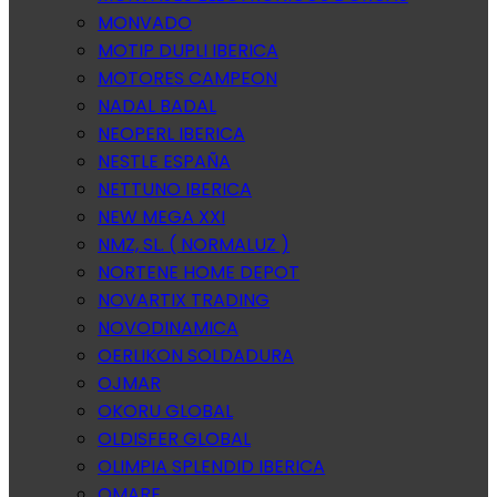
MONVADO
MOTIP DUPLI IBERICA
MOTORES CAMPEON
NADAL BADAL
NEOPERL IBERICA
NESTLE ESPAÑA
NETTUNO IBERICA
NEW MEGA XXI
NMZ, SL. ( NORMALUZ )
NORTENE HOME DEPOT
NOVARTIX TRADING
NOVODINAMICA
OERLIKON SOLDADURA
OJMAR
OKORU GLOBAL
OLDISFER GLOBAL
OLIMPIA SPLENDID IBERICA
OMARE