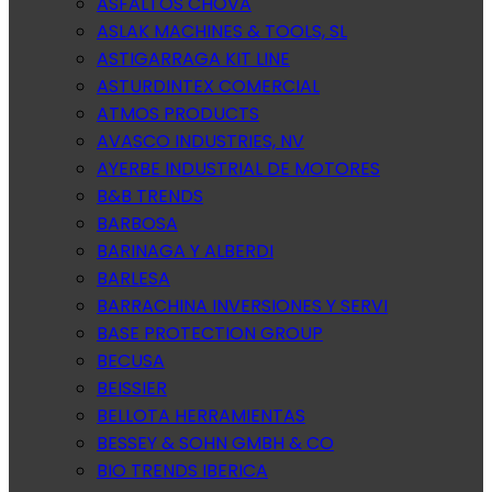
ASFALTOS CHOVA
ASLAK MACHINES & TOOLS, SL
ASTIGARRAGA KIT LINE
ASTURDINTEX COMERCIAL
ATMOS PRODUCTS
AVASCO INDUSTRIES, NV
AYERBE INDUSTRIAL DE MOTORES
B&B TRENDS
BARBOSA
BARINAGA Y ALBERDI
BARLESA
BARRACHINA INVERSIONES Y SERVI
BASE PROTECTION GROUP
BECUSA
BEISSIER
BELLOTA HERRAMIENTAS
BESSEY & SOHN GMBH & CO
BIO TRENDS IBERICA