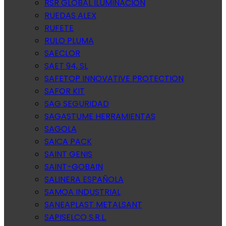
RSR GLOBAL ILUMINACION
RUEDAS ALEX
RUFETE
RULO PLUMA
SAECLOR
SAET 94, SL
SAFETOP INNOVATIVE PROTECTION
SAFOR KIT
SAG SEGURIDAD
SAGASTUME HERRAMIENTAS
SAGOLA
SAICA PACK
SAINT GENIS
SAINT-GOBAIN
SALINERA ESPAÑOLA
SAMOA INDUSTRIAL
SANEAPLAST METALSANT
SAPISELCO S.R.L.