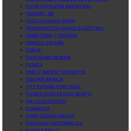
FECIN CEPILLERIA INDUSTRIAL
FEGEMU , SB
FEILO SYLVANIA SPAIN
FENOPLASTICA LIGHTS & ELECTRIC
FERRETERIA Y PRENSAS
FERROLI, ESPAÑA
FERVIK
FIJACIONES NORMA
FILINOX
FIND IT IMPORT EXPORT SL
FISCHER IBERICA
FITT ESPAÑA PORTUGAL
FLORES CORTES DON BENITO
FM CALEFACCION
FOMINAYA
FONT DESIGN GROUP
FONTANA FASTENERS S.A
FOREST BRICO