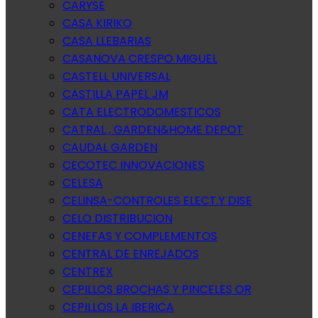
CARYSE
CASA KIRIKO
CASA LLEBARIAS
CASANOVA CRESPO MIGUEL
CASTELL UNIVERSAL
CASTILLA PAPEL JM
CATA ELECTRODOMESTICOS
CATRAL , GARDEN&HOME DEPOT
CAUDAL GARDEN
CECOTEC INNOVACIONES
CELESA
CELINSA-CONTROLES ELECT.Y DISE
CELO DISTRIBUCION
CENEFAS Y COMPLEMENTOS
CENTRAL DE ENREJADOS
CENTREX
CEPILLOS BROCHAS Y PINCELES OR
CEPILLOS LA IBERICA