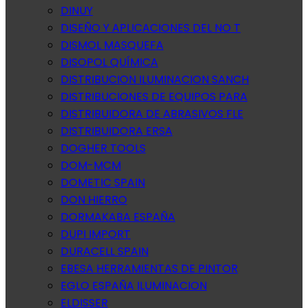
DINUY
DISEÑO Y APLICACIONES DEL NO T
DISMOL MASQUEFA
DISOPOL QUÍMICA
DISTRIBUCION ILUMINACION SANCH
DISTRIBUCIONES DE EQUIPOS PARA
DISTRIBUIDORA DE ABRASIVOS FLE
DISTRIBUIDORA ERSA
DOGHER TOOLS
DOM-MCM
DOMETIC SPAIN
DON HIERRO
DORMAKABA ESPAÑA
DUPI IMPORT
DURACELL SPAIN
EBESA HERRAMIENTAS DE PINTOR
EGLO ESPAÑA ILUMINACION
ELDISSER