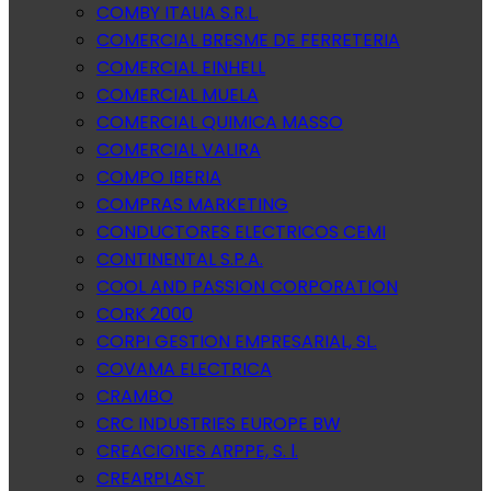
COMBY ITALIA S.R.L.
COMERCIAL BRESME DE FERRETERIA
COMERCIAL EINHELL
COMERCIAL MUELA
COMERCIAL QUIMICA MASSO
COMERCIAL VALIRA
COMPO IBERIA
COMPRAS MARKETING
CONDUCTORES ELECTRICOS CEMI
CONTINENTAL S.P.A.
COOL AND PASSION CORPORATION
CORK 2000
CORPI GESTION EMPRESARIAL, SL.
COVAMA ELECTRICA
CRAMBO
CRC INDUSTRIES EUROPE BW
CREACIONES ARPPE, S. l.
CREARPLAST