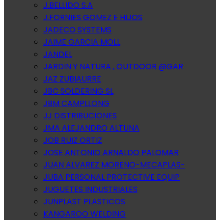
J.BELLIDO S.A
J.FORNIES GOMEZ E HIJOS
JADECO SYSTEMS
JAIME GARCIA MOLL
JANDEL
JARDIN Y NATURA , OUTDOOR @GAR
JAZ ZUBIAURRE
JBC SOLDERING SL
JBM CAMPLLONG
JJ DISTRIBUCIONES
JMA ALEJANDRO ALTUNA
JOB RUIZ ORTIZ
JOSE ANTONIO ARNALDO PALOMAR
JUAN ALVAREZ MORENO-MECAPLAS-
JUBA PERSONAL PROTECTIVE EQUIP
JUGUETES INDUSTRIALES
JUNPLAST PLASTICOS
KANGAROO WELDING