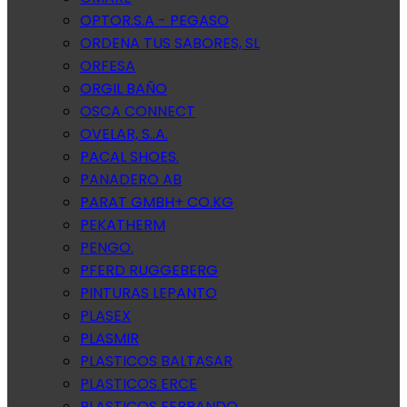
OPTOR.S.A - PEGASO
ORDENA TUS SABORES, SL
ORFESA
ORGIL BAÑO
OSCA CONNECT
OVELAR, S..A.
PACAL SHOES.
PANADERO AB
PARAT GMBH+ CO.KG
PEKATHERM
PENGO.
PFERD RUGGEBERG
PINTURAS LEPANTO
PLASEX
PLASMIR
PLASTICOS BALTASAR
PLASTICOS ERCE
PLASTICOS FERRANDO