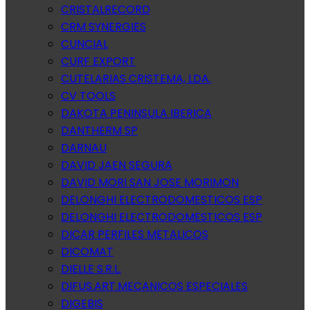
CRISTALRECORD
CRM SYNERGIES
CUNCIAL
CURF EXPORT
CUTELARIAS CRISTEMA, LDA.
CV TOOLS
DAKOTA PENINSULA IBERICA
DANTHERM SP
DARNAU
DAVID JAEN SEGURA
DAVID MORI SAN JOSE MORIMON
DELONGHI ELECTRODOMESTICOS ESP
DELONGHI ELECTRODOMESTICOS ESP
DICAR PERFILES METALICOS
DICOMAT
DIELLE S.R.L.
DIFUS.ART.MECANICOS ESPECIALES
DIGEBIS