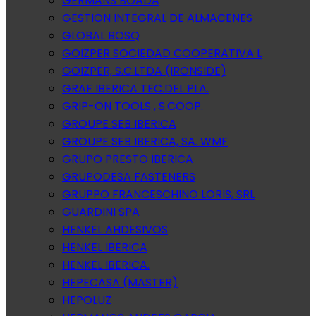
GERMANS BOADA
GESTION INTEGRAL DE ALMACENES
GLOBAL BOSQ
GOIZPER SOCIEDAD COOPERATIVA L
GOIZPER, S.C.LTDA (IRONSIDE)
GRAF IBERICA TEC.DEL PLA.
GRIP-ON TOOLS , S.COOP.
GROUPE SEB IBERICA
GROUPE SEB IBERICA, SA. WMF
GRUPO PRESTO IBERICA
GRUPODESA FASTENERS
GRUPPO FRANCESCHINO LORIS, SRL
GUARDINI SPA
HENKEL AHDESIVOS
HENKEL IBERICA
HENKEL IBERICA.
HEPECASA (MASTER)
HEPOLUZ