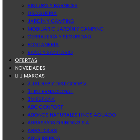
PINTURA Y BARNICES
DROGUERÍA
JARDÍN Y CAMPING
MOBILIARIO JARDÍN Y CAMPING
CERRAJERÍA Y SEGURIDAD
FONTANERÍA
BAÑO Y SANITARIO
OFERTAS
NOVEDADES


MARCAS
2 JAL REP.Y DIST.COOP.V.
3L INTERNACIONAL.
3M ESPAÑA
ABC CONFORT
ABONOS NATURALES HNOS AGUADO
ABRASIVOS GRINDING S.A
ABRATOOLS
ABUS IBERICA