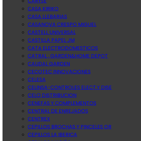
CARYSE
CASA KIRIKO
CASA LLEBARIAS
CASANOVA CRESPO MIGUEL
CASTELL UNIVERSAL
CASTILLA PAPEL JM
CATA ELECTRODOMESTICOS
CATRAL , GARDEN&HOME DEPOT
CAUDAL GARDEN
CECOTEC INNOVACIONES
CELESA
CELINSA-CONTROLES ELECT.Y DISE
CELO DISTRIBUCION
CENEFAS Y COMPLEMENTOS
CENTRAL DE ENREJADOS
CENTREX
CEPILLOS BROCHAS Y PINCELES OR
CEPILLOS LA IBERICA