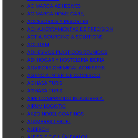
AC MARCA ADHESIVES
AC MARCA HOME CARE,
ACCESORIOS Y RESORTES
ACHA,HERRAMIENTAS DE PRECISION
ACTIA, SOURCING & SOLUTIONS
ACUDAM
ADHESIVOS PLASTICOS REUNIDOS
ADI HOGAR Y HOSTELERIA IBERIA
ADVISORY CHEMICAL ADHESIVES
AGENCIA INTER. DE COMERCIO
AGHASA TURIS
AGHASA TURIS
AIRE COMPRIMIDO INDUS.IBERIA.
AIRUM LOGISTIC
AKZO NOBEL COATINGS
ALAMBRES TERUEL
ALBERCH
ALEISSI S.C.C.L. (ALEXALO)