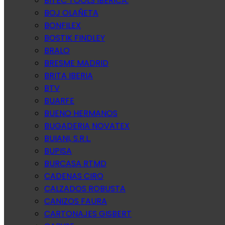
BITEC TOOLS IBERICA.
BOJ OLAÑETA
BONFILEX
BOSTIK FINDLEY
BRALO
BRESME MADRID
BRITA IBERIA
BTV
BUARFE
BUENO HERMANOS
BUGADERIA NOVATEX
BUIANI, S.R.L.
BUPISA
BURCASA RTMD
CADENAS CIRO
CALZADOS ROBUSTA
CANIZOS FAURA
CARTONAJES GISBERT