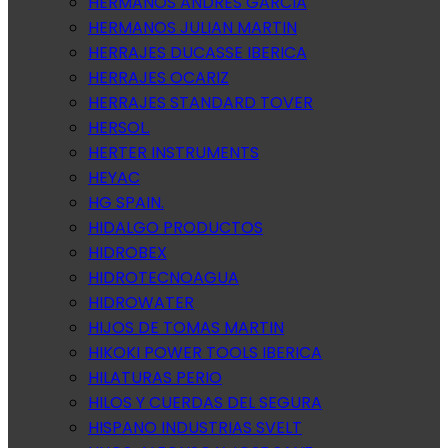
HERMANOS ANDRES GARCIA
HERMANOS JULIAN MARTIN
HERRAJES DUCASSE IBERICA
HERRAJES OCARIZ
HERRAJES STANDARD TOVER
HERSOL.
HERTER INSTRUMENTS
HEYAC
HG SPAIN.
HIDALGO PRODUCTOS
HIDROBEX
HIDROTECNOAGUA
HIDROWATER
HIJOS DE TOMAS MARTIN
HIKOKI POWER TOOLS IBERICA
HILATURAS PERIO
HILOS Y CUERDAS DEL SEGURA
HISPANO INDUSTRIAS SVELT