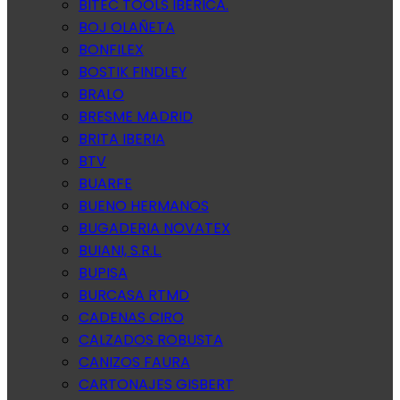
BITEC TOOLS IBERICA.
BOJ OLAÑETA
BONFILEX
BOSTIK FINDLEY
BRALO
BRESME MADRID
BRITA IBERIA
BTV
BUARFE
BUENO HERMANOS
BUGADERIA NOVATEX
BUIANI, S.R.L.
BUPISA
BURCASA RTMD
CADENAS CIRO
CALZADOS ROBUSTA
CANIZOS FAURA
CARTONAJES GISBERT