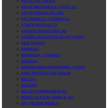
ASFALTOS CHOVA
ASLAK MACHINES & TOOLS, SL
ASTIGARRAGA KIT LINE
ASTURDINTEX COMERCIAL
ATMOS PRODUCTS
AVASCO INDUSTRIES, NV
AYERBE INDUSTRIAL DE MOTORES
B&B TRENDS
BARBOSA
BARINAGA Y ALBERDI
BARLESA
BARRACHINA INVERSIONES Y SERVI
BASE PROTECTION GROUP
BECUSA
BEISSIER
BELLOTA HERRAMIENTAS
BESSEY & SOHN GMBH & CO
BIO TRENDS IBERICA