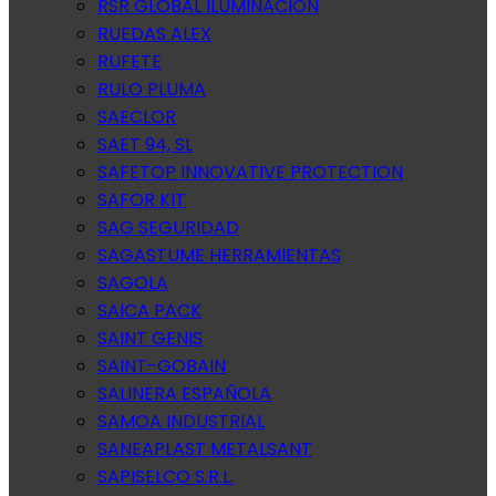
RSR GLOBAL ILUMINACION
RUEDAS ALEX
RUFETE
RULO PLUMA
SAECLOR
SAET 94, SL
SAFETOP INNOVATIVE PROTECTION
SAFOR KIT
SAG SEGURIDAD
SAGASTUME HERRAMIENTAS
SAGOLA
SAICA PACK
SAINT GENIS
SAINT-GOBAIN
SALINERA ESPAÑOLA
SAMOA INDUSTRIAL
SANEAPLAST METALSANT
SAPISELCO S.R.L.