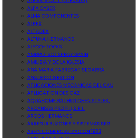
ALEISSI S.C.C.L. (ALEXALO)
ALFA DYSER
ALMA COMPONENTES
ALPEX
ALTADEX
ALTUNA HERMANOS
ALYCO-TOOLS
AMBRO-SOL SPRAY SPAIN
AMILIBIA Y DE LA IGLESIA
ANA MARIA FABREGAT SEGARRA
ANADECO GESTION
APLICACIONES MECANICAS DEL CAU
APLLICATION DES GAZ
AQUAHOME BATHKITCHEN STYLES ,
ARCANSAS PROFILI, S.R.L.
ARCOS HERMANOS
ARREGUI BUZONES Y SISTEMAS SEG
ASEIN COMERCIALIZACIÓN 1983