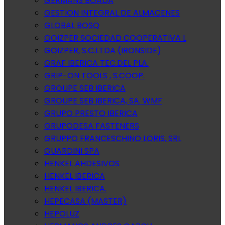
GERMANS BOADA
GESTION INTEGRAL DE ALMACENES
GLOBAL BOSQ
GOIZPER SOCIEDAD COOPERATIVA L
GOIZPER, S.C.LTDA (IRONSIDE)
GRAF IBERICA TEC.DEL PLA.
GRIP-ON TOOLS , S.COOP.
GROUPE SEB IBERICA
GROUPE SEB IBERICA, SA. WMF
GRUPO PRESTO IBERICA
GRUPODESA FASTENERS
GRUPPO FRANCESCHINO LORIS, SRL
GUARDINI SPA
HENKEL AHDESIVOS
HENKEL IBERICA
HENKEL IBERICA.
HEPECASA (MASTER)
HEPOLUZ