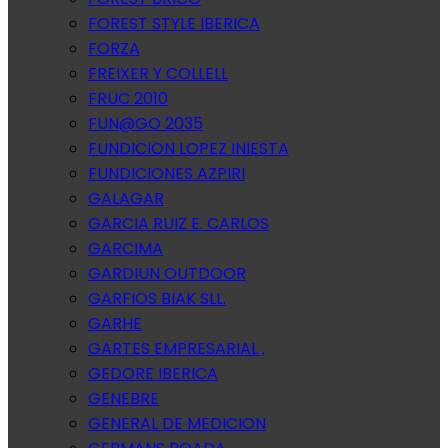
FOREST STYLE IBERICA
FORZA
FREIXER Y COLLELL
FRUC 2010
FUN@GO 2035
FUNDICION LOPEZ INIESTA
FUNDICIONES AZPIRI
GALAGAR
GARCIA RUIZ E. CARLOS
GARCIMA
GARDIUN OUTDOOR
GARFIOS BIAK SLL.
GARHE
GARTES EMPRESARIAL ,
GEDORE IBERICA
GENEBRE
GENERAL DE MEDICION