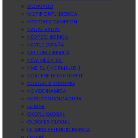
MONVADO
MOTIP DUPLI IBERICA
MOTORES CAMPEON
NADAL BADAL
NEOPERL IBERICA
NESTLE ESPAÑA
NETTUNO IBERICA
NEW MEGA XXI
NMZ, SL. ( NORMALUZ )
NORTENE HOME DEPOT
NOVARTIX TRADING
NOVODINAMICA
OERLIKON SOLDADURA
OJMAR
OKORU GLOBAL
OLDISFER GLOBAL
OLIMPIA SPLENDID IBERICA
OMARE