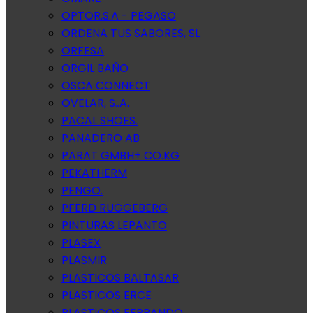
OPTOR.S.A - PEGASO
ORDENA TUS SABORES, SL
ORFESA
ORGIL BAÑO
OSCA CONNECT
OVELAR, S..A.
PACAL SHOES.
PANADERO AB
PARAT GMBH+ CO.KG
PEKATHERM
PENGO.
PFERD RUGGEBERG
PINTURAS LEPANTO
PLASEX
PLASMIR
PLASTICOS BALTASAR
PLASTICOS ERCE
PLASTICOS FERRANDO