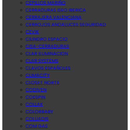
CEPILLOS MARIÑO
CERRADURAS ISEO IBERICA
CERRAJERA VALENCIANA
CERROJOS ANDALUCES SEGURIDAD
CEVIK
CILINDRO ESPACIO
CISA-CERRADURAS
CLAR ILUMINACION
CLAR SYSTEMS
CLAVOS ESPAÑOLES
CLIMACITY
CLOSET NORTE
CODIVEN
COESPIN
COLLAK
COLORBABY
COLUADIS
COM GAS