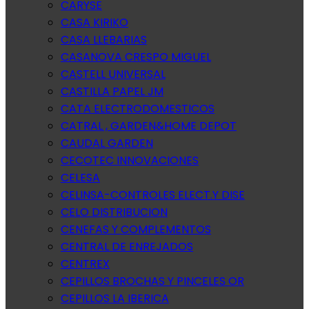
CARYSE
CASA KIRIKO
CASA LLEBARIAS
CASANOVA CRESPO MIGUEL
CASTELL UNIVERSAL
CASTILLA PAPEL JM
CATA ELECTRODOMESTICOS
CATRAL , GARDEN&HOME DEPOT
CAUDAL GARDEN
CECOTEC INNOVACIONES
CELESA
CELINSA-CONTROLES ELECT.Y DISE
CELO DISTRIBUCION
CENEFAS Y COMPLEMENTOS
CENTRAL DE ENREJADOS
CENTREX
CEPILLOS BROCHAS Y PINCELES OR
CEPILLOS LA IBERICA