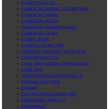
COMBY ITALIA S.R.L.
COMERCIAL BRESME DE FERRETERIA
COMERCIAL EINHELL
COMERCIAL MUELA
COMERCIAL QUIMICA MASSO
COMERCIAL VALIRA
COMPO IBERIA
COMPRAS MARKETING
CONDUCTORES ELECTRICOS CEMI
CONTINENTAL S.P.A.
COOL AND PASSION CORPORATION
CORK 2000
CORPI GESTION EMPRESARIAL, SL.
COVAMA ELECTRICA
CRAMBO
CRC INDUSTRIES EUROPE BW
CREACIONES ARPPE, S. l.
CREARPLAST