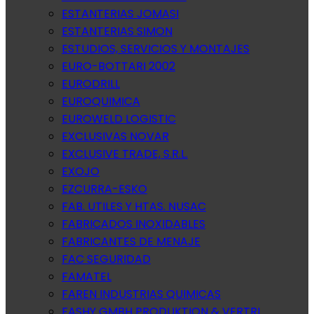
ESTANTERIAS JOMASI
ESTANTERIAS SIMON
ESTUDIOS, SERVICIOS Y MONTAJES
EURO-BOTTARI 2002
EURODRILL
EUROQUIMICA
EUROWELD LOGISTIC
EXCLUSIVAS NOVAR
EXCLUSIVE TRADE, S.R.L.
EXOJO
EZCURRA-ESKO
FAB. UTILES Y HTAS. NUSAC
FABRICADOS INOXIDABLES
FABRICANTES DE MENAJE
FAC SEGURIDAD
FAMATEL
FAREN INDUSTRIAS QUIMICAS
FASHY GMBH PRODUKTION & VERTRI