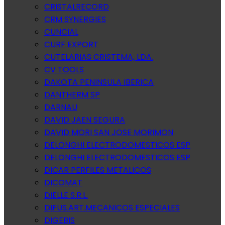
CRISTALRECORD
CRM SYNERGIES
CUNCIAL
CURF EXPORT
CUTELARIAS CRISTEMA, LDA.
CV TOOLS
DAKOTA PENINSULA IBERICA
DANTHERM SP
DARNAU
DAVID JAEN SEGURA
DAVID MORI SAN JOSE MORIMON
DELONGHI ELECTRODOMESTICOS ESP
DELONGHI ELECTRODOMESTICOS ESP
DICAR PERFILES METALICOS
DICOMAT
DIELLE S.R.L.
DIFUS.ART.MECANICOS ESPECIALES
DIGEBIS