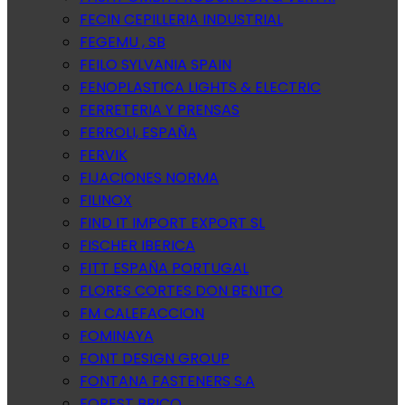
FECIN CEPILLERIA INDUSTRIAL
FEGEMU , SB
FEILO SYLVANIA SPAIN
FENOPLASTICA LIGHTS & ELECTRIC
FERRETERIA Y PRENSAS
FERROLI, ESPAÑA
FERVIK
FIJACIONES NORMA
FILINOX
FIND IT IMPORT EXPORT SL
FISCHER IBERICA
FITT ESPAÑA PORTUGAL
FLORES CORTES DON BENITO
FM CALEFACCION
FOMINAYA
FONT DESIGN GROUP
FONTANA FASTENERS S.A
FOREST BRICO