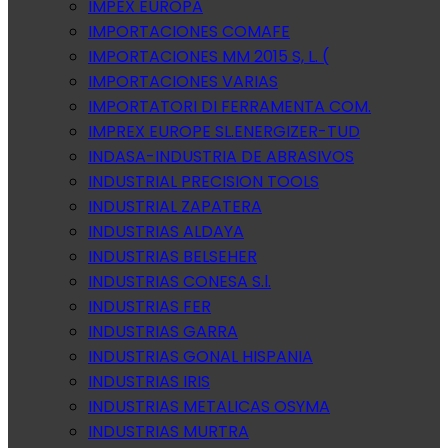
IMPEX EUROPA
IMPORTACIONES COMAFE
IMPORTACIONES MM 2015 S, L. (
IMPORTACIONES VARIAS
IMPORTATORI DI FERRAMENTA COM.
IMPREX EUROPE SL.ENERGIZER-TUD
INDASA-INDUSTRIA DE ABRASIVOS
INDUSTRIAL PRECISION TOOLS
INDUSTRIAL ZAPATERA
INDUSTRIAS ALDAYA
INDUSTRIAS BELSEHER
INDUSTRIAS CONESA S.l.
INDUSTRIAS FER
INDUSTRIAS GARRA
INDUSTRIAS GONAL HISPANIA
INDUSTRIAS IRIS
INDUSTRIAS METALICAS OSYMA
INDUSTRIAS MURTRA