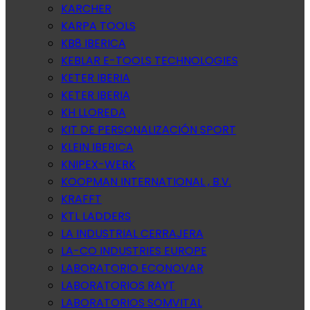
KARCHER
KARPA TOOLS
KB8 IBERICA
KEBLAR E-TOOLS TECHNOLOGIES
KETER IBERIA
KETER IBERIA
KH LLOREDA
KIT DE PERSONALIZACIÓN SPORT
KLEIN IBERICA
KNIPEX-WERK
KOOPMAN INTERNATIONAL , B.V.
KRAFFT
KTL LADDERS
LA INDUSTRIAL CERRAJERA
LA-CO INDUSTRIES EUROPE
LABORATORIO ECONOVAR
LABORATORIOS RAYT
LABORATORIOS SOMVITAL