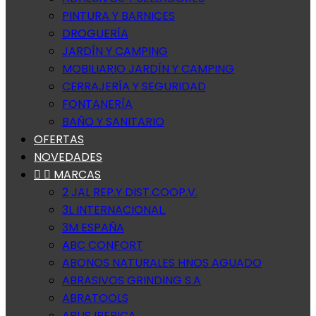
PINTURA Y BARNICES
DROGUERÍA
JARDÍN Y CAMPING
MOBILIARIO JARDÍN Y CAMPING
CERRAJERÍA Y SEGURIDAD
FONTANERÍA
BAÑO Y SANITARIO
OFERTAS
NOVEDADES


MARCAS
2 JAL REP.Y DIST.COOP.V.
3L INTERNACIONAL.
3M ESPAÑA
ABC CONFORT
ABONOS NATURALES HNOS AGUADO
ABRASIVOS GRINDING S.A
ABRATOOLS
ABUS IBERICA