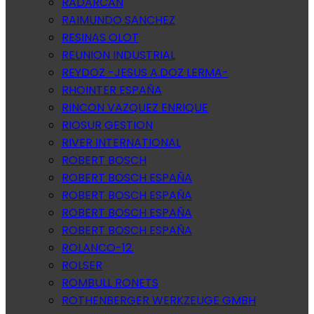
RADARCAN
RAIMUNDO SANCHEZ
RESINAS OLOT
REUNION INDUSTRIAL
REYDOZ -JESUS A.DOZ LERMA-
RHOINTER ESPAÑA
RINCON VAZQUEZ ENRIQUE
RIOSUR GESTION
RIVER INTERNATIONAL
ROBERT BOSCH
ROBERT BOSCH ESPAÑA
ROBERT BOSCH ESPAÑA
ROBERT BOSCH ESPAÑA
ROBERT BOSCH ESPAÑA
ROLANCO-12.
ROLSER
ROMBULL RONETS
ROTHENBERGER WERKZEUGE GMBH