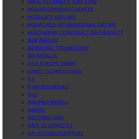
HNOS. ALFONSO Y JOSE SANZ
HOGAR GRANDES CLIENTES
HOZELOCK EXEL SAS
HUGWORLD INTERNACIONAL DISTRIB
HUSQVARNA CONSTRUCTION PRODUCT
IBER RUEDAS
IBEROLUSO TECHNOLOGY
IBILI MENAJE
IDEA EUROPE GMBH
IDNEO TECHNOLOGIES.
IFA
IFAM SEGURIDAD
IGLE
IMALPRO IBERICA
IMARFE
IMCOINSA 1985
IMEX-EL ZORRO S.L
IMF KITCHEN SUPPPLIES