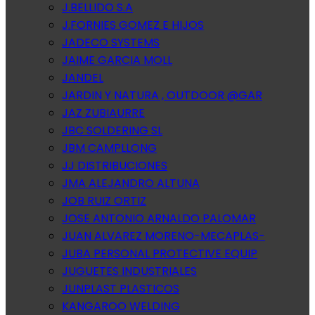
J.BELLIDO S.A
J.FORNIES GOMEZ E HIJOS
JADECO SYSTEMS
JAIME GARCIA MOLL
JANDEL
JARDIN Y NATURA , OUTDOOR @GAR
JAZ ZUBIAURRE
JBC SOLDERING SL
JBM CAMPLLONG
JJ DISTRIBUCIONES
JMA ALEJANDRO ALTUNA
JOB RUIZ ORTIZ
JOSE ANTONIO ARNALDO PALOMAR
JUAN ALVAREZ MORENO-MECAPLAS-
JUBA PERSONAL PROTECTIVE EQUIP
JUGUETES INDUSTRIALES
JUNPLAST PLASTICOS
KANGAROO WELDING