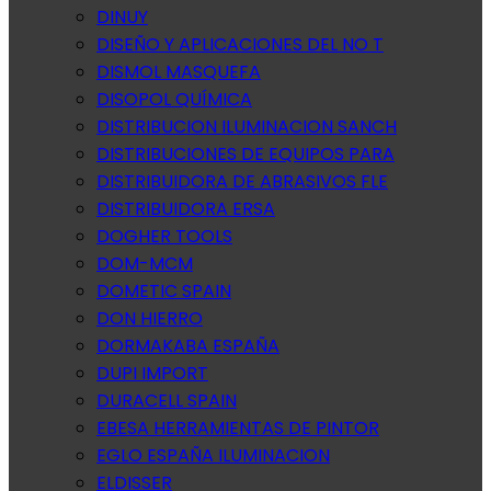
DINUY
DISEÑO Y APLICACIONES DEL NO T
DISMOL MASQUEFA
DISOPOL QUÍMICA
DISTRIBUCION ILUMINACION SANCH
DISTRIBUCIONES DE EQUIPOS PARA
DISTRIBUIDORA DE ABRASIVOS FLE
DISTRIBUIDORA ERSA
DOGHER TOOLS
DOM-MCM
DOMETIC SPAIN
DON HIERRO
DORMAKABA ESPAÑA
DUPI IMPORT
DURACELL SPAIN
EBESA HERRAMIENTAS DE PINTOR
EGLO ESPAÑA ILUMINACION
ELDISSER