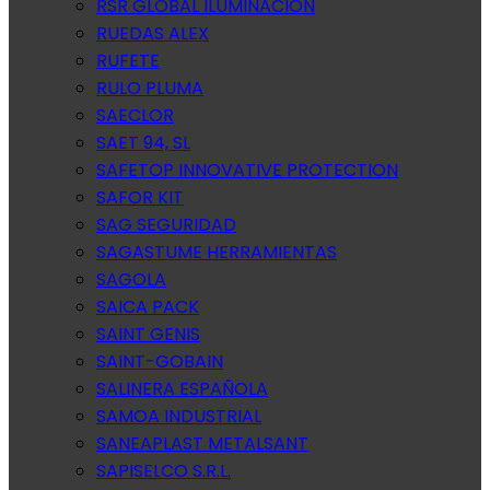
RSR GLOBAL ILUMINACION
RUEDAS ALEX
RUFETE
RULO PLUMA
SAECLOR
SAET 94, SL
SAFETOP INNOVATIVE PROTECTION
SAFOR KIT
SAG SEGURIDAD
SAGASTUME HERRAMIENTAS
SAGOLA
SAICA PACK
SAINT GENIS
SAINT-GOBAIN
SALINERA ESPAÑOLA
SAMOA INDUSTRIAL
SANEAPLAST METALSANT
SAPISELCO S.R.L.