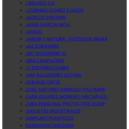
J.BELLIDO S.A
J.FORNIES GOMEZ E HIJOS
JADECO SYSTEMS
JAIME GARCIA MOLL
JANDEL
JARDIN Y NATURA , OUTDOOR @GAR
JAZ ZUBIAURRE
JBC SOLDERING SL
JBM CAMPLLONG
JJ DISTRIBUCIONES
JMA ALEJANDRO ALTUNA
JOB RUIZ ORTIZ
JOSE ANTONIO ARNALDO PALOMAR
JUAN ALVAREZ MORENO-MECAPLAS-
JUBA PERSONAL PROTECTIVE EQUIP
JUGUETES INDUSTRIALES
JUNPLAST PLASTICOS
KANGAROO WELDING