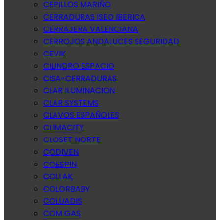
CEPILLOS MARIÑO
CERRADURAS ISEO IBERICA
CERRAJERA VALENCIANA
CERROJOS ANDALUCES SEGURIDAD
CEVIK
CILINDRO ESPACIO
CISA-CERRADURAS
CLAR ILUMINACION
CLAR SYSTEMS
CLAVOS ESPAÑOLES
CLIMACITY
CLOSET NORTE
CODIVEN
COESPIN
COLLAK
COLORBABY
COLUADIS
COM GAS