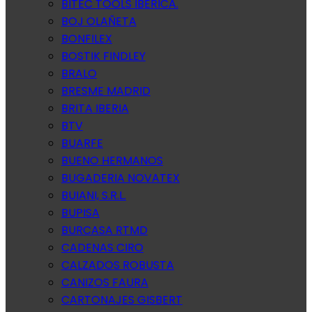
BITEC TOOLS IBERICA.
BOJ OLAÑETA
BONFILEX
BOSTIK FINDLEY
BRALO
BRESME MADRID
BRITA IBERIA
BTV
BUARFE
BUENO HERMANOS
BUGADERIA NOVATEX
BUIANI, S.R.L.
BUPISA
BURCASA RTMD
CADENAS CIRO
CALZADOS ROBUSTA
CANIZOS FAURA
CARTONAJES GISBERT