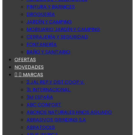
PINTURA Y BARNICES
DROGUERÍA
JARDÍN Y CAMPING
MOBILIARIO JARDÍN Y CAMPING
CERRAJERÍA Y SEGURIDAD
FONTANERÍA
BAÑO Y SANITARIO
OFERTAS
NOVEDADES


MARCAS
2 JAL REP.Y DIST.COOP.V.
3L INTERNACIONAL.
3M ESPAÑA
ABC CONFORT
ABONOS NATURALES HNOS AGUADO
ABRASIVOS GRINDING S.A
ABRATOOLS
ABUS IBERICA