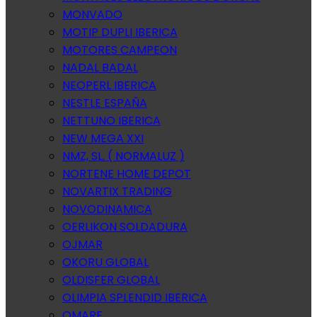
MONVADO
MOTIP DUPLI IBERICA
MOTORES CAMPEON
NADAL BADAL
NEOPERL IBERICA
NESTLE ESPAÑA
NETTUNO IBERICA
NEW MEGA XXI
NMZ, SL. ( NORMALUZ )
NORTENE HOME DEPOT
NOVARTIX TRADING
NOVODINAMICA
OERLIKON SOLDADURA
OJMAR
OKORU GLOBAL
OLDISFER GLOBAL
OLIMPIA SPLENDID IBERICA
OMARE