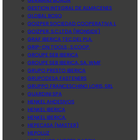
GERMANS BOADA
GESTION INTEGRAL DE ALMACENES
GLOBAL BOSQ
GOIZPER SOCIEDAD COOPERATIVA L
GOIZPER, S.C.LTDA (IRONSIDE)
GRAF IBERICA TEC.DEL PLA.
GRIP-ON TOOLS , S.COOP.
GROUPE SEB IBERICA
GROUPE SEB IBERICA, SA. WMF
GRUPO PRESTO IBERICA
GRUPODESA FASTENERS
GRUPPO FRANCESCHINO LORIS, SRL
GUARDINI SPA
HENKEL AHDESIVOS
HENKEL IBERICA
HENKEL IBERICA.
HEPECASA (MASTER)
HEPOLUZ