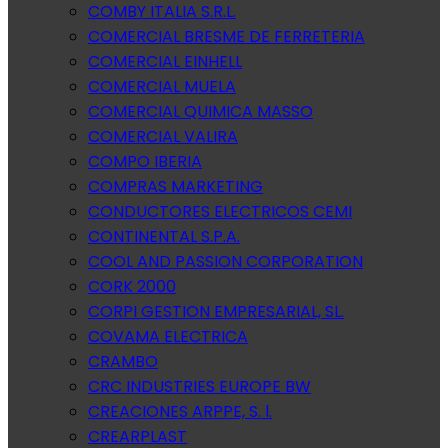
COMBY ITALIA S.R.L.
COMERCIAL BRESME DE FERRETERIA
COMERCIAL EINHELL
COMERCIAL MUELA
COMERCIAL QUIMICA MASSO
COMERCIAL VALIRA
COMPO IBERIA
COMPRAS MARKETING
CONDUCTORES ELECTRICOS CEMI
CONTINENTAL S.P.A.
COOL AND PASSION CORPORATION
CORK 2000
CORPI GESTION EMPRESARIAL, SL.
COVAMA ELECTRICA
CRAMBO
CRC INDUSTRIES EUROPE BW
CREACIONES ARPPE, S. l.
CREARPLAST