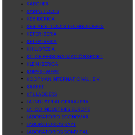
KARCHER
KARPA TOOLS
KB8 IBERICA
KEBLAR E-TOOLS TECHNOLOGIES
KETER IBERIA
KETER IBERIA
KH LLOREDA
KIT DE PERSONALIZACIÓN SPORT
KLEIN IBERICA
KNIPEX-WERK
KOOPMAN INTERNATIONAL , B.V.
KRAFFT
KTL LADDERS
LA INDUSTRIAL CERRAJERA
LA-CO INDUSTRIES EUROPE
LABORATORIO ECONOVAR
LABORATORIOS RAYT
LABORATORIOS SOMVITAL