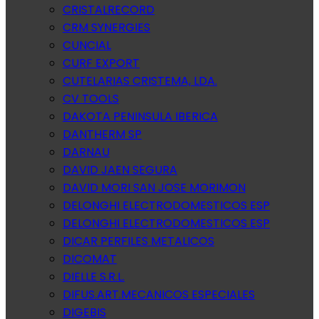
CRISTALRECORD
CRM SYNERGIES
CUNCIAL
CURF EXPORT
CUTELARIAS CRISTEMA, LDA.
CV TOOLS
DAKOTA PENINSULA IBERICA
DANTHERM SP
DARNAU
DAVID JAEN SEGURA
DAVID MORI SAN JOSE MORIMON
DELONGHI ELECTRODOMESTICOS ESP
DELONGHI ELECTRODOMESTICOS ESP
DICAR PERFILES METALICOS
DICOMAT
DIELLE S.R.L.
DIFUS.ART.MECANICOS ESPECIALES
DIGEBIS