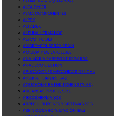
ALEISSI S.C.C.L. (ALEXALO)
ALFA DYSER
ALMA COMPONENTES
ALPEX
ALTADEX
ALTUNA HERMANOS
ALYCO-TOOLS
AMBRO-SOL SPRAY SPAIN
AMILIBIA Y DE LA IGLESIA
ANA MARIA FABREGAT SEGARRA
ANADECO GESTION
APLICACIONES MECANICAS DEL CAU
APLLICATION DES GAZ
AQUAHOME BATHKITCHEN STYLES ,
ARCANSAS PROFILI, S.R.L.
ARCOS HERMANOS
ARREGUI BUZONES Y SISTEMAS SEG
ASEIN COMERCIALIZACIÓN 1983