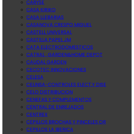
CARYSE
CASA KIRIKO
CASA LLEBARIAS
CASANOVA CRESPO MIGUEL
CASTELL UNIVERSAL
CASTILLA PAPEL JM
CATA ELECTRODOMESTICOS
CATRAL , GARDEN&HOME DEPOT
CAUDAL GARDEN
CECOTEC INNOVACIONES
CELESA
CELINSA-CONTROLES ELECT.Y DISE
CELO DISTRIBUCION
CENEFAS Y COMPLEMENTOS
CENTRAL DE ENREJADOS
CENTREX
CEPILLOS BROCHAS Y PINCELES OR
CEPILLOS LA IBERICA