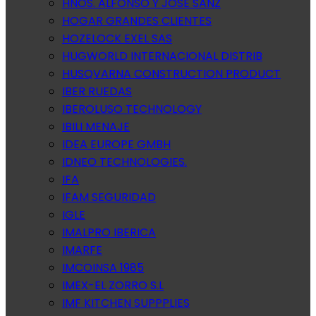
HNOS. ALFONSO Y JOSE SANZ
HOGAR GRANDES CLIENTES
HOZELOCK EXEL SAS
HUGWORLD INTERNACIONAL DISTRIB
HUSQVARNA CONSTRUCTION PRODUCT
IBER RUEDAS
IBEROLUSO TECHNOLOGY
IBILI MENAJE
IDEA EUROPE GMBH
IDNEO TECHNOLOGIES.
IFA
IFAM SEGURIDAD
IGLE
IMALPRO IBERICA
IMARFE
IMCOINSA 1985
IMEX-EL ZORRO S.L
IMF KITCHEN SUPPPLIES