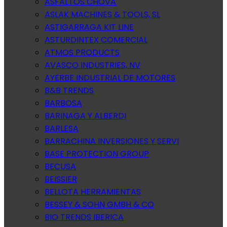
ASFALTOS CHOVA
ASLAK MACHINES & TOOLS, SL
ASTIGARRAGA KIT LINE
ASTURDINTEX COMERCIAL
ATMOS PRODUCTS
AVASCO INDUSTRIES, NV
AYERBE INDUSTRIAL DE MOTORES
B&B TRENDS
BARBOSA
BARINAGA Y ALBERDI
BARLESA
BARRACHINA INVERSIONES Y SERVI
BASE PROTECTION GROUP
BECUSA
BEISSIER
BELLOTA HERRAMIENTAS
BESSEY & SOHN GMBH & CO
BIO TRENDS IBERICA