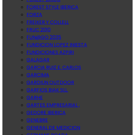
FOREST STYLE IBERICA
FORZA
FREIXER Y COLLELL
FRUC 2010
FUN@GO 2035
FUNDICION LOPEZ INIESTA
FUNDICIONES AZPIRI
GALAGAR
GARCIA RUIZ E. CARLOS
GARCIMA
GARDIUN OUTDOOR
GARFIOS BIAK SLL.
GARHE
GARTES EMPRESARIAL ,
GEDORE IBERICA
GENEBRE
GENERAL DE MEDICION