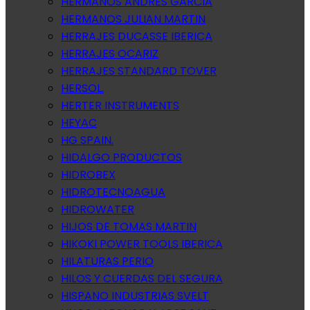
HERMANOS ANDRES GARCIA
HERMANOS JULIAN MARTIN
HERRAJES DUCASSE IBERICA
HERRAJES OCARIZ
HERRAJES STANDARD TOVER
HERSOL.
HERTER INSTRUMENTS
HEYAC
HG SPAIN.
HIDALGO PRODUCTOS
HIDROBEX
HIDROTECNOAGUA
HIDROWATER
HIJOS DE TOMAS MARTIN
HIKOKI POWER TOOLS IBERICA
HILATURAS PERIO
HILOS Y CUERDAS DEL SEGURA
HISPANO INDUSTRIAS SVELT