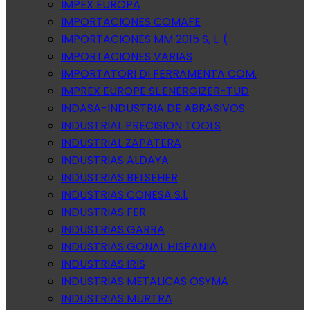
IMPEX EUROPA
IMPORTACIONES COMAFE
IMPORTACIONES MM 2015 S, L. (
IMPORTACIONES VARIAS
IMPORTATORI DI FERRAMENTA COM.
IMPREX EUROPE SL.ENERGIZER-TUD
INDASA-INDUSTRIA DE ABRASIVOS
INDUSTRIAL PRECISION TOOLS
INDUSTRIAL ZAPATERA
INDUSTRIAS ALDAYA
INDUSTRIAS BELSEHER
INDUSTRIAS CONESA S.l.
INDUSTRIAS FER
INDUSTRIAS GARRA
INDUSTRIAS GONAL HISPANIA
INDUSTRIAS IRIS
INDUSTRIAS METALICAS OSYMA
INDUSTRIAS MURTRA