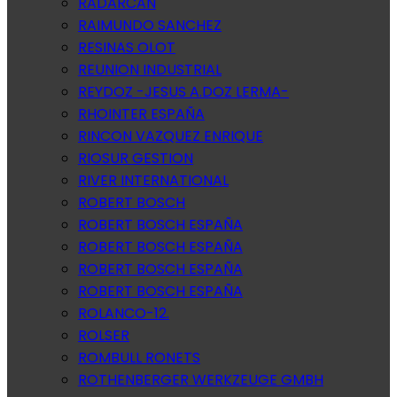
RADARCAN
RAIMUNDO SANCHEZ
RESINAS OLOT
REUNION INDUSTRIAL
REYDOZ -JESUS A.DOZ LERMA-
RHOINTER ESPAÑA
RINCON VAZQUEZ ENRIQUE
RIOSUR GESTION
RIVER INTERNATIONAL
ROBERT BOSCH
ROBERT BOSCH ESPAÑA
ROBERT BOSCH ESPAÑA
ROBERT BOSCH ESPAÑA
ROBERT BOSCH ESPAÑA
ROLANCO-12.
ROLSER
ROMBULL RONETS
ROTHENBERGER WERKZEUGE GMBH