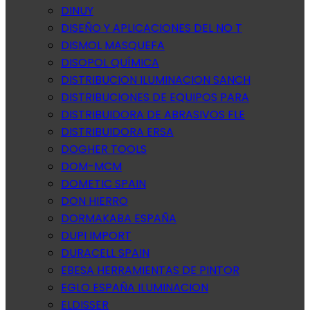
DINUY
DISEÑO Y APLICACIONES DEL NO T
DISMOL MASQUEFA
DISOPOL QUÍMICA
DISTRIBUCION ILUMINACION SANCH
DISTRIBUCIONES DE EQUIPOS PARA
DISTRIBUIDORA DE ABRASIVOS FLE
DISTRIBUIDORA ERSA
DOGHER TOOLS
DOM-MCM
DOMETIC SPAIN
DON HIERRO
DORMAKABA ESPAÑA
DUPI IMPORT
DURACELL SPAIN
EBESA HERRAMIENTAS DE PINTOR
EGLO ESPAÑA ILUMINACION
ELDISSER