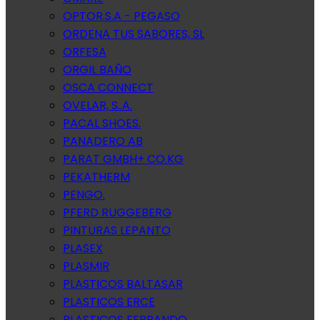
OPTOR.S.A - PEGASO
ORDENA TUS SABORES, SL
ORFESA
ORGIL BAÑO
OSCA CONNECT
OVELAR, S..A.
PACAL SHOES.
PANADERO AB
PARAT GMBH+ CO.KG
PEKATHERM
PENGO.
PFERD RUGGEBERG
PINTURAS LEPANTO
PLASEX
PLASMIR
PLASTICOS BALTASAR
PLASTICOS ERCE
PLASTICOS FERRANDO