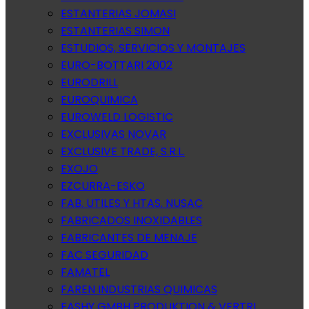
ESTANTERIAS JOMASI
ESTANTERIAS SIMON
ESTUDIOS, SERVICIOS Y MONTAJES
EURO-BOTTARI 2002
EURODRILL
EUROQUIMICA
EUROWELD LOGISTIC
EXCLUSIVAS NOVAR
EXCLUSIVE TRADE, S.R.L.
EXOJO
EZCURRA-ESKO
FAB. UTILES Y HTAS. NUSAC
FABRICADOS INOXIDABLES
FABRICANTES DE MENAJE
FAC SEGURIDAD
FAMATEL
FAREN INDUSTRIAS QUIMICAS
FASHY GMBH PRODUKTION & VERTRI