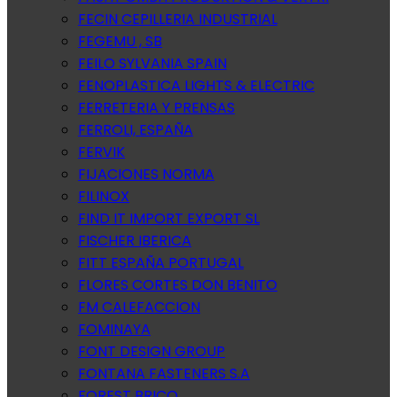
FECIN CEPILLERIA INDUSTRIAL
FEGEMU , SB
FEILO SYLVANIA SPAIN
FENOPLASTICA LIGHTS & ELECTRIC
FERRETERIA Y PRENSAS
FERROLI, ESPAÑA
FERVIK
FIJACIONES NORMA
FILINOX
FIND IT IMPORT EXPORT SL
FISCHER IBERICA
FITT ESPAÑA PORTUGAL
FLORES CORTES DON BENITO
FM CALEFACCION
FOMINAYA
FONT DESIGN GROUP
FONTANA FASTENERS S.A
FOREST BRICO