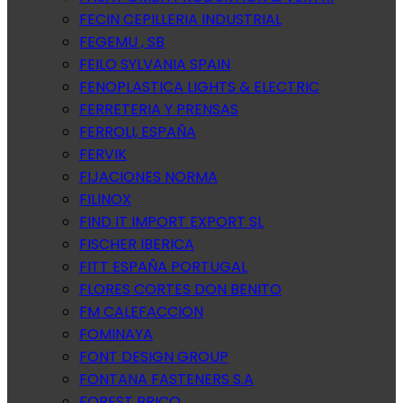
FECIN CEPILLERIA INDUSTRIAL
FEGEMU , SB
FEILO SYLVANIA SPAIN
FENOPLASTICA LIGHTS & ELECTRIC
FERRETERIA Y PRENSAS
FERROLI, ESPAÑA
FERVIK
FIJACIONES NORMA
FILINOX
FIND IT IMPORT EXPORT SL
FISCHER IBERICA
FITT ESPAÑA PORTUGAL
FLORES CORTES DON BENITO
FM CALEFACCION
FOMINAYA
FONT DESIGN GROUP
FONTANA FASTENERS S.A
FOREST BRICO