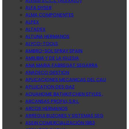
ALEISSI S.C.C.L. (ALEXALO)
ALFA DYSER
ALMA COMPONENTES
ALPEX
ALTADEX
ALTUNA HERMANOS
ALYCO-TOOLS
AMBRO-SOL SPRAY SPAIN
AMILIBIA Y DE LA IGLESIA
ANA MARIA FABREGAT SEGARRA
ANADECO GESTION
APLICACIONES MECANICAS DEL CAU
APLLICATION DES GAZ
AQUAHOME BATHKITCHEN STYLES ,
ARCANSAS PROFILI, S.R.L.
ARCOS HERMANOS
ARREGUI BUZONES Y SISTEMAS SEG
ASEIN COMERCIALIZACIÓN 1983