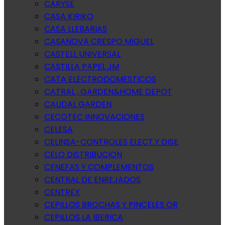
CARYSE
CASA KIRIKO
CASA LLEBARIAS
CASANOVA CRESPO MIGUEL
CASTELL UNIVERSAL
CASTILLA PAPEL JM
CATA ELECTRODOMESTICOS
CATRAL , GARDEN&HOME DEPOT
CAUDAL GARDEN
CECOTEC INNOVACIONES
CELESA
CELINSA-CONTROLES ELECT.Y DISE
CELO DISTRIBUCION
CENEFAS Y COMPLEMENTOS
CENTRAL DE ENREJADOS
CENTREX
CEPILLOS BROCHAS Y PINCELES OR
CEPILLOS LA IBERICA