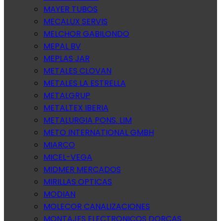
MAYER TUBOS
MECALUX SERVIS
MELCHOR GABILONDO
MEPAL BV
MEPLAS JAR
METALES CLOVAN
METALES LA ESTRELLA
METALGRUP
METALTEX IBERIA
METALURGIA PONS. LIM
METO INTERNATIONAL GMBH
MIARCO
MICEL-VEGA
MIDMER MERCADOS
MIRILLAS OPTICAS
MODIAN
MOLECOR CANALIZACIONES
MONTAJES ELECTRONICOS DORCAS