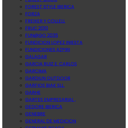
FOREST STYLE IBERICA
FORZA
FREIXER Y COLLELL
FRUC 2010
FUN@GO 2035
FUNDICION LOPEZ INIESTA
FUNDICIONES AZPIRI
GALAGAR
GARCIA RUIZ E. CARLOS
GARCIMA
GARDIUN OUTDOOR
GARFIOS BIAK SLL.
GARHE
GARTES EMPRESARIAL ,
GEDORE IBERICA
GENEBRE
GENERAL DE MEDICION