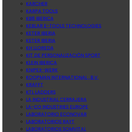
KARCHER
KARPA TOOLS
KB8 IBERICA
KEBLAR E-TOOLS TECHNOLOGIES
KETER IBERIA
KETER IBERIA
KH LLOREDA
KIT DE PERSONALIZACIÓN SPORT
KLEIN IBERICA
KNIPEX-WERK
KOOPMAN INTERNATIONAL , B.V.
KRAFFT
KTL LADDERS
LA INDUSTRIAL CERRAJERA
LA-CO INDUSTRIES EUROPE
LABORATORIO ECONOVAR
LABORATORIOS RAYT
LABORATORIOS SOMVITAL