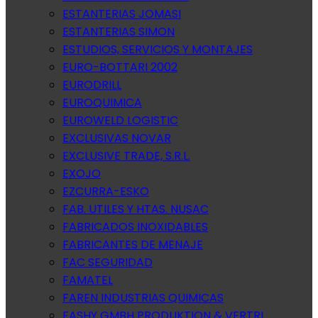
ESTANTERIAS JOMASI
ESTANTERIAS SIMON
ESTUDIOS, SERVICIOS Y MONTAJES
EURO-BOTTARI 2002
EURODRILL
EUROQUIMICA
EUROWELD LOGISTIC
EXCLUSIVAS NOVAR
EXCLUSIVE TRADE, S.R.L.
EXOJO
EZCURRA-ESKO
FAB. UTILES Y HTAS. NUSAC
FABRICADOS INOXIDABLES
FABRICANTES DE MENAJE
FAC SEGURIDAD
FAMATEL
FAREN INDUSTRIAS QUIMICAS
FASHY GMBH PRODUKTION & VERTRI