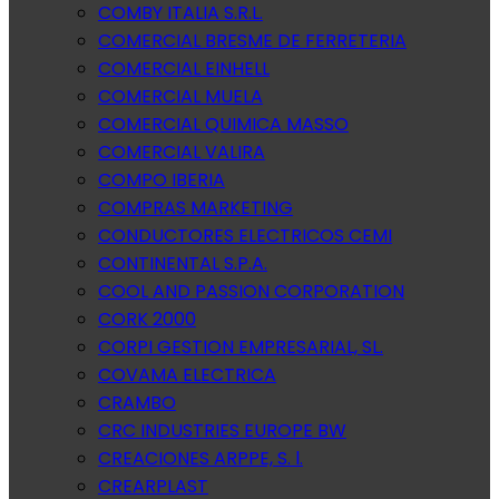
COMBY ITALIA S.R.L.
COMERCIAL BRESME DE FERRETERIA
COMERCIAL EINHELL
COMERCIAL MUELA
COMERCIAL QUIMICA MASSO
COMERCIAL VALIRA
COMPO IBERIA
COMPRAS MARKETING
CONDUCTORES ELECTRICOS CEMI
CONTINENTAL S.P.A.
COOL AND PASSION CORPORATION
CORK 2000
CORPI GESTION EMPRESARIAL, SL.
COVAMA ELECTRICA
CRAMBO
CRC INDUSTRIES EUROPE BW
CREACIONES ARPPE, S. l.
CREARPLAST