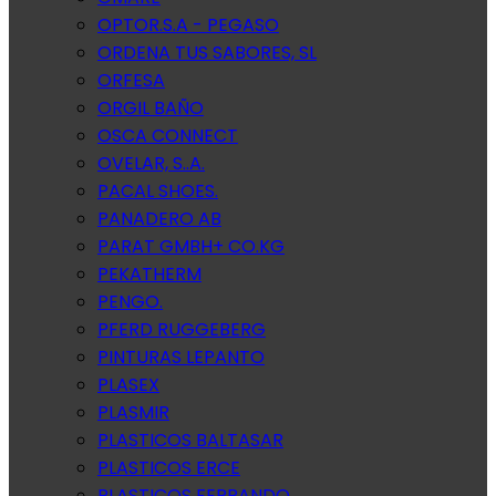
OPTOR.S.A - PEGASO
ORDENA TUS SABORES, SL
ORFESA
ORGIL BAÑO
OSCA CONNECT
OVELAR, S..A.
PACAL SHOES.
PANADERO AB
PARAT GMBH+ CO.KG
PEKATHERM
PENGO.
PFERD RUGGEBERG
PINTURAS LEPANTO
PLASEX
PLASMIR
PLASTICOS BALTASAR
PLASTICOS ERCE
PLASTICOS FERRANDO