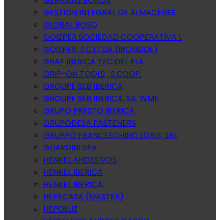
GERMANS BOADA
GESTION INTEGRAL DE ALMACENES
GLOBAL BOSQ
GOIZPER SOCIEDAD COOPERATIVA L
GOIZPER, S.C.LTDA (IRONSIDE)
GRAF IBERICA TEC.DEL PLA.
GRIP-ON TOOLS , S.COOP.
GROUPE SEB IBERICA
GROUPE SEB IBERICA, SA. WMF
GRUPO PRESTO IBERICA
GRUPODESA FASTENERS
GRUPPO FRANCESCHINO LORIS, SRL
GUARDINI SPA
HENKEL AHDESIVOS
HENKEL IBERICA
HENKEL IBERICA.
HEPECASA (MASTER)
HEPOLUZ