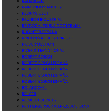
RADARCAN
RAIMUNDO SANCHEZ
RESINAS OLOT
REUNION INDUSTRIAL
REYDOZ -JESUS A.DOZ LERMA-
RHOINTER ESPAÑA
RINCON VAZQUEZ ENRIQUE
RIOSUR GESTION
RIVER INTERNATIONAL
ROBERT BOSCH
ROBERT BOSCH ESPAÑA
ROBERT BOSCH ESPAÑA
ROBERT BOSCH ESPAÑA
ROBERT BOSCH ESPAÑA
ROLANCO-12.
ROLSER
ROMBULL RONETS
ROTHENBERGER WERKZEUGE GMBH