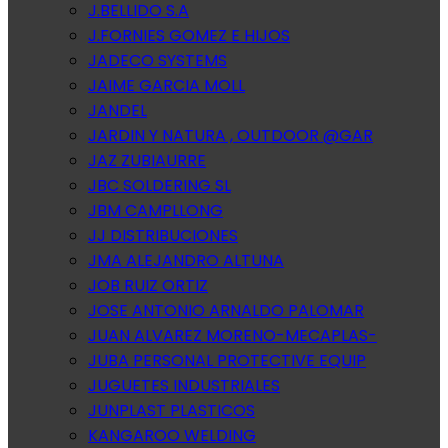
J.BELLIDO S.A
J.FORNIES GOMEZ E HIJOS
JADECO SYSTEMS
JAIME GARCIA MOLL
JANDEL
JARDIN Y NATURA , OUTDOOR @GAR
JAZ ZUBIAURRE
JBC SOLDERING SL
JBM CAMPLLONG
JJ DISTRIBUCIONES
JMA ALEJANDRO ALTUNA
JOB RUIZ ORTIZ
JOSE ANTONIO ARNALDO PALOMAR
JUAN ALVAREZ MORENO-MECAPLAS-
JUBA PERSONAL PROTECTIVE EQUIP
JUGUETES INDUSTRIALES
JUNPLAST PLASTICOS
KANGAROO WELDING