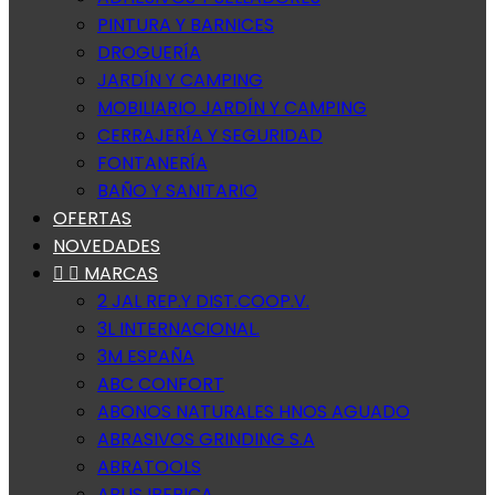
PINTURA Y BARNICES
DROGUERÍA
JARDÍN Y CAMPING
MOBILIARIO JARDÍN Y CAMPING
CERRAJERÍA Y SEGURIDAD
FONTANERÍA
BAÑO Y SANITARIO
OFERTAS
NOVEDADES


MARCAS
2 JAL REP.Y DIST.COOP.V.
3L INTERNACIONAL.
3M ESPAÑA
ABC CONFORT
ABONOS NATURALES HNOS AGUADO
ABRASIVOS GRINDING S.A
ABRATOOLS
ABUS IBERICA