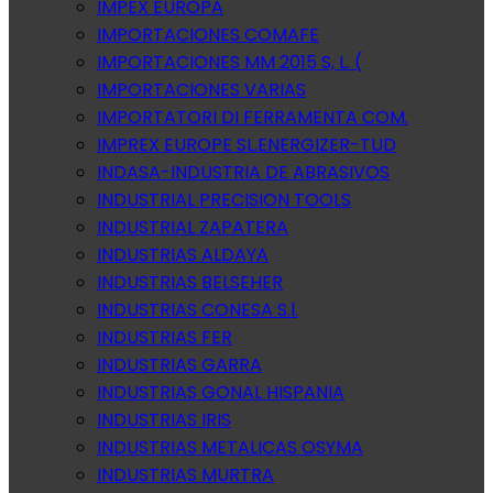
IMPEX EUROPA
IMPORTACIONES COMAFE
IMPORTACIONES MM 2015 S, L. (
IMPORTACIONES VARIAS
IMPORTATORI DI FERRAMENTA COM.
IMPREX EUROPE SL.ENERGIZER-TUD
INDASA-INDUSTRIA DE ABRASIVOS
INDUSTRIAL PRECISION TOOLS
INDUSTRIAL ZAPATERA
INDUSTRIAS ALDAYA
INDUSTRIAS BELSEHER
INDUSTRIAS CONESA S.l.
INDUSTRIAS FER
INDUSTRIAS GARRA
INDUSTRIAS GONAL HISPANIA
INDUSTRIAS IRIS
INDUSTRIAS METALICAS OSYMA
INDUSTRIAS MURTRA