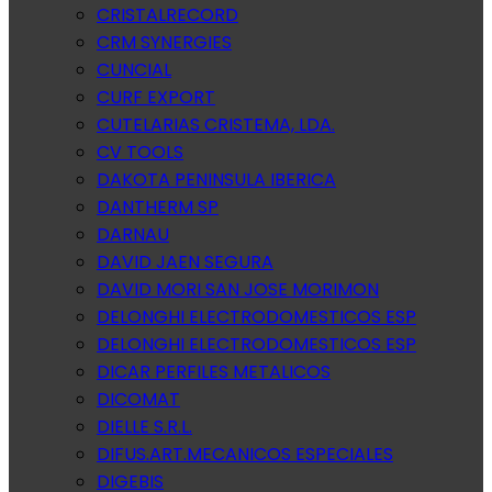
CRISTALRECORD
CRM SYNERGIES
CUNCIAL
CURF EXPORT
CUTELARIAS CRISTEMA, LDA.
CV TOOLS
DAKOTA PENINSULA IBERICA
DANTHERM SP
DARNAU
DAVID JAEN SEGURA
DAVID MORI SAN JOSE MORIMON
DELONGHI ELECTRODOMESTICOS ESP
DELONGHI ELECTRODOMESTICOS ESP
DICAR PERFILES METALICOS
DICOMAT
DIELLE S.R.L.
DIFUS.ART.MECANICOS ESPECIALES
DIGEBIS