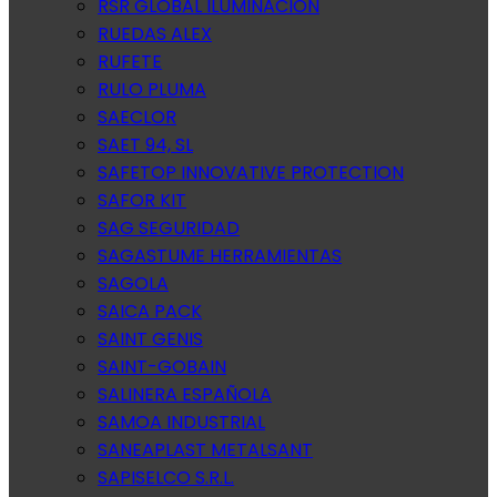
RSR GLOBAL ILUMINACION
RUEDAS ALEX
RUFETE
RULO PLUMA
SAECLOR
SAET 94, SL
SAFETOP INNOVATIVE PROTECTION
SAFOR KIT
SAG SEGURIDAD
SAGASTUME HERRAMIENTAS
SAGOLA
SAICA PACK
SAINT GENIS
SAINT-GOBAIN
SALINERA ESPAÑOLA
SAMOA INDUSTRIAL
SANEAPLAST METALSANT
SAPISELCO S.R.L.