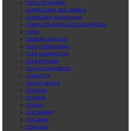
CEPILLOS MARIÑO
CERRADURAS ISEO IBERICA
CERRAJERA VALENCIANA
CERROJOS ANDALUCES SEGURIDAD
CEVIK
CILINDRO ESPACIO
CISA-CERRADURAS
CLAR ILUMINACION
CLAR SYSTEMS
CLAVOS ESPAÑOLES
CLIMACITY
CLOSET NORTE
CODIVEN
COESPIN
COLLAK
COLORBABY
COLUADIS
COM GAS