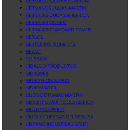
HERMANOS ANDRES GARCIA
HERMANOS JULIAN MARTIN
HERRAJES DUCASSE IBERICA
HERRAJES OCARIZ
HERRAJES STANDARD TOVER
HERSOL.
HERTER INSTRUMENTS
HEYAC
HG SPAIN.
HIDALGO PRODUCTOS
HIDROBEX
HIDROTECNOAGUA
HIDROWATER
HIJOS DE TOMAS MARTIN
HIKOKI POWER TOOLS IBERICA
HILATURAS PERIO
HILOS Y CUERDAS DEL SEGURA
HISPANO INDUSTRIAS SVELT