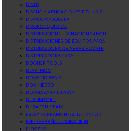
DINUY
DISEÑO Y APLICACIONES DEL NO T
DISMOL MASQUEFA
DISOPOL QUÍMICA
DISTRIBUCION ILUMINACION SANCH
DISTRIBUCIONES DE EQUIPOS PARA
DISTRIBUIDORA DE ABRASIVOS FLE
DISTRIBUIDORA ERSA
DOGHER TOOLS
DOM-MCM
DOMETIC SPAIN
DON HIERRO
DORMAKABA ESPAÑA
DUPI IMPORT
DURACELL SPAIN
EBESA HERRAMIENTAS DE PINTOR
EGLO ESPAÑA ILUMINACION
ELDISSER