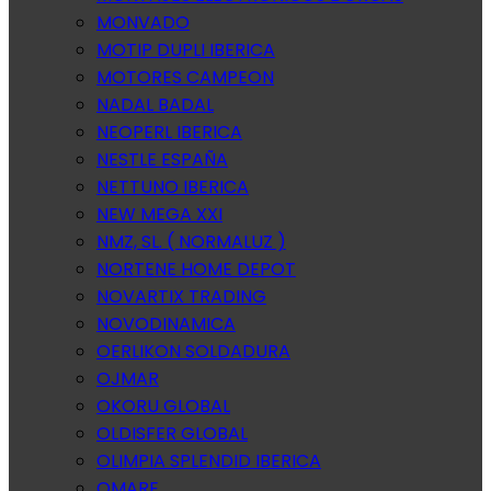
MONVADO
MOTIP DUPLI IBERICA
MOTORES CAMPEON
NADAL BADAL
NEOPERL IBERICA
NESTLE ESPAÑA
NETTUNO IBERICA
NEW MEGA XXI
NMZ, SL. ( NORMALUZ )
NORTENE HOME DEPOT
NOVARTIX TRADING
NOVODINAMICA
OERLIKON SOLDADURA
OJMAR
OKORU GLOBAL
OLDISFER GLOBAL
OLIMPIA SPLENDID IBERICA
OMARE