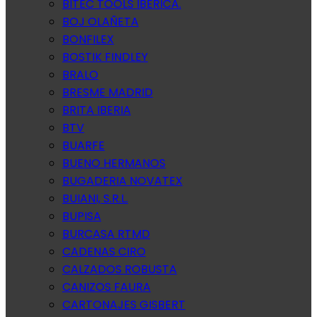
BITEC TOOLS IBERICA.
BOJ OLAÑETA
BONFILEX
BOSTIK FINDLEY
BRALO
BRESME MADRID
BRITA IBERIA
BTV
BUARFE
BUENO HERMANOS
BUGADERIA NOVATEX
BUIANI, S.R.L.
BUPISA
BURCASA RTMD
CADENAS CIRO
CALZADOS ROBUSTA
CANIZOS FAURA
CARTONAJES GISBERT