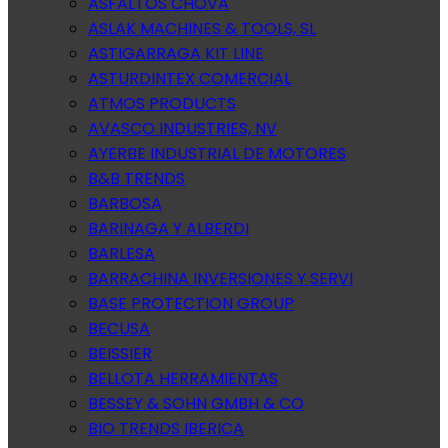
ASFALTOS CHOVA
ASLAK MACHINES & TOOLS, SL
ASTIGARRAGA KIT LINE
ASTURDINTEX COMERCIAL
ATMOS PRODUCTS
AVASCO INDUSTRIES, NV
AYERBE INDUSTRIAL DE MOTORES
B&B TRENDS
BARBOSA
BARINAGA Y ALBERDI
BARLESA
BARRACHINA INVERSIONES Y SERVI
BASE PROTECTION GROUP
BECUSA
BEISSIER
BELLOTA HERRAMIENTAS
BESSEY & SOHN GMBH & CO
BIO TRENDS IBERICA