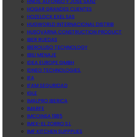
HNOS. ALFONSO Y JOSE SANZ
HOGAR GRANDES CLIENTES
HOZELOCK EXEL SAS
HUGWORLD INTERNACIONAL DISTRIB
HUSQVARNA CONSTRUCTION PRODUCT
IBER RUEDAS
IBEROLUSO TECHNOLOGY
IBILI MENAJE
IDEA EUROPE GMBH
IDNEO TECHNOLOGIES.
IFA
IFAM SEGURIDAD
IGLE
IMALPRO IBERICA
IMARFE
IMCOINSA 1985
IMEX-EL ZORRO S.L
IMF KITCHEN SUPPPLIES