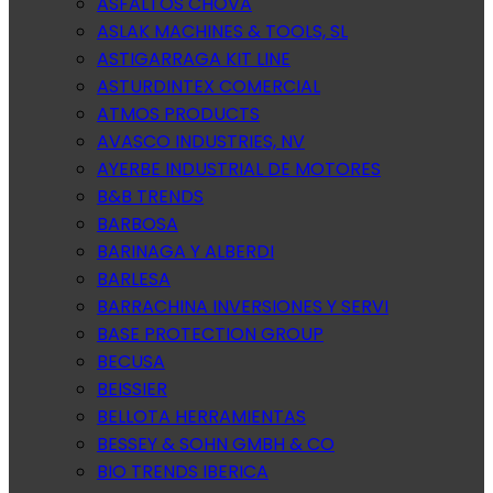
ASFALTOS CHOVA
ASLAK MACHINES & TOOLS, SL
ASTIGARRAGA KIT LINE
ASTURDINTEX COMERCIAL
ATMOS PRODUCTS
AVASCO INDUSTRIES, NV
AYERBE INDUSTRIAL DE MOTORES
B&B TRENDS
BARBOSA
BARINAGA Y ALBERDI
BARLESA
BARRACHINA INVERSIONES Y SERVI
BASE PROTECTION GROUP
BECUSA
BEISSIER
BELLOTA HERRAMIENTAS
BESSEY & SOHN GMBH & CO
BIO TRENDS IBERICA