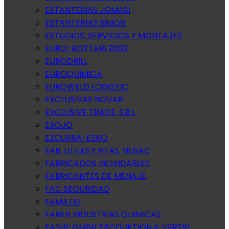
ESTANTERIAS JOMASI
ESTANTERIAS SIMON
ESTUDIOS, SERVICIOS Y MONTAJES
EURO-BOTTARI 2002
EURODRILL
EUROQUIMICA
EUROWELD LOGISTIC
EXCLUSIVAS NOVAR
EXCLUSIVE TRADE, S.R.L.
EXOJO
EZCURRA-ESKO
FAB. UTILES Y HTAS. NUSAC
FABRICADOS INOXIDABLES
FABRICANTES DE MENAJE
FAC SEGURIDAD
FAMATEL
FAREN INDUSTRIAS QUIMICAS
FASHY GMBH PRODUKTION & VERTRI