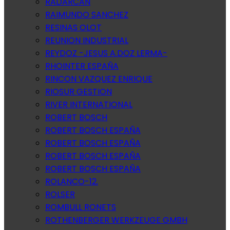
RADARCAN
RAIMUNDO SANCHEZ
RESINAS OLOT
REUNION INDUSTRIAL
REYDOZ -JESUS A.DOZ LERMA-
RHOINTER ESPAÑA
RINCON VAZQUEZ ENRIQUE
RIOSUR GESTION
RIVER INTERNATIONAL
ROBERT BOSCH
ROBERT BOSCH ESPAÑA
ROBERT BOSCH ESPAÑA
ROBERT BOSCH ESPAÑA
ROBERT BOSCH ESPAÑA
ROLANCO-12.
ROLSER
ROMBULL RONETS
ROTHENBERGER WERKZEUGE GMBH