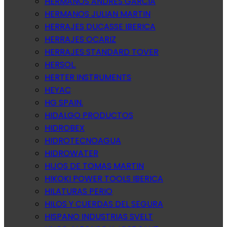
HERMANOS ANDRES GARCIA
HERMANOS JULIAN MARTIN
HERRAJES DUCASSE IBERICA
HERRAJES OCARIZ
HERRAJES STANDARD TOVER
HERSOL.
HERTER INSTRUMENTS
HEYAC
HG SPAIN.
HIDALGO PRODUCTOS
HIDROBEX
HIDROTECNOAGUA
HIDROWATER
HIJOS DE TOMAS MARTIN
HIKOKI POWER TOOLS IBERICA
HILATURAS PERIO
HILOS Y CUERDAS DEL SEGURA
HISPANO INDUSTRIAS SVELT