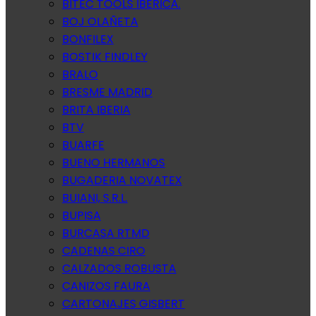
BITEC TOOLS IBERICA.
BOJ OLAÑETA
BONFILEX
BOSTIK FINDLEY
BRALO
BRESME MADRID
BRITA IBERIA
BTV
BUARFE
BUENO HERMANOS
BUGADERIA NOVATEX
BUIANI, S.R.L.
BUPISA
BURCASA RTMD
CADENAS CIRO
CALZADOS ROBUSTA
CANIZOS FAURA
CARTONAJES GISBERT