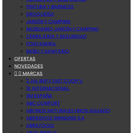
PINTURA Y BARNICES
DROGUERÍA
JARDÍN Y CAMPING
MOBILIARIO JARDÍN Y CAMPING
CERRAJERÍA Y SEGURIDAD
FONTANERÍA
BAÑO Y SANITARIO
OFERTAS
NOVEDADES


MARCAS
2 JAL REP.Y DIST.COOP.V.
3L INTERNACIONAL.
3M ESPAÑA
ABC CONFORT
ABONOS NATURALES HNOS AGUADO
ABRASIVOS GRINDING S.A
ABRATOOLS
ABUS IBERICA