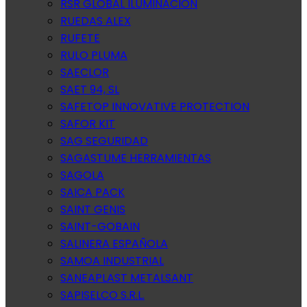
RSR GLOBAL ILUMINACION
RUEDAS ALEX
RUFETE
RULO PLUMA
SAECLOR
SAET 94, SL
SAFETOP INNOVATIVE PROTECTION
SAFOR KIT
SAG SEGURIDAD
SAGASTUME HERRAMIENTAS
SAGOLA
SAICA PACK
SAINT GENIS
SAINT-GOBAIN
SALINERA ESPAÑOLA
SAMOA INDUSTRIAL
SANEAPLAST METALSANT
SAPISELCO S.R.L.