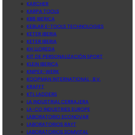
KARCHER
KARPA TOOLS
KB8 IBERICA
KEBLAR E-TOOLS TECHNOLOGIES
KETER IBERIA
KETER IBERIA
KH LLOREDA
KIT DE PERSONALIZACIÓN SPORT
KLEIN IBERICA
KNIPEX-WERK
KOOPMAN INTERNATIONAL , B.V.
KRAFFT
KTL LADDERS
LA INDUSTRIAL CERRAJERA
LA-CO INDUSTRIES EUROPE
LABORATORIO ECONOVAR
LABORATORIOS RAYT
LABORATORIOS SOMVITAL