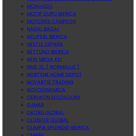
MONVADO
MOTIP DUPLI IBERICA
MOTORES CAMPEON
NADAL BADAL
NEOPERL IBERICA
NESTLE ESPAÑA
NETTUNO IBERICA
NEW MEGA XXI
NMZ, SL. ( NORMALUZ )
NORTENE HOME DEPOT
NOVARTIX TRADING
NOVODINAMICA
OERLIKON SOLDADURA
OJMAR
OKORU GLOBAL
OLDISFER GLOBAL
OLIMPIA SPLENDID IBERICA
OMARE