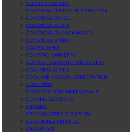
COMBY ITALIA S.R.L.
COMERCIAL BRESME DE FERRETERIA
COMERCIAL EINHELL
COMERCIAL MUELA
COMERCIAL QUIMICA MASSO
COMERCIAL VALIRA
COMPO IBERIA
COMPRAS MARKETING
CONDUCTORES ELECTRICOS CEMI
CONTINENTAL S.P.A.
COOL AND PASSION CORPORATION
CORK 2000
CORPI GESTION EMPRESARIAL, SL.
COVAMA ELECTRICA
CRAMBO
CRC INDUSTRIES EUROPE BW
CREACIONES ARPPE, S. l.
CREARPLAST