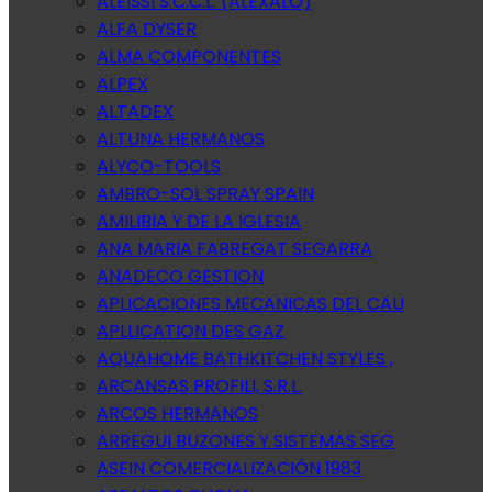
ALEISSI S.C.C.L. (ALEXALO)
ALFA DYSER
ALMA COMPONENTES
ALPEX
ALTADEX
ALTUNA HERMANOS
ALYCO-TOOLS
AMBRO-SOL SPRAY SPAIN
AMILIBIA Y DE LA IGLESIA
ANA MARIA FABREGAT SEGARRA
ANADECO GESTION
APLICACIONES MECANICAS DEL CAU
APLLICATION DES GAZ
AQUAHOME BATHKITCHEN STYLES ,
ARCANSAS PROFILI, S.R.L.
ARCOS HERMANOS
ARREGUI BUZONES Y SISTEMAS SEG
ASEIN COMERCIALIZACIÓN 1983