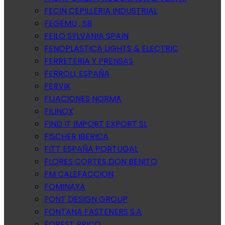
FECIN CEPILLERIA INDUSTRIAL
FEGEMU , SB
FEILO SYLVANIA SPAIN
FENOPLASTICA LIGHTS & ELECTRIC
FERRETERIA Y PRENSAS
FERROLI, ESPAÑA
FERVIK
FIJACIONES NORMA
FILINOX
FIND IT IMPORT EXPORT SL
FISCHER IBERICA
FITT ESPAÑA PORTUGAL
FLORES CORTES DON BENITO
FM CALEFACCION
FOMINAYA
FONT DESIGN GROUP
FONTANA FASTENERS S.A
FOREST BRICO