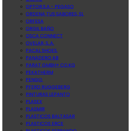
OPTOR.S.A - PEGASO
ORDENA TUS SABORES, SL
ORFESA
ORGIL BAÑO
OSCA CONNECT
OVELAR, S..A.
PACAL SHOES.
PANADERO AB
PARAT GMBH+ CO.KG
PEKATHERM
PENGO.
PFERD RUGGEBERG
PINTURAS LEPANTO
PLASEX
PLASMIR
PLASTICOS BALTASAR
PLASTICOS ERCE
PLASTICOS FERRANDO