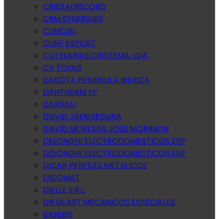
CRISTALRECORD
CRM SYNERGIES
CUNCIAL
CURF EXPORT
CUTELARIAS CRISTEMA, LDA.
CV TOOLS
DAKOTA PENINSULA IBERICA
DANTHERM SP
DARNAU
DAVID JAEN SEGURA
DAVID MORI SAN JOSE MORIMON
DELONGHI ELECTRODOMESTICOS ESP
DELONGHI ELECTRODOMESTICOS ESP
DICAR PERFILES METALICOS
DICOMAT
DIELLE S.R.L.
DIFUS.ART.MECANICOS ESPECIALES
DIGEBIS