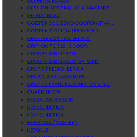
GERMANS BOADA
GESTION INTEGRAL DE ALMACENES
GLOBAL BOSQ
GOIZPER SOCIEDAD COOPERATIVA L
GOIZPER, S.C.LTDA (IRONSIDE)
GRAF IBERICA TEC.DEL PLA.
GRIP-ON TOOLS , S.COOP.
GROUPE SEB IBERICA
GROUPE SEB IBERICA, SA. WMF
GRUPO PRESTO IBERICA
GRUPODESA FASTENERS
GRUPPO FRANCESCHINO LORIS, SRL
GUARDINI SPA
HENKEL AHDESIVOS
HENKEL IBERICA
HENKEL IBERICA.
HEPECASA (MASTER)
HEPOLUZ