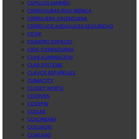
CEPILLOS MARIÑO
CERRADURAS ISEO IBERICA
CERRAJERA VALENCIANA
CERROJOS ANDALUCES SEGURIDAD
CEVIK
CILINDRO ESPACIO
CISA-CERRADURAS
CLAR ILUMINACION
CLAR SYSTEMS
CLAVOS ESPAÑOLES
CLIMACITY
CLOSET NORTE
CODIVEN
COESPIN
COLLAK
COLORBABY
COLUADIS
COM GAS