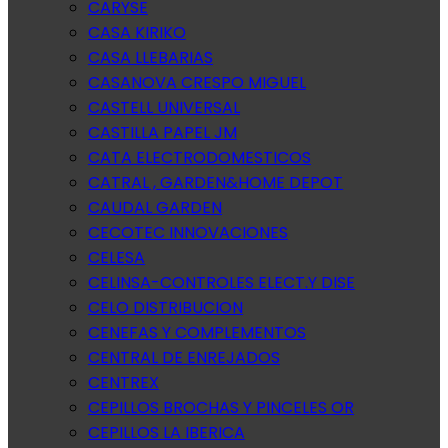
CARYSE
CASA KIRIKO
CASA LLEBARIAS
CASANOVA CRESPO MIGUEL
CASTELL UNIVERSAL
CASTILLA PAPEL JM
CATA ELECTRODOMESTICOS
CATRAL , GARDEN&HOME DEPOT
CAUDAL GARDEN
CECOTEC INNOVACIONES
CELESA
CELINSA-CONTROLES ELECT.Y DISE
CELO DISTRIBUCION
CENEFAS Y COMPLEMENTOS
CENTRAL DE ENREJADOS
CENTREX
CEPILLOS BROCHAS Y PINCELES OR
CEPILLOS LA IBERICA