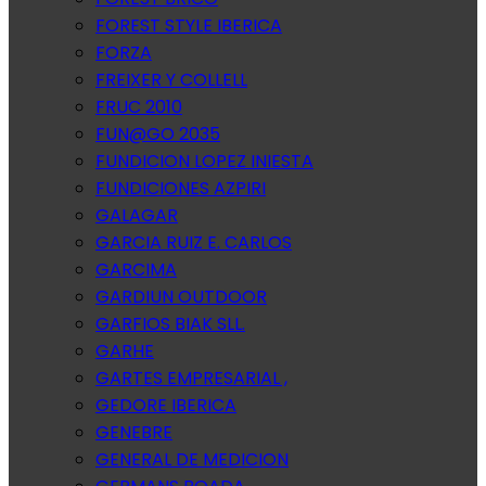
FOREST STYLE IBERICA
FORZA
FREIXER Y COLLELL
FRUC 2010
FUN@GO 2035
FUNDICION LOPEZ INIESTA
FUNDICIONES AZPIRI
GALAGAR
GARCIA RUIZ E. CARLOS
GARCIMA
GARDIUN OUTDOOR
GARFIOS BIAK SLL.
GARHE
GARTES EMPRESARIAL ,
GEDORE IBERICA
GENEBRE
GENERAL DE MEDICION