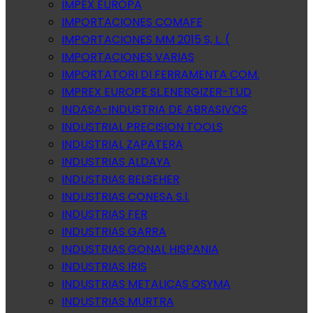
IMPEX EUROPA
IMPORTACIONES COMAFE
IMPORTACIONES MM 2015 S, L. (
IMPORTACIONES VARIAS
IMPORTATORI DI FERRAMENTA COM.
IMPREX EUROPE SL.ENERGIZER-TUD
INDASA-INDUSTRIA DE ABRASIVOS
INDUSTRIAL PRECISION TOOLS
INDUSTRIAL ZAPATERA
INDUSTRIAS ALDAYA
INDUSTRIAS BELSEHER
INDUSTRIAS CONESA S.l.
INDUSTRIAS FER
INDUSTRIAS GARRA
INDUSTRIAS GONAL HISPANIA
INDUSTRIAS IRIS
INDUSTRIAS METALICAS OSYMA
INDUSTRIAS MURTRA