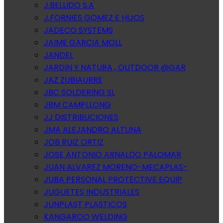
J.BELLIDO S.A
J.FORNIES GOMEZ E HIJOS
JADECO SYSTEMS
JAIME GARCIA MOLL
JANDEL
JARDIN Y NATURA , OUTDOOR @GAR
JAZ ZUBIAURRE
JBC SOLDERING SL
JBM CAMPLLONG
JJ DISTRIBUCIONES
JMA ALEJANDRO ALTUNA
JOB RUIZ ORTIZ
JOSE ANTONIO ARNALDO PALOMAR
JUAN ALVAREZ MORENO-MECAPLAS-
JUBA PERSONAL PROTECTIVE EQUIP
JUGUETES INDUSTRIALES
JUNPLAST PLASTICOS
KANGAROO WELDING