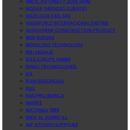
HNOS. ALFONSO Y JOSE SANZ
HOGAR GRANDES CLIENTES
HOZELOCK EXEL SAS
HUGWORLD INTERNACIONAL DISTRIB
HUSQVARNA CONSTRUCTION PRODUCT
IBER RUEDAS
IBEROLUSO TECHNOLOGY
IBILI MENAJE
IDEA EUROPE GMBH
IDNEO TECHNOLOGIES.
IFA
IFAM SEGURIDAD
IGLE
IMALPRO IBERICA
IMARFE
IMCOINSA 1985
IMEX-EL ZORRO S.L
IMF KITCHEN SUPPPLIES