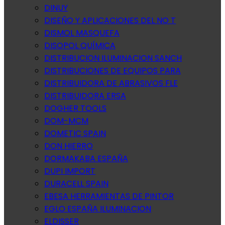
DINUY
DISEÑO Y APLICACIONES DEL NO T
DISMOL MASQUEFA
DISOPOL QUÍMICA
DISTRIBUCION ILUMINACION SANCH
DISTRIBUCIONES DE EQUIPOS PARA
DISTRIBUIDORA DE ABRASIVOS FLE
DISTRIBUIDORA ERSA
DOGHER TOOLS
DOM-MCM
DOMETIC SPAIN
DON HIERRO
DORMAKABA ESPAÑA
DUPI IMPORT
DURACELL SPAIN
EBESA HERRAMIENTAS DE PINTOR
EGLO ESPAÑA ILUMINACION
ELDISSER