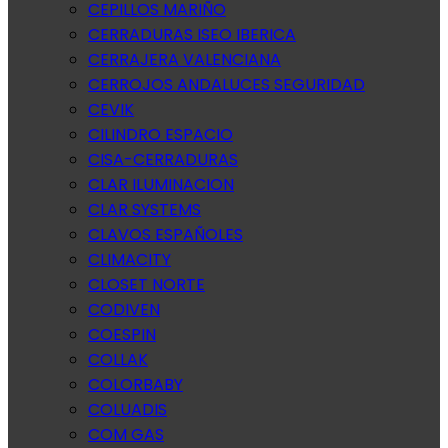
CEPILLOS MARIÑO
CERRADURAS ISEO IBERICA
CERRAJERA VALENCIANA
CERROJOS ANDALUCES SEGURIDAD
CEVIK
CILINDRO ESPACIO
CISA-CERRADURAS
CLAR ILUMINACION
CLAR SYSTEMS
CLAVOS ESPAÑOLES
CLIMACITY
CLOSET NORTE
CODIVEN
COESPIN
COLLAK
COLORBABY
COLUADIS
COM GAS