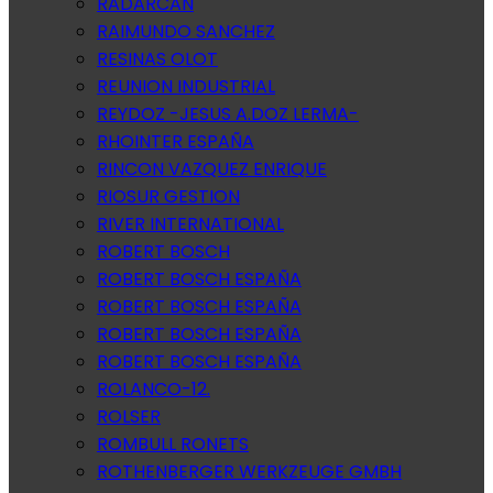
RADARCAN
RAIMUNDO SANCHEZ
RESINAS OLOT
REUNION INDUSTRIAL
REYDOZ -JESUS A.DOZ LERMA-
RHOINTER ESPAÑA
RINCON VAZQUEZ ENRIQUE
RIOSUR GESTION
RIVER INTERNATIONAL
ROBERT BOSCH
ROBERT BOSCH ESPAÑA
ROBERT BOSCH ESPAÑA
ROBERT BOSCH ESPAÑA
ROBERT BOSCH ESPAÑA
ROLANCO-12.
ROLSER
ROMBULL RONETS
ROTHENBERGER WERKZEUGE GMBH