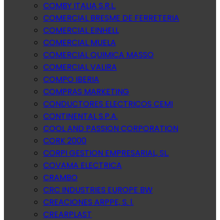
COMBY ITALIA S.R.L.
COMERCIAL BRESME DE FERRETERIA
COMERCIAL EINHELL
COMERCIAL MUELA
COMERCIAL QUIMICA MASSO
COMERCIAL VALIRA
COMPO IBERIA
COMPRAS MARKETING
CONDUCTORES ELECTRICOS CEMI
CONTINENTAL S.P.A.
COOL AND PASSION CORPORATION
CORK 2000
CORPI GESTION EMPRESARIAL, SL.
COVAMA ELECTRICA
CRAMBO
CRC INDUSTRIES EUROPE BW
CREACIONES ARPPE, S. l.
CREARPLAST