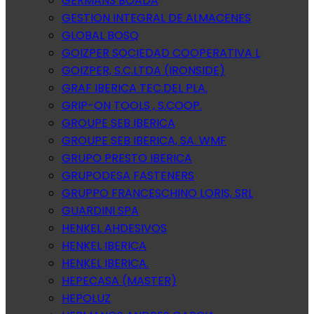
GERMANS BOADA
GESTION INTEGRAL DE ALMACENES
GLOBAL BOSQ
GOIZPER SOCIEDAD COOPERATIVA L
GOIZPER, S.C.LTDA (IRONSIDE)
GRAF IBERICA TEC.DEL PLA.
GRIP-ON TOOLS , S.COOP.
GROUPE SEB IBERICA
GROUPE SEB IBERICA, SA. WMF
GRUPO PRESTO IBERICA
GRUPODESA FASTENERS
GRUPPO FRANCESCHINO LORIS, SRL
GUARDINI SPA
HENKEL AHDESIVOS
HENKEL IBERICA
HENKEL IBERICA.
HEPECASA (MASTER)
HEPOLUZ