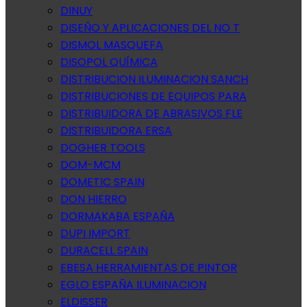
DINUY
DISEÑO Y APLICACIONES DEL NO T
DISMOL MASQUEFA
DISOPOL QUÍMICA
DISTRIBUCION ILUMINACION SANCH
DISTRIBUCIONES DE EQUIPOS PARA
DISTRIBUIDORA DE ABRASIVOS FLE
DISTRIBUIDORA ERSA
DOGHER TOOLS
DOM-MCM
DOMETIC SPAIN
DON HIERRO
DORMAKABA ESPAÑA
DUPI IMPORT
DURACELL SPAIN
EBESA HERRAMIENTAS DE PINTOR
EGLO ESPAÑA ILUMINACION
ELDISSER