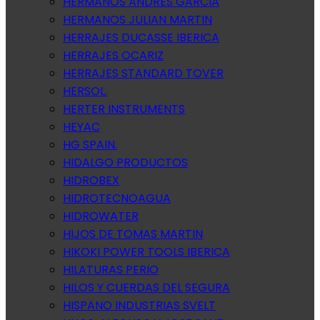
HERMANOS ANDRES GARCIA
HERMANOS JULIAN MARTIN
HERRAJES DUCASSE IBERICA
HERRAJES OCARIZ
HERRAJES STANDARD TOVER
HERSOL.
HERTER INSTRUMENTS
HEYAC
HG SPAIN.
HIDALGO PRODUCTOS
HIDROBEX
HIDROTECNOAGUA
HIDROWATER
HIJOS DE TOMAS MARTIN
HIKOKI POWER TOOLS IBERICA
HILATURAS PERIO
HILOS Y CUERDAS DEL SEGURA
HISPANO INDUSTRIAS SVELT