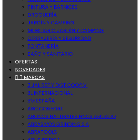
PINTURA Y BARNICES
DROGUERÍA
JARDÍN Y CAMPING
MOBILIARIO JARDÍN Y CAMPING
CERRAJERÍA Y SEGURIDAD
FONTANERÍA
BAÑO Y SANITARIO
OFERTAS
NOVEDADES


MARCAS
2 JAL REP.Y DIST.COOP.V.
3L INTERNACIONAL.
3M ESPAÑA
ABC CONFORT
ABONOS NATURALES HNOS AGUADO
ABRASIVOS GRINDING S.A
ABRATOOLS
ABUS IBERICA