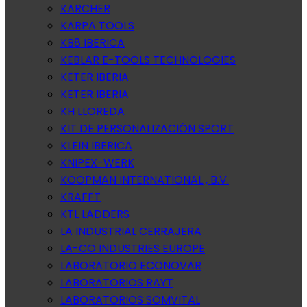
KARCHER
KARPA TOOLS
KB8 IBERICA
KEBLAR E-TOOLS TECHNOLOGIES
KETER IBERIA
KETER IBERIA
KH LLOREDA
KIT DE PERSONALIZACIÓN SPORT
KLEIN IBERICA
KNIPEX-WERK
KOOPMAN INTERNATIONAL , B.V.
KRAFFT
KTL LADDERS
LA INDUSTRIAL CERRAJERA
LA-CO INDUSTRIES EUROPE
LABORATORIO ECONOVAR
LABORATORIOS RAYT
LABORATORIOS SOMVITAL