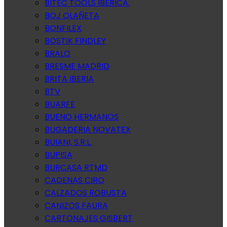
BITEC TOOLS IBERICA.
BOJ OLAÑETA
BONFILEX
BOSTIK FINDLEY
BRALO
BRESME MADRID
BRITA IBERIA
BTV
BUARFE
BUENO HERMANOS
BUGADERIA NOVATEX
BUIANI, S.R.L.
BUPISA
BURCASA RTMD
CADENAS CIRO
CALZADOS ROBUSTA
CANIZOS FAURA
CARTONAJES GISBERT