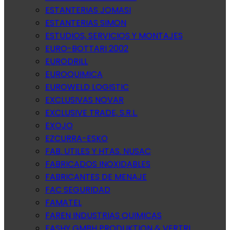
ESTANTERIAS JOMASI
ESTANTERIAS SIMON
ESTUDIOS, SERVICIOS Y MONTAJES
EURO-BOTTARI 2002
EURODRILL
EUROQUIMICA
EUROWELD LOGISTIC
EXCLUSIVAS NOVAR
EXCLUSIVE TRADE, S.R.L.
EXOJO
EZCURRA-ESKO
FAB. UTILES Y HTAS. NUSAC
FABRICADOS INOXIDABLES
FABRICANTES DE MENAJE
FAC SEGURIDAD
FAMATEL
FAREN INDUSTRIAS QUIMICAS
FASHY GMBH PRODUKTION & VERTRI