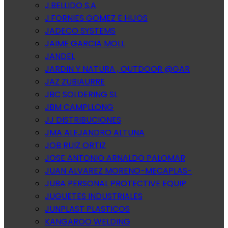
J.BELLIDO S.A
J.FORNIES GOMEZ E HIJOS
JADECO SYSTEMS
JAIME GARCIA MOLL
JANDEL
JARDIN Y NATURA , OUTDOOR @GAR
JAZ ZUBIAURRE
JBC SOLDERING SL
JBM CAMPLLONG
JJ DISTRIBUCIONES
JMA ALEJANDRO ALTUNA
JOB RUIZ ORTIZ
JOSE ANTONIO ARNALDO PALOMAR
JUAN ALVAREZ MORENO-MECAPLAS-
JUBA PERSONAL PROTECTIVE EQUIP
JUGUETES INDUSTRIALES
JUNPLAST PLASTICOS
KANGAROO WELDING