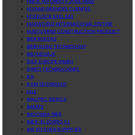
HNOS. ALFONSO Y JOSE SANZ
HOGAR GRANDES CLIENTES
HOZELOCK EXEL SAS
HUGWORLD INTERNACIONAL DISTRIB
HUSQVARNA CONSTRUCTION PRODUCT
IBER RUEDAS
IBEROLUSO TECHNOLOGY
IBILI MENAJE
IDEA EUROPE GMBH
IDNEO TECHNOLOGIES.
IFA
IFAM SEGURIDAD
IGLE
IMALPRO IBERICA
IMARFE
IMCOINSA 1985
IMEX-EL ZORRO S.L
IMF KITCHEN SUPPPLIES