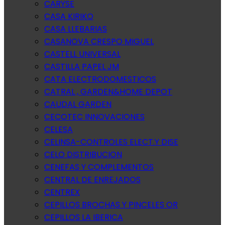
CARYSE
CASA KIRIKO
CASA LLEBARIAS
CASANOVA CRESPO MIGUEL
CASTELL UNIVERSAL
CASTILLA PAPEL JM
CATA ELECTRODOMESTICOS
CATRAL , GARDEN&HOME DEPOT
CAUDAL GARDEN
CECOTEC INNOVACIONES
CELESA
CELINSA-CONTROLES ELECT.Y DISE
CELO DISTRIBUCION
CENEFAS Y COMPLEMENTOS
CENTRAL DE ENREJADOS
CENTREX
CEPILLOS BROCHAS Y PINCELES OR
CEPILLOS LA IBERICA