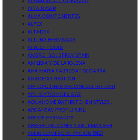
ALEISSI S.C.C.L. (ALEXALO)
ALFA DYSER
ALMA COMPONENTES
ALPEX
ALTADEX
ALTUNA HERMANOS
ALYCO-TOOLS
AMBRO-SOL SPRAY SPAIN
AMILIBIA Y DE LA IGLESIA
ANA MARIA FABREGAT SEGARRA
ANADECO GESTION
APLICACIONES MECANICAS DEL CAU
APLLICATION DES GAZ
AQUAHOME BATHKITCHEN STYLES ,
ARCANSAS PROFILI, S.R.L.
ARCOS HERMANOS
ARREGUI BUZONES Y SISTEMAS SEG
ASEIN COMERCIALIZACIÓN 1983