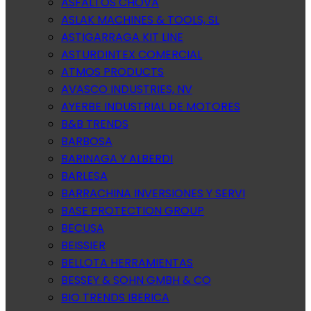
ASFALTOS CHOVA
ASLAK MACHINES & TOOLS, SL
ASTIGARRAGA KIT LINE
ASTURDINTEX COMERCIAL
ATMOS PRODUCTS
AVASCO INDUSTRIES, NV
AYERBE INDUSTRIAL DE MOTORES
B&B TRENDS
BARBOSA
BARINAGA Y ALBERDI
BARLESA
BARRACHINA INVERSIONES Y SERVI
BASE PROTECTION GROUP
BECUSA
BEISSIER
BELLOTA HERRAMIENTAS
BESSEY & SOHN GMBH & CO
BIO TRENDS IBERICA