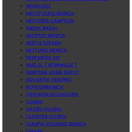
MONVADO
MOTIP DUPLI IBERICA
MOTORES CAMPEON
NADAL BADAL
NEOPERL IBERICA
NESTLE ESPAÑA
NETTUNO IBERICA
NEW MEGA XXI
NMZ, SL. ( NORMALUZ )
NORTENE HOME DEPOT
NOVARTIX TRADING
NOVODINAMICA
OERLIKON SOLDADURA
OJMAR
OKORU GLOBAL
OLDISFER GLOBAL
OLIMPIA SPLENDID IBERICA
OMARE