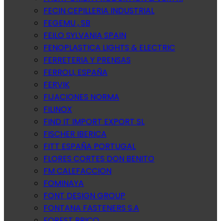
FECIN CEPILLERIA INDUSTRIAL
FEGEMU , SB
FEILO SYLVANIA SPAIN
FENOPLASTICA LIGHTS & ELECTRIC
FERRETERIA Y PRENSAS
FERROLI, ESPAÑA
FERVIK
FIJACIONES NORMA
FILINOX
FIND IT IMPORT EXPORT SL
FISCHER IBERICA
FITT ESPAÑA PORTUGAL
FLORES CORTES DON BENITO
FM CALEFACCION
FOMINAYA
FONT DESIGN GROUP
FONTANA FASTENERS S.A
FOREST BRICO