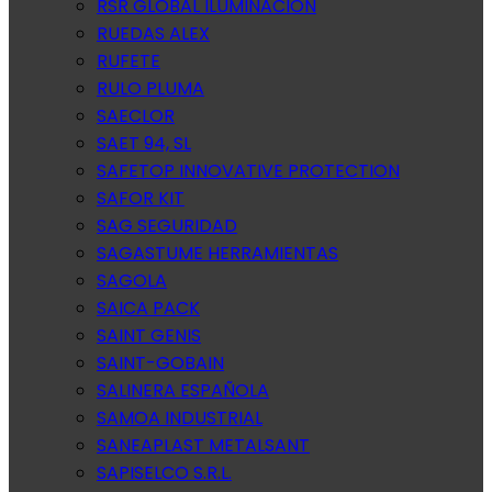
RSR GLOBAL ILUMINACION
RUEDAS ALEX
RUFETE
RULO PLUMA
SAECLOR
SAET 94, SL
SAFETOP INNOVATIVE PROTECTION
SAFOR KIT
SAG SEGURIDAD
SAGASTUME HERRAMIENTAS
SAGOLA
SAICA PACK
SAINT GENIS
SAINT-GOBAIN
SALINERA ESPAÑOLA
SAMOA INDUSTRIAL
SANEAPLAST METALSANT
SAPISELCO S.R.L.