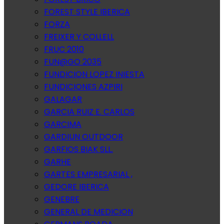
FOREST STYLE IBERICA
FORZA
FREIXER Y COLLELL
FRUC 2010
FUN@GO 2035
FUNDICION LOPEZ INIESTA
FUNDICIONES AZPIRI
GALAGAR
GARCIA RUIZ E. CARLOS
GARCIMA
GARDIUN OUTDOOR
GARFIOS BIAK SLL.
GARHE
GARTES EMPRESARIAL ,
GEDORE IBERICA
GENEBRE
GENERAL DE MEDICION