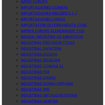
IMPEX EUROPA
IMPORTACIONES COMAFE
IMPORTACIONES MM 2015 S, L. (
IMPORTACIONES VARIAS
IMPORTATORI DI FERRAMENTA COM.
IMPREX EUROPE SL.ENERGIZER-TUD
INDASA-INDUSTRIA DE ABRASIVOS
INDUSTRIAL PRECISION TOOLS
INDUSTRIAL ZAPATERA
INDUSTRIAS ALDAYA
INDUSTRIAS BELSEHER
INDUSTRIAS CONESA S.l.
INDUSTRIAS FER
INDUSTRIAS GARRA
INDUSTRIAS GONAL HISPANIA
INDUSTRIAS IRIS
INDUSTRIAS METALICAS OSYMA
INDUSTRIAS MURTRA