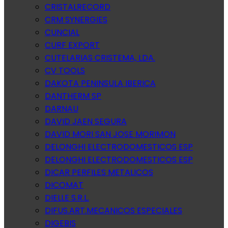
CRISTALRECORD
CRM SYNERGIES
CUNCIAL
CURF EXPORT
CUTELARIAS CRISTEMA, LDA.
CV TOOLS
DAKOTA PENINSULA IBERICA
DANTHERM SP
DARNAU
DAVID JAEN SEGURA
DAVID MORI SAN JOSE MORIMON
DELONGHI ELECTRODOMESTICOS ESP
DELONGHI ELECTRODOMESTICOS ESP
DICAR PERFILES METALICOS
DICOMAT
DIELLE S.R.L.
DIFUS.ART.MECANICOS ESPECIALES
DIGEBIS