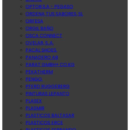
OPTOR.S.A - PEGASO
ORDENA TUS SABORES, SL
ORFESA
ORGIL BAÑO
OSCA CONNECT
OVELAR, S..A.
PACAL SHOES.
PANADERO AB
PARAT GMBH+ CO.KG
PEKATHERM
PENGO.
PFERD RUGGEBERG
PINTURAS LEPANTO
PLASEX
PLASMIR
PLASTICOS BALTASAR
PLASTICOS ERCE
PLASTICOS FERRANDO