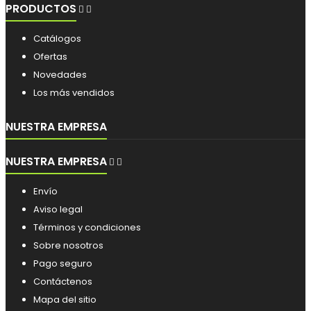
PRODUCTOS


Catálogos
Ofertas
Novedades
Los más vendidos
NUESTRA EMPRESA
NUESTRA EMPRESA


Envío
Aviso legal
Términos y condiciones
Sobre nosotros
Pago seguro
Contáctenos
Mapa del sitio