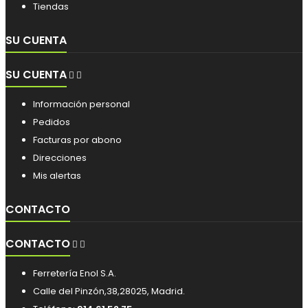
Tiendas
SU CUENTA
SU CUENTA


Información personal
Pedidos
Facturas por abono
Direcciones
Mis alertas
CONTACTO
CONTACTO


Ferretería Enol S.A.
Calle del Pinzón,38,28025, Madrid.