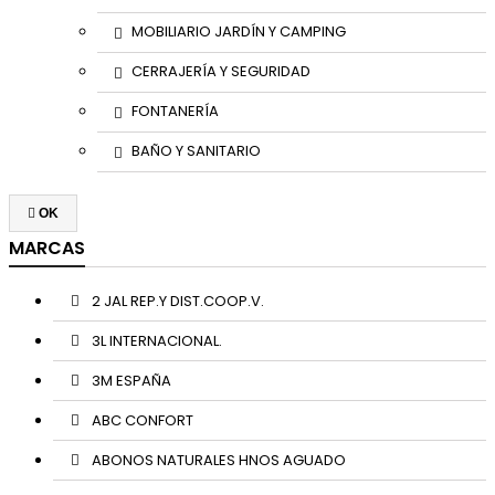
MOBILIARIO JARDÍN Y CAMPING
CERRAJERÍA Y SEGURIDAD
FONTANERÍA
BAÑO Y SANITARIO

OK
MARCAS
2 JAL REP.Y DIST.COOP.V.
3L INTERNACIONAL.
3M ESPAÑA
ABC CONFORT
ABONOS NATURALES HNOS AGUADO