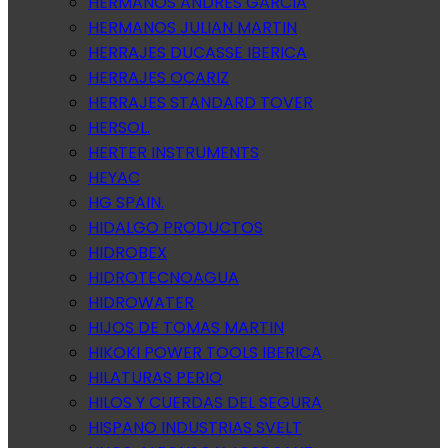
HERMANOS ANDRES GARCIA
HERMANOS JULIAN MARTIN
HERRAJES DUCASSE IBERICA
HERRAJES OCARIZ
HERRAJES STANDARD TOVER
HERSOL.
HERTER INSTRUMENTS
HEYAC
HG SPAIN.
HIDALGO PRODUCTOS
HIDROBEX
HIDROTECNOAGUA
HIDROWATER
HIJOS DE TOMAS MARTIN
HIKOKI POWER TOOLS IBERICA
HILATURAS PERIO
HILOS Y CUERDAS DEL SEGURA
HISPANO INDUSTRIAS SVELT