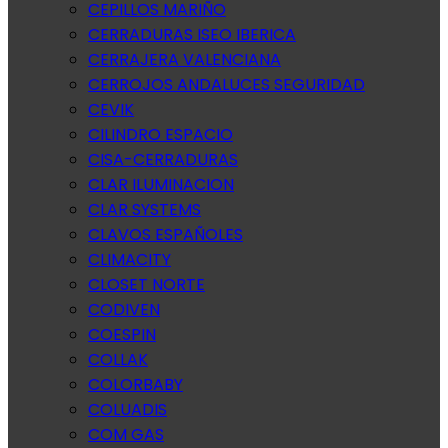
CEPILLOS MARIÑO
CERRADURAS ISEO IBERICA
CERRAJERA VALENCIANA
CERROJOS ANDALUCES SEGURIDAD
CEVIK
CILINDRO ESPACIO
CISA-CERRADURAS
CLAR ILUMINACION
CLAR SYSTEMS
CLAVOS ESPAÑOLES
CLIMACITY
CLOSET NORTE
CODIVEN
COESPIN
COLLAK
COLORBABY
COLUADIS
COM GAS