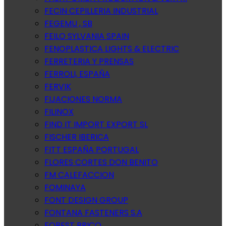
FECIN CEPILLERIA INDUSTRIAL
FEGEMU , SB
FEILO SYLVANIA SPAIN
FENOPLASTICA LIGHTS & ELECTRIC
FERRETERIA Y PRENSAS
FERROLI, ESPAÑA
FERVIK
FIJACIONES NORMA
FILINOX
FIND IT IMPORT EXPORT SL
FISCHER IBERICA
FITT ESPAÑA PORTUGAL
FLORES CORTES DON BENITO
FM CALEFACCION
FOMINAYA
FONT DESIGN GROUP
FONTANA FASTENERS S.A
FOREST BRICO