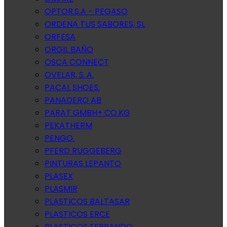
OPTOR.S.A - PEGASO
ORDENA TUS SABORES, SL
ORFESA
ORGIL BAÑO
OSCA CONNECT
OVELAR, S..A.
PACAL SHOES.
PANADERO AB
PARAT GMBH+ CO.KG
PEKATHERM
PENGO.
PFERD RUGGEBERG
PINTURAS LEPANTO
PLASEX
PLASMIR
PLASTICOS BALTASAR
PLASTICOS ERCE
PLASTICOS FERRANDO