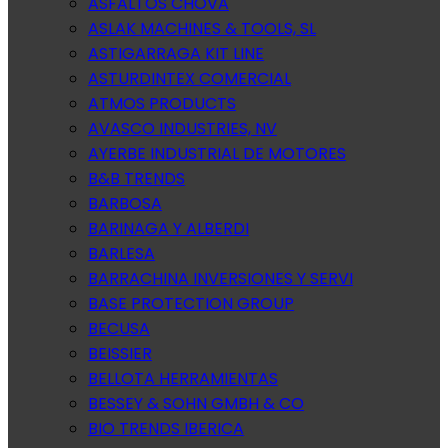
ASFALTOS CHOVA
ASLAK MACHINES & TOOLS, SL
ASTIGARRAGA KIT LINE
ASTURDINTEX COMERCIAL
ATMOS PRODUCTS
AVASCO INDUSTRIES, NV
AYERBE INDUSTRIAL DE MOTORES
B&B TRENDS
BARBOSA
BARINAGA Y ALBERDI
BARLESA
BARRACHINA INVERSIONES Y SERVI
BASE PROTECTION GROUP
BECUSA
BEISSIER
BELLOTA HERRAMIENTAS
BESSEY & SOHN GMBH & CO
BIO TRENDS IBERICA