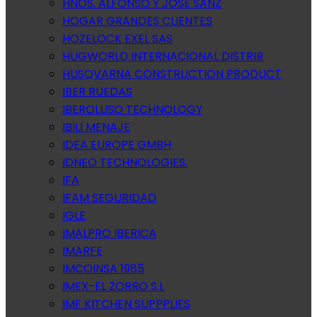
HNOS. ALFONSO Y JOSE SANZ
HOGAR GRANDES CLIENTES
HOZELOCK EXEL SAS
HUGWORLD INTERNACIONAL DISTRIB
HUSQVARNA CONSTRUCTION PRODUCT
IBER RUEDAS
IBEROLUSO TECHNOLOGY
IBILI MENAJE
IDEA EUROPE GMBH
IDNEO TECHNOLOGIES.
IFA
IFAM SEGURIDAD
IGLE
IMALPRO IBERICA
IMARFE
IMCOINSA 1985
IMEX-EL ZORRO S.L
IMF KITCHEN SUPPPLIES