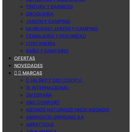
PINTURA Y BARNICES
DROGUERÍA
JARDÍN Y CAMPING
MOBILIARIO JARDÍN Y CAMPING
CERRAJERÍA Y SEGURIDAD
FONTANERÍA
BAÑO Y SANITARIO
OFERTAS
NOVEDADES


MARCAS
2 JAL REP.Y DIST.COOP.V.
3L INTERNACIONAL.
3M ESPAÑA
ABC CONFORT
ABONOS NATURALES HNOS AGUADO
ABRASIVOS GRINDING S.A
ABRATOOLS
ABUS IBERICA