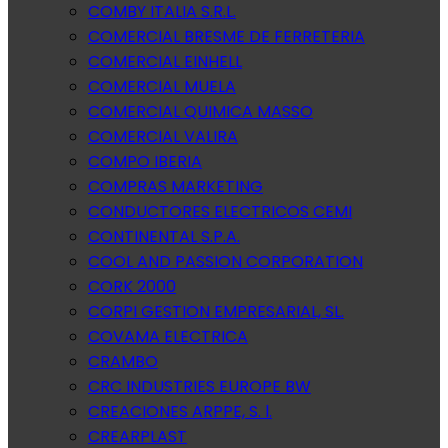
COMBY ITALIA S.R.L.
COMERCIAL BRESME DE FERRETERIA
COMERCIAL EINHELL
COMERCIAL MUELA
COMERCIAL QUIMICA MASSO
COMERCIAL VALIRA
COMPO IBERIA
COMPRAS MARKETING
CONDUCTORES ELECTRICOS CEMI
CONTINENTAL S.P.A.
COOL AND PASSION CORPORATION
CORK 2000
CORPI GESTION EMPRESARIAL, SL.
COVAMA ELECTRICA
CRAMBO
CRC INDUSTRIES EUROPE BW
CREACIONES ARPPE, S. l.
CREARPLAST