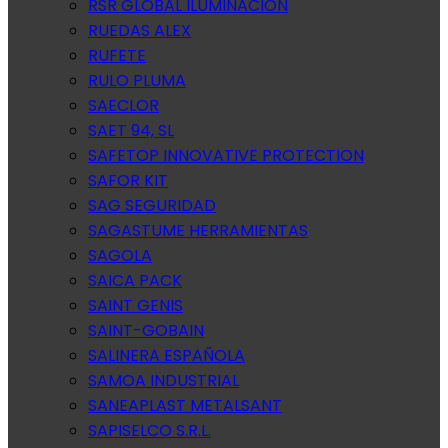
RSR GLOBAL ILUMINACION
RUEDAS ALEX
RUFETE
RULO PLUMA
SAECLOR
SAET 94, SL
SAFETOP INNOVATIVE PROTECTION
SAFOR KIT
SAG SEGURIDAD
SAGASTUME HERRAMIENTAS
SAGOLA
SAICA PACK
SAINT GENIS
SAINT-GOBAIN
SALINERA ESPAÑOLA
SAMOA INDUSTRIAL
SANEAPLAST METALSANT
SAPISELCO S.R.L.