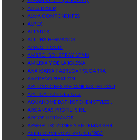
ALEISSI S.C.C.L. (ALEXALO)
ALFA DYSER
ALMA COMPONENTES
ALPEX
ALTADEX
ALTUNA HERMANOS
ALYCO-TOOLS
AMBRO-SOL SPRAY SPAIN
AMILIBIA Y DE LA IGLESIA
ANA MARIA FABREGAT SEGARRA
ANADECO GESTION
APLICACIONES MECANICAS DEL CAU
APLLICATION DES GAZ
AQUAHOME BATHKITCHEN STYLES ,
ARCANSAS PROFILI, S.R.L.
ARCOS HERMANOS
ARREGUI BUZONES Y SISTEMAS SEG
ASEIN COMERCIALIZACIÓN 1983