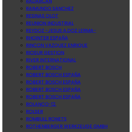
RADARCAN
RAIMUNDO SANCHEZ
RESINAS OLOT
REUNION INDUSTRIAL
REYDOZ -JESUS A.DOZ LERMA-
RHOINTER ESPAÑA
RINCON VAZQUEZ ENRIQUE
RIOSUR GESTION
RIVER INTERNATIONAL
ROBERT BOSCH
ROBERT BOSCH ESPAÑA
ROBERT BOSCH ESPAÑA
ROBERT BOSCH ESPAÑA
ROBERT BOSCH ESPAÑA
ROLANCO-12.
ROLSER
ROMBULL RONETS
ROTHENBERGER WERKZEUGE GMBH