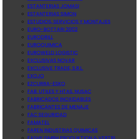
ESTANTERIAS JOMASI
ESTANTERIAS SIMON
ESTUDIOS, SERVICIOS Y MONTAJES
EURO-BOTTARI 2002
EURODRILL
EUROQUIMICA
EUROWELD LOGISTIC
EXCLUSIVAS NOVAR
EXCLUSIVE TRADE, S.R.L.
EXOJO
EZCURRA-ESKO
FAB. UTILES Y HTAS. NUSAC
FABRICADOS INOXIDABLES
FABRICANTES DE MENAJE
FAC SEGURIDAD
FAMATEL
FAREN INDUSTRIAS QUIMICAS
FASHY GMBH PRODUKTION & VERTRI