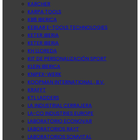
KARCHER
KARPA TOOLS
KB8 IBERICA
KEBLAR E-TOOLS TECHNOLOGIES
KETER IBERIA
KETER IBERIA
KH LLOREDA
KIT DE PERSONALIZACIÓN SPORT
KLEIN IBERICA
KNIPEX-WERK
KOOPMAN INTERNATIONAL , B.V.
KRAFFT
KTL LADDERS
LA INDUSTRIAL CERRAJERA
LA-CO INDUSTRIES EUROPE
LABORATORIO ECONOVAR
LABORATORIOS RAYT
LABORATORIOS SOMVITAL