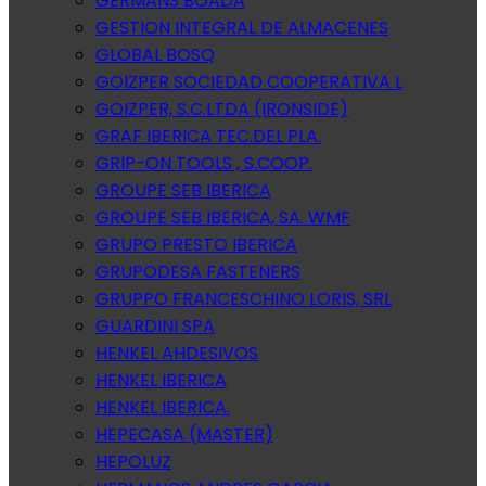
GERMANS BOADA
GESTION INTEGRAL DE ALMACENES
GLOBAL BOSQ
GOIZPER SOCIEDAD COOPERATIVA L
GOIZPER, S.C.LTDA (IRONSIDE)
GRAF IBERICA TEC.DEL PLA.
GRIP-ON TOOLS , S.COOP.
GROUPE SEB IBERICA
GROUPE SEB IBERICA, SA. WMF
GRUPO PRESTO IBERICA
GRUPODESA FASTENERS
GRUPPO FRANCESCHINO LORIS, SRL
GUARDINI SPA
HENKEL AHDESIVOS
HENKEL IBERICA
HENKEL IBERICA.
HEPECASA (MASTER)
HEPOLUZ