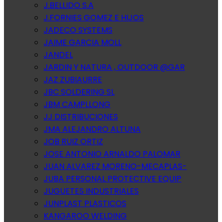
J.BELLIDO S.A
J.FORNIES GOMEZ E HIJOS
JADECO SYSTEMS
JAIME GARCIA MOLL
JANDEL
JARDIN Y NATURA , OUTDOOR @GAR
JAZ ZUBIAURRE
JBC SOLDERING SL
JBM CAMPLLONG
JJ DISTRIBUCIONES
JMA ALEJANDRO ALTUNA
JOB RUIZ ORTIZ
JOSE ANTONIO ARNALDO PALOMAR
JUAN ALVAREZ MORENO-MECAPLAS-
JUBA PERSONAL PROTECTIVE EQUIP
JUGUETES INDUSTRIALES
JUNPLAST PLASTICOS
KANGAROO WELDING