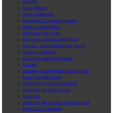
CARYSE
CASA KIRIKO
CASA LLEBARIAS
CASANOVA CRESPO MIGUEL
CASTELL UNIVERSAL
CASTILLA PAPEL JM
CATA ELECTRODOMESTICOS
CATRAL , GARDEN&HOME DEPOT
CAUDAL GARDEN
CECOTEC INNOVACIONES
CELESA
CELINSA-CONTROLES ELECT.Y DISE
CELO DISTRIBUCION
CENEFAS Y COMPLEMENTOS
CENTRAL DE ENREJADOS
CENTREX
CEPILLOS BROCHAS Y PINCELES OR
CEPILLOS LA IBERICA