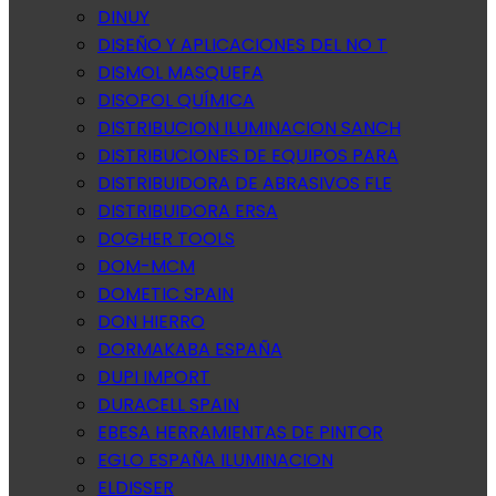
DINUY
DISEÑO Y APLICACIONES DEL NO T
DISMOL MASQUEFA
DISOPOL QUÍMICA
DISTRIBUCION ILUMINACION SANCH
DISTRIBUCIONES DE EQUIPOS PARA
DISTRIBUIDORA DE ABRASIVOS FLE
DISTRIBUIDORA ERSA
DOGHER TOOLS
DOM-MCM
DOMETIC SPAIN
DON HIERRO
DORMAKABA ESPAÑA
DUPI IMPORT
DURACELL SPAIN
EBESA HERRAMIENTAS DE PINTOR
EGLO ESPAÑA ILUMINACION
ELDISSER