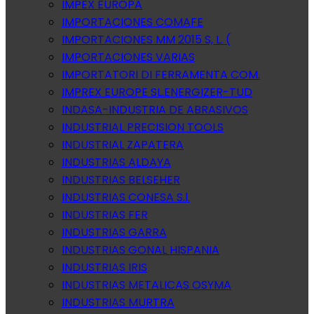
IMPEX EUROPA
IMPORTACIONES COMAFE
IMPORTACIONES MM 2015 S, L. (
IMPORTACIONES VARIAS
IMPORTATORI DI FERRAMENTA COM.
IMPREX EUROPE SL.ENERGIZER-TUD
INDASA-INDUSTRIA DE ABRASIVOS
INDUSTRIAL PRECISION TOOLS
INDUSTRIAL ZAPATERA
INDUSTRIAS ALDAYA
INDUSTRIAS BELSEHER
INDUSTRIAS CONESA S.l.
INDUSTRIAS FER
INDUSTRIAS GARRA
INDUSTRIAS GONAL HISPANIA
INDUSTRIAS IRIS
INDUSTRIAS METALICAS OSYMA
INDUSTRIAS MURTRA