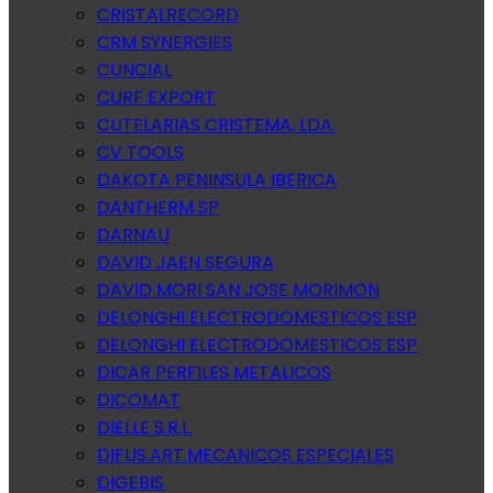
CRISTALRECORD
CRM SYNERGIES
CUNCIAL
CURF EXPORT
CUTELARIAS CRISTEMA, LDA.
CV TOOLS
DAKOTA PENINSULA IBERICA
DANTHERM SP
DARNAU
DAVID JAEN SEGURA
DAVID MORI SAN JOSE MORIMON
DELONGHI ELECTRODOMESTICOS ESP
DELONGHI ELECTRODOMESTICOS ESP
DICAR PERFILES METALICOS
DICOMAT
DIELLE S.R.L.
DIFUS.ART.MECANICOS ESPECIALES
DIGEBIS