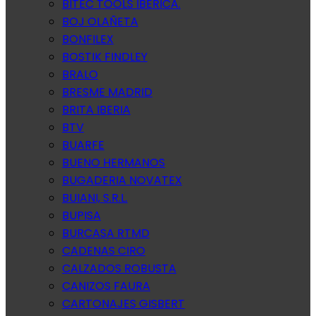
BITEC TOOLS IBERICA.
BOJ OLAÑETA
BONFILEX
BOSTIK FINDLEY
BRALO
BRESME MADRID
BRITA IBERIA
BTV
BUARFE
BUENO HERMANOS
BUGADERIA NOVATEX
BUIANI, S.R.L.
BUPISA
BURCASA RTMD
CADENAS CIRO
CALZADOS ROBUSTA
CANIZOS FAURA
CARTONAJES GISBERT