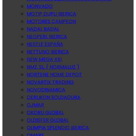
MONVADO
MOTIP DUPLI IBERICA
MOTORES CAMPEON
NADAL BADAL
NEOPERL IBERICA
NESTLE ESPAÑA
NETTUNO IBERICA
NEW MEGA XXI
NMZ, SL. ( NORMALUZ )
NORTENE HOME DEPOT
NOVARTIX TRADING
NOVODINAMICA
OERLIKON SOLDADURA
OJMAR
OKORU GLOBAL
OLDISFER GLOBAL
OLIMPIA SPLENDID IBERICA
OMARE