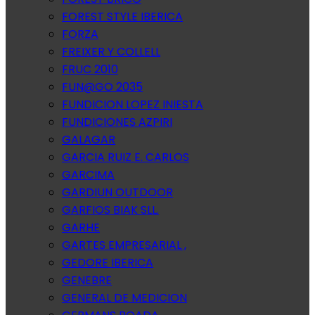
FOREST STYLE IBERICA
FORZA
FREIXER Y COLLELL
FRUC 2010
FUN@GO 2035
FUNDICION LOPEZ INIESTA
FUNDICIONES AZPIRI
GALAGAR
GARCIA RUIZ E. CARLOS
GARCIMA
GARDIUN OUTDOOR
GARFIOS BIAK SLL.
GARHE
GARTES EMPRESARIAL ,
GEDORE IBERICA
GENEBRE
GENERAL DE MEDICION