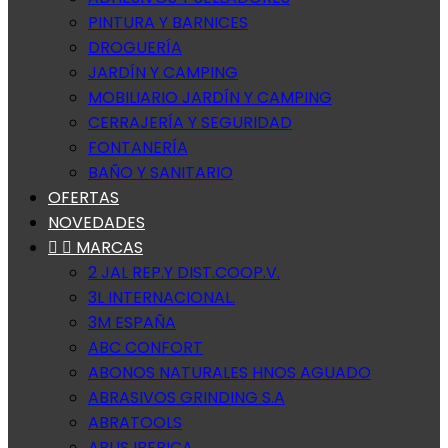
PINTURA Y BARNICES
DROGUERÍA
JARDÍN Y CAMPING
MOBILIARIO JARDÍN Y CAMPING
CERRAJERÍA Y SEGURIDAD
FONTANERÍA
BAÑO Y SANITARIO
OFERTAS
NOVEDADES


MARCAS
2 JAL REP.Y DIST.COOP.V.
3L INTERNACIONAL.
3M ESPAÑA
ABC CONFORT
ABONOS NATURALES HNOS AGUADO
ABRASIVOS GRINDING S.A
ABRATOOLS
ABUS IBERICA