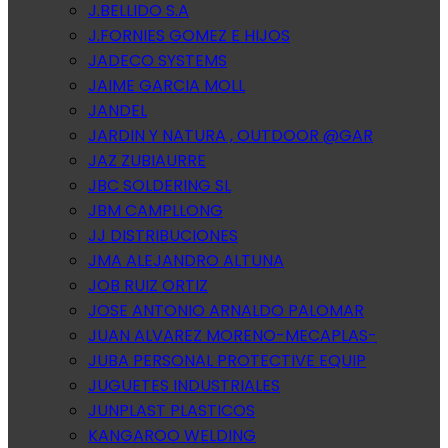
J.BELLIDO S.A
J.FORNIES GOMEZ E HIJOS
JADECO SYSTEMS
JAIME GARCIA MOLL
JANDEL
JARDIN Y NATURA , OUTDOOR @GAR
JAZ ZUBIAURRE
JBC SOLDERING SL
JBM CAMPLLONG
JJ DISTRIBUCIONES
JMA ALEJANDRO ALTUNA
JOB RUIZ ORTIZ
JOSE ANTONIO ARNALDO PALOMAR
JUAN ALVAREZ MORENO-MECAPLAS-
JUBA PERSONAL PROTECTIVE EQUIP
JUGUETES INDUSTRIALES
JUNPLAST PLASTICOS
KANGAROO WELDING