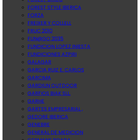
FOREST STYLE IBERICA
FORZA
FREIXER Y COLLELL
FRUC 2010
FUN@GO 2035
FUNDICION LOPEZ INIESTA
FUNDICIONES AZPIRI
GALAGAR
GARCIA RUIZ E. CARLOS
GARCIMA
GARDIUN OUTDOOR
GARFIOS BIAK SLL.
GARHE
GARTES EMPRESARIAL ,
GEDORE IBERICA
GENEBRE
GENERAL DE MEDICION