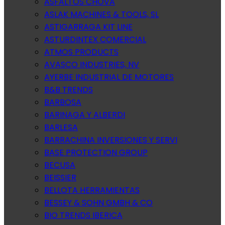
ASFALTOS CHOVA
ASLAK MACHINES & TOOLS, SL
ASTIGARRAGA KIT LINE
ASTURDINTEX COMERCIAL
ATMOS PRODUCTS
AVASCO INDUSTRIES, NV
AYERBE INDUSTRIAL DE MOTORES
B&B TRENDS
BARBOSA
BARINAGA Y ALBERDI
BARLESA
BARRACHINA INVERSIONES Y SERVI
BASE PROTECTION GROUP
BECUSA
BEISSIER
BELLOTA HERRAMIENTAS
BESSEY & SOHN GMBH & CO
BIO TRENDS IBERICA