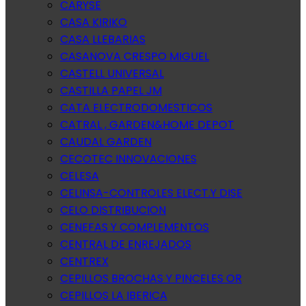
CARYSE
CASA KIRIKO
CASA LLEBARIAS
CASANOVA CRESPO MIGUEL
CASTELL UNIVERSAL
CASTILLA PAPEL JM
CATA ELECTRODOMESTICOS
CATRAL , GARDEN&HOME DEPOT
CAUDAL GARDEN
CECOTEC INNOVACIONES
CELESA
CELINSA-CONTROLES ELECT.Y DISE
CELO DISTRIBUCION
CENEFAS Y COMPLEMENTOS
CENTRAL DE ENREJADOS
CENTREX
CEPILLOS BROCHAS Y PINCELES OR
CEPILLOS LA IBERICA