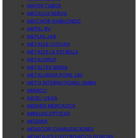
MAYER TUBOS
MECALUX SERVIS
MELCHOR GABILONDO
MEPAL BV
MEPLAS JAR
METALES CLOVAN
METALES LA ESTRELLA
METALGRUP
METALTEX IBERIA
METALURGIA PONS. LIM
METO INTERNATIONAL GMBH
MIARCO
MICEL-VEGA
MIDMER MERCADOS
MIRILLAS OPTICAS
MODIAN
MOLECOR CANALIZACIONES
MONTAJES ELECTRONICOS DORCAS