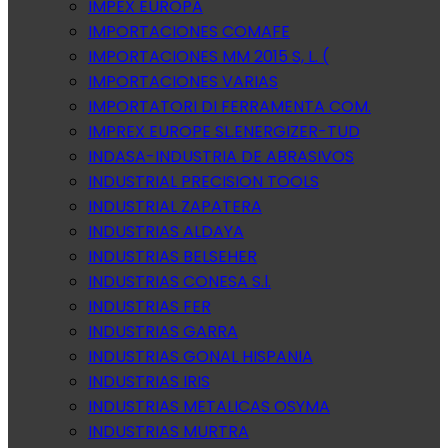
IMPEX EUROPA
IMPORTACIONES COMAFE
IMPORTACIONES MM 2015 S, L. (
IMPORTACIONES VARIAS
IMPORTATORI DI FERRAMENTA COM.
IMPREX EUROPE SL.ENERGIZER-TUD
INDASA-INDUSTRIA DE ABRASIVOS
INDUSTRIAL PRECISION TOOLS
INDUSTRIAL ZAPATERA
INDUSTRIAS ALDAYA
INDUSTRIAS BELSEHER
INDUSTRIAS CONESA S.l.
INDUSTRIAS FER
INDUSTRIAS GARRA
INDUSTRIAS GONAL HISPANIA
INDUSTRIAS IRIS
INDUSTRIAS METALICAS OSYMA
INDUSTRIAS MURTRA