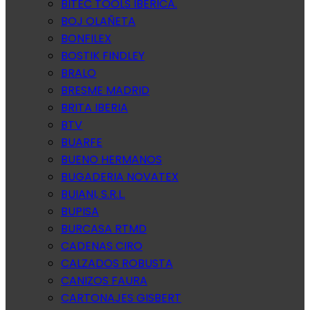
BITEC TOOLS IBERICA.
BOJ OLAÑETA
BONFILEX
BOSTIK FINDLEY
BRALO
BRESME MADRID
BRITA IBERIA
BTV
BUARFE
BUENO HERMANOS
BUGADERIA NOVATEX
BUIANI, S.R.L.
BUPISA
BURCASA RTMD
CADENAS CIRO
CALZADOS ROBUSTA
CANIZOS FAURA
CARTONAJES GISBERT