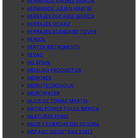
HERMANOS ANDRES GARCIA
HERMANOS JULIAN MARTIN
HERRAJES DUCASSE IBERICA
HERRAJES OCARIZ
HERRAJES STANDARD TOVER
HERSOL.
HERTER INSTRUMENTS
HEYAC
HG SPAIN.
HIDALGO PRODUCTOS
HIDROBEX
HIDROTECNOAGUA
HIDROWATER
HIJOS DE TOMAS MARTIN
HIKOKI POWER TOOLS IBERICA
HILATURAS PERIO
HILOS Y CUERDAS DEL SEGURA
HISPANO INDUSTRIAS SVELT