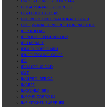
HNOS. ALFONSO Y JOSE SANZ
HOGAR GRANDES CLIENTES
HOZELOCK EXEL SAS
HUGWORLD INTERNACIONAL DISTRIB
HUSQVARNA CONSTRUCTION PRODUCT
IBER RUEDAS
IBEROLUSO TECHNOLOGY
IBILI MENAJE
IDEA EUROPE GMBH
IDNEO TECHNOLOGIES.
IFA
IFAM SEGURIDAD
IGLE
IMALPRO IBERICA
IMARFE
IMCOINSA 1985
IMEX-EL ZORRO S.L
IMF KITCHEN SUPPPLIES