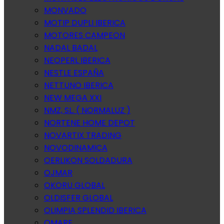
MONVADO
MOTIP DUPLI IBERICA
MOTORES CAMPEON
NADAL BADAL
NEOPERL IBERICA
NESTLE ESPAÑA
NETTUNO IBERICA
NEW MEGA XXI
NMZ, SL. ( NORMALUZ )
NORTENE HOME DEPOT
NOVARTIX TRADING
NOVODINAMICA
OERLIKON SOLDADURA
OJMAR
OKORU GLOBAL
OLDISFER GLOBAL
OLIMPIA SPLENDID IBERICA
OMARE