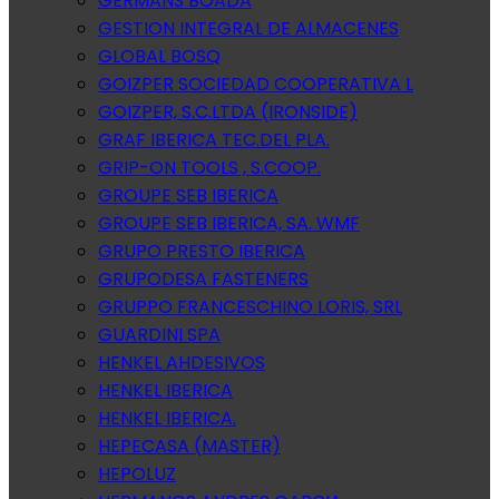
GERMANS BOADA
GESTION INTEGRAL DE ALMACENES
GLOBAL BOSQ
GOIZPER SOCIEDAD COOPERATIVA L
GOIZPER, S.C.LTDA (IRONSIDE)
GRAF IBERICA TEC.DEL PLA.
GRIP-ON TOOLS , S.COOP.
GROUPE SEB IBERICA
GROUPE SEB IBERICA, SA. WMF
GRUPO PRESTO IBERICA
GRUPODESA FASTENERS
GRUPPO FRANCESCHINO LORIS, SRL
GUARDINI SPA
HENKEL AHDESIVOS
HENKEL IBERICA
HENKEL IBERICA.
HEPECASA (MASTER)
HEPOLUZ