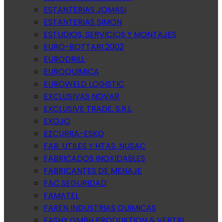
ESTANTERIAS JOMASI
ESTANTERIAS SIMON
ESTUDIOS, SERVICIOS Y MONTAJES
EURO-BOTTARI 2002
EURODRILL
EUROQUIMICA
EUROWELD LOGISTIC
EXCLUSIVAS NOVAR
EXCLUSIVE TRADE, S.R.L.
EXOJO
EZCURRA-ESKO
FAB. UTILES Y HTAS. NUSAC
FABRICADOS INOXIDABLES
FABRICANTES DE MENAJE
FAC SEGURIDAD
FAMATEL
FAREN INDUSTRIAS QUIMICAS
FASHY GMBH PRODUKTION & VERTRI