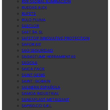
RSR GLOBAL ILUMINACION
RUEDAS ALEX
RUFETE
RULO PLUMA
SAECLOR
SAET 94, SL
SAFETOP INNOVATIVE PROTECTION
SAFOR KIT
SAG SEGURIDAD
SAGASTUME HERRAMIENTAS
SAGOLA
SAICA PACK
SAINT GENIS
SAINT-GOBAIN
SALINERA ESPAÑOLA
SAMOA INDUSTRIAL
SANEAPLAST METALSANT
SAPISELCO S.R.L.