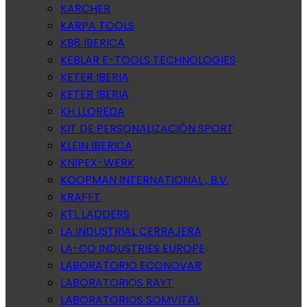
KARCHER
KARPA TOOLS
KB8 IBERICA
KEBLAR E-TOOLS TECHNOLOGIES
KETER IBERIA
KETER IBERIA
KH LLOREDA
KIT DE PERSONALIZACIÓN SPORT
KLEIN IBERICA
KNIPEX-WERK
KOOPMAN INTERNATIONAL , B.V.
KRAFFT
KTL LADDERS
LA INDUSTRIAL CERRAJERA
LA-CO INDUSTRIES EUROPE
LABORATORIO ECONOVAR
LABORATORIOS RAYT
LABORATORIOS SOMVITAL