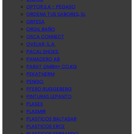
OPTOR.S.A - PEGASO
ORDENA TUS SABORES, SL
ORFESA
ORGIL BAÑO
OSCA CONNECT
OVELAR, S..A.
PACAL SHOES.
PANADERO AB
PARAT GMBH+ CO.KG
PEKATHERM
PENGO.
PFERD RUGGEBERG
PINTURAS LEPANTO
PLASEX
PLASMIR
PLASTICOS BALTASAR
PLASTICOS ERCE
PLASTICOS FERRANDO