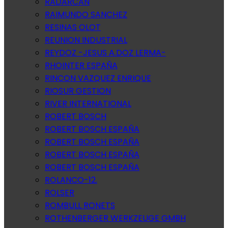
RADARCAN
RAIMUNDO SANCHEZ
RESINAS OLOT
REUNION INDUSTRIAL
REYDOZ -JESUS A.DOZ LERMA-
RHOINTER ESPAÑA
RINCON VAZQUEZ ENRIQUE
RIOSUR GESTION
RIVER INTERNATIONAL
ROBERT BOSCH
ROBERT BOSCH ESPAÑA
ROBERT BOSCH ESPAÑA
ROBERT BOSCH ESPAÑA
ROBERT BOSCH ESPAÑA
ROLANCO-12.
ROLSER
ROMBULL RONETS
ROTHENBERGER WERKZEUGE GMBH