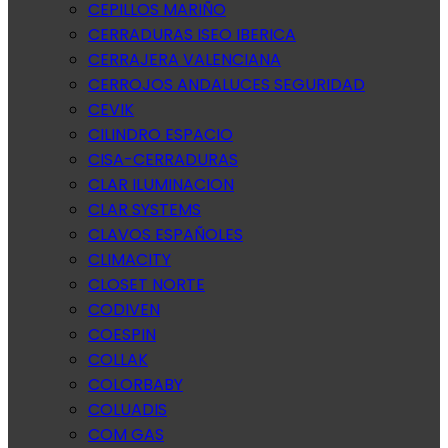
CEPILLOS MARIÑO
CERRADURAS ISEO IBERICA
CERRAJERA VALENCIANA
CERROJOS ANDALUCES SEGURIDAD
CEVIK
CILINDRO ESPACIO
CISA-CERRADURAS
CLAR ILUMINACION
CLAR SYSTEMS
CLAVOS ESPAÑOLES
CLIMACITY
CLOSET NORTE
CODIVEN
COESPIN
COLLAK
COLORBABY
COLUADIS
COM GAS