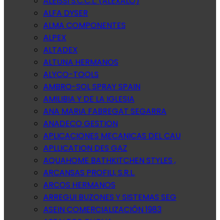
ALEISSI S.C.C.L. (ALEXALO)
ALFA DYSER
ALMA COMPONENTES
ALPEX
ALTADEX
ALTUNA HERMANOS
ALYCO-TOOLS
AMBRO-SOL SPRAY SPAIN
AMILIBIA Y DE LA IGLESIA
ANA MARIA FABREGAT SEGARRA
ANADECO GESTION
APLICACIONES MECANICAS DEL CAU
APLLICATION DES GAZ
AQUAHOME BATHKITCHEN STYLES ,
ARCANSAS PROFILI, S.R.L.
ARCOS HERMANOS
ARREGUI BUZONES Y SISTEMAS SEG
ASEIN COMERCIALIZACIÓN 1983