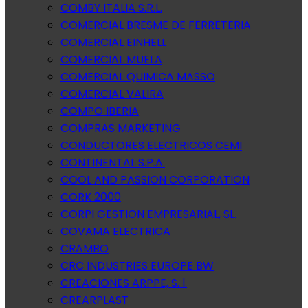
COMBY ITALIA S.R.L.
COMERCIAL BRESME DE FERRETERIA
COMERCIAL EINHELL
COMERCIAL MUELA
COMERCIAL QUIMICA MASSO
COMERCIAL VALIRA
COMPO IBERIA
COMPRAS MARKETING
CONDUCTORES ELECTRICOS CEMI
CONTINENTAL S.P.A.
COOL AND PASSION CORPORATION
CORK 2000
CORPI GESTION EMPRESARIAL, SL.
COVAMA ELECTRICA
CRAMBO
CRC INDUSTRIES EUROPE BW
CREACIONES ARPPE, S. l.
CREARPLAST