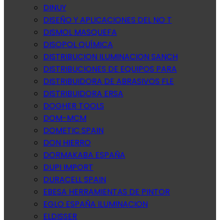
DINUY
DISEÑO Y APLICACIONES DEL NO T
DISMOL MASQUEFA
DISOPOL QUÍMICA
DISTRIBUCION ILUMINACION SANCH
DISTRIBUCIONES DE EQUIPOS PARA
DISTRIBUIDORA DE ABRASIVOS FLE
DISTRIBUIDORA ERSA
DOGHER TOOLS
DOM-MCM
DOMETIC SPAIN
DON HIERRO
DORMAKABA ESPAÑA
DUPI IMPORT
DURACELL SPAIN
EBESA HERRAMIENTAS DE PINTOR
EGLO ESPAÑA ILUMINACION
ELDISSER