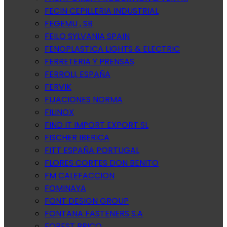
FECIN CEPILLERIA INDUSTRIAL
FEGEMU , SB
FEILO SYLVANIA SPAIN
FENOPLASTICA LIGHTS & ELECTRIC
FERRETERIA Y PRENSAS
FERROLI, ESPAÑA
FERVIK
FIJACIONES NORMA
FILINOX
FIND IT IMPORT EXPORT SL
FISCHER IBERICA
FITT ESPAÑA PORTUGAL
FLORES CORTES DON BENITO
FM CALEFACCION
FOMINAYA
FONT DESIGN GROUP
FONTANA FASTENERS S.A
FOREST BRICO