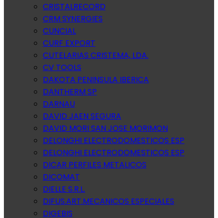
CRISTALRECORD
CRM SYNERGIES
CUNCIAL
CURF EXPORT
CUTELARIAS CRISTEMA, LDA.
CV TOOLS
DAKOTA PENINSULA IBERICA
DANTHERM SP
DARNAU
DAVID JAEN SEGURA
DAVID MORI SAN JOSE MORIMON
DELONGHI ELECTRODOMESTICOS ESP
DELONGHI ELECTRODOMESTICOS ESP
DICAR PERFILES METALICOS
DICOMAT
DIELLE S.R.L.
DIFUS.ART.MECANICOS ESPECIALES
DIGEBIS