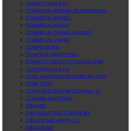
COMBY ITALIA S.R.L.
COMERCIAL BRESME DE FERRETERIA
COMERCIAL EINHELL
COMERCIAL MUELA
COMERCIAL QUIMICA MASSO
COMERCIAL VALIRA
COMPO IBERIA
COMPRAS MARKETING
CONDUCTORES ELECTRICOS CEMI
CONTINENTAL S.P.A.
COOL AND PASSION CORPORATION
CORK 2000
CORPI GESTION EMPRESARIAL, SL.
COVAMA ELECTRICA
CRAMBO
CRC INDUSTRIES EUROPE BW
CREACIONES ARPPE, S. l.
CREARPLAST