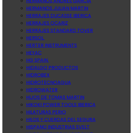
HERMANOS ANDRES GARCIA
HERMANOS JULIAN MARTIN
HERRAJES DUCASSE IBERICA
HERRAJES OCARIZ
HERRAJES STANDARD TOVER
HERSOL.
HERTER INSTRUMENTS
HEYAC
HG SPAIN.
HIDALGO PRODUCTOS
HIDROBEX
HIDROTECNOAGUA
HIDROWATER
HIJOS DE TOMAS MARTIN
HIKOKI POWER TOOLS IBERICA
HILATURAS PERIO
HILOS Y CUERDAS DEL SEGURA
HISPANO INDUSTRIAS SVELT