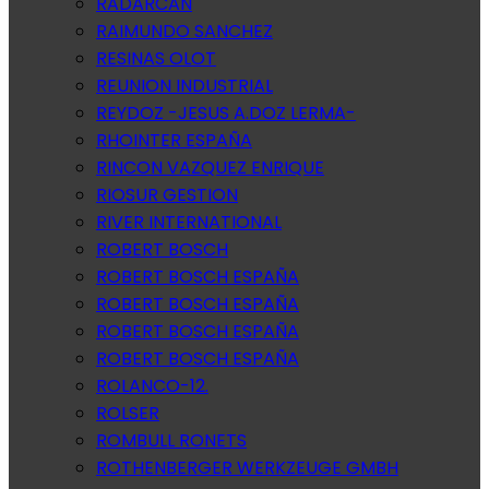
RADARCAN
RAIMUNDO SANCHEZ
RESINAS OLOT
REUNION INDUSTRIAL
REYDOZ -JESUS A.DOZ LERMA-
RHOINTER ESPAÑA
RINCON VAZQUEZ ENRIQUE
RIOSUR GESTION
RIVER INTERNATIONAL
ROBERT BOSCH
ROBERT BOSCH ESPAÑA
ROBERT BOSCH ESPAÑA
ROBERT BOSCH ESPAÑA
ROBERT BOSCH ESPAÑA
ROLANCO-12.
ROLSER
ROMBULL RONETS
ROTHENBERGER WERKZEUGE GMBH