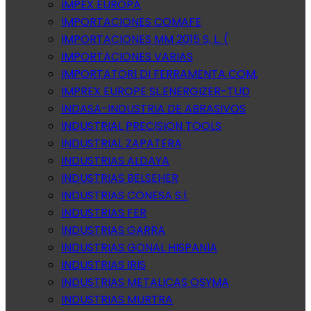
IMPEX EUROPA
IMPORTACIONES COMAFE
IMPORTACIONES MM 2015 S, L. (
IMPORTACIONES VARIAS
IMPORTATORI DI FERRAMENTA COM.
IMPREX EUROPE SL.ENERGIZER-TUD
INDASA-INDUSTRIA DE ABRASIVOS
INDUSTRIAL PRECISION TOOLS
INDUSTRIAL ZAPATERA
INDUSTRIAS ALDAYA
INDUSTRIAS BELSEHER
INDUSTRIAS CONESA S.l.
INDUSTRIAS FER
INDUSTRIAS GARRA
INDUSTRIAS GONAL HISPANIA
INDUSTRIAS IRIS
INDUSTRIAS METALICAS OSYMA
INDUSTRIAS MURTRA