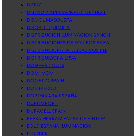
DINUY
DISEÑO Y APLICACIONES DEL NO T
DISMOL MASQUEFA
DISOPOL QUÍMICA
DISTRIBUCION ILUMINACION SANCH
DISTRIBUCIONES DE EQUIPOS PARA
DISTRIBUIDORA DE ABRASIVOS FLE
DISTRIBUIDORA ERSA
DOGHER TOOLS
DOM-MCM
DOMETIC SPAIN
DON HIERRO
DORMAKABA ESPAÑA
DUPI IMPORT
DURACELL SPAIN
EBESA HERRAMIENTAS DE PINTOR
EGLO ESPAÑA ILUMINACION
ELDISSER