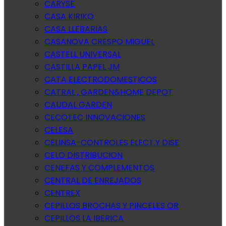
CARYSE
CASA KIRIKO
CASA LLEBARIAS
CASANOVA CRESPO MIGUEL
CASTELL UNIVERSAL
CASTILLA PAPEL JM
CATA ELECTRODOMESTICOS
CATRAL , GARDEN&HOME DEPOT
CAUDAL GARDEN
CECOTEC INNOVACIONES
CELESA
CELINSA-CONTROLES ELECT.Y DISE
CELO DISTRIBUCION
CENEFAS Y COMPLEMENTOS
CENTRAL DE ENREJADOS
CENTREX
CEPILLOS BROCHAS Y PINCELES OR
CEPILLOS LA IBERICA