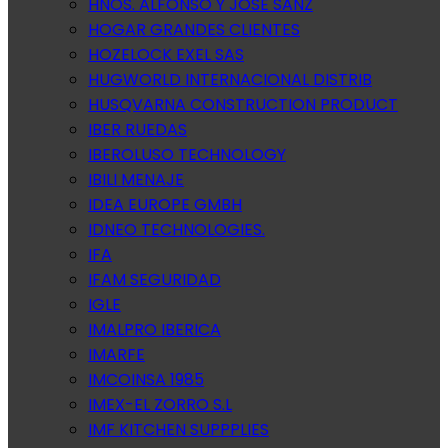
HNOS. ALFONSO Y JOSE SANZ
HOGAR GRANDES CLIENTES
HOZELOCK EXEL SAS
HUGWORLD INTERNACIONAL DISTRIB
HUSQVARNA CONSTRUCTION PRODUCT
IBER RUEDAS
IBEROLUSO TECHNOLOGY
IBILI MENAJE
IDEA EUROPE GMBH
IDNEO TECHNOLOGIES.
IFA
IFAM SEGURIDAD
IGLE
IMALPRO IBERICA
IMARFE
IMCOINSA 1985
IMEX-EL ZORRO S.L
IMF KITCHEN SUPPPLIES