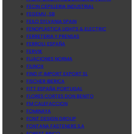
FECIN CEPILLERIA INDUSTRIAL
FEGEMU , SB
FEILO SYLVANIA SPAIN
FENOPLASTICA LIGHTS & ELECTRIC
FERRETERIA Y PRENSAS
FERROLI, ESPAÑA
FERVIK
FIJACIONES NORMA
FILINOX
FIND IT IMPORT EXPORT SL
FISCHER IBERICA
FITT ESPAÑA PORTUGAL
FLORES CORTES DON BENITO
FM CALEFACCION
FOMINAYA
FONT DESIGN GROUP
FONTANA FASTENERS S.A
FOREST BRICO