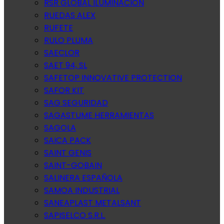
RSR GLOBAL ILUMINACION
RUEDAS ALEX
RUFETE
RULO PLUMA
SAECLOR
SAET 94, SL
SAFETOP INNOVATIVE PROTECTION
SAFOR KIT
SAG SEGURIDAD
SAGASTUME HERRAMIENTAS
SAGOLA
SAICA PACK
SAINT GENIS
SAINT-GOBAIN
SALINERA ESPAÑOLA
SAMOA INDUSTRIAL
SANEAPLAST METALSANT
SAPISELCO S.R.L.