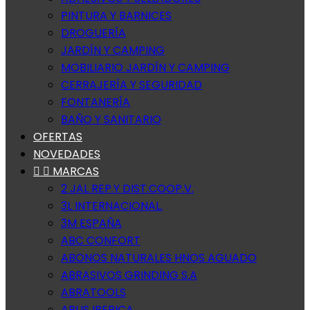
PINTURA Y BARNICES
DROGUERÍA
JARDÍN Y CAMPING
MOBILIARIO JARDÍN Y CAMPING
CERRAJERÍA Y SEGURIDAD
FONTANERÍA
BAÑO Y SANITARIO
OFERTAS
NOVEDADES


MARCAS
2 JAL REP.Y DIST.COOP.V.
3L INTERNACIONAL.
3M ESPAÑA
ABC CONFORT
ABONOS NATURALES HNOS AGUADO
ABRASIVOS GRINDING S.A
ABRATOOLS
ABUS IBERICA