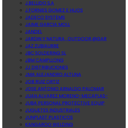
J.BELLIDO S.A
J.FORNIES GOMEZ E HIJOS
JADECO SYSTEMS
JAIME GARCIA MOLL
JANDEL
JARDIN Y NATURA , OUTDOOR @GAR
JAZ ZUBIAURRE
JBC SOLDERING SL
JBM CAMPLLONG
JJ DISTRIBUCIONES
JMA ALEJANDRO ALTUNA
JOB RUIZ ORTIZ
JOSE ANTONIO ARNALDO PALOMAR
JUAN ALVAREZ MORENO-MECAPLAS-
JUBA PERSONAL PROTECTIVE EQUIP
JUGUETES INDUSTRIALES
JUNPLAST PLASTICOS
KANGAROO WELDING