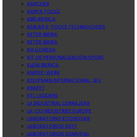
KARCHER
KARPA TOOLS
KB8 IBERICA
KEBLAR E-TOOLS TECHNOLOGIES
KETER IBERIA
KETER IBERIA
KH LLOREDA
KIT DE PERSONALIZACIÓN SPORT
KLEIN IBERICA
KNIPEX-WERK
KOOPMAN INTERNATIONAL , B.V.
KRAFFT
KTL LADDERS
LA INDUSTRIAL CERRAJERA
LA-CO INDUSTRIES EUROPE
LABORATORIO ECONOVAR
LABORATORIOS RAYT
LABORATORIOS SOMVITAL