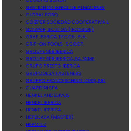
GERMANS BOADA
GESTION INTEGRAL DE ALMACENES
GLOBAL BOSQ
GOIZPER SOCIEDAD COOPERATIVA L
GOIZPER, S.C.LTDA (IRONSIDE)
GRAF IBERICA TEC.DEL PLA.
GRIP-ON TOOLS , S.COOP.
GROUPE SEB IBERICA
GROUPE SEB IBERICA, SA. WMF
GRUPO PRESTO IBERICA
GRUPODESA FASTENERS
GRUPPO FRANCESCHINO LORIS, SRL
GUARDINI SPA
HENKEL AHDESIVOS
HENKEL IBERICA
HENKEL IBERICA.
HEPECASA (MASTER)
HEPOLUZ