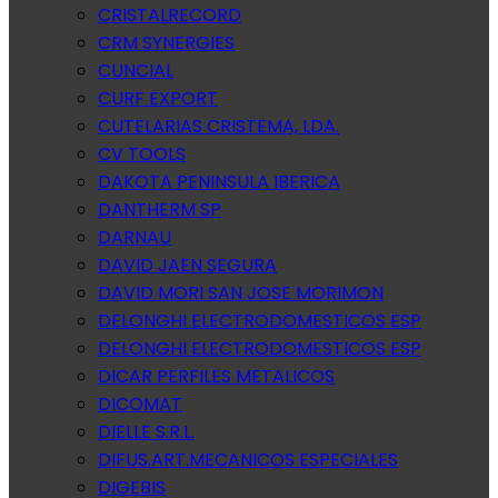
CRISTALRECORD
CRM SYNERGIES
CUNCIAL
CURF EXPORT
CUTELARIAS CRISTEMA, LDA.
CV TOOLS
DAKOTA PENINSULA IBERICA
DANTHERM SP
DARNAU
DAVID JAEN SEGURA
DAVID MORI SAN JOSE MORIMON
DELONGHI ELECTRODOMESTICOS ESP
DELONGHI ELECTRODOMESTICOS ESP
DICAR PERFILES METALICOS
DICOMAT
DIELLE S.R.L.
DIFUS.ART.MECANICOS ESPECIALES
DIGEBIS