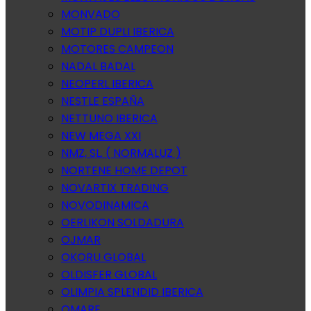
MONVADO
MOTIP DUPLI IBERICA
MOTORES CAMPEON
NADAL BADAL
NEOPERL IBERICA
NESTLE ESPAÑA
NETTUNO IBERICA
NEW MEGA XXI
NMZ, SL. ( NORMALUZ )
NORTENE HOME DEPOT
NOVARTIX TRADING
NOVODINAMICA
OERLIKON SOLDADURA
OJMAR
OKORU GLOBAL
OLDISFER GLOBAL
OLIMPIA SPLENDID IBERICA
OMARE