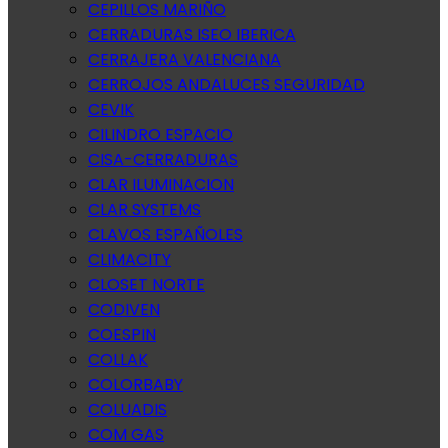
CEPILLOS MARIÑO
CERRADURAS ISEO IBERICA
CERRAJERA VALENCIANA
CERROJOS ANDALUCES SEGURIDAD
CEVIK
CILINDRO ESPACIO
CISA-CERRADURAS
CLAR ILUMINACION
CLAR SYSTEMS
CLAVOS ESPAÑOLES
CLIMACITY
CLOSET NORTE
CODIVEN
COESPIN
COLLAK
COLORBABY
COLUADIS
COM GAS