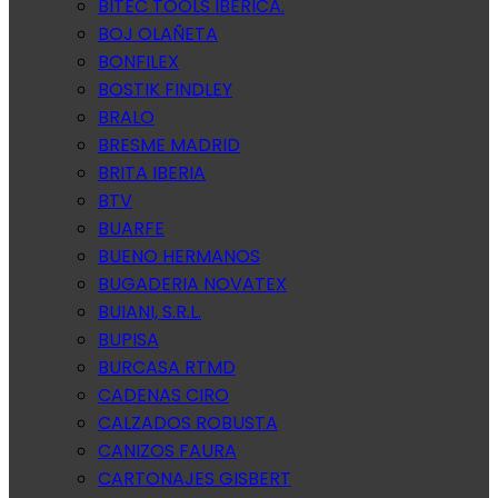
BITEC TOOLS IBERICA.
BOJ OLAÑETA
BONFILEX
BOSTIK FINDLEY
BRALO
BRESME MADRID
BRITA IBERIA
BTV
BUARFE
BUENO HERMANOS
BUGADERIA NOVATEX
BUIANI, S.R.L.
BUPISA
BURCASA RTMD
CADENAS CIRO
CALZADOS ROBUSTA
CANIZOS FAURA
CARTONAJES GISBERT