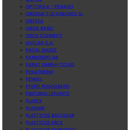
OPTOR.S.A - PEGASO
ORDENA TUS SABORES, SL
ORFESA
ORGIL BAÑO
OSCA CONNECT
OVELAR, S..A.
PACAL SHOES.
PANADERO AB
PARAT GMBH+ CO.KG
PEKATHERM
PENGO.
PFERD RUGGEBERG
PINTURAS LEPANTO
PLASEX
PLASMIR
PLASTICOS BALTASAR
PLASTICOS ERCE
PLASTICOS FERRANDO