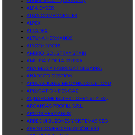
ALEISSI S.C.C.L. (ALEXALO)
ALFA DYSER
ALMA COMPONENTES
ALPEX
ALTADEX
ALTUNA HERMANOS
ALYCO-TOOLS
AMBRO-SOL SPRAY SPAIN
AMILIBIA Y DE LA IGLESIA
ANA MARIA FABREGAT SEGARRA
ANADECO GESTION
APLICACIONES MECANICAS DEL CAU
APLLICATION DES GAZ
AQUAHOME BATHKITCHEN STYLES ,
ARCANSAS PROFILI, S.R.L.
ARCOS HERMANOS
ARREGUI BUZONES Y SISTEMAS SEG
ASEIN COMERCIALIZACIÓN 1983