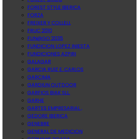
FOREST STYLE IBERICA
FORZA
FREIXER Y COLLELL
FRUC 2010
FUN@GO 2035
FUNDICION LOPEZ INIESTA
FUNDICIONES AZPIRI
GALAGAR
GARCIA RUIZ E. CARLOS
GARCIMA
GARDIUN OUTDOOR
GARFIOS BIAK SLL.
GARHE
GARTES EMPRESARIAL ,
GEDORE IBERICA
GENEBRE
GENERAL DE MEDICION