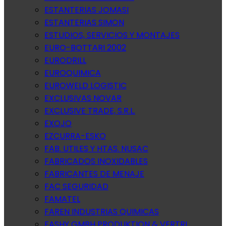
ESTANTERIAS JOMASI
ESTANTERIAS SIMON
ESTUDIOS, SERVICIOS Y MONTAJES
EURO-BOTTARI 2002
EURODRILL
EUROQUIMICA
EUROWELD LOGISTIC
EXCLUSIVAS NOVAR
EXCLUSIVE TRADE, S.R.L.
EXOJO
EZCURRA-ESKO
FAB. UTILES Y HTAS. NUSAC
FABRICADOS INOXIDABLES
FABRICANTES DE MENAJE
FAC SEGURIDAD
FAMATEL
FAREN INDUSTRIAS QUIMICAS
FASHY GMBH PRODUKTION & VERTRI