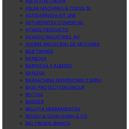
ASFALTOS CHOVA
ASLAK MACHINES & TOOLS, SL
ASTIGARRAGA KIT LINE
ASTURDINTEX COMERCIAL
ATMOS PRODUCTS
AVASCO INDUSTRIES, NV
AYERBE INDUSTRIAL DE MOTORES
B&B TRENDS
BARBOSA
BARINAGA Y ALBERDI
BARLESA
BARRACHINA INVERSIONES Y SERVI
BASE PROTECTION GROUP
BECUSA
BEISSIER
BELLOTA HERRAMIENTAS
BESSEY & SOHN GMBH & CO
BIO TRENDS IBERICA