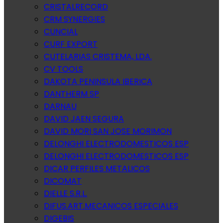
CRISTALRECORD
CRM SYNERGIES
CUNCIAL
CURF EXPORT
CUTELARIAS CRISTEMA, LDA.
CV TOOLS
DAKOTA PENINSULA IBERICA
DANTHERM SP
DARNAU
DAVID JAEN SEGURA
DAVID MORI SAN JOSE MORIMON
DELONGHI ELECTRODOMESTICOS ESP
DELONGHI ELECTRODOMESTICOS ESP
DICAR PERFILES METALICOS
DICOMAT
DIELLE S.R.L.
DIFUS.ART.MECANICOS ESPECIALES
DIGEBIS