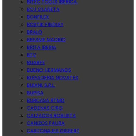
BITEC TOOLS IBERICA.
BOJ OLAÑETA
BONFILEX
BOSTIK FINDLEY
BRALO
BRESME MADRID
BRITA IBERIA
BTV
BUARFE
BUENO HERMANOS
BUGADERIA NOVATEX
BUIANI, S.R.L.
BUPISA
BURCASA RTMD
CADENAS CIRO
CALZADOS ROBUSTA
CANIZOS FAURA
CARTONAJES GISBERT