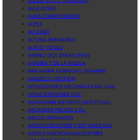
ALEISSI S.C.C.L. (ALEXALO)
ALFA DYSER
ALMA COMPONENTES
ALPEX
ALTADEX
ALTUNA HERMANOS
ALYCO-TOOLS
AMBRO-SOL SPRAY SPAIN
AMILIBIA Y DE LA IGLESIA
ANA MARIA FABREGAT SEGARRA
ANADECO GESTION
APLICACIONES MECANICAS DEL CAU
APLLICATION DES GAZ
AQUAHOME BATHKITCHEN STYLES ,
ARCANSAS PROFILI, S.R.L.
ARCOS HERMANOS
ARREGUI BUZONES Y SISTEMAS SEG
ASEIN COMERCIALIZACIÓN 1983