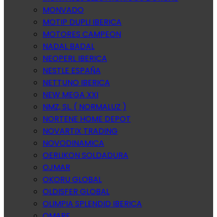
MONVADO
MOTIP DUPLI IBERICA
MOTORES CAMPEON
NADAL BADAL
NEOPERL IBERICA
NESTLE ESPAÑA
NETTUNO IBERICA
NEW MEGA XXI
NMZ, SL. ( NORMALUZ )
NORTENE HOME DEPOT
NOVARTIX TRADING
NOVODINAMICA
OERLIKON SOLDADURA
OJMAR
OKORU GLOBAL
OLDISFER GLOBAL
OLIMPIA SPLENDID IBERICA
OMARE