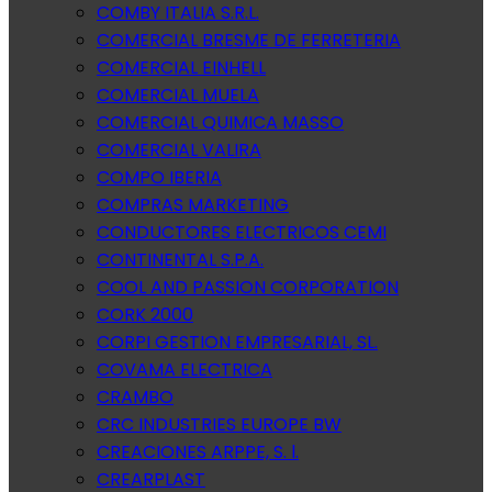
COMBY ITALIA S.R.L.
COMERCIAL BRESME DE FERRETERIA
COMERCIAL EINHELL
COMERCIAL MUELA
COMERCIAL QUIMICA MASSO
COMERCIAL VALIRA
COMPO IBERIA
COMPRAS MARKETING
CONDUCTORES ELECTRICOS CEMI
CONTINENTAL S.P.A.
COOL AND PASSION CORPORATION
CORK 2000
CORPI GESTION EMPRESARIAL, SL.
COVAMA ELECTRICA
CRAMBO
CRC INDUSTRIES EUROPE BW
CREACIONES ARPPE, S. l.
CREARPLAST