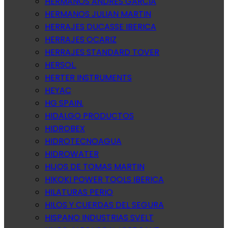
HERMANOS ANDRES GARCIA
HERMANOS JULIAN MARTIN
HERRAJES DUCASSE IBERICA
HERRAJES OCARIZ
HERRAJES STANDARD TOVER
HERSOL.
HERTER INSTRUMENTS
HEYAC
HG SPAIN.
HIDALGO PRODUCTOS
HIDROBEX
HIDROTECNOAGUA
HIDROWATER
HIJOS DE TOMAS MARTIN
HIKOKI POWER TOOLS IBERICA
HILATURAS PERIO
HILOS Y CUERDAS DEL SEGURA
HISPANO INDUSTRIAS SVELT