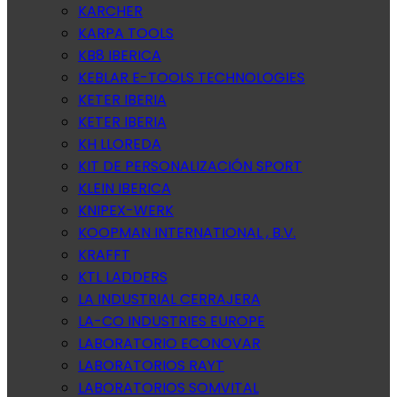
KARCHER
KARPA TOOLS
KB8 IBERICA
KEBLAR E-TOOLS TECHNOLOGIES
KETER IBERIA
KETER IBERIA
KH LLOREDA
KIT DE PERSONALIZACIÓN SPORT
KLEIN IBERICA
KNIPEX-WERK
KOOPMAN INTERNATIONAL , B.V.
KRAFFT
KTL LADDERS
LA INDUSTRIAL CERRAJERA
LA-CO INDUSTRIES EUROPE
LABORATORIO ECONOVAR
LABORATORIOS RAYT
LABORATORIOS SOMVITAL