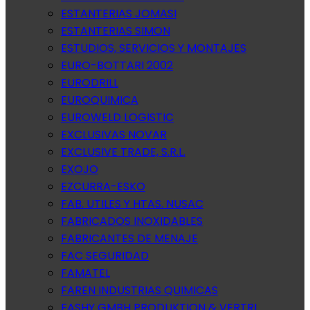
ESTANTERIAS JOMASI
ESTANTERIAS SIMON
ESTUDIOS, SERVICIOS Y MONTAJES
EURO-BOTTARI 2002
EURODRILL
EUROQUIMICA
EUROWELD LOGISTIC
EXCLUSIVAS NOVAR
EXCLUSIVE TRADE, S.R.L.
EXOJO
EZCURRA-ESKO
FAB. UTILES Y HTAS. NUSAC
FABRICADOS INOXIDABLES
FABRICANTES DE MENAJE
FAC SEGURIDAD
FAMATEL
FAREN INDUSTRIAS QUIMICAS
FASHY GMBH PRODUKTION & VERTRI