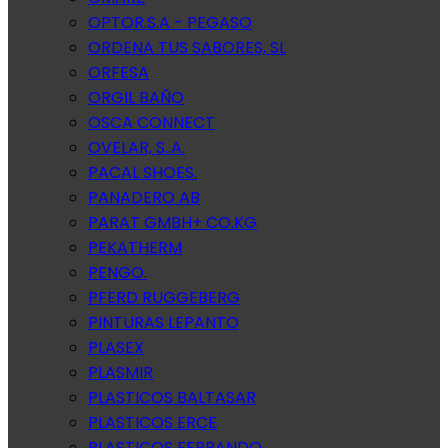
OPTOR.S.A - PEGASO
ORDENA TUS SABORES, SL
ORFESA
ORGIL BAÑO
OSCA CONNECT
OVELAR, S..A.
PACAL SHOES.
PANADERO AB
PARAT GMBH+ CO.KG
PEKATHERM
PENGO.
PFERD RUGGEBERG
PINTURAS LEPANTO
PLASEX
PLASMIR
PLASTICOS BALTASAR
PLASTICOS ERCE
PLASTICOS FERRANDO