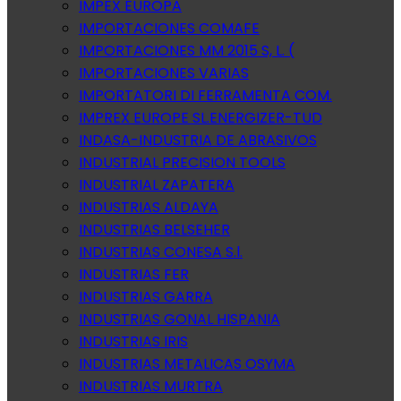
IMPEX EUROPA
IMPORTACIONES COMAFE
IMPORTACIONES MM 2015 S, L. (
IMPORTACIONES VARIAS
IMPORTATORI DI FERRAMENTA COM.
IMPREX EUROPE SL.ENERGIZER-TUD
INDASA-INDUSTRIA DE ABRASIVOS
INDUSTRIAL PRECISION TOOLS
INDUSTRIAL ZAPATERA
INDUSTRIAS ALDAYA
INDUSTRIAS BELSEHER
INDUSTRIAS CONESA S.l.
INDUSTRIAS FER
INDUSTRIAS GARRA
INDUSTRIAS GONAL HISPANIA
INDUSTRIAS IRIS
INDUSTRIAS METALICAS OSYMA
INDUSTRIAS MURTRA