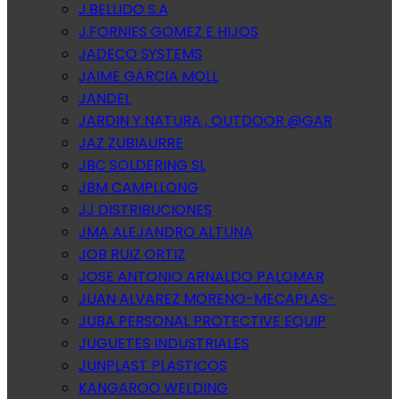
J.BELLIDO S.A
J.FORNIES GOMEZ E HIJOS
JADECO SYSTEMS
JAIME GARCIA MOLL
JANDEL
JARDIN Y NATURA , OUTDOOR @GAR
JAZ ZUBIAURRE
JBC SOLDERING SL
JBM CAMPLLONG
JJ DISTRIBUCIONES
JMA ALEJANDRO ALTUNA
JOB RUIZ ORTIZ
JOSE ANTONIO ARNALDO PALOMAR
JUAN ALVAREZ MORENO-MECAPLAS-
JUBA PERSONAL PROTECTIVE EQUIP
JUGUETES INDUSTRIALES
JUNPLAST PLASTICOS
KANGAROO WELDING