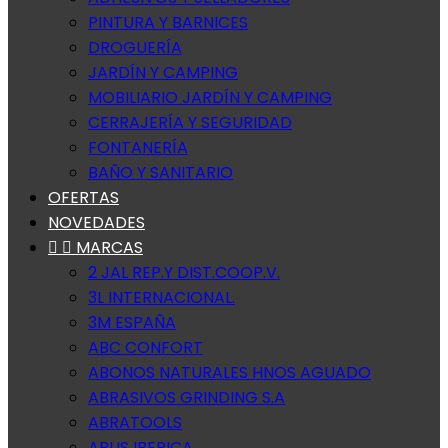
PINTURA Y BARNICES
DROGUERÍA
JARDÍN Y CAMPING
MOBILIARIO JARDÍN Y CAMPING
CERRAJERÍA Y SEGURIDAD
FONTANERÍA
BAÑO Y SANITARIO
OFERTAS
NOVEDADES


MARCAS
2 JAL REP.Y DIST.COOP.V.
3L INTERNACIONAL.
3M ESPAÑA
ABC CONFORT
ABONOS NATURALES HNOS AGUADO
ABRASIVOS GRINDING S.A
ABRATOOLS
ABUS IBERICA