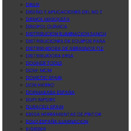
DINUY
DISEÑO Y APLICACIONES DEL NO T
DISMOL MASQUEFA
DISOPOL QUÍMICA
DISTRIBUCION ILUMINACION SANCH
DISTRIBUCIONES DE EQUIPOS PARA
DISTRIBUIDORA DE ABRASIVOS FLE
DISTRIBUIDORA ERSA
DOGHER TOOLS
DOM-MCM
DOMETIC SPAIN
DON HIERRO
DORMAKABA ESPAÑA
DUPI IMPORT
DURACELL SPAIN
EBESA HERRAMIENTAS DE PINTOR
EGLO ESPAÑA ILUMINACION
ELDISSER