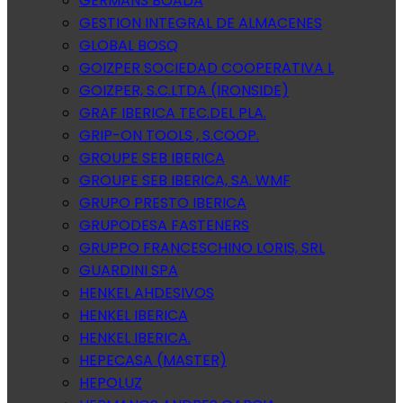
GERMANS BOADA
GESTION INTEGRAL DE ALMACENES
GLOBAL BOSQ
GOIZPER SOCIEDAD COOPERATIVA L
GOIZPER, S.C.LTDA (IRONSIDE)
GRAF IBERICA TEC.DEL PLA.
GRIP-ON TOOLS , S.COOP.
GROUPE SEB IBERICA
GROUPE SEB IBERICA, SA. WMF
GRUPO PRESTO IBERICA
GRUPODESA FASTENERS
GRUPPO FRANCESCHINO LORIS, SRL
GUARDINI SPA
HENKEL AHDESIVOS
HENKEL IBERICA
HENKEL IBERICA.
HEPECASA (MASTER)
HEPOLUZ