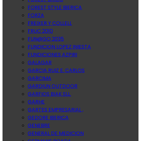
FOREST STYLE IBERICA
FORZA
FREIXER Y COLLELL
FRUC 2010
FUN@GO 2035
FUNDICION LOPEZ INIESTA
FUNDICIONES AZPIRI
GALAGAR
GARCIA RUIZ E. CARLOS
GARCIMA
GARDIUN OUTDOOR
GARFIOS BIAK SLL.
GARHE
GARTES EMPRESARIAL ,
GEDORE IBERICA
GENEBRE
GENERAL DE MEDICION