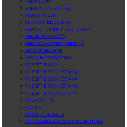
RADARCAN
RAIMUNDO SANCHEZ
RESINAS OLOT
REUNION INDUSTRIAL
REYDOZ -JESUS A.DOZ LERMA-
RHOINTER ESPAÑA
RINCON VAZQUEZ ENRIQUE
RIOSUR GESTION
RIVER INTERNATIONAL
ROBERT BOSCH
ROBERT BOSCH ESPAÑA
ROBERT BOSCH ESPAÑA
ROBERT BOSCH ESPAÑA
ROBERT BOSCH ESPAÑA
ROLANCO-12.
ROLSER
ROMBULL RONETS
ROTHENBERGER WERKZEUGE GMBH