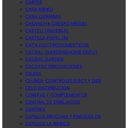
CARYSE
CASA KIRIKO
CASA LLEBARIAS
CASANOVA CRESPO MIGUEL
CASTELL UNIVERSAL
CASTILLA PAPEL JM
CATA ELECTRODOMESTICOS
CATRAL , GARDEN&HOME DEPOT
CAUDAL GARDEN
CECOTEC INNOVACIONES
CELESA
CELINSA-CONTROLES ELECT.Y DISE
CELO DISTRIBUCION
CENEFAS Y COMPLEMENTOS
CENTRAL DE ENREJADOS
CENTREX
CEPILLOS BROCHAS Y PINCELES OR
CEPILLOS LA IBERICA