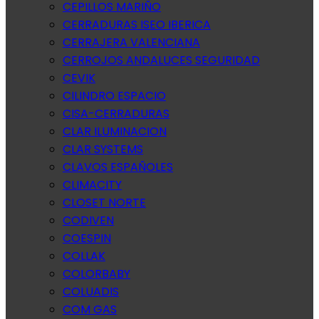
CEPILLOS MARIÑO
CERRADURAS ISEO IBERICA
CERRAJERA VALENCIANA
CERROJOS ANDALUCES SEGURIDAD
CEVIK
CILINDRO ESPACIO
CISA-CERRADURAS
CLAR ILUMINACION
CLAR SYSTEMS
CLAVOS ESPAÑOLES
CLIMACITY
CLOSET NORTE
CODIVEN
COESPIN
COLLAK
COLORBABY
COLUADIS
COM GAS