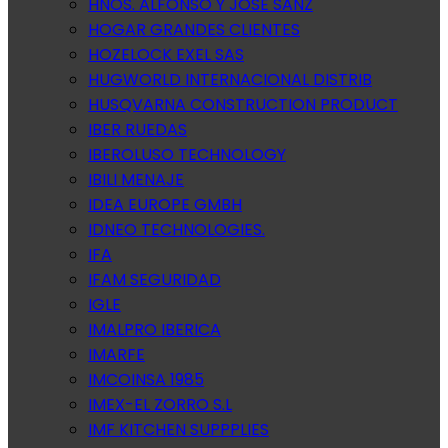
HNOS. ALFONSO Y JOSE SANZ
HOGAR GRANDES CLIENTES
HOZELOCK EXEL SAS
HUGWORLD INTERNACIONAL DISTRIB
HUSQVARNA CONSTRUCTION PRODUCT
IBER RUEDAS
IBEROLUSO TECHNOLOGY
IBILI MENAJE
IDEA EUROPE GMBH
IDNEO TECHNOLOGIES.
IFA
IFAM SEGURIDAD
IGLE
IMALPRO IBERICA
IMARFE
IMCOINSA 1985
IMEX-EL ZORRO S.L
IMF KITCHEN SUPPPLIES