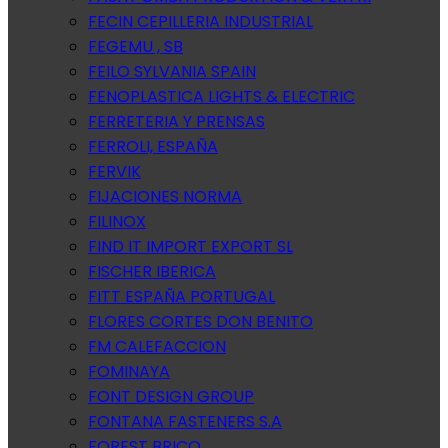
FECIN CEPILLERIA INDUSTRIAL
FEGEMU , SB
FEILO SYLVANIA SPAIN
FENOPLASTICA LIGHTS & ELECTRIC
FERRETERIA Y PRENSAS
FERROLI, ESPAÑA
FERVIK
FIJACIONES NORMA
FILINOX
FIND IT IMPORT EXPORT SL
FISCHER IBERICA
FITT ESPAÑA PORTUGAL
FLORES CORTES DON BENITO
FM CALEFACCION
FOMINAYA
FONT DESIGN GROUP
FONTANA FASTENERS S.A
FOREST BRICO