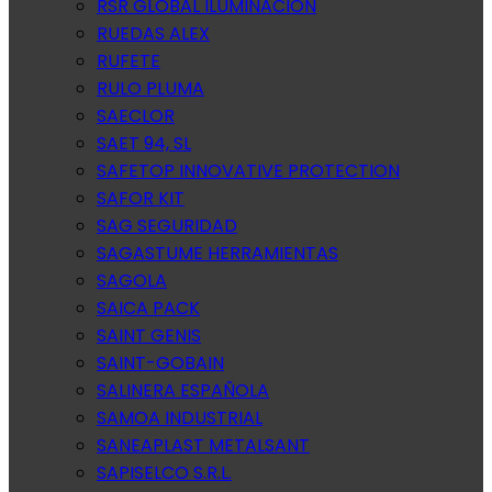
RSR GLOBAL ILUMINACION
RUEDAS ALEX
RUFETE
RULO PLUMA
SAECLOR
SAET 94, SL
SAFETOP INNOVATIVE PROTECTION
SAFOR KIT
SAG SEGURIDAD
SAGASTUME HERRAMIENTAS
SAGOLA
SAICA PACK
SAINT GENIS
SAINT-GOBAIN
SALINERA ESPAÑOLA
SAMOA INDUSTRIAL
SANEAPLAST METALSANT
SAPISELCO S.R.L.