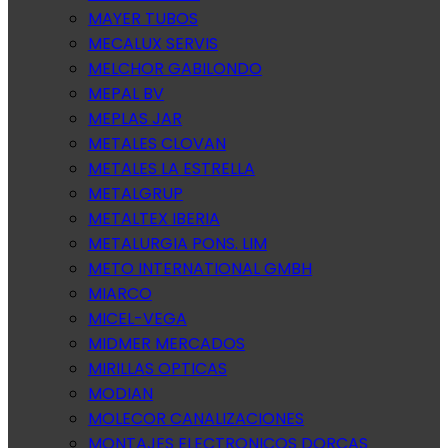
MAYER TUBOS
MECALUX SERVIS
MELCHOR GABILONDO
MEPAL BV
MEPLAS JAR
METALES CLOVAN
METALES LA ESTRELLA
METALGRUP
METALTEX IBERIA
METALURGIA PONS. LIM
METO INTERNATIONAL GMBH
MIARCO
MICEL-VEGA
MIDMER MERCADOS
MIRILLAS OPTICAS
MODIAN
MOLECOR CANALIZACIONES
MONTAJES ELECTRONICOS DORCAS