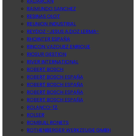
RADARCAN
RAIMUNDO SANCHEZ
RESINAS OLOT
REUNION INDUSTRIAL
REYDOZ -JESUS A.DOZ LERMA-
RHOINTER ESPAÑA
RINCON VAZQUEZ ENRIQUE
RIOSUR GESTION
RIVER INTERNATIONAL
ROBERT BOSCH
ROBERT BOSCH ESPAÑA
ROBERT BOSCH ESPAÑA
ROBERT BOSCH ESPAÑA
ROBERT BOSCH ESPAÑA
ROLANCO-12.
ROLSER
ROMBULL RONETS
ROTHENBERGER WERKZEUGE GMBH