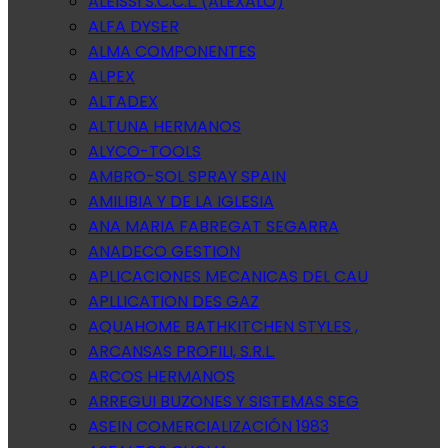
ALEISSI S.C.C.L. (ALEXALO)
ALFA DYSER
ALMA COMPONENTES
ALPEX
ALTADEX
ALTUNA HERMANOS
ALYCO-TOOLS
AMBRO-SOL SPRAY SPAIN
AMILIBIA Y DE LA IGLESIA
ANA MARIA FABREGAT SEGARRA
ANADECO GESTION
APLICACIONES MECANICAS DEL CAU
APLLICATION DES GAZ
AQUAHOME BATHKITCHEN STYLES ,
ARCANSAS PROFILI, S.R.L.
ARCOS HERMANOS
ARREGUI BUZONES Y SISTEMAS SEG
ASEIN COMERCIALIZACIÓN 1983