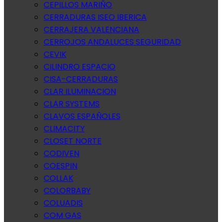
CEPILLOS MARIÑO
CERRADURAS ISEO IBERICA
CERRAJERA VALENCIANA
CERROJOS ANDALUCES SEGURIDAD
CEVIK
CILINDRO ESPACIO
CISA-CERRADURAS
CLAR ILUMINACION
CLAR SYSTEMS
CLAVOS ESPAÑOLES
CLIMACITY
CLOSET NORTE
CODIVEN
COESPIN
COLLAK
COLORBABY
COLUADIS
COM GAS