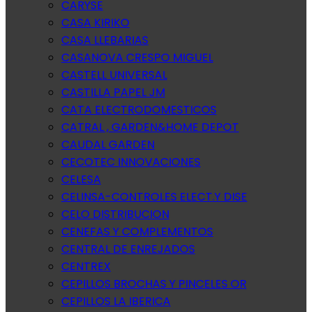
CARYSE
CASA KIRIKO
CASA LLEBARIAS
CASANOVA CRESPO MIGUEL
CASTELL UNIVERSAL
CASTILLA PAPEL JM
CATA ELECTRODOMESTICOS
CATRAL , GARDEN&HOME DEPOT
CAUDAL GARDEN
CECOTEC INNOVACIONES
CELESA
CELINSA-CONTROLES ELECT.Y DISE
CELO DISTRIBUCION
CENEFAS Y COMPLEMENTOS
CENTRAL DE ENREJADOS
CENTREX
CEPILLOS BROCHAS Y PINCELES OR
CEPILLOS LA IBERICA