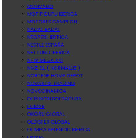
MONVADO
MOTIP DUPLI IBERICA
MOTORES CAMPEON
NADAL BADAL
NEOPERL IBERICA
NESTLE ESPAÑA
NETTUNO IBERICA
NEW MEGA XXI
NMZ, SL. ( NORMALUZ )
NORTENE HOME DEPOT
NOVARTIX TRADING
NOVODINAMICA
OERLIKON SOLDADURA
OJMAR
OKORU GLOBAL
OLDISFER GLOBAL
OLIMPIA SPLENDID IBERICA
OMARE