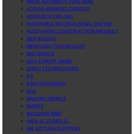
HNOS. ALFONSO Y JOSE SANZ
HOGAR GRANDES CLIENTES
HOZELOCK EXEL SAS
HUGWORLD INTERNACIONAL DISTRIB
HUSQVARNA CONSTRUCTION PRODUCT
IBER RUEDAS
IBEROLUSO TECHNOLOGY
IBILI MENAJE
IDEA EUROPE GMBH
IDNEO TECHNOLOGIES.
IFA
IFAM SEGURIDAD
IGLE
IMALPRO IBERICA
IMARFE
IMCOINSA 1985
IMEX-EL ZORRO S.L
IMF KITCHEN SUPPPLIES