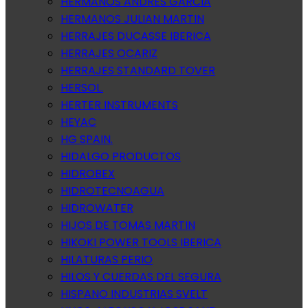
HERMANOS ANDRES GARCIA
HERMANOS JULIAN MARTIN
HERRAJES DUCASSE IBERICA
HERRAJES OCARIZ
HERRAJES STANDARD TOVER
HERSOL.
HERTER INSTRUMENTS
HEYAC
HG SPAIN.
HIDALGO PRODUCTOS
HIDROBEX
HIDROTECNOAGUA
HIDROWATER
HIJOS DE TOMAS MARTIN
HIKOKI POWER TOOLS IBERICA
HILATURAS PERIO
HILOS Y CUERDAS DEL SEGURA
HISPANO INDUSTRIAS SVELT