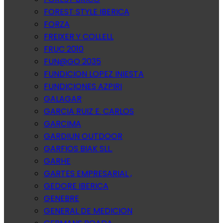
FOREST STYLE IBERICA
FORZA
FREIXER Y COLLELL
FRUC 2010
FUN@GO 2035
FUNDICION LOPEZ INIESTA
FUNDICIONES AZPIRI
GALAGAR
GARCIA RUIZ E. CARLOS
GARCIMA
GARDIUN OUTDOOR
GARFIOS BIAK SLL.
GARHE
GARTES EMPRESARIAL ,
GEDORE IBERICA
GENEBRE
GENERAL DE MEDICION