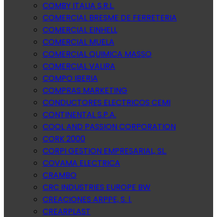
COMBY ITALIA S.R.L.
COMERCIAL BRESME DE FERRETERIA
COMERCIAL EINHELL
COMERCIAL MUELA
COMERCIAL QUIMICA MASSO
COMERCIAL VALIRA
COMPO IBERIA
COMPRAS MARKETING
CONDUCTORES ELECTRICOS CEMI
CONTINENTAL S.P.A.
COOL AND PASSION CORPORATION
CORK 2000
CORPI GESTION EMPRESARIAL, SL.
COVAMA ELECTRICA
CRAMBO
CRC INDUSTRIES EUROPE BW
CREACIONES ARPPE, S. l.
CREARPLAST