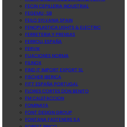
FECIN CEPILLERIA INDUSTRIAL
FEGEMU , SB
FEILO SYLVANIA SPAIN
FENOPLASTICA LIGHTS & ELECTRIC
FERRETERIA Y PRENSAS
FERROLI, ESPAÑA
FERVIK
FIJACIONES NORMA
FILINOX
FIND IT IMPORT EXPORT SL
FISCHER IBERICA
FITT ESPAÑA PORTUGAL
FLORES CORTES DON BENITO
FM CALEFACCION
FOMINAYA
FONT DESIGN GROUP
FONTANA FASTENERS S.A
FOREST BRICO