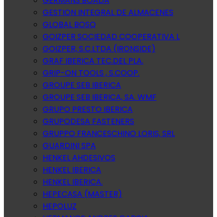
GERMANS BOADA
GESTION INTEGRAL DE ALMACENES
GLOBAL BOSQ
GOIZPER SOCIEDAD COOPERATIVA L
GOIZPER, S.C.LTDA (IRONSIDE)
GRAF IBERICA TEC.DEL PLA.
GRIP-ON TOOLS , S.COOP.
GROUPE SEB IBERICA
GROUPE SEB IBERICA, SA. WMF
GRUPO PRESTO IBERICA
GRUPODESA FASTENERS
GRUPPO FRANCESCHINO LORIS, SRL
GUARDINI SPA
HENKEL AHDESIVOS
HENKEL IBERICA
HENKEL IBERICA.
HEPECASA (MASTER)
HEPOLUZ