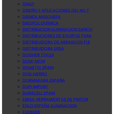
DINUY
DISEÑO Y APLICACIONES DEL NO T
DISMOL MASQUEFA
DISOPOL QUÍMICA
DISTRIBUCION ILUMINACION SANCH
DISTRIBUCIONES DE EQUIPOS PARA
DISTRIBUIDORA DE ABRASIVOS FLE
DISTRIBUIDORA ERSA
DOGHER TOOLS
DOM-MCM
DOMETIC SPAIN
DON HIERRO
DORMAKABA ESPAÑA
DUPI IMPORT
DURACELL SPAIN
EBESA HERRAMIENTAS DE PINTOR
EGLO ESPAÑA ILUMINACION
ELDISSER