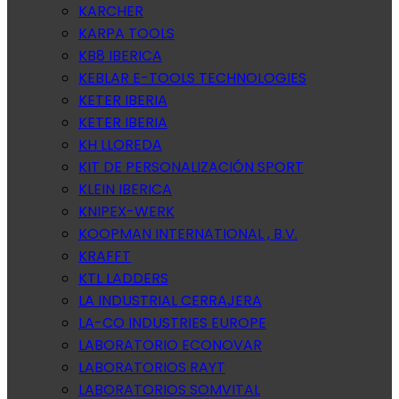
KARCHER
KARPA TOOLS
KB8 IBERICA
KEBLAR E-TOOLS TECHNOLOGIES
KETER IBERIA
KETER IBERIA
KH LLOREDA
KIT DE PERSONALIZACIÓN SPORT
KLEIN IBERICA
KNIPEX-WERK
KOOPMAN INTERNATIONAL , B.V.
KRAFFT
KTL LADDERS
LA INDUSTRIAL CERRAJERA
LA-CO INDUSTRIES EUROPE
LABORATORIO ECONOVAR
LABORATORIOS RAYT
LABORATORIOS SOMVITAL