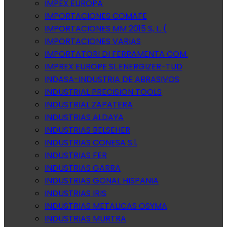
IMPEX EUROPA
IMPORTACIONES COMAFE
IMPORTACIONES MM 2015 S, L. (
IMPORTACIONES VARIAS
IMPORTATORI DI FERRAMENTA COM.
IMPREX EUROPE SL.ENERGIZER-TUD
INDASA-INDUSTRIA DE ABRASIVOS
INDUSTRIAL PRECISION TOOLS
INDUSTRIAL ZAPATERA
INDUSTRIAS ALDAYA
INDUSTRIAS BELSEHER
INDUSTRIAS CONESA S.l.
INDUSTRIAS FER
INDUSTRIAS GARRA
INDUSTRIAS GONAL HISPANIA
INDUSTRIAS IRIS
INDUSTRIAS METALICAS OSYMA
INDUSTRIAS MURTRA