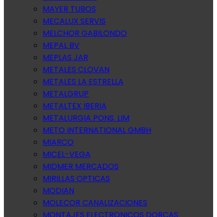
MAYER TUBOS
MECALUX SERVIS
MELCHOR GABILONDO
MEPAL BV
MEPLAS JAR
METALES CLOVAN
METALES LA ESTRELLA
METALGRUP
METALTEX IBERIA
METALURGIA PONS. LIM
METO INTERNATIONAL GMBH
MIARCO
MICEL-VEGA
MIDMER MERCADOS
MIRILLAS OPTICAS
MODIAN
MOLECOR CANALIZACIONES
MONTAJES ELECTRONICOS DORCAS