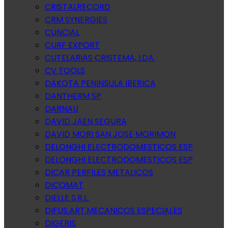
CRISTALRECORD
CRM SYNERGIES
CUNCIAL
CURF EXPORT
CUTELARIAS CRISTEMA, LDA.
CV TOOLS
DAKOTA PENINSULA IBERICA
DANTHERM SP
DARNAU
DAVID JAEN SEGURA
DAVID MORI SAN JOSE MORIMON
DELONGHI ELECTRODOMESTICOS ESP
DELONGHI ELECTRODOMESTICOS ESP
DICAR PERFILES METALICOS
DICOMAT
DIELLE S.R.L.
DIFUS.ART.MECANICOS ESPECIALES
DIGEBIS