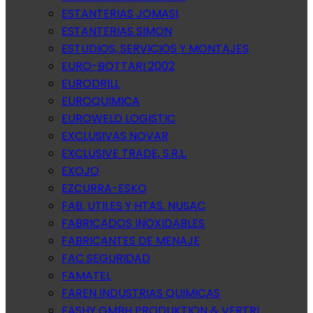
ESTANTERIAS JOMASI
ESTANTERIAS SIMON
ESTUDIOS, SERVICIOS Y MONTAJES
EURO-BOTTARI 2002
EURODRILL
EUROQUIMICA
EUROWELD LOGISTIC
EXCLUSIVAS NOVAR
EXCLUSIVE TRADE, S.R.L.
EXOJO
EZCURRA-ESKO
FAB. UTILES Y HTAS. NUSAC
FABRICADOS INOXIDABLES
FABRICANTES DE MENAJE
FAC SEGURIDAD
FAMATEL
FAREN INDUSTRIAS QUIMICAS
FASHY GMBH PRODUKTION & VERTRI