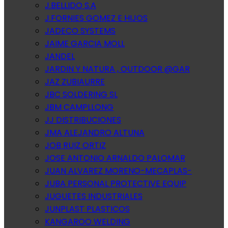
J.BELLIDO S.A
J.FORNIES GOMEZ E HIJOS
JADECO SYSTEMS
JAIME GARCIA MOLL
JANDEL
JARDIN Y NATURA , OUTDOOR @GAR
JAZ ZUBIAURRE
JBC SOLDERING SL
JBM CAMPLLONG
JJ DISTRIBUCIONES
JMA ALEJANDRO ALTUNA
JOB RUIZ ORTIZ
JOSE ANTONIO ARNALDO PALOMAR
JUAN ALVAREZ MORENO-MECAPLAS-
JUBA PERSONAL PROTECTIVE EQUIP
JUGUETES INDUSTRIALES
JUNPLAST PLASTICOS
KANGAROO WELDING