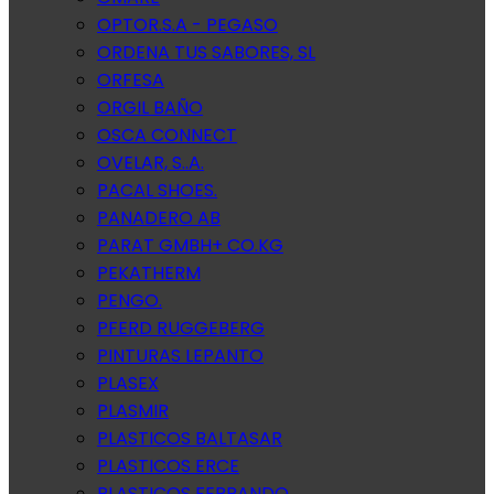
OPTOR.S.A - PEGASO
ORDENA TUS SABORES, SL
ORFESA
ORGIL BAÑO
OSCA CONNECT
OVELAR, S..A.
PACAL SHOES.
PANADERO AB
PARAT GMBH+ CO.KG
PEKATHERM
PENGO.
PFERD RUGGEBERG
PINTURAS LEPANTO
PLASEX
PLASMIR
PLASTICOS BALTASAR
PLASTICOS ERCE
PLASTICOS FERRANDO