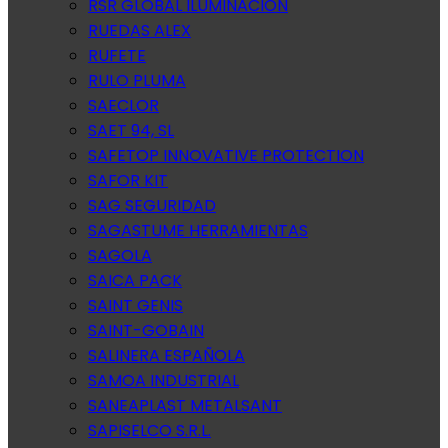
RSR GLOBAL ILUMINACION
RUEDAS ALEX
RUFETE
RULO PLUMA
SAECLOR
SAET 94, SL
SAFETOP INNOVATIVE PROTECTION
SAFOR KIT
SAG SEGURIDAD
SAGASTUME HERRAMIENTAS
SAGOLA
SAICA PACK
SAINT GENIS
SAINT-GOBAIN
SALINERA ESPAÑOLA
SAMOA INDUSTRIAL
SANEAPLAST METALSANT
SAPISELCO S.R.L.