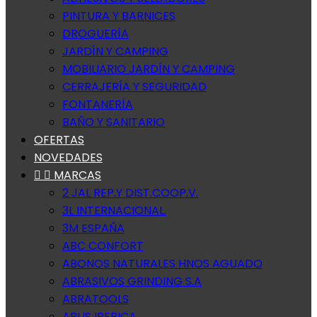
PINTURA Y BARNICES
DROGUERÍA
JARDÍN Y CAMPING
MOBILIARIO JARDÍN Y CAMPING
CERRAJERÍA Y SEGURIDAD
FONTANERÍA
BAÑO Y SANITARIO
OFERTAS
NOVEDADES


MARCAS
2 JAL REP.Y DIST.COOP.V.
3L INTERNACIONAL.
3M ESPAÑA
ABC CONFORT
ABONOS NATURALES HNOS AGUADO
ABRASIVOS GRINDING S.A
ABRATOOLS
ABUS IBERICA