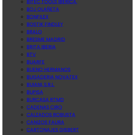
BITEC TOOLS IBERICA.
BOJ OLAÑETA
BONFILEX
BOSTIK FINDLEY
BRALO
BRESME MADRID
BRITA IBERIA
BTV
BUARFE
BUENO HERMANOS
BUGADERIA NOVATEX
BUIANI, S.R.L.
BUPISA
BURCASA RTMD
CADENAS CIRO
CALZADOS ROBUSTA
CANIZOS FAURA
CARTONAJES GISBERT