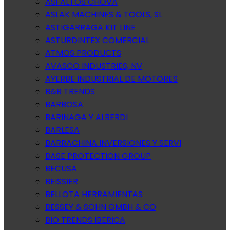
ASFALTOS CHOVA
ASLAK MACHINES & TOOLS, SL
ASTIGARRAGA KIT LINE
ASTURDINTEX COMERCIAL
ATMOS PRODUCTS
AVASCO INDUSTRIES, NV
AYERBE INDUSTRIAL DE MOTORES
B&B TRENDS
BARBOSA
BARINAGA Y ALBERDI
BARLESA
BARRACHINA INVERSIONES Y SERVI
BASE PROTECTION GROUP
BECUSA
BEISSIER
BELLOTA HERRAMIENTAS
BESSEY & SOHN GMBH & CO
BIO TRENDS IBERICA