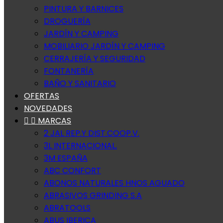
PINTURA Y BARNICES
DROGUERÍA
JARDÍN Y CAMPING
MOBILIARIO JARDÍN Y CAMPING
CERRAJERÍA Y SEGURIDAD
FONTANERÍA
BAÑO Y SANITARIO
OFERTAS
NOVEDADES


MARCAS
2 JAL REP.Y DIST.COOP.V.
3L INTERNACIONAL.
3M ESPAÑA
ABC CONFORT
ABONOS NATURALES HNOS AGUADO
ABRASIVOS GRINDING S.A
ABRATOOLS
ABUS IBERICA