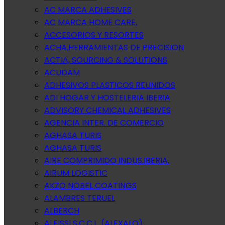
AC MARCA ADHESIVES
AC MARCA HOME CARE,
ACCESORIOS Y RESORTES
ACHA,HERRAMIENTAS DE PRECISION
ACTIA, SOURCING & SOLUTIONS
ACUDAM
ADHESIVOS PLASTICOS REUNIDOS
ADI HOGAR Y HOSTELERIA IBERIA
ADVISORY CHEMICAL ADHESIVES
AGENCIA INTER. DE COMERCIO
AGHASA TURIS
AGHASA TURIS
AIRE COMPRIMIDO INDUS.IBERIA.
AIRUM LOGISTIC
AKZO NOBEL COATINGS
ALAMBRES TERUEL
ALBERCH
ALEISSI S.C.C.L. (ALEXALO)