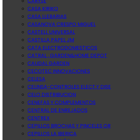
CARYSE
CASA KIRIKO
CASA LLEBARIAS
CASANOVA CRESPO MIGUEL
CASTELL UNIVERSAL
CASTILLA PAPEL JM
CATA ELECTRODOMESTICOS
CATRAL , GARDEN&HOME DEPOT
CAUDAL GARDEN
CECOTEC INNOVACIONES
CELESA
CELINSA-CONTROLES ELECT.Y DISE
CELO DISTRIBUCION
CENEFAS Y COMPLEMENTOS
CENTRAL DE ENREJADOS
CENTREX
CEPILLOS BROCHAS Y PINCELES OR
CEPILLOS LA IBERICA