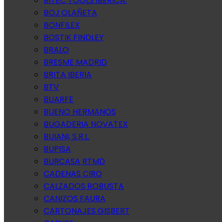
BITEC TOOLS IBERICA.
BOJ OLAÑETA
BONFILEX
BOSTIK FINDLEY
BRALO
BRESME MADRID
BRITA IBERIA
BTV
BUARFE
BUENO HERMANOS
BUGADERIA NOVATEX
BUIANI, S.R.L.
BUPISA
BURCASA RTMD
CADENAS CIRO
CALZADOS ROBUSTA
CANIZOS FAURA
CARTONAJES GISBERT