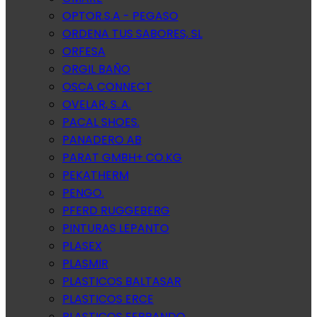
OPTOR.S.A - PEGASO
ORDENA TUS SABORES, SL
ORFESA
ORGIL BAÑO
OSCA CONNECT
OVELAR, S..A.
PACAL SHOES.
PANADERO AB
PARAT GMBH+ CO.KG
PEKATHERM
PENGO.
PFERD RUGGEBERG
PINTURAS LEPANTO
PLASEX
PLASMIR
PLASTICOS BALTASAR
PLASTICOS ERCE
PLASTICOS FERRANDO