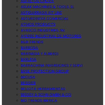
ASFALTOS CHOVA
ASLAK MACHINES & TOOLS, SL
ASTIGARRAGA KIT LINE
ASTURDINTEX COMERCIAL
ATMOS PRODUCTS
AVASCO INDUSTRIES, NV
AYERBE INDUSTRIAL DE MOTORES
B&B TRENDS
BARBOSA
BARINAGA Y ALBERDI
BARLESA
BARRACHINA INVERSIONES Y SERVI
BASE PROTECTION GROUP
BECUSA
BEISSIER
BELLOTA HERRAMIENTAS
BESSEY & SOHN GMBH & CO
BIO TRENDS IBERICA