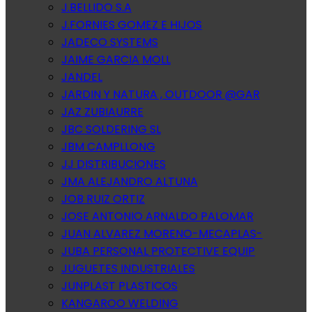
J.BELLIDO S.A
J.FORNIES GOMEZ E HIJOS
JADECO SYSTEMS
JAIME GARCIA MOLL
JANDEL
JARDIN Y NATURA , OUTDOOR @GAR
JAZ ZUBIAURRE
JBC SOLDERING SL
JBM CAMPLLONG
JJ DISTRIBUCIONES
JMA ALEJANDRO ALTUNA
JOB RUIZ ORTIZ
JOSE ANTONIO ARNALDO PALOMAR
JUAN ALVAREZ MORENO-MECAPLAS-
JUBA PERSONAL PROTECTIVE EQUIP
JUGUETES INDUSTRIALES
JUNPLAST PLASTICOS
KANGAROO WELDING