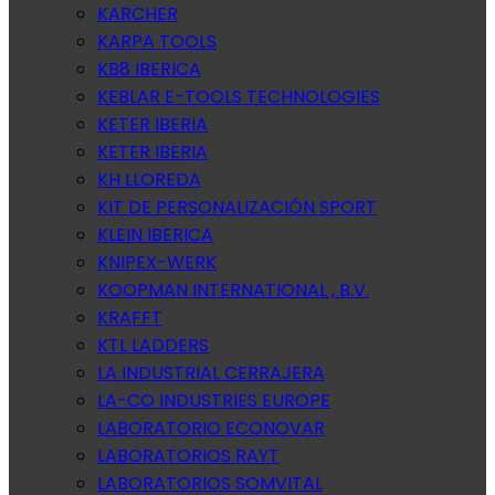
KARCHER
KARPA TOOLS
KB8 IBERICA
KEBLAR E-TOOLS TECHNOLOGIES
KETER IBERIA
KETER IBERIA
KH LLOREDA
KIT DE PERSONALIZACIÓN SPORT
KLEIN IBERICA
KNIPEX-WERK
KOOPMAN INTERNATIONAL , B.V.
KRAFFT
KTL LADDERS
LA INDUSTRIAL CERRAJERA
LA-CO INDUSTRIES EUROPE
LABORATORIO ECONOVAR
LABORATORIOS RAYT
LABORATORIOS SOMVITAL