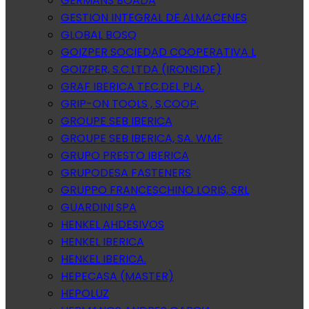
GERMANS BOADA
GESTION INTEGRAL DE ALMACENES
GLOBAL BOSQ
GOIZPER SOCIEDAD COOPERATIVA L
GOIZPER, S.C.LTDA (IRONSIDE)
GRAF IBERICA TEC.DEL PLA.
GRIP-ON TOOLS , S.COOP.
GROUPE SEB IBERICA
GROUPE SEB IBERICA, SA. WMF
GRUPO PRESTO IBERICA
GRUPODESA FASTENERS
GRUPPO FRANCESCHINO LORIS, SRL
GUARDINI SPA
HENKEL AHDESIVOS
HENKEL IBERICA
HENKEL IBERICA.
HEPECASA (MASTER)
HEPOLUZ