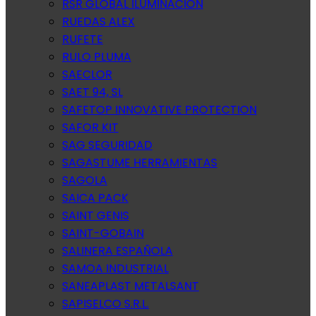
RSR GLOBAL ILUMINACION
RUEDAS ALEX
RUFETE
RULO PLUMA
SAECLOR
SAET 94, SL
SAFETOP INNOVATIVE PROTECTION
SAFOR KIT
SAG SEGURIDAD
SAGASTUME HERRAMIENTAS
SAGOLA
SAICA PACK
SAINT GENIS
SAINT-GOBAIN
SALINERA ESPAÑOLA
SAMOA INDUSTRIAL
SANEAPLAST METALSANT
SAPISELCO S.R.L.