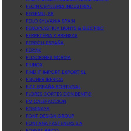
FECIN CEPILLERIA INDUSTRIAL
FEGEMU , SB
FEILO SYLVANIA SPAIN
FENOPLASTICA LIGHTS & ELECTRIC
FERRETERIA Y PRENSAS
FERROLI, ESPAÑA
FERVIK
FIJACIONES NORMA
FILINOX
FIND IT IMPORT EXPORT SL
FISCHER IBERICA
FITT ESPAÑA PORTUGAL
FLORES CORTES DON BENITO
FM CALEFACCION
FOMINAYA
FONT DESIGN GROUP
FONTANA FASTENERS S.A
FOREST BRICO