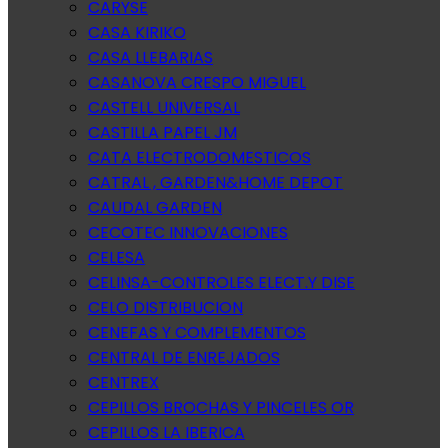
CARYSE
CASA KIRIKO
CASA LLEBARIAS
CASANOVA CRESPO MIGUEL
CASTELL UNIVERSAL
CASTILLA PAPEL JM
CATA ELECTRODOMESTICOS
CATRAL , GARDEN&HOME DEPOT
CAUDAL GARDEN
CECOTEC INNOVACIONES
CELESA
CELINSA-CONTROLES ELECT.Y DISE
CELO DISTRIBUCION
CENEFAS Y COMPLEMENTOS
CENTRAL DE ENREJADOS
CENTREX
CEPILLOS BROCHAS Y PINCELES OR
CEPILLOS LA IBERICA