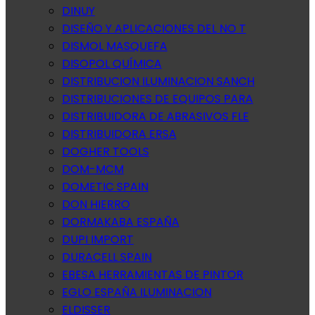
DINUY
DISEÑO Y APLICACIONES DEL NO T
DISMOL MASQUEFA
DISOPOL QUÍMICA
DISTRIBUCION ILUMINACION SANCH
DISTRIBUCIONES DE EQUIPOS PARA
DISTRIBUIDORA DE ABRASIVOS FLE
DISTRIBUIDORA ERSA
DOGHER TOOLS
DOM-MCM
DOMETIC SPAIN
DON HIERRO
DORMAKABA ESPAÑA
DUPI IMPORT
DURACELL SPAIN
EBESA HERRAMIENTAS DE PINTOR
EGLO ESPAÑA ILUMINACION
ELDISSER