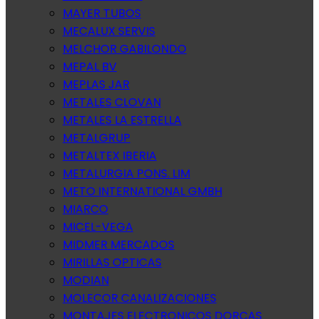
MAYER TUBOS
MECALUX SERVIS
MELCHOR GABILONDO
MEPAL BV
MEPLAS JAR
METALES CLOVAN
METALES LA ESTRELLA
METALGRUP
METALTEX IBERIA
METALURGIA PONS. LIM
METO INTERNATIONAL GMBH
MIARCO
MICEL-VEGA
MIDMER MERCADOS
MIRILLAS OPTICAS
MODIAN
MOLECOR CANALIZACIONES
MONTAJES ELECTRONICOS DORCAS