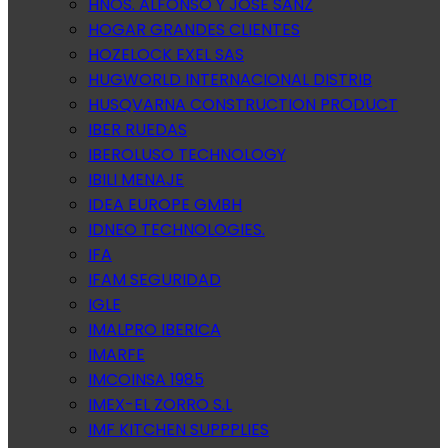
HNOS. ALFONSO Y JOSE SANZ
HOGAR GRANDES CLIENTES
HOZELOCK EXEL SAS
HUGWORLD INTERNACIONAL DISTRIB
HUSQVARNA CONSTRUCTION PRODUCT
IBER RUEDAS
IBEROLUSO TECHNOLOGY
IBILI MENAJE
IDEA EUROPE GMBH
IDNEO TECHNOLOGIES.
IFA
IFAM SEGURIDAD
IGLE
IMALPRO IBERICA
IMARFE
IMCOINSA 1985
IMEX-EL ZORRO S.L
IMF KITCHEN SUPPPLIES