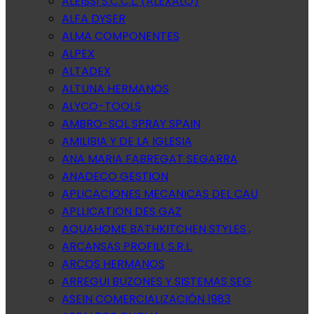
ALEISSI S.C.C.L. (ALEXALO)
ALFA DYSER
ALMA COMPONENTES
ALPEX
ALTADEX
ALTUNA HERMANOS
ALYCO-TOOLS
AMBRO-SOL SPRAY SPAIN
AMILIBIA Y DE LA IGLESIA
ANA MARIA FABREGAT SEGARRA
ANADECO GESTION
APLICACIONES MECANICAS DEL CAU
APLLICATION DES GAZ
AQUAHOME BATHKITCHEN STYLES ,
ARCANSAS PROFILI, S.R.L.
ARCOS HERMANOS
ARREGUI BUZONES Y SISTEMAS SEG
ASEIN COMERCIALIZACIÓN 1983