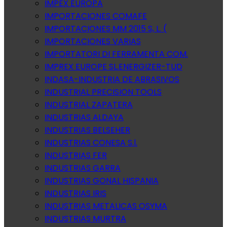
IMPEX EUROPA
IMPORTACIONES COMAFE
IMPORTACIONES MM 2015 S, L. (
IMPORTACIONES VARIAS
IMPORTATORI DI FERRAMENTA COM.
IMPREX EUROPE SL.ENERGIZER-TUD
INDASA-INDUSTRIA DE ABRASIVOS
INDUSTRIAL PRECISION TOOLS
INDUSTRIAL ZAPATERA
INDUSTRIAS ALDAYA
INDUSTRIAS BELSEHER
INDUSTRIAS CONESA S.l.
INDUSTRIAS FER
INDUSTRIAS GARRA
INDUSTRIAS GONAL HISPANIA
INDUSTRIAS IRIS
INDUSTRIAS METALICAS OSYMA
INDUSTRIAS MURTRA