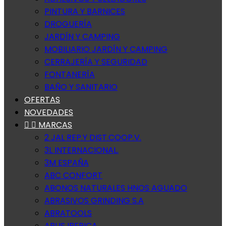
PINTURA Y BARNICES
DROGUERÍA
JARDÍN Y CAMPING
MOBILIARIO JARDÍN Y CAMPING
CERRAJERÍA Y SEGURIDAD
FONTANERÍA
BAÑO Y SANITARIO
OFERTAS
NOVEDADES


MARCAS
2 JAL REP.Y DIST.COOP.V.
3L INTERNACIONAL.
3M ESPAÑA
ABC CONFORT
ABONOS NATURALES HNOS AGUADO
ABRASIVOS GRINDING S.A
ABRATOOLS
ABUS IBERICA