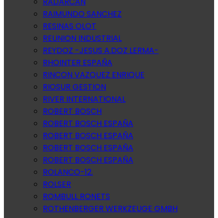
RADARCAN
RAIMUNDO SANCHEZ
RESINAS OLOT
REUNION INDUSTRIAL
REYDOZ -JESUS A.DOZ LERMA-
RHOINTER ESPAÑA
RINCON VAZQUEZ ENRIQUE
RIOSUR GESTION
RIVER INTERNATIONAL
ROBERT BOSCH
ROBERT BOSCH ESPAÑA
ROBERT BOSCH ESPAÑA
ROBERT BOSCH ESPAÑA
ROBERT BOSCH ESPAÑA
ROLANCO-12.
ROLSER
ROMBULL RONETS
ROTHENBERGER WERKZEUGE GMBH