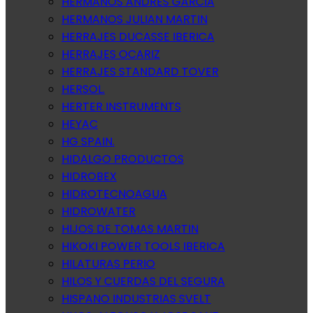
HERMANOS ANDRES GARCIA
HERMANOS JULIAN MARTIN
HERRAJES DUCASSE IBERICA
HERRAJES OCARIZ
HERRAJES STANDARD TOVER
HERSOL.
HERTER INSTRUMENTS
HEYAC
HG SPAIN.
HIDALGO PRODUCTOS
HIDROBEX
HIDROTECNOAGUA
HIDROWATER
HIJOS DE TOMAS MARTIN
HIKOKI POWER TOOLS IBERICA
HILATURAS PERIO
HILOS Y CUERDAS DEL SEGURA
HISPANO INDUSTRIAS SVELT