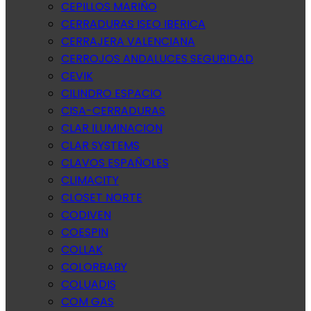
CEPILLOS MARIÑO
CERRADURAS ISEO IBERICA
CERRAJERA VALENCIANA
CERROJOS ANDALUCES SEGURIDAD
CEVIK
CILINDRO ESPACIO
CISA-CERRADURAS
CLAR ILUMINACION
CLAR SYSTEMS
CLAVOS ESPAÑOLES
CLIMACITY
CLOSET NORTE
CODIVEN
COESPIN
COLLAK
COLORBABY
COLUADIS
COM GAS