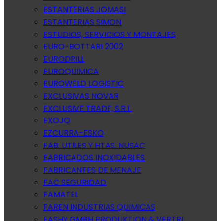
ESTANTERIAS JOMASI
ESTANTERIAS SIMON
ESTUDIOS, SERVICIOS Y MONTAJES
EURO-BOTTARI 2002
EURODRILL
EUROQUIMICA
EUROWELD LOGISTIC
EXCLUSIVAS NOVAR
EXCLUSIVE TRADE, S.R.L.
EXOJO
EZCURRA-ESKO
FAB. UTILES Y HTAS. NUSAC
FABRICADOS INOXIDABLES
FABRICANTES DE MENAJE
FAC SEGURIDAD
FAMATEL
FAREN INDUSTRIAS QUIMICAS
FASHY GMBH PRODUKTION & VERTRI