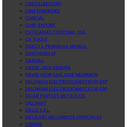
CRISTALRECORD
CRM SYNERGIES
CUNCIAL
CURF EXPORT
CUTELARIAS CRISTEMA, LDA.
CV TOOLS
DAKOTA PENINSULA IBERICA
DANTHERM SP
DARNAU
DAVID JAEN SEGURA
DAVID MORI SAN JOSE MORIMON
DELONGHI ELECTRODOMESTICOS ESP
DELONGHI ELECTRODOMESTICOS ESP
DICAR PERFILES METALICOS
DICOMAT
DIELLE S.R.L.
DIFUS.ART.MECANICOS ESPECIALES
DIGEBIS