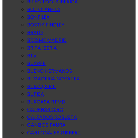
BITEC TOOLS IBERICA.
BOJ OLAÑETA
BONFILEX
BOSTIK FINDLEY
BRALO
BRESME MADRID
BRITA IBERIA
BTV
BUARFE
BUENO HERMANOS
BUGADERIA NOVATEX
BUIANI, S.R.L.
BUPISA
BURCASA RTMD
CADENAS CIRO
CALZADOS ROBUSTA
CANIZOS FAURA
CARTONAJES GISBERT