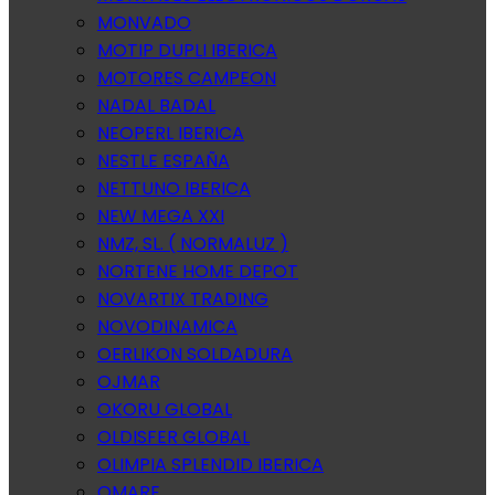
MONVADO
MOTIP DUPLI IBERICA
MOTORES CAMPEON
NADAL BADAL
NEOPERL IBERICA
NESTLE ESPAÑA
NETTUNO IBERICA
NEW MEGA XXI
NMZ, SL. ( NORMALUZ )
NORTENE HOME DEPOT
NOVARTIX TRADING
NOVODINAMICA
OERLIKON SOLDADURA
OJMAR
OKORU GLOBAL
OLDISFER GLOBAL
OLIMPIA SPLENDID IBERICA
OMARE