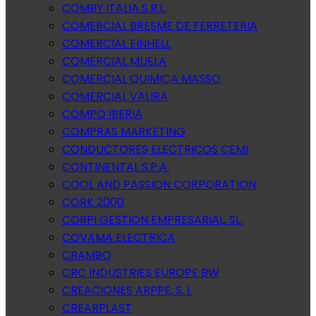
COMBY ITALIA S.R.L.
COMERCIAL BRESME DE FERRETERIA
COMERCIAL EINHELL
COMERCIAL MUELA
COMERCIAL QUIMICA MASSO
COMERCIAL VALIRA
COMPO IBERIA
COMPRAS MARKETING
CONDUCTORES ELECTRICOS CEMI
CONTINENTAL S.P.A.
COOL AND PASSION CORPORATION
CORK 2000
CORPI GESTION EMPRESARIAL, SL.
COVAMA ELECTRICA
CRAMBO
CRC INDUSTRIES EUROPE BW
CREACIONES ARPPE, S. l.
CREARPLAST