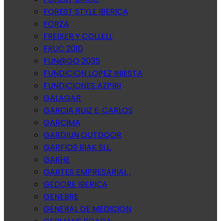
FOREST STYLE IBERICA
FORZA
FREIXER Y COLLELL
FRUC 2010
FUN@GO 2035
FUNDICION LOPEZ INIESTA
FUNDICIONES AZPIRI
GALAGAR
GARCIA RUIZ E. CARLOS
GARCIMA
GARDIUN OUTDOOR
GARFIOS BIAK SLL.
GARHE
GARTES EMPRESARIAL ,
GEDORE IBERICA
GENEBRE
GENERAL DE MEDICION