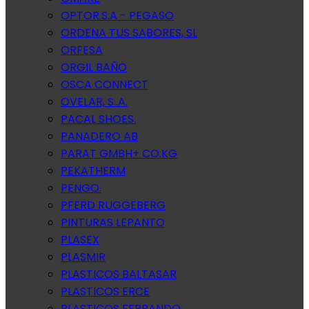
OPTOR.S.A - PEGASO
ORDENA TUS SABORES, SL
ORFESA
ORGIL BAÑO
OSCA CONNECT
OVELAR, S..A.
PACAL SHOES.
PANADERO AB
PARAT GMBH+ CO.KG
PEKATHERM
PENGO.
PFERD RUGGEBERG
PINTURAS LEPANTO
PLASEX
PLASMIR
PLASTICOS BALTASAR
PLASTICOS ERCE
PLASTICOS FERRANDO