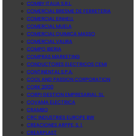
COMBY ITALIA S.R.L.
COMERCIAL BRESME DE FERRETERIA
COMERCIAL EINHELL
COMERCIAL MUELA
COMERCIAL QUIMICA MASSO
COMERCIAL VALIRA
COMPO IBERIA
COMPRAS MARKETING
CONDUCTORES ELECTRICOS CEMI
CONTINENTAL S.P.A.
COOL AND PASSION CORPORATION
CORK 2000
CORPI GESTION EMPRESARIAL, SL.
COVAMA ELECTRICA
CRAMBO
CRC INDUSTRIES EUROPE BW
CREACIONES ARPPE, S. l.
CREARPLAST