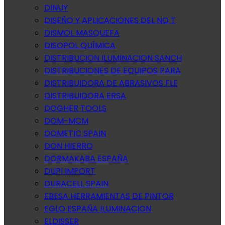
DINUY
DISEÑO Y APLICACIONES DEL NO T
DISMOL MASQUEFA
DISOPOL QUÍMICA
DISTRIBUCION ILUMINACION SANCH
DISTRIBUCIONES DE EQUIPOS PARA
DISTRIBUIDORA DE ABRASIVOS FLE
DISTRIBUIDORA ERSA
DOGHER TOOLS
DOM-MCM
DOMETIC SPAIN
DON HIERRO
DORMAKABA ESPAÑA
DUPI IMPORT
DURACELL SPAIN
EBESA HERRAMIENTAS DE PINTOR
EGLO ESPAÑA ILUMINACION
ELDISSER