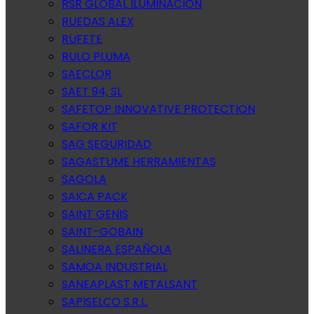
RSR GLOBAL ILUMINACION
RUEDAS ALEX
RUFETE
RULO PLUMA
SAECLOR
SAET 94, SL
SAFETOP INNOVATIVE PROTECTION
SAFOR KIT
SAG SEGURIDAD
SAGASTUME HERRAMIENTAS
SAGOLA
SAICA PACK
SAINT GENIS
SAINT-GOBAIN
SALINERA ESPAÑOLA
SAMOA INDUSTRIAL
SANEAPLAST METALSANT
SAPISELCO S.R.L.