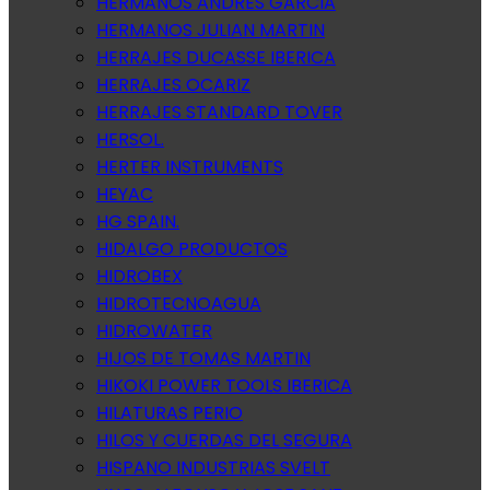
HERMANOS ANDRES GARCIA
HERMANOS JULIAN MARTIN
HERRAJES DUCASSE IBERICA
HERRAJES OCARIZ
HERRAJES STANDARD TOVER
HERSOL.
HERTER INSTRUMENTS
HEYAC
HG SPAIN.
HIDALGO PRODUCTOS
HIDROBEX
HIDROTECNOAGUA
HIDROWATER
HIJOS DE TOMAS MARTIN
HIKOKI POWER TOOLS IBERICA
HILATURAS PERIO
HILOS Y CUERDAS DEL SEGURA
HISPANO INDUSTRIAS SVELT