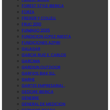
FOREST STYLE IBERICA
FORZA
FREIXER Y COLLELL
FRUC 2010
FUN@GO 2035
FUNDICION LOPEZ INIESTA
FUNDICIONES AZPIRI
GALAGAR
GARCIA RUIZ E. CARLOS
GARCIMA
GARDIUN OUTDOOR
GARFIOS BIAK SLL.
GARHE
GARTES EMPRESARIAL ,
GEDORE IBERICA
GENEBRE
GENERAL DE MEDICION