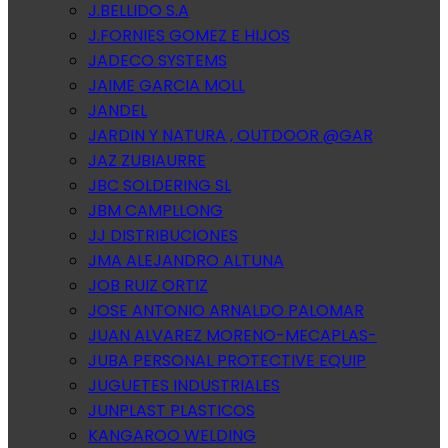
J.BELLIDO S.A
J.FORNIES GOMEZ E HIJOS
JADECO SYSTEMS
JAIME GARCIA MOLL
JANDEL
JARDIN Y NATURA , OUTDOOR @GAR
JAZ ZUBIAURRE
JBC SOLDERING SL
JBM CAMPLLONG
JJ DISTRIBUCIONES
JMA ALEJANDRO ALTUNA
JOB RUIZ ORTIZ
JOSE ANTONIO ARNALDO PALOMAR
JUAN ALVAREZ MORENO-MECAPLAS-
JUBA PERSONAL PROTECTIVE EQUIP
JUGUETES INDUSTRIALES
JUNPLAST PLASTICOS
KANGAROO WELDING