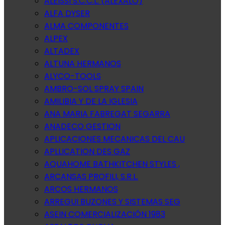
ALEISSI S.C.C.L. (ALEXALO)
ALFA DYSER
ALMA COMPONENTES
ALPEX
ALTADEX
ALTUNA HERMANOS
ALYCO-TOOLS
AMBRO-SOL SPRAY SPAIN
AMILIBIA Y DE LA IGLESIA
ANA MARIA FABREGAT SEGARRA
ANADECO GESTION
APLICACIONES MECANICAS DEL CAU
APLLICATION DES GAZ
AQUAHOME BATHKITCHEN STYLES ,
ARCANSAS PROFILI, S.R.L.
ARCOS HERMANOS
ARREGUI BUZONES Y SISTEMAS SEG
ASEIN COMERCIALIZACIÓN 1983