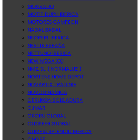
MONVADO
MOTIP DUPLI IBERICA
MOTORES CAMPEON
NADAL BADAL
NEOPERL IBERICA
NESTLE ESPAÑA
NETTUNO IBERICA
NEW MEGA XXI
NMZ, SL. ( NORMALUZ )
NORTENE HOME DEPOT
NOVARTIX TRADING
NOVODINAMICA
OERLIKON SOLDADURA
OJMAR
OKORU GLOBAL
OLDISFER GLOBAL
OLIMPIA SPLENDID IBERICA
OMARE