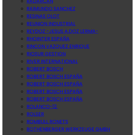
RADARCAN
RAIMUNDO SANCHEZ
RESINAS OLOT
REUNION INDUSTRIAL
REYDOZ -JESUS A.DOZ LERMA-
RHOINTER ESPAÑA
RINCON VAZQUEZ ENRIQUE
RIOSUR GESTION
RIVER INTERNATIONAL
ROBERT BOSCH
ROBERT BOSCH ESPAÑA
ROBERT BOSCH ESPAÑA
ROBERT BOSCH ESPAÑA
ROBERT BOSCH ESPAÑA
ROLANCO-12.
ROLSER
ROMBULL RONETS
ROTHENBERGER WERKZEUGE GMBH