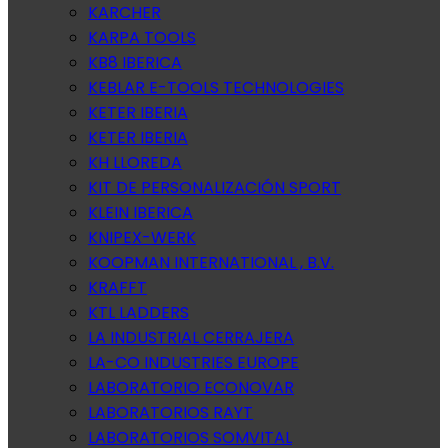
KARCHER
KARPA TOOLS
KB8 IBERICA
KEBLAR E-TOOLS TECHNOLOGIES
KETER IBERIA
KETER IBERIA
KH LLOREDA
KIT DE PERSONALIZACIÓN SPORT
KLEIN IBERICA
KNIPEX-WERK
KOOPMAN INTERNATIONAL , B.V.
KRAFFT
KTL LADDERS
LA INDUSTRIAL CERRAJERA
LA-CO INDUSTRIES EUROPE
LABORATORIO ECONOVAR
LABORATORIOS RAYT
LABORATORIOS SOMVITAL