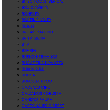
BITEC TOOLS IBERICA.
BOJ OLAÑETA
BONFILEX
BOSTIK FINDLEY
BRALO
BRESME MADRID
BRITA IBERIA
BTV
BUARFE
BUENO HERMANOS
BUGADERIA NOVATEX
BUIANI, S.R.L.
BUPISA
BURCASA RTMD
CADENAS CIRO
CALZADOS ROBUSTA
CANIZOS FAURA
CARTONAJES GISBERT