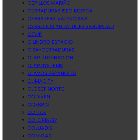
CEPILLOS MARIÑO
CERRADURAS ISEO IBERICA
CERRAJERA VALENCIANA
CERROJOS ANDALUCES SEGURIDAD
CEVIK
CILINDRO ESPACIO
CISA-CERRADURAS
CLAR ILUMINACION
CLAR SYSTEMS
CLAVOS ESPAÑOLES
CLIMACITY
CLOSET NORTE
CODIVEN
COESPIN
COLLAK
COLORBABY
COLUADIS
COM GAS