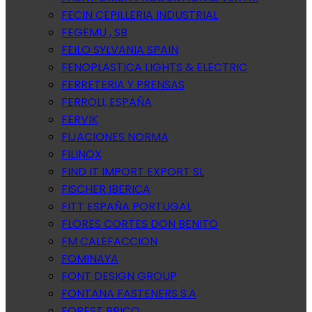
FECIN CEPILLERIA INDUSTRIAL
FEGEMU , SB
FEILO SYLVANIA SPAIN
FENOPLASTICA LIGHTS & ELECTRIC
FERRETERIA Y PRENSAS
FERROLI, ESPAÑA
FERVIK
FIJACIONES NORMA
FILINOX
FIND IT IMPORT EXPORT SL
FISCHER IBERICA
FITT ESPAÑA PORTUGAL
FLORES CORTES DON BENITO
FM CALEFACCION
FOMINAYA
FONT DESIGN GROUP
FONTANA FASTENERS S.A
FOREST BRICO