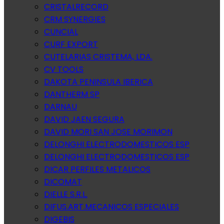
CRISTALRECORD
CRM SYNERGIES
CUNCIAL
CURF EXPORT
CUTELARIAS CRISTEMA, LDA.
CV TOOLS
DAKOTA PENINSULA IBERICA
DANTHERM SP
DARNAU
DAVID JAEN SEGURA
DAVID MORI SAN JOSE MORIMON
DELONGHI ELECTRODOMESTICOS ESP
DELONGHI ELECTRODOMESTICOS ESP
DICAR PERFILES METALICOS
DICOMAT
DIELLE S.R.L.
DIFUS.ART.MECANICOS ESPECIALES
DIGEBIS