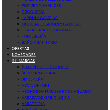
PINTURA Y BARNICES
DROGUERÍA
JARDÍN Y CAMPING
MOBILIARIO JARDÍN Y CAMPING
CERRAJERÍA Y SEGURIDAD
FONTANERÍA
BAÑO Y SANITARIO
OFERTAS
NOVEDADES


MARCAS
2 JAL REP.Y DIST.COOP.V.
3L INTERNACIONAL.
3M ESPAÑA
ABC CONFORT
ABONOS NATURALES HNOS AGUADO
ABRASIVOS GRINDING S.A
ABRATOOLS
ABUS IBERICA