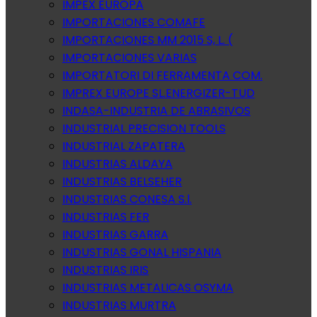
IMPEX EUROPA
IMPORTACIONES COMAFE
IMPORTACIONES MM 2015 S, L. (
IMPORTACIONES VARIAS
IMPORTATORI DI FERRAMENTA COM.
IMPREX EUROPE SL.ENERGIZER-TUD
INDASA-INDUSTRIA DE ABRASIVOS
INDUSTRIAL PRECISION TOOLS
INDUSTRIAL ZAPATERA
INDUSTRIAS ALDAYA
INDUSTRIAS BELSEHER
INDUSTRIAS CONESA S.l.
INDUSTRIAS FER
INDUSTRIAS GARRA
INDUSTRIAS GONAL HISPANIA
INDUSTRIAS IRIS
INDUSTRIAS METALICAS OSYMA
INDUSTRIAS MURTRA