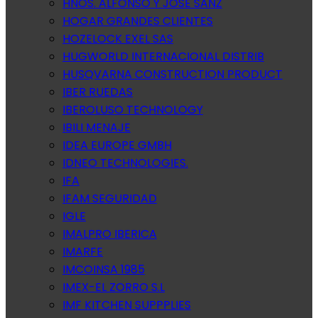
HNOS. ALFONSO Y JOSE SANZ
HOGAR GRANDES CLIENTES
HOZELOCK EXEL SAS
HUGWORLD INTERNACIONAL DISTRIB
HUSQVARNA CONSTRUCTION PRODUCT
IBER RUEDAS
IBEROLUSO TECHNOLOGY
IBILI MENAJE
IDEA EUROPE GMBH
IDNEO TECHNOLOGIES.
IFA
IFAM SEGURIDAD
IGLE
IMALPRO IBERICA
IMARFE
IMCOINSA 1985
IMEX-EL ZORRO S.L
IMF KITCHEN SUPPPLIES