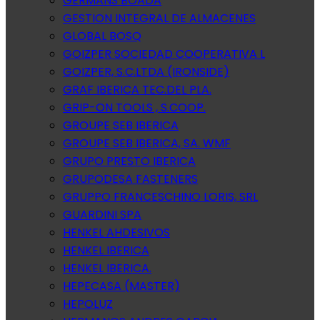
GERMANS BOADA
GESTION INTEGRAL DE ALMACENES
GLOBAL BOSQ
GOIZPER SOCIEDAD COOPERATIVA L
GOIZPER, S.C.LTDA (IRONSIDE)
GRAF IBERICA TEC.DEL PLA.
GRIP-ON TOOLS , S.COOP.
GROUPE SEB IBERICA
GROUPE SEB IBERICA, SA. WMF
GRUPO PRESTO IBERICA
GRUPODESA FASTENERS
GRUPPO FRANCESCHINO LORIS, SRL
GUARDINI SPA
HENKEL AHDESIVOS
HENKEL IBERICA
HENKEL IBERICA.
HEPECASA (MASTER)
HEPOLUZ