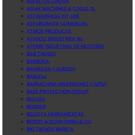
ASFALTOS CHOVA
ASLAK MACHINES & TOOLS, SL
ASTIGARRAGA KIT LINE
ASTURDINTEX COMERCIAL
ATMOS PRODUCTS
AVASCO INDUSTRIES, NV
AYERBE INDUSTRIAL DE MOTORES
B&B TRENDS
BARBOSA
BARINAGA Y ALBERDI
BARLESA
BARRACHINA INVERSIONES Y SERVI
BASE PROTECTION GROUP
BECUSA
BEISSIER
BELLOTA HERRAMIENTAS
BESSEY & SOHN GMBH & CO
BIO TRENDS IBERICA