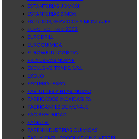
ESTANTERIAS JOMASI
ESTANTERIAS SIMON
ESTUDIOS, SERVICIOS Y MONTAJES
EURO-BOTTARI 2002
EURODRILL
EUROQUIMICA
EUROWELD LOGISTIC
EXCLUSIVAS NOVAR
EXCLUSIVE TRADE, S.R.L.
EXOJO
EZCURRA-ESKO
FAB. UTILES Y HTAS. NUSAC
FABRICADOS INOXIDABLES
FABRICANTES DE MENAJE
FAC SEGURIDAD
FAMATEL
FAREN INDUSTRIAS QUIMICAS
FASHY GMBH PRODUKTION & VERTRI