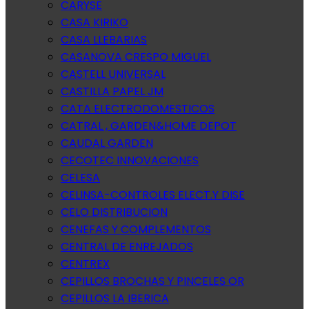
CARYSE
CASA KIRIKO
CASA LLEBARIAS
CASANOVA CRESPO MIGUEL
CASTELL UNIVERSAL
CASTILLA PAPEL JM
CATA ELECTRODOMESTICOS
CATRAL , GARDEN&HOME DEPOT
CAUDAL GARDEN
CECOTEC INNOVACIONES
CELESA
CELINSA-CONTROLES ELECT.Y DISE
CELO DISTRIBUCION
CENEFAS Y COMPLEMENTOS
CENTRAL DE ENREJADOS
CENTREX
CEPILLOS BROCHAS Y PINCELES OR
CEPILLOS LA IBERICA