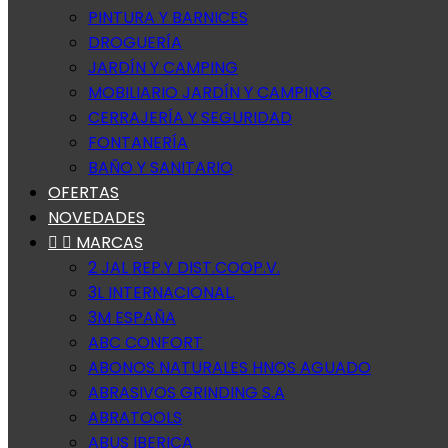
PINTURA Y BARNICES
DROGUERÍA
JARDÍN Y CAMPING
MOBILIARIO JARDÍN Y CAMPING
CERRAJERÍA Y SEGURIDAD
FONTANERÍA
BAÑO Y SANITARIO
OFERTAS
NOVEDADES


MARCAS
2 JAL REP.Y DIST.COOP.V.
3L INTERNACIONAL.
3M ESPAÑA
ABC CONFORT
ABONOS NATURALES HNOS AGUADO
ABRASIVOS GRINDING S.A
ABRATOOLS
ABUS IBERICA