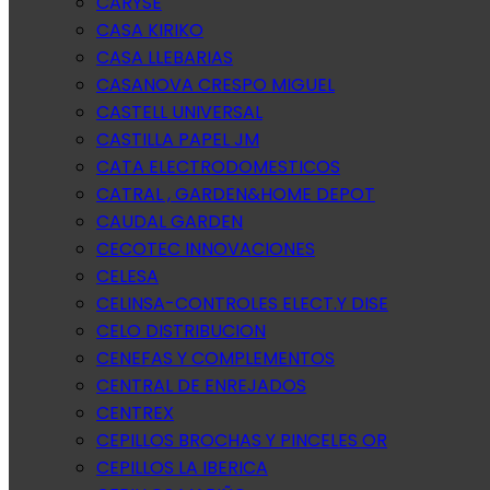
CARYSE
CASA KIRIKO
CASA LLEBARIAS
CASANOVA CRESPO MIGUEL
CASTELL UNIVERSAL
CASTILLA PAPEL JM
CATA ELECTRODOMESTICOS
CATRAL , GARDEN&HOME DEPOT
CAUDAL GARDEN
CECOTEC INNOVACIONES
CELESA
CELINSA-CONTROLES ELECT.Y DISE
CELO DISTRIBUCION
CENEFAS Y COMPLEMENTOS
CENTRAL DE ENREJADOS
CENTREX
CEPILLOS BROCHAS Y PINCELES OR
CEPILLOS LA IBERICA