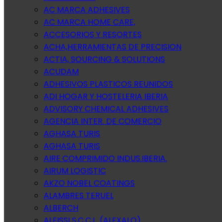
AC MARCA ADHESIVES
AC MARCA HOME CARE,
ACCESORIOS Y RESORTES
ACHA,HERRAMIENTAS DE PRECISION
ACTIA, SOURCING & SOLUTIONS
ACUDAM
ADHESIVOS PLASTICOS REUNIDOS
ADI HOGAR Y HOSTELERIA IBERIA
ADVISORY CHEMICAL ADHESIVES
AGENCIA INTER. DE COMERCIO
AGHASA TURIS
AGHASA TURIS
AIRE COMPRIMIDO INDUS.IBERIA.
AIRUM LOGISTIC
AKZO NOBEL COATINGS
ALAMBRES TERUEL
ALBERCH
ALEISSI S.C.C.L. (ALEXALO)