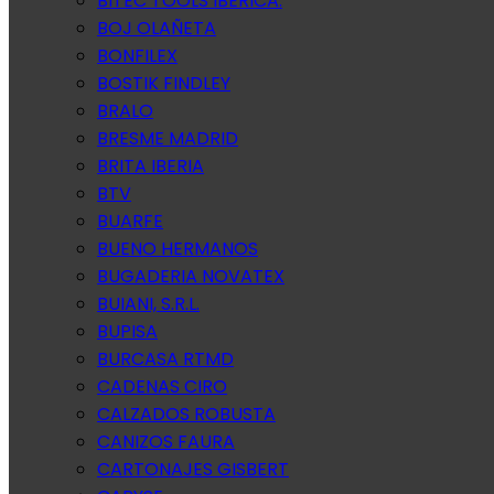
BITEC TOOLS IBERICA.
BOJ OLAÑETA
BONFILEX
BOSTIK FINDLEY
BRALO
BRESME MADRID
BRITA IBERIA
BTV
BUARFE
BUENO HERMANOS
BUGADERIA NOVATEX
BUIANI, S.R.L.
BUPISA
BURCASA RTMD
CADENAS CIRO
CALZADOS ROBUSTA
CANIZOS FAURA
CARTONAJES GISBERT