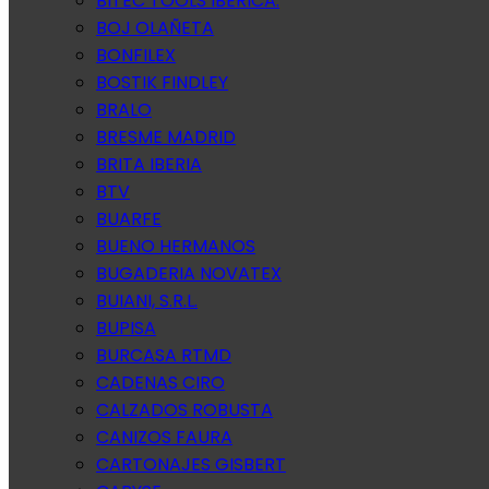
BITEC TOOLS IBERICA.
BOJ OLAÑETA
BONFILEX
BOSTIK FINDLEY
BRALO
BRESME MADRID
BRITA IBERIA
BTV
BUARFE
BUENO HERMANOS
BUGADERIA NOVATEX
BUIANI, S.R.L.
BUPISA
BURCASA RTMD
CADENAS CIRO
CALZADOS ROBUSTA
CANIZOS FAURA
CARTONAJES GISBERT