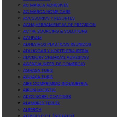
AC MARCA ADHESIVES
AC MARCA HOME CARE,
ACCESORIOS Y RESORTES
ACHA,HERRAMIENTAS DE PRECISION
ACTIA, SOURCING & SOLUTIONS
ACUDAM
ADHESIVOS PLASTICOS REUNIDOS
ADI HOGAR Y HOSTELERIA IBERIA
ADVISORY CHEMICAL ADHESIVES
AGENCIA INTER. DE COMERCIO
AGHASA TURIS
AGHASA TURIS
AIRE COMPRIMIDO INDUS.IBERIA.
AIRUM LOGISTIC
AKZO NOBEL COATINGS
ALAMBRES TERUEL
ALBERCH
ALEISSI S.C.C.L. (ALEXALO)