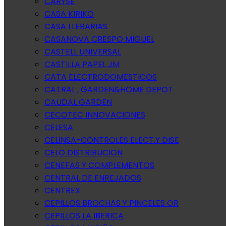
CARYSE
CASA KIRIKO
CASA LLEBARIAS
CASANOVA CRESPO MIGUEL
CASTELL UNIVERSAL
CASTILLA PAPEL JM
CATA ELECTRODOMESTICOS
CATRAL , GARDEN&HOME DEPOT
CAUDAL GARDEN
CECOTEC INNOVACIONES
CELESA
CELINSA-CONTROLES ELECT.Y DISE
CELO DISTRIBUCION
CENEFAS Y COMPLEMENTOS
CENTRAL DE ENREJADOS
CENTREX
CEPILLOS BROCHAS Y PINCELES OR
CEPILLOS LA IBERICA