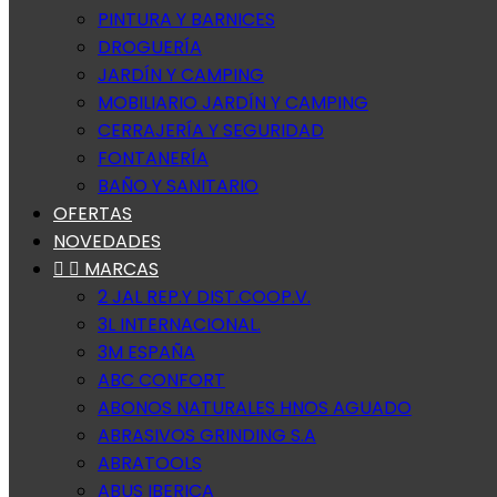
PINTURA Y BARNICES
DROGUERÍA
JARDÍN Y CAMPING
MOBILIARIO JARDÍN Y CAMPING
CERRAJERÍA Y SEGURIDAD
FONTANERÍA
BAÑO Y SANITARIO
OFERTAS
NOVEDADES


MARCAS
2 JAL REP.Y DIST.COOP.V.
3L INTERNACIONAL.
3M ESPAÑA
ABC CONFORT
ABONOS NATURALES HNOS AGUADO
ABRASIVOS GRINDING S.A
ABRATOOLS
ABUS IBERICA