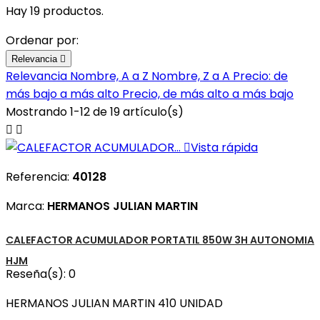
Hay 19 productos.
Ordenar por:
Relevancia

Relevancia
Nombre, A a Z
Nombre, Z a A
Precio: de
más bajo a más alto
Precio, de más alto a más bajo
Mostrando 1-12 de 19 artículo(s)



Vista rápida
Referencia:
40128
Marca:
HERMANOS JULIAN MARTIN
CALEFACTOR ACUMULADOR PORTATIL 850W 3H AUTONOMIA
HJM
Reseña(s):
0
HERMANOS JULIAN MARTIN 410 UNIDAD