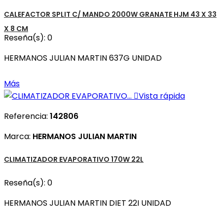
CALEFACTOR SPLIT C/ MANDO 2000W GRANATE HJM 43 X 33
X 8 CM
Reseña(s):
0
HERMANOS JULIAN MARTIN 637G UNIDAD
Más

Vista rápida
Referencia:
142806
Marca:
HERMANOS JULIAN MARTIN
CLIMATIZADOR EVAPORATIVO 170W 22L
Reseña(s):
0
HERMANOS JULIAN MARTIN DIET 22I UNIDAD