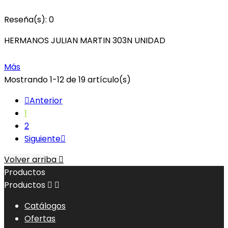
Reseña(s):
0
HERMANOS JULIAN MARTIN 303N UNIDAD
Más
Mostrando 1-12 de 19 artículo(s)

Anterior
1
2
Siguiente

Volver arriba

Productos
Productos


Catálogos
Ofertas