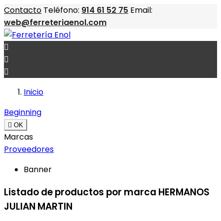
Contacto
Teléfono:
914 61 52 75
Email:
web@ferreteriaenol.com



Inicio
Beginning

OK
Marcas
Proveedores
Banner
Listado de productos por marca HERMANOS
JULIAN MARTIN