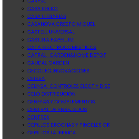
CARYSE
CASA KIRIKO
CASA LLEBARIAS
CASANOVA CRESPO MIGUEL
CASTELL UNIVERSAL
CASTILLA PAPEL JM
CATA ELECTRODOMESTICOS
CATRAL , GARDEN&HOME DEPOT
CAUDAL GARDEN
CECOTEC INNOVACIONES
CELESA
CELINSA-CONTROLES ELECT.Y DISE
CELO DISTRIBUCION
CENEFAS Y COMPLEMENTOS
CENTRAL DE ENREJADOS
CENTREX
CEPILLOS BROCHAS Y PINCELES OR
CEPILLOS LA IBERICA