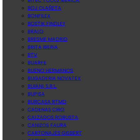
BITEC TOOLS IBERICA.
BOJ OLAÑETA
BONFILEX
BOSTIK FINDLEY
BRALO
BRESME MADRID
BRITA IBERIA
BTV
BUARFE
BUENO HERMANOS
BUGADERIA NOVATEX
BUIANI, S.R.L.
BUPISA
BURCASA RTMD
CADENAS CIRO
CALZADOS ROBUSTA
CANIZOS FAURA
CARTONAJES GISBERT