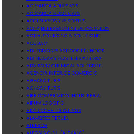
AC MARCA ADHESIVES
AC MARCA HOME CARE,
ACCESORIOS Y RESORTES
ACHA,HERRAMIENTAS DE PRECISION
ACTIA, SOURCING & SOLUTIONS
ACUDAM
ADHESIVOS PLASTICOS REUNIDOS
ADI HOGAR Y HOSTELERIA IBERIA
ADVISORY CHEMICAL ADHESIVES
AGENCIA INTER. DE COMERCIO
AGHASA TURIS
AGHASA TURIS
AIRE COMPRIMIDO INDUS.IBERIA.
AIRUM LOGISTIC
AKZO NOBEL COATINGS
ALAMBRES TERUEL
ALBERCH
ALEISSI S.C.C.L. (ALEXALO)