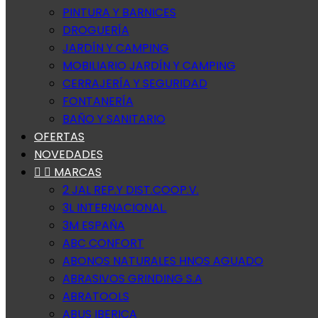
PINTURA Y BARNICES
DROGUERÍA
JARDÍN Y CAMPING
MOBILIARIO JARDÍN Y CAMPING
CERRAJERÍA Y SEGURIDAD
FONTANERÍA
BAÑO Y SANITARIO
OFERTAS
NOVEDADES


MARCAS
2 JAL REP.Y DIST.COOP.V.
3L INTERNACIONAL.
3M ESPAÑA
ABC CONFORT
ABONOS NATURALES HNOS AGUADO
ABRASIVOS GRINDING S.A
ABRATOOLS
ABUS IBERICA