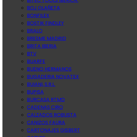
BITEC TOOLS IBERICA.
BOJ OLAÑETA
BONFILEX
BOSTIK FINDLEY
BRALO
BRESME MADRID
BRITA IBERIA
BTV
BUARFE
BUENO HERMANOS
BUGADERIA NOVATEX
BUIANI, S.R.L.
BUPISA
BURCASA RTMD
CADENAS CIRO
CALZADOS ROBUSTA
CANIZOS FAURA
CARTONAJES GISBERT