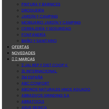
PINTURA Y BARNICES
DROGUERÍA
JARDÍN Y CAMPING
MOBILIARIO JARDÍN Y CAMPING
CERRAJERÍA Y SEGURIDAD
FONTANERÍA
BAÑO Y SANITARIO
OFERTAS
NOVEDADES


MARCAS
2 JAL REP.Y DIST.COOP.V.
3L INTERNACIONAL.
3M ESPAÑA
ABC CONFORT
ABONOS NATURALES HNOS AGUADO
ABRASIVOS GRINDING S.A
ABRATOOLS
ABUS IBERICA