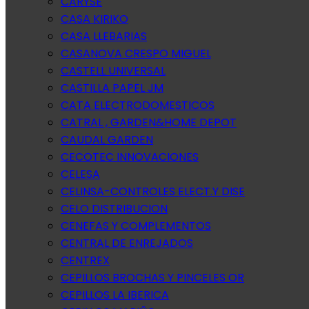
CARYSE
CASA KIRIKO
CASA LLEBARIAS
CASANOVA CRESPO MIGUEL
CASTELL UNIVERSAL
CASTILLA PAPEL JM
CATA ELECTRODOMESTICOS
CATRAL , GARDEN&HOME DEPOT
CAUDAL GARDEN
CECOTEC INNOVACIONES
CELESA
CELINSA-CONTROLES ELECT.Y DISE
CELO DISTRIBUCION
CENEFAS Y COMPLEMENTOS
CENTRAL DE ENREJADOS
CENTREX
CEPILLOS BROCHAS Y PINCELES OR
CEPILLOS LA IBERICA