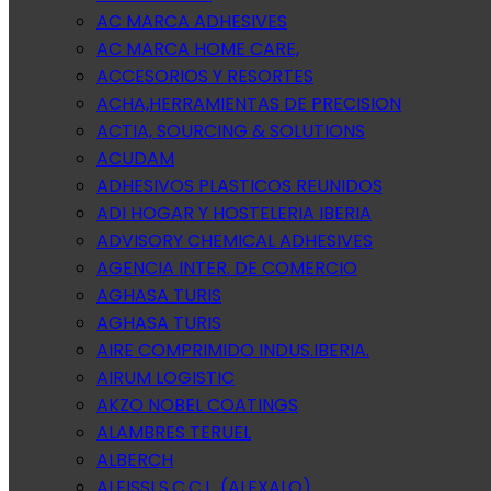
AC MARCA ADHESIVES
AC MARCA HOME CARE,
ACCESORIOS Y RESORTES
ACHA,HERRAMIENTAS DE PRECISION
ACTIA, SOURCING & SOLUTIONS
ACUDAM
ADHESIVOS PLASTICOS REUNIDOS
ADI HOGAR Y HOSTELERIA IBERIA
ADVISORY CHEMICAL ADHESIVES
AGENCIA INTER. DE COMERCIO
AGHASA TURIS
AGHASA TURIS
AIRE COMPRIMIDO INDUS.IBERIA.
AIRUM LOGISTIC
AKZO NOBEL COATINGS
ALAMBRES TERUEL
ALBERCH
ALEISSI S.C.C.L. (ALEXALO)