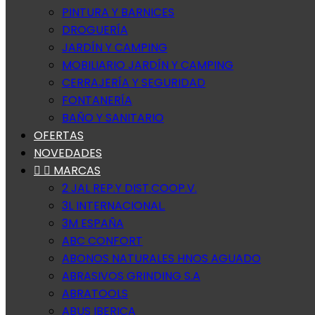
PINTURA Y BARNICES
DROGUERÍA
JARDÍN Y CAMPING
MOBILIARIO JARDÍN Y CAMPING
CERRAJERÍA Y SEGURIDAD
FONTANERÍA
BAÑO Y SANITARIO
OFERTAS
NOVEDADES


MARCAS
2 JAL REP.Y DIST.COOP.V.
3L INTERNACIONAL.
3M ESPAÑA
ABC CONFORT
ABONOS NATURALES HNOS AGUADO
ABRASIVOS GRINDING S.A
ABRATOOLS
ABUS IBERICA