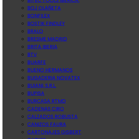
BITEC TOOLS IBERICA.
BOJ OLAÑETA
BONFILEX
BOSTIK FINDLEY
BRALO
BRESME MADRID
BRITA IBERIA
BTV
BUARFE
BUENO HERMANOS
BUGADERIA NOVATEX
BUIANI, S.R.L.
BUPISA
BURCASA RTMD
CADENAS CIRO
CALZADOS ROBUSTA
CANIZOS FAURA
CARTONAJES GISBERT