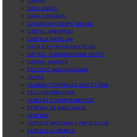
CARYSE
CASA KIRIKO
CASA LLEBARIAS
CASANOVA CRESPO MIGUEL
CASTELL UNIVERSAL
CASTILLA PAPEL JM
CATA ELECTRODOMESTICOS
CATRAL , GARDEN&HOME DEPOT
CAUDAL GARDEN
CECOTEC INNOVACIONES
CELESA
CELINSA-CONTROLES ELECT.Y DISE
CELO DISTRIBUCION
CENEFAS Y COMPLEMENTOS
CENTRAL DE ENREJADOS
CENTREX
CEPILLOS BROCHAS Y PINCELES OR
CEPILLOS LA IBERICA