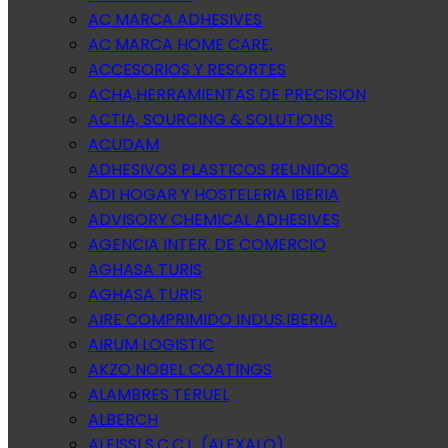
AC MARCA ADHESIVES
AC MARCA HOME CARE,
ACCESORIOS Y RESORTES
ACHA,HERRAMIENTAS DE PRECISION
ACTIA, SOURCING & SOLUTIONS
ACUDAM
ADHESIVOS PLASTICOS REUNIDOS
ADI HOGAR Y HOSTELERIA IBERIA
ADVISORY CHEMICAL ADHESIVES
AGENCIA INTER. DE COMERCIO
AGHASA TURIS
AGHASA TURIS
AIRE COMPRIMIDO INDUS.IBERIA.
AIRUM LOGISTIC
AKZO NOBEL COATINGS
ALAMBRES TERUEL
ALBERCH
ALEISSI S.C.C.L. (ALEXALO)