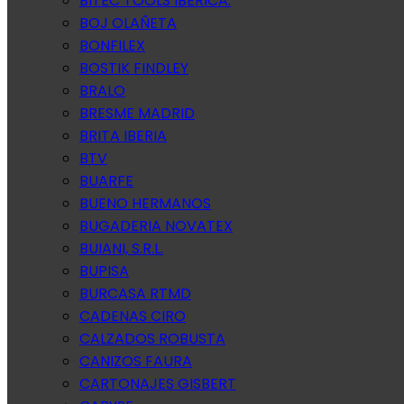
BITEC TOOLS IBERICA.
BOJ OLAÑETA
BONFILEX
BOSTIK FINDLEY
BRALO
BRESME MADRID
BRITA IBERIA
BTV
BUARFE
BUENO HERMANOS
BUGADERIA NOVATEX
BUIANI, S.R.L.
BUPISA
BURCASA RTMD
CADENAS CIRO
CALZADOS ROBUSTA
CANIZOS FAURA
CARTONAJES GISBERT