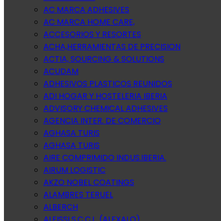
AC MARCA ADHESIVES
AC MARCA HOME CARE,
ACCESORIOS Y RESORTES
ACHA,HERRAMIENTAS DE PRECISION
ACTIA, SOURCING & SOLUTIONS
ACUDAM
ADHESIVOS PLASTICOS REUNIDOS
ADI HOGAR Y HOSTELERIA IBERIA
ADVISORY CHEMICAL ADHESIVES
AGENCIA INTER. DE COMERCIO
AGHASA TURIS
AGHASA TURIS
AIRE COMPRIMIDO INDUS.IBERIA.
AIRUM LOGISTIC
AKZO NOBEL COATINGS
ALAMBRES TERUEL
ALBERCH
ALEISSI S.C.C.L. (ALEXALO)