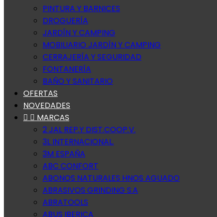
PINTURA Y BARNICES
DROGUERÍA
JARDÍN Y CAMPING
MOBILIARIO JARDÍN Y CAMPING
CERRAJERÍA Y SEGURIDAD
FONTANERÍA
BAÑO Y SANITARIO
OFERTAS
NOVEDADES


MARCAS
2 JAL REP.Y DIST.COOP.V.
3L INTERNACIONAL.
3M ESPAÑA
ABC CONFORT
ABONOS NATURALES HNOS AGUADO
ABRASIVOS GRINDING S.A
ABRATOOLS
ABUS IBERICA