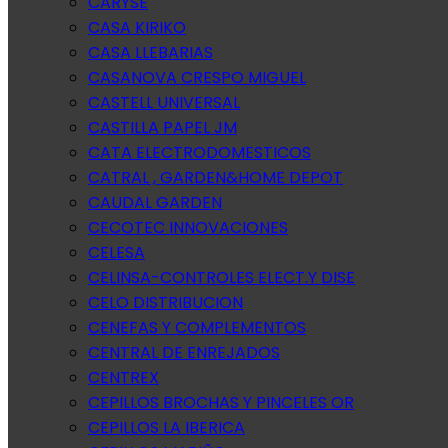
CARYSE
CASA KIRIKO
CASA LLEBARIAS
CASANOVA CRESPO MIGUEL
CASTELL UNIVERSAL
CASTILLA PAPEL JM
CATA ELECTRODOMESTICOS
CATRAL , GARDEN&HOME DEPOT
CAUDAL GARDEN
CECOTEC INNOVACIONES
CELESA
CELINSA-CONTROLES ELECT.Y DISE
CELO DISTRIBUCION
CENEFAS Y COMPLEMENTOS
CENTRAL DE ENREJADOS
CENTREX
CEPILLOS BROCHAS Y PINCELES OR
CEPILLOS LA IBERICA