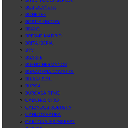
BITEC TOOLS IBERICA.
BOJ OLAÑETA
BONFILEX
BOSTIK FINDLEY
BRALO
BRESME MADRID
BRITA IBERIA
BTV
BUARFE
BUENO HERMANOS
BUGADERIA NOVATEX
BUIANI, S.R.L.
BUPISA
BURCASA RTMD
CADENAS CIRO
CALZADOS ROBUSTA
CANIZOS FAURA
CARTONAJES GISBERT