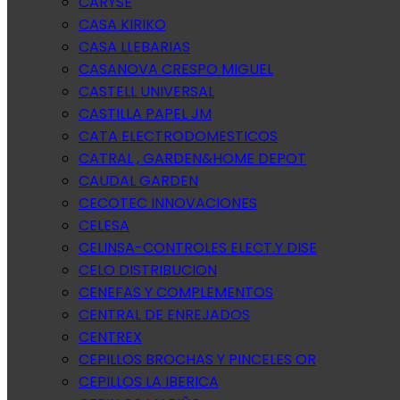
CARYSE
CASA KIRIKO
CASA LLEBARIAS
CASANOVA CRESPO MIGUEL
CASTELL UNIVERSAL
CASTILLA PAPEL JM
CATA ELECTRODOMESTICOS
CATRAL , GARDEN&HOME DEPOT
CAUDAL GARDEN
CECOTEC INNOVACIONES
CELESA
CELINSA-CONTROLES ELECT.Y DISE
CELO DISTRIBUCION
CENEFAS Y COMPLEMENTOS
CENTRAL DE ENREJADOS
CENTREX
CEPILLOS BROCHAS Y PINCELES OR
CEPILLOS LA IBERICA