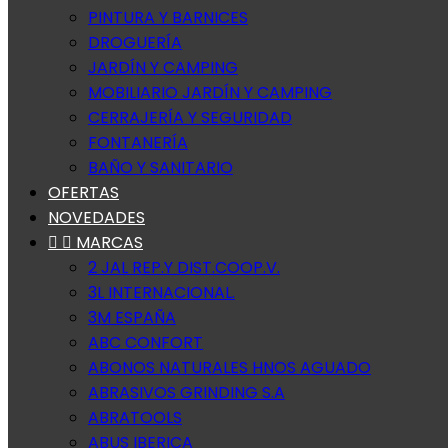
PINTURA Y BARNICES
DROGUERÍA
JARDÍN Y CAMPING
MOBILIARIO JARDÍN Y CAMPING
CERRAJERÍA Y SEGURIDAD
FONTANERÍA
BAÑO Y SANITARIO
OFERTAS
NOVEDADES


MARCAS
2 JAL REP.Y DIST.COOP.V.
3L INTERNACIONAL.
3M ESPAÑA
ABC CONFORT
ABONOS NATURALES HNOS AGUADO
ABRASIVOS GRINDING S.A
ABRATOOLS
ABUS IBERICA