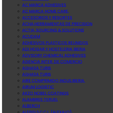
AC MARCA ADHESIVES
AC MARCA HOME CARE,
ACCESORIOS Y RESORTES
ACHA,HERRAMIENTAS DE PRECISION
ACTIA, SOURCING & SOLUTIONS
ACUDAM
ADHESIVOS PLASTICOS REUNIDOS
ADI HOGAR Y HOSTELERIA IBERIA
ADVISORY CHEMICAL ADHESIVES
AGENCIA INTER. DE COMERCIO
AGHASA TURIS
AGHASA TURIS
AIRE COMPRIMIDO INDUS.IBERIA.
AIRUM LOGISTIC
AKZO NOBEL COATINGS
ALAMBRES TERUEL
ALBERCH
ALEISSI S.C.C.L. (ALEXALO)