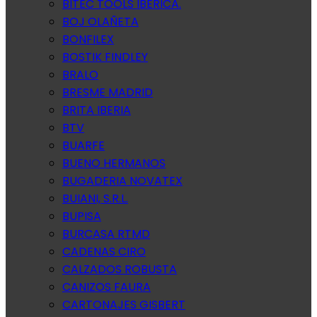
BITEC TOOLS IBERICA.
BOJ OLAÑETA
BONFILEX
BOSTIK FINDLEY
BRALO
BRESME MADRID
BRITA IBERIA
BTV
BUARFE
BUENO HERMANOS
BUGADERIA NOVATEX
BUIANI, S.R.L.
BUPISA
BURCASA RTMD
CADENAS CIRO
CALZADOS ROBUSTA
CANIZOS FAURA
CARTONAJES GISBERT