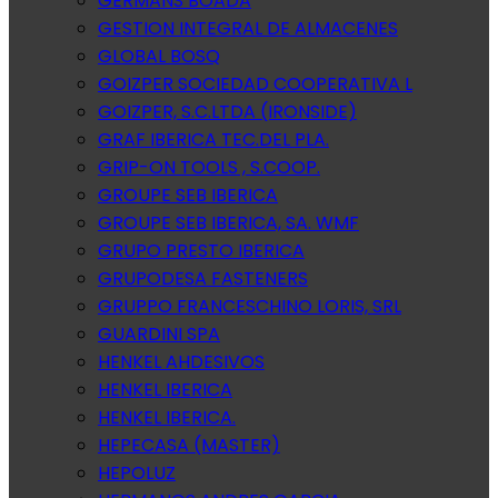
GERMANS BOADA
GESTION INTEGRAL DE ALMACENES
GLOBAL BOSQ
GOIZPER SOCIEDAD COOPERATIVA L
GOIZPER, S.C.LTDA (IRONSIDE)
GRAF IBERICA TEC.DEL PLA.
GRIP-ON TOOLS , S.COOP.
GROUPE SEB IBERICA
GROUPE SEB IBERICA, SA. WMF
GRUPO PRESTO IBERICA
GRUPODESA FASTENERS
GRUPPO FRANCESCHINO LORIS, SRL
GUARDINI SPA
HENKEL AHDESIVOS
HENKEL IBERICA
HENKEL IBERICA.
HEPECASA (MASTER)
HEPOLUZ