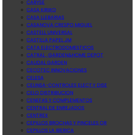
CARYSE
CASA KIRIKO
CASA LLEBARIAS
CASANOVA CRESPO MIGUEL
CASTELL UNIVERSAL
CASTILLA PAPEL JM
CATA ELECTRODOMESTICOS
CATRAL , GARDEN&HOME DEPOT
CAUDAL GARDEN
CECOTEC INNOVACIONES
CELESA
CELINSA-CONTROLES ELECT.Y DISE
CELO DISTRIBUCION
CENEFAS Y COMPLEMENTOS
CENTRAL DE ENREJADOS
CENTREX
CEPILLOS BROCHAS Y PINCELES OR
CEPILLOS LA IBERICA