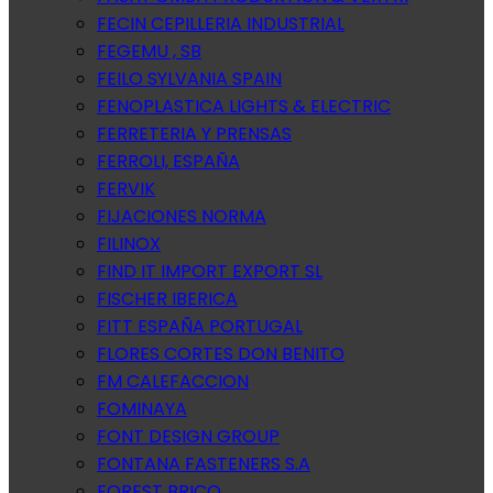
FECIN CEPILLERIA INDUSTRIAL
FEGEMU , SB
FEILO SYLVANIA SPAIN
FENOPLASTICA LIGHTS & ELECTRIC
FERRETERIA Y PRENSAS
FERROLI, ESPAÑA
FERVIK
FIJACIONES NORMA
FILINOX
FIND IT IMPORT EXPORT SL
FISCHER IBERICA
FITT ESPAÑA PORTUGAL
FLORES CORTES DON BENITO
FM CALEFACCION
FOMINAYA
FONT DESIGN GROUP
FONTANA FASTENERS S.A
FOREST BRICO