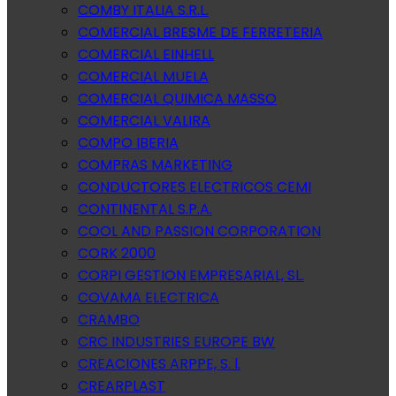
COMBY ITALIA S.R.L.
COMERCIAL BRESME DE FERRETERIA
COMERCIAL EINHELL
COMERCIAL MUELA
COMERCIAL QUIMICA MASSO
COMERCIAL VALIRA
COMPO IBERIA
COMPRAS MARKETING
CONDUCTORES ELECTRICOS CEMI
CONTINENTAL S.P.A.
COOL AND PASSION CORPORATION
CORK 2000
CORPI GESTION EMPRESARIAL, SL.
COVAMA ELECTRICA
CRAMBO
CRC INDUSTRIES EUROPE BW
CREACIONES ARPPE, S. l.
CREARPLAST