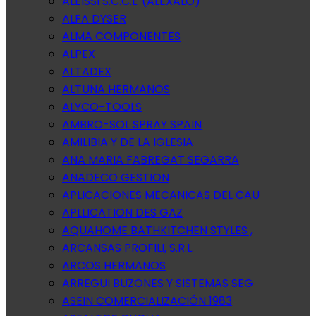
ALEISSI S.C.C.L. (ALEXALO)
ALFA DYSER
ALMA COMPONENTES
ALPEX
ALTADEX
ALTUNA HERMANOS
ALYCO-TOOLS
AMBRO-SOL SPRAY SPAIN
AMILIBIA Y DE LA IGLESIA
ANA MARIA FABREGAT SEGARRA
ANADECO GESTION
APLICACIONES MECANICAS DEL CAU
APLLICATION DES GAZ
AQUAHOME BATHKITCHEN STYLES ,
ARCANSAS PROFILI, S.R.L.
ARCOS HERMANOS
ARREGUI BUZONES Y SISTEMAS SEG
ASEIN COMERCIALIZACIÓN 1983