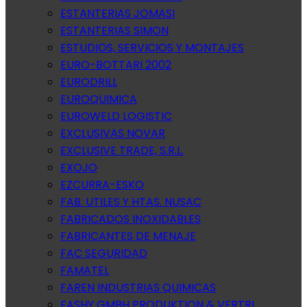
ESTANTERIAS JOMASI
ESTANTERIAS SIMON
ESTUDIOS, SERVICIOS Y MONTAJES
EURO-BOTTARI 2002
EURODRILL
EUROQUIMICA
EUROWELD LOGISTIC
EXCLUSIVAS NOVAR
EXCLUSIVE TRADE, S.R.L.
EXOJO
EZCURRA-ESKO
FAB. UTILES Y HTAS. NUSAC
FABRICADOS INOXIDABLES
FABRICANTES DE MENAJE
FAC SEGURIDAD
FAMATEL
FAREN INDUSTRIAS QUIMICAS
FASHY GMBH PRODUKTION & VERTRI