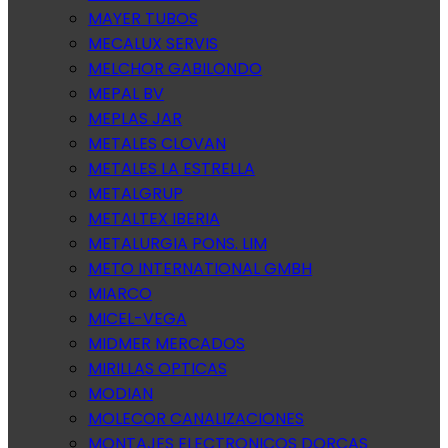
MAYER TUBOS
MECALUX SERVIS
MELCHOR GABILONDO
MEPAL BV
MEPLAS JAR
METALES CLOVAN
METALES LA ESTRELLA
METALGRUP
METALTEX IBERIA
METALURGIA PONS. LIM
METO INTERNATIONAL GMBH
MIARCO
MICEL-VEGA
MIDMER MERCADOS
MIRILLAS OPTICAS
MODIAN
MOLECOR CANALIZACIONES
MONTAJES ELECTRONICOS DORCAS