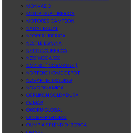
MONVADO
MOTIP DUPLI IBERICA
MOTORES CAMPEON
NADAL BADAL
NEOPERL IBERICA
NESTLE ESPAÑA
NETTUNO IBERICA
NEW MEGA XXI
NMZ, SL. ( NORMALUZ )
NORTENE HOME DEPOT
NOVARTIX TRADING
NOVODINAMICA
OERLIKON SOLDADURA
OJMAR
OKORU GLOBAL
OLDISFER GLOBAL
OLIMPIA SPLENDID IBERICA
OMARE