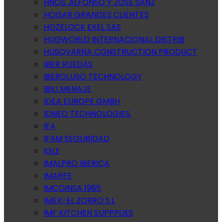
HNOS. ALFONSO Y JOSE SANZ
HOGAR GRANDES CLIENTES
HOZELOCK EXEL SAS
HUGWORLD INTERNACIONAL DISTRIB
HUSQVARNA CONSTRUCTION PRODUCT
IBER RUEDAS
IBEROLUSO TECHNOLOGY
IBILI MENAJE
IDEA EUROPE GMBH
IDNEO TECHNOLOGIES.
IFA
IFAM SEGURIDAD
IGLE
IMALPRO IBERICA
IMARFE
IMCOINSA 1985
IMEX-EL ZORRO S.L
IMF KITCHEN SUPPPLIES