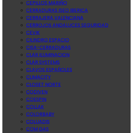
CEPILLOS MARIÑO
CERRADURAS ISEO IBERICA
CERRAJERA VALENCIANA
CERROJOS ANDALUCES SEGURIDAD
CEVIK
CILINDRO ESPACIO
CISA-CERRADURAS
CLAR ILUMINACION
CLAR SYSTEMS
CLAVOS ESPAÑOLES
CLIMACITY
CLOSET NORTE
CODIVEN
COESPIN
COLLAK
COLORBABY
COLUADIS
COM GAS