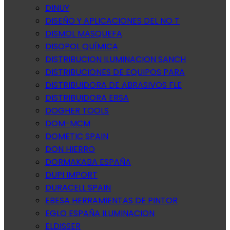
DINUY
DISEÑO Y APLICACIONES DEL NO T
DISMOL MASQUEFA
DISOPOL QUÍMICA
DISTRIBUCION ILUMINACION SANCH
DISTRIBUCIONES DE EQUIPOS PARA
DISTRIBUIDORA DE ABRASIVOS FLE
DISTRIBUIDORA ERSA
DOGHER TOOLS
DOM-MCM
DOMETIC SPAIN
DON HIERRO
DORMAKABA ESPAÑA
DUPI IMPORT
DURACELL SPAIN
EBESA HERRAMIENTAS DE PINTOR
EGLO ESPAÑA ILUMINACION
ELDISSER