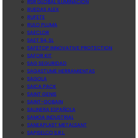
RSR GLOBAL ILUMINACION
RUEDAS ALEX
RUFETE
RULO PLUMA
SAECLOR
SAET 94, SL
SAFETOP INNOVATIVE PROTECTION
SAFOR KIT
SAG SEGURIDAD
SAGASTUME HERRAMIENTAS
SAGOLA
SAICA PACK
SAINT GENIS
SAINT-GOBAIN
SALINERA ESPAÑOLA
SAMOA INDUSTRIAL
SANEAPLAST METALSANT
SAPISELCO S.R.L.