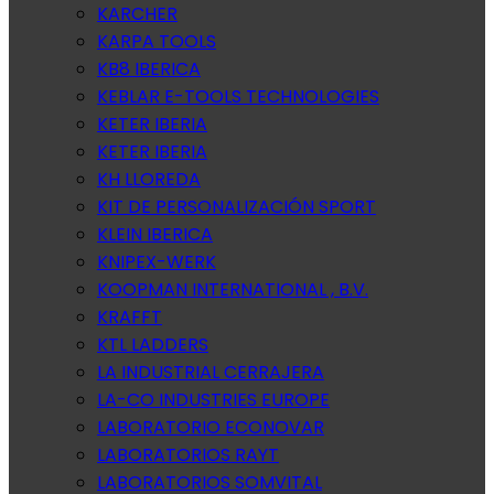
KARCHER
KARPA TOOLS
KB8 IBERICA
KEBLAR E-TOOLS TECHNOLOGIES
KETER IBERIA
KETER IBERIA
KH LLOREDA
KIT DE PERSONALIZACIÓN SPORT
KLEIN IBERICA
KNIPEX-WERK
KOOPMAN INTERNATIONAL , B.V.
KRAFFT
KTL LADDERS
LA INDUSTRIAL CERRAJERA
LA-CO INDUSTRIES EUROPE
LABORATORIO ECONOVAR
LABORATORIOS RAYT
LABORATORIOS SOMVITAL