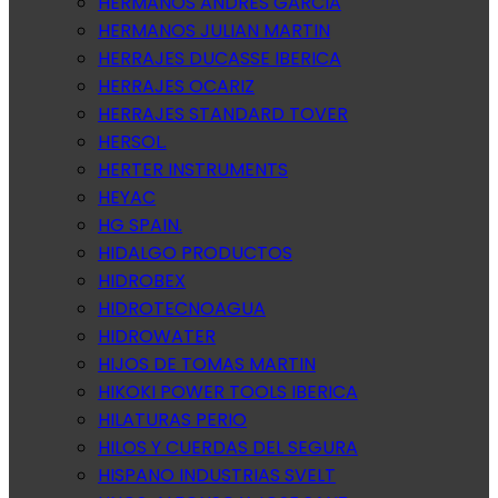
HERMANOS ANDRES GARCIA
HERMANOS JULIAN MARTIN
HERRAJES DUCASSE IBERICA
HERRAJES OCARIZ
HERRAJES STANDARD TOVER
HERSOL.
HERTER INSTRUMENTS
HEYAC
HG SPAIN.
HIDALGO PRODUCTOS
HIDROBEX
HIDROTECNOAGUA
HIDROWATER
HIJOS DE TOMAS MARTIN
HIKOKI POWER TOOLS IBERICA
HILATURAS PERIO
HILOS Y CUERDAS DEL SEGURA
HISPANO INDUSTRIAS SVELT