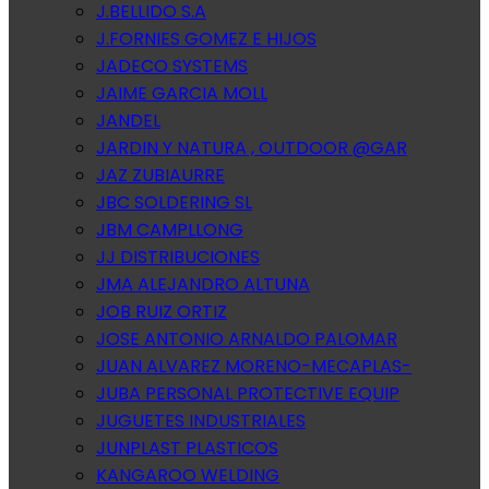
J.BELLIDO S.A
J.FORNIES GOMEZ E HIJOS
JADECO SYSTEMS
JAIME GARCIA MOLL
JANDEL
JARDIN Y NATURA , OUTDOOR @GAR
JAZ ZUBIAURRE
JBC SOLDERING SL
JBM CAMPLLONG
JJ DISTRIBUCIONES
JMA ALEJANDRO ALTUNA
JOB RUIZ ORTIZ
JOSE ANTONIO ARNALDO PALOMAR
JUAN ALVAREZ MORENO-MECAPLAS-
JUBA PERSONAL PROTECTIVE EQUIP
JUGUETES INDUSTRIALES
JUNPLAST PLASTICOS
KANGAROO WELDING