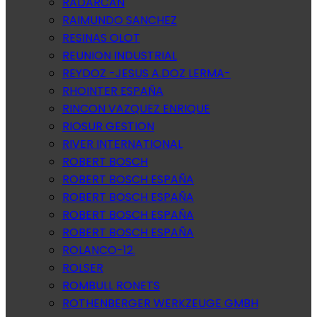
RADARCAN
RAIMUNDO SANCHEZ
RESINAS OLOT
REUNION INDUSTRIAL
REYDOZ -JESUS A.DOZ LERMA-
RHOINTER ESPAÑA
RINCON VAZQUEZ ENRIQUE
RIOSUR GESTION
RIVER INTERNATIONAL
ROBERT BOSCH
ROBERT BOSCH ESPAÑA
ROBERT BOSCH ESPAÑA
ROBERT BOSCH ESPAÑA
ROBERT BOSCH ESPAÑA
ROLANCO-12.
ROLSER
ROMBULL RONETS
ROTHENBERGER WERKZEUGE GMBH