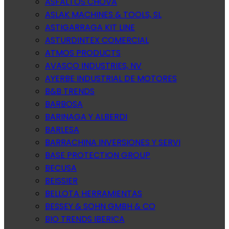
ASFALTOS CHOVA
ASLAK MACHINES & TOOLS, SL
ASTIGARRAGA KIT LINE
ASTURDINTEX COMERCIAL
ATMOS PRODUCTS
AVASCO INDUSTRIES, NV
AYERBE INDUSTRIAL DE MOTORES
B&B TRENDS
BARBOSA
BARINAGA Y ALBERDI
BARLESA
BARRACHINA INVERSIONES Y SERVI
BASE PROTECTION GROUP
BECUSA
BEISSIER
BELLOTA HERRAMIENTAS
BESSEY & SOHN GMBH & CO
BIO TRENDS IBERICA