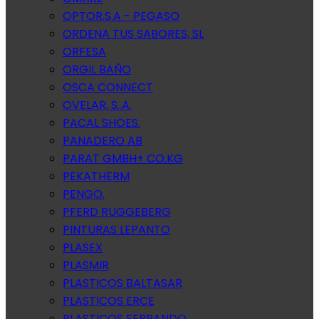
OPTOR.S.A - PEGASO
ORDENA TUS SABORES, SL
ORFESA
ORGIL BAÑO
OSCA CONNECT
OVELAR, S..A.
PACAL SHOES.
PANADERO AB
PARAT GMBH+ CO.KG
PEKATHERM
PENGO.
PFERD RUGGEBERG
PINTURAS LEPANTO
PLASEX
PLASMIR
PLASTICOS BALTASAR
PLASTICOS ERCE
PLASTICOS FERRANDO