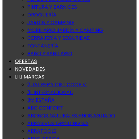
PINTURA Y BARNICES
DROGUERÍA
JARDÍN Y CAMPING
MOBILIARIO JARDÍN Y CAMPING
CERRAJERÍA Y SEGURIDAD
FONTANERÍA
BAÑO Y SANITARIO
OFERTAS
NOVEDADES


MARCAS
2 JAL REP.Y DIST.COOP.V.
3L INTERNACIONAL.
3M ESPAÑA
ABC CONFORT
ABONOS NATURALES HNOS AGUADO
ABRASIVOS GRINDING S.A
ABRATOOLS
ABUS IBERICA