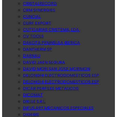
CRISTALRECORD
CRM SYNERGIES
CUNCIAL
CURF EXPORT
CUTELARIAS CRISTEMA, LDA.
CV TOOLS
DAKOTA PENINSULA IBERICA
DANTHERM SP
DARNAU
DAVID JAEN SEGURA
DAVID MORI SAN JOSE MORIMON
DELONGHI ELECTRODOMESTICOS ESP
DELONGHI ELECTRODOMESTICOS ESP
DICAR PERFILES METALICOS
DICOMAT
DIELLE S.R.L.
DIFUS.ART.MECANICOS ESPECIALES
DIGEBIS