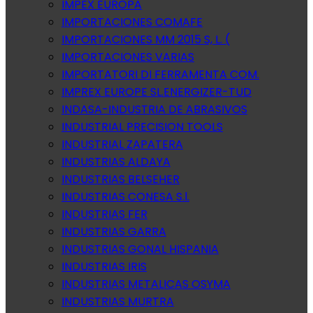
IMPEX EUROPA
IMPORTACIONES COMAFE
IMPORTACIONES MM 2015 S, L. (
IMPORTACIONES VARIAS
IMPORTATORI DI FERRAMENTA COM.
IMPREX EUROPE SL.ENERGIZER-TUD
INDASA-INDUSTRIA DE ABRASIVOS
INDUSTRIAL PRECISION TOOLS
INDUSTRIAL ZAPATERA
INDUSTRIAS ALDAYA
INDUSTRIAS BELSEHER
INDUSTRIAS CONESA S.l.
INDUSTRIAS FER
INDUSTRIAS GARRA
INDUSTRIAS GONAL HISPANIA
INDUSTRIAS IRIS
INDUSTRIAS METALICAS OSYMA
INDUSTRIAS MURTRA