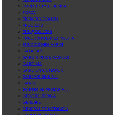
FOREST STYLE IBERICA
FORZA
FREIXER Y COLLELL
FRUC 2010
FUN@GO 2035
FUNDICION LOPEZ INIESTA
FUNDICIONES AZPIRI
GALAGAR
GARCIA RUIZ E. CARLOS
GARCIMA
GARDIUN OUTDOOR
GARFIOS BIAK SLL.
GARHE
GARTES EMPRESARIAL ,
GEDORE IBERICA
GENEBRE
GENERAL DE MEDICION