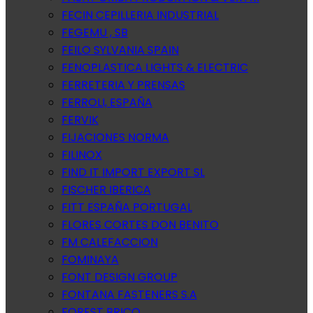
FECIN CEPILLERIA INDUSTRIAL
FEGEMU , SB
FEILO SYLVANIA SPAIN
FENOPLASTICA LIGHTS & ELECTRIC
FERRETERIA Y PRENSAS
FERROLI, ESPAÑA
FERVIK
FIJACIONES NORMA
FILINOX
FIND IT IMPORT EXPORT SL
FISCHER IBERICA
FITT ESPAÑA PORTUGAL
FLORES CORTES DON BENITO
FM CALEFACCION
FOMINAYA
FONT DESIGN GROUP
FONTANA FASTENERS S.A
FOREST BRICO