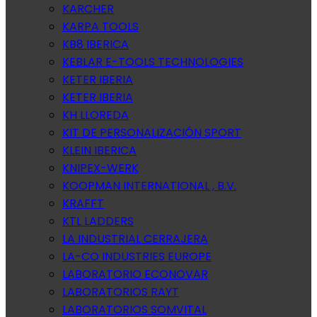
KARCHER
KARPA TOOLS
KB8 IBERICA
KEBLAR E-TOOLS TECHNOLOGIES
KETER IBERIA
KETER IBERIA
KH LLOREDA
KIT DE PERSONALIZACIÓN SPORT
KLEIN IBERICA
KNIPEX-WERK
KOOPMAN INTERNATIONAL , B.V.
KRAFFT
KTL LADDERS
LA INDUSTRIAL CERRAJERA
LA-CO INDUSTRIES EUROPE
LABORATORIO ECONOVAR
LABORATORIOS RAYT
LABORATORIOS SOMVITAL