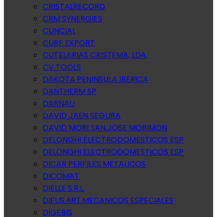
CRISTALRECORD
CRM SYNERGIES
CUNCIAL
CURF EXPORT
CUTELARIAS CRISTEMA, LDA.
CV TOOLS
DAKOTA PENINSULA IBERICA
DANTHERM SP
DARNAU
DAVID JAEN SEGURA
DAVID MORI SAN JOSE MORIMON
DELONGHI ELECTRODOMESTICOS ESP
DELONGHI ELECTRODOMESTICOS ESP
DICAR PERFILES METALICOS
DICOMAT
DIELLE S.R.L.
DIFUS.ART.MECANICOS ESPECIALES
DIGEBIS