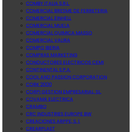
COMBY ITALIA S.R.L.
COMERCIAL BRESME DE FERRETERIA
COMERCIAL EINHELL
COMERCIAL MUELA
COMERCIAL QUIMICA MASSO
COMERCIAL VALIRA
COMPO IBERIA
COMPRAS MARKETING
CONDUCTORES ELECTRICOS CEMI
CONTINENTAL S.P.A.
COOL AND PASSION CORPORATION
CORK 2000
CORPI GESTION EMPRESARIAL, SL.
COVAMA ELECTRICA
CRAMBO
CRC INDUSTRIES EUROPE BW
CREACIONES ARPPE, S. l.
CREARPLAST