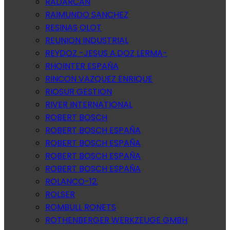
RADARCAN
RAIMUNDO SANCHEZ
RESINAS OLOT
REUNION INDUSTRIAL
REYDOZ -JESUS A.DOZ LERMA-
RHOINTER ESPAÑA
RINCON VAZQUEZ ENRIQUE
RIOSUR GESTION
RIVER INTERNATIONAL
ROBERT BOSCH
ROBERT BOSCH ESPAÑA
ROBERT BOSCH ESPAÑA
ROBERT BOSCH ESPAÑA
ROBERT BOSCH ESPAÑA
ROLANCO-12.
ROLSER
ROMBULL RONETS
ROTHENBERGER WERKZEUGE GMBH