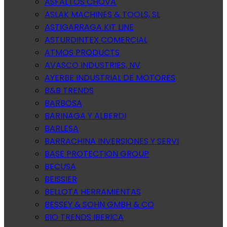
ASFALTOS CHOVA
ASLAK MACHINES & TOOLS, SL
ASTIGARRAGA KIT LINE
ASTURDINTEX COMERCIAL
ATMOS PRODUCTS
AVASCO INDUSTRIES, NV
AYERBE INDUSTRIAL DE MOTORES
B&B TRENDS
BARBOSA
BARINAGA Y ALBERDI
BARLESA
BARRACHINA INVERSIONES Y SERVI
BASE PROTECTION GROUP
BECUSA
BEISSIER
BELLOTA HERRAMIENTAS
BESSEY & SOHN GMBH & CO
BIO TRENDS IBERICA