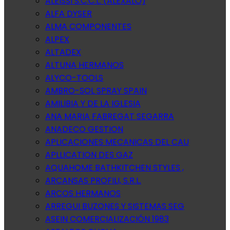
ALEISSI S.C.C.L. (ALEXALO)
ALFA DYSER
ALMA COMPONENTES
ALPEX
ALTADEX
ALTUNA HERMANOS
ALYCO-TOOLS
AMBRO-SOL SPRAY SPAIN
AMILIBIA Y DE LA IGLESIA
ANA MARIA FABREGAT SEGARRA
ANADECO GESTION
APLICACIONES MECANICAS DEL CAU
APLLICATION DES GAZ
AQUAHOME BATHKITCHEN STYLES ,
ARCANSAS PROFILI, S.R.L.
ARCOS HERMANOS
ARREGUI BUZONES Y SISTEMAS SEG
ASEIN COMERCIALIZACIÓN 1983