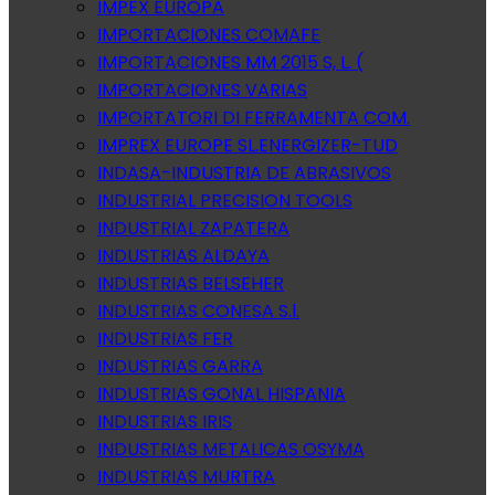
IMPEX EUROPA
IMPORTACIONES COMAFE
IMPORTACIONES MM 2015 S, L. (
IMPORTACIONES VARIAS
IMPORTATORI DI FERRAMENTA COM.
IMPREX EUROPE SL.ENERGIZER-TUD
INDASA-INDUSTRIA DE ABRASIVOS
INDUSTRIAL PRECISION TOOLS
INDUSTRIAL ZAPATERA
INDUSTRIAS ALDAYA
INDUSTRIAS BELSEHER
INDUSTRIAS CONESA S.l.
INDUSTRIAS FER
INDUSTRIAS GARRA
INDUSTRIAS GONAL HISPANIA
INDUSTRIAS IRIS
INDUSTRIAS METALICAS OSYMA
INDUSTRIAS MURTRA