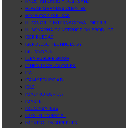
HNOS. ALFONSO Y JOSE SANZ
HOGAR GRANDES CLIENTES
HOZELOCK EXEL SAS
HUGWORLD INTERNACIONAL DISTRIB
HUSQVARNA CONSTRUCTION PRODUCT
IBER RUEDAS
IBEROLUSO TECHNOLOGY
IBILI MENAJE
IDEA EUROPE GMBH
IDNEO TECHNOLOGIES.
IFA
IFAM SEGURIDAD
IGLE
IMALPRO IBERICA
IMARFE
IMCOINSA 1985
IMEX-EL ZORRO S.L
IMF KITCHEN SUPPPLIES