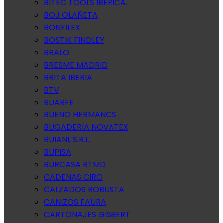
BITEC TOOLS IBERICA.
BOJ OLAÑETA
BONFILEX
BOSTIK FINDLEY
BRALO
BRESME MADRID
BRITA IBERIA
BTV
BUARFE
BUENO HERMANOS
BUGADERIA NOVATEX
BUIANI, S.R.L.
BUPISA
BURCASA RTMD
CADENAS CIRO
CALZADOS ROBUSTA
CANIZOS FAURA
CARTONAJES GISBERT