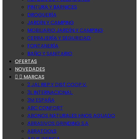
PINTURA Y BARNICES
DROGUERÍA
JARDÍN Y CAMPING
MOBILIARIO JARDÍN Y CAMPING
CERRAJERÍA Y SEGURIDAD
FONTANERÍA
BAÑO Y SANITARIO
OFERTAS
NOVEDADES


MARCAS
2 JAL REP.Y DIST.COOP.V.
3L INTERNACIONAL.
3M ESPAÑA
ABC CONFORT
ABONOS NATURALES HNOS AGUADO
ABRASIVOS GRINDING S.A
ABRATOOLS
ABUS IBERICA