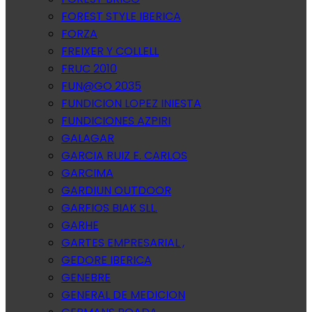
FOREST STYLE IBERICA
FORZA
FREIXER Y COLLELL
FRUC 2010
FUN@GO 2035
FUNDICION LOPEZ INIESTA
FUNDICIONES AZPIRI
GALAGAR
GARCIA RUIZ E. CARLOS
GARCIMA
GARDIUN OUTDOOR
GARFIOS BIAK SLL.
GARHE
GARTES EMPRESARIAL ,
GEDORE IBERICA
GENEBRE
GENERAL DE MEDICION