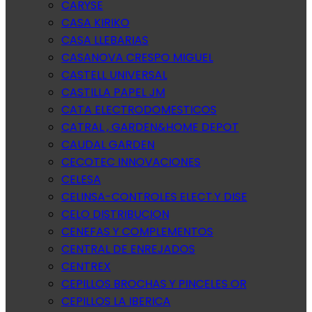
CARYSE
CASA KIRIKO
CASA LLEBARIAS
CASANOVA CRESPO MIGUEL
CASTELL UNIVERSAL
CASTILLA PAPEL JM
CATA ELECTRODOMESTICOS
CATRAL , GARDEN&HOME DEPOT
CAUDAL GARDEN
CECOTEC INNOVACIONES
CELESA
CELINSA-CONTROLES ELECT.Y DISE
CELO DISTRIBUCION
CENEFAS Y COMPLEMENTOS
CENTRAL DE ENREJADOS
CENTREX
CEPILLOS BROCHAS Y PINCELES OR
CEPILLOS LA IBERICA