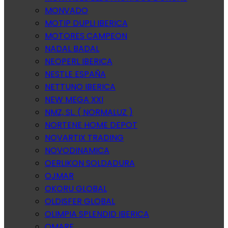
MONVADO
MOTIP DUPLI IBERICA
MOTORES CAMPEON
NADAL BADAL
NEOPERL IBERICA
NESTLE ESPAÑA
NETTUNO IBERICA
NEW MEGA XXI
NMZ, SL. ( NORMALUZ )
NORTENE HOME DEPOT
NOVARTIX TRADING
NOVODINAMICA
OERLIKON SOLDADURA
OJMAR
OKORU GLOBAL
OLDISFER GLOBAL
OLIMPIA SPLENDID IBERICA
OMARE