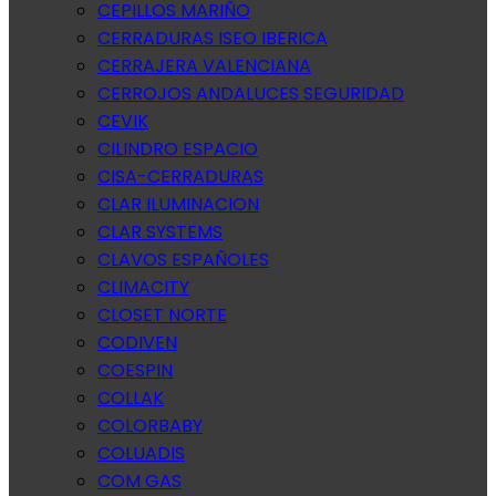
CEPILLOS MARIÑO
CERRADURAS ISEO IBERICA
CERRAJERA VALENCIANA
CERROJOS ANDALUCES SEGURIDAD
CEVIK
CILINDRO ESPACIO
CISA-CERRADURAS
CLAR ILUMINACION
CLAR SYSTEMS
CLAVOS ESPAÑOLES
CLIMACITY
CLOSET NORTE
CODIVEN
COESPIN
COLLAK
COLORBABY
COLUADIS
COM GAS