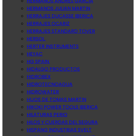
HERMANOS ANDRES GARCIA
HERMANOS JULIAN MARTIN
HERRAJES DUCASSE IBERICA
HERRAJES OCARIZ
HERRAJES STANDARD TOVER
HERSOL.
HERTER INSTRUMENTS
HEYAC
HG SPAIN.
HIDALGO PRODUCTOS
HIDROBEX
HIDROTECNOAGUA
HIDROWATER
HIJOS DE TOMAS MARTIN
HIKOKI POWER TOOLS IBERICA
HILATURAS PERIO
HILOS Y CUERDAS DEL SEGURA
HISPANO INDUSTRIAS SVELT