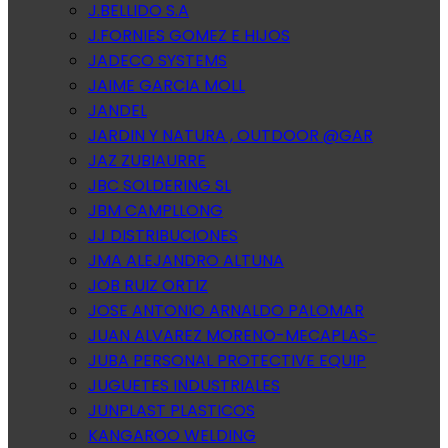
J.BELLIDO S.A
J.FORNIES GOMEZ E HIJOS
JADECO SYSTEMS
JAIME GARCIA MOLL
JANDEL
JARDIN Y NATURA , OUTDOOR @GAR
JAZ ZUBIAURRE
JBC SOLDERING SL
JBM CAMPLLONG
JJ DISTRIBUCIONES
JMA ALEJANDRO ALTUNA
JOB RUIZ ORTIZ
JOSE ANTONIO ARNALDO PALOMAR
JUAN ALVAREZ MORENO-MECAPLAS-
JUBA PERSONAL PROTECTIVE EQUIP
JUGUETES INDUSTRIALES
JUNPLAST PLASTICOS
KANGAROO WELDING