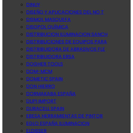
DINUY
DISEÑO Y APLICACIONES DEL NO T
DISMOL MASQUEFA
DISOPOL QUÍMICA
DISTRIBUCION ILUMINACION SANCH
DISTRIBUCIONES DE EQUIPOS PARA
DISTRIBUIDORA DE ABRASIVOS FLE
DISTRIBUIDORA ERSA
DOGHER TOOLS
DOM-MCM
DOMETIC SPAIN
DON HIERRO
DORMAKABA ESPAÑA
DUPI IMPORT
DURACELL SPAIN
EBESA HERRAMIENTAS DE PINTOR
EGLO ESPAÑA ILUMINACION
ELDISSER