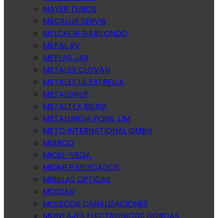
MAYER TUBOS
MECALUX SERVIS
MELCHOR GABILONDO
MEPAL BV
MEPLAS JAR
METALES CLOVAN
METALES LA ESTRELLA
METALGRUP
METALTEX IBERIA
METALURGIA PONS. LIM
METO INTERNATIONAL GMBH
MIARCO
MICEL-VEGA
MIDMER MERCADOS
MIRILLAS OPTICAS
MODIAN
MOLECOR CANALIZACIONES
MONTAJES ELECTRONICOS DORCAS