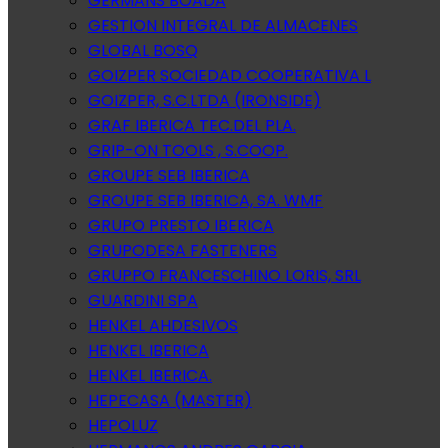
GERMANS BOADA
GESTION INTEGRAL DE ALMACENES
GLOBAL BOSQ
GOIZPER SOCIEDAD COOPERATIVA L
GOIZPER, S.C.LTDA (IRONSIDE)
GRAF IBERICA TEC.DEL PLA.
GRIP-ON TOOLS , S.COOP.
GROUPE SEB IBERICA
GROUPE SEB IBERICA, SA. WMF
GRUPO PRESTO IBERICA
GRUPODESA FASTENERS
GRUPPO FRANCESCHINO LORIS, SRL
GUARDINI SPA
HENKEL AHDESIVOS
HENKEL IBERICA
HENKEL IBERICA.
HEPECASA (MASTER)
HEPOLUZ