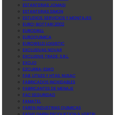
ESTANTERIAS JOMASI
ESTANTERIAS SIMON
ESTUDIOS, SERVICIOS Y MONTAJES
EURO-BOTTARI 2002
EURODRILL
EUROQUIMICA
EUROWELD LOGISTIC
EXCLUSIVAS NOVAR
EXCLUSIVE TRADE, S.R.L.
EXOJO
EZCURRA-ESKO
FAB. UTILES Y HTAS. NUSAC
FABRICADOS INOXIDABLES
FABRICANTES DE MENAJE
FAC SEGURIDAD
FAMATEL
FAREN INDUSTRIAS QUIMICAS
FASHY GMBH PRODUKTION & VERTRI