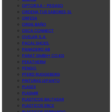
OPTOR.S.A - PEGASO
ORDENA TUS SABORES, SL
ORFESA
ORGIL BAÑO
OSCA CONNECT
OVELAR, S..A.
PACAL SHOES.
PANADERO AB
PARAT GMBH+ CO.KG
PEKATHERM
PENGO.
PFERD RUGGEBERG
PINTURAS LEPANTO
PLASEX
PLASMIR
PLASTICOS BALTASAR
PLASTICOS ERCE
PLASTICOS FERRANDO