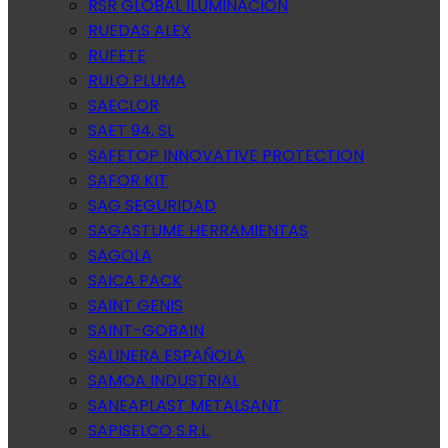
RSR GLOBAL ILUMINACION
RUEDAS ALEX
RUFETE
RULO PLUMA
SAECLOR
SAET 94, SL
SAFETOP INNOVATIVE PROTECTION
SAFOR KIT
SAG SEGURIDAD
SAGASTUME HERRAMIENTAS
SAGOLA
SAICA PACK
SAINT GENIS
SAINT-GOBAIN
SALINERA ESPAÑOLA
SAMOA INDUSTRIAL
SANEAPLAST METALSANT
SAPISELCO S.R.L.