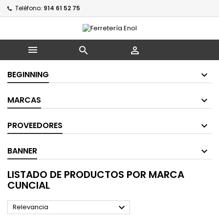
Teléfono:
914 61 52 75



BEGINNING
MARCAS
PROVEEDORES
BANNER
LISTADO DE PRODUCTOS POR MARCA
CUNCIAL

Relevancia