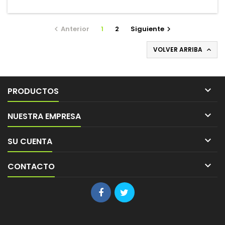
Anterior
1
2
Siguiente


VOLVER ARRIBA


PRODUCTOS

NUESTRA EMPRESA

SU CUENTA

CONTACTO