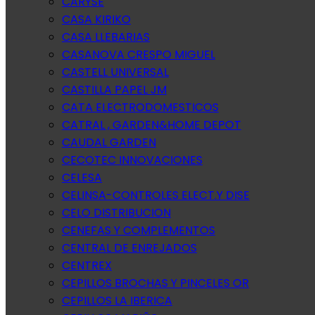
CARYSE
CASA KIRIKO
CASA LLEBARIAS
CASANOVA CRESPO MIGUEL
CASTELL UNIVERSAL
CASTILLA PAPEL JM
CATA ELECTRODOMESTICOS
CATRAL , GARDEN&HOME DEPOT
CAUDAL GARDEN
CECOTEC INNOVACIONES
CELESA
CELINSA-CONTROLES ELECT.Y DISE
CELO DISTRIBUCION
CENEFAS Y COMPLEMENTOS
CENTRAL DE ENREJADOS
CENTREX
CEPILLOS BROCHAS Y PINCELES OR
CEPILLOS LA IBERICA