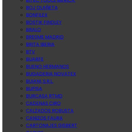
BITEC TOOLS IBERICA.
BOJ OLAÑETA
BONFILEX
BOSTIK FINDLEY
BRALO
BRESME MADRID
BRITA IBERIA
BTV
BUARFE
BUENO HERMANOS
BUGADERIA NOVATEX
BUIANI, S.R.L.
BUPISA
BURCASA RTMD
CADENAS CIRO
CALZADOS ROBUSTA
CANIZOS FAURA
CARTONAJES GISBERT