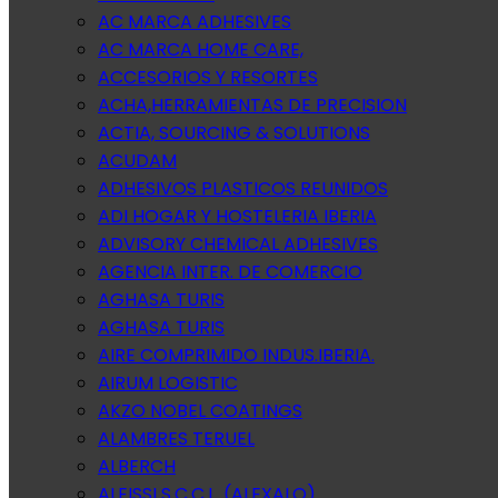
AC MARCA ADHESIVES
AC MARCA HOME CARE,
ACCESORIOS Y RESORTES
ACHA,HERRAMIENTAS DE PRECISION
ACTIA, SOURCING & SOLUTIONS
ACUDAM
ADHESIVOS PLASTICOS REUNIDOS
ADI HOGAR Y HOSTELERIA IBERIA
ADVISORY CHEMICAL ADHESIVES
AGENCIA INTER. DE COMERCIO
AGHASA TURIS
AGHASA TURIS
AIRE COMPRIMIDO INDUS.IBERIA.
AIRUM LOGISTIC
AKZO NOBEL COATINGS
ALAMBRES TERUEL
ALBERCH
ALEISSI S.C.C.L. (ALEXALO)