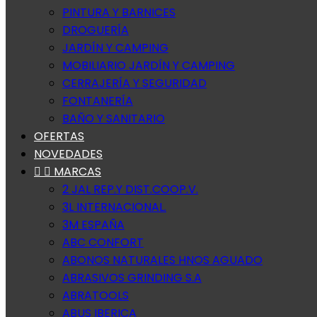
PINTURA Y BARNICES
DROGUERÍA
JARDÍN Y CAMPING
MOBILIARIO JARDÍN Y CAMPING
CERRAJERÍA Y SEGURIDAD
FONTANERÍA
BAÑO Y SANITARIO
OFERTAS
NOVEDADES


MARCAS
2 JAL REP.Y DIST.COOP.V.
3L INTERNACIONAL.
3M ESPAÑA
ABC CONFORT
ABONOS NATURALES HNOS AGUADO
ABRASIVOS GRINDING S.A
ABRATOOLS
ABUS IBERICA