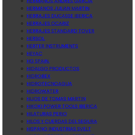
HERMANOS ANDRES GARCIA
HERMANOS JULIAN MARTIN
HERRAJES DUCASSE IBERICA
HERRAJES OCARIZ
HERRAJES STANDARD TOVER
HERSOL.
HERTER INSTRUMENTS
HEYAC
HG SPAIN.
HIDALGO PRODUCTOS
HIDROBEX
HIDROTECNOAGUA
HIDROWATER
HIJOS DE TOMAS MARTIN
HIKOKI POWER TOOLS IBERICA
HILATURAS PERIO
HILOS Y CUERDAS DEL SEGURA
HISPANO INDUSTRIAS SVELT