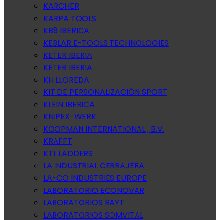
KARCHER
KARPA TOOLS
KB8 IBERICA
KEBLAR E-TOOLS TECHNOLOGIES
KETER IBERIA
KETER IBERIA
KH LLOREDA
KIT DE PERSONALIZACIÓN SPORT
KLEIN IBERICA
KNIPEX-WERK
KOOPMAN INTERNATIONAL , B.V.
KRAFFT
KTL LADDERS
LA INDUSTRIAL CERRAJERA
LA-CO INDUSTRIES EUROPE
LABORATORIO ECONOVAR
LABORATORIOS RAYT
LABORATORIOS SOMVITAL