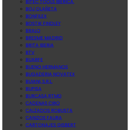
BITEC TOOLS IBERICA.
BOJ OLAÑETA
BONFILEX
BOSTIK FINDLEY
BRALO
BRESME MADRID
BRITA IBERIA
BTV
BUARFE
BUENO HERMANOS
BUGADERIA NOVATEX
BUIANI, S.R.L.
BUPISA
BURCASA RTMD
CADENAS CIRO
CALZADOS ROBUSTA
CANIZOS FAURA
CARTONAJES GISBERT