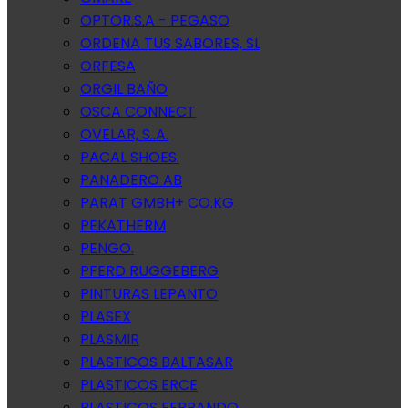
OPTOR.S.A - PEGASO
ORDENA TUS SABORES, SL
ORFESA
ORGIL BAÑO
OSCA CONNECT
OVELAR, S..A.
PACAL SHOES.
PANADERO AB
PARAT GMBH+ CO.KG
PEKATHERM
PENGO.
PFERD RUGGEBERG
PINTURAS LEPANTO
PLASEX
PLASMIR
PLASTICOS BALTASAR
PLASTICOS ERCE
PLASTICOS FERRANDO