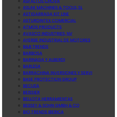
ASFALTOS CHOVA
ASLAK MACHINES & TOOLS, SL
ASTIGARRAGA KIT LINE
ASTURDINTEX COMERCIAL
ATMOS PRODUCTS
AVASCO INDUSTRIES, NV
AYERBE INDUSTRIAL DE MOTORES
B&B TRENDS
BARBOSA
BARINAGA Y ALBERDI
BARLESA
BARRACHINA INVERSIONES Y SERVI
BASE PROTECTION GROUP
BECUSA
BEISSIER
BELLOTA HERRAMIENTAS
BESSEY & SOHN GMBH & CO
BIO TRENDS IBERICA