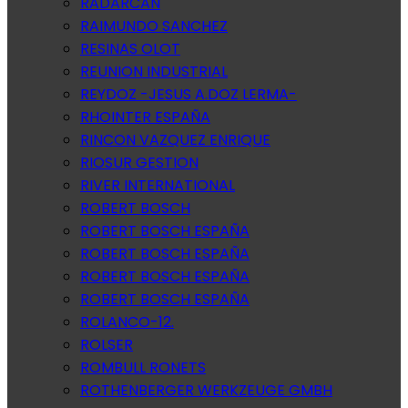
RADARCAN
RAIMUNDO SANCHEZ
RESINAS OLOT
REUNION INDUSTRIAL
REYDOZ -JESUS A.DOZ LERMA-
RHOINTER ESPAÑA
RINCON VAZQUEZ ENRIQUE
RIOSUR GESTION
RIVER INTERNATIONAL
ROBERT BOSCH
ROBERT BOSCH ESPAÑA
ROBERT BOSCH ESPAÑA
ROBERT BOSCH ESPAÑA
ROBERT BOSCH ESPAÑA
ROLANCO-12.
ROLSER
ROMBULL RONETS
ROTHENBERGER WERKZEUGE GMBH