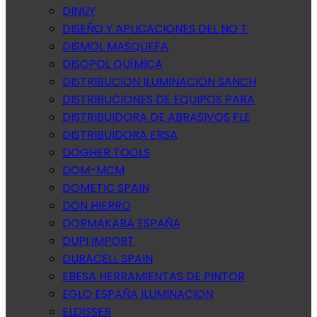
DINUY
DISEÑO Y APLICACIONES DEL NO T
DISMOL MASQUEFA
DISOPOL QUÍMICA
DISTRIBUCION ILUMINACION SANCH
DISTRIBUCIONES DE EQUIPOS PARA
DISTRIBUIDORA DE ABRASIVOS FLE
DISTRIBUIDORA ERSA
DOGHER TOOLS
DOM-MCM
DOMETIC SPAIN
DON HIERRO
DORMAKABA ESPAÑA
DUPI IMPORT
DURACELL SPAIN
EBESA HERRAMIENTAS DE PINTOR
EGLO ESPAÑA ILUMINACION
ELDISSER