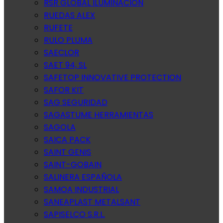
RSR GLOBAL ILUMINACION
RUEDAS ALEX
RUFETE
RULO PLUMA
SAECLOR
SAET 94, SL
SAFETOP INNOVATIVE PROTECTION
SAFOR KIT
SAG SEGURIDAD
SAGASTUME HERRAMIENTAS
SAGOLA
SAICA PACK
SAINT GENIS
SAINT-GOBAIN
SALINERA ESPAÑOLA
SAMOA INDUSTRIAL
SANEAPLAST METALSANT
SAPISELCO S.R.L.