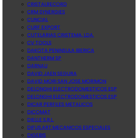
CRISTALRECORD
CRM SYNERGIES
CUNCIAL
CURF EXPORT
CUTELARIAS CRISTEMA, LDA.
CV TOOLS
DAKOTA PENINSULA IBERICA
DANTHERM SP
DARNAU
DAVID JAEN SEGURA
DAVID MORI SAN JOSE MORIMON
DELONGHI ELECTRODOMESTICOS ESP
DELONGHI ELECTRODOMESTICOS ESP
DICAR PERFILES METALICOS
DICOMAT
DIELLE S.R.L.
DIFUS.ART.MECANICOS ESPECIALES
DIGEBIS