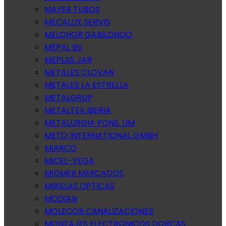
MAYER TUBOS
MECALUX SERVIS
MELCHOR GABILONDO
MEPAL BV
MEPLAS JAR
METALES CLOVAN
METALES LA ESTRELLA
METALGRUP
METALTEX IBERIA
METALURGIA PONS. LIM
METO INTERNATIONAL GMBH
MIARCO
MICEL-VEGA
MIDMER MERCADOS
MIRILLAS OPTICAS
MODIAN
MOLECOR CANALIZACIONES
MONTAJES ELECTRONICOS DORCAS