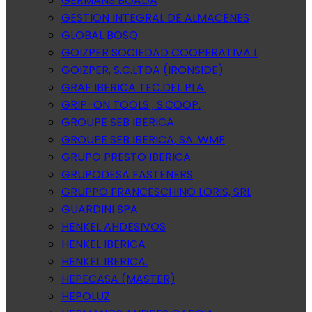
GERMANS BOADA
GESTION INTEGRAL DE ALMACENES
GLOBAL BOSQ
GOIZPER SOCIEDAD COOPERATIVA L
GOIZPER, S.C.LTDA (IRONSIDE)
GRAF IBERICA TEC.DEL PLA.
GRIP-ON TOOLS , S.COOP.
GROUPE SEB IBERICA
GROUPE SEB IBERICA, SA. WMF
GRUPO PRESTO IBERICA
GRUPODESA FASTENERS
GRUPPO FRANCESCHINO LORIS, SRL
GUARDINI SPA
HENKEL AHDESIVOS
HENKEL IBERICA
HENKEL IBERICA.
HEPECASA (MASTER)
HEPOLUZ