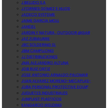
J.BELLIDO S.A
J.FORNIES GOMEZ E HIJOS
JADECO SYSTEMS
JAIME GARCIA MOLL
JANDEL
JARDIN Y NATURA , OUTDOOR @GAR
JAZ ZUBIAURRE
JBC SOLDERING SL
JBM CAMPLLONG
JJ DISTRIBUCIONES
JMA ALEJANDRO ALTUNA
JOB RUIZ ORTIZ
JOSE ANTONIO ARNALDO PALOMAR
JUAN ALVAREZ MORENO-MECAPLAS-
JUBA PERSONAL PROTECTIVE EQUIP
JUGUETES INDUSTRIALES
JUNPLAST PLASTICOS
KANGAROO WELDING