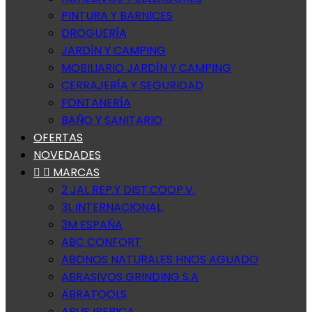
PINTURA Y BARNICES
DROGUERÍA
JARDÍN Y CAMPING
MOBILIARIO JARDÍN Y CAMPING
CERRAJERÍA Y SEGURIDAD
FONTANERÍA
BAÑO Y SANITARIO
OFERTAS
NOVEDADES


MARCAS
2 JAL REP.Y DIST.COOP.V.
3L INTERNACIONAL.
3M ESPAÑA
ABC CONFORT
ABONOS NATURALES HNOS AGUADO
ABRASIVOS GRINDING S.A
ABRATOOLS
ABUS IBERICA