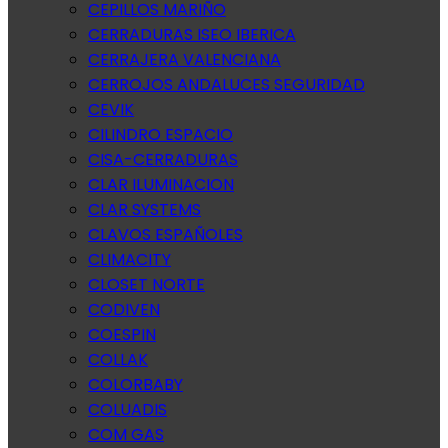
CEPILLOS MARIÑO
CERRADURAS ISEO IBERICA
CERRAJERA VALENCIANA
CERROJOS ANDALUCES SEGURIDAD
CEVIK
CILINDRO ESPACIO
CISA-CERRADURAS
CLAR ILUMINACION
CLAR SYSTEMS
CLAVOS ESPAÑOLES
CLIMACITY
CLOSET NORTE
CODIVEN
COESPIN
COLLAK
COLORBABY
COLUADIS
COM GAS