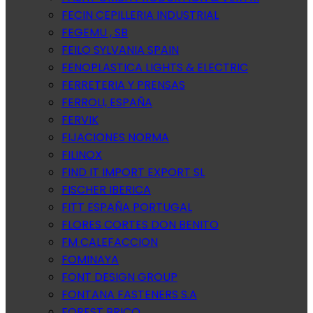
FECIN CEPILLERIA INDUSTRIAL
FEGEMU , SB
FEILO SYLVANIA SPAIN
FENOPLASTICA LIGHTS & ELECTRIC
FERRETERIA Y PRENSAS
FERROLI, ESPAÑA
FERVIK
FIJACIONES NORMA
FILINOX
FIND IT IMPORT EXPORT SL
FISCHER IBERICA
FITT ESPAÑA PORTUGAL
FLORES CORTES DON BENITO
FM CALEFACCION
FOMINAYA
FONT DESIGN GROUP
FONTANA FASTENERS S.A
FOREST BRICO