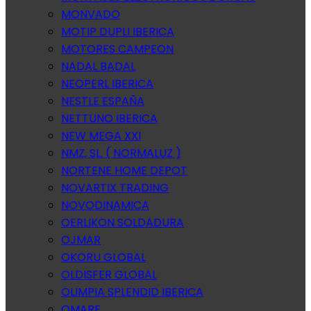
MONVADO
MOTIP DUPLI IBERICA
MOTORES CAMPEON
NADAL BADAL
NEOPERL IBERICA
NESTLE ESPAÑA
NETTUNO IBERICA
NEW MEGA XXI
NMZ, SL. ( NORMALUZ )
NORTENE HOME DEPOT
NOVARTIX TRADING
NOVODINAMICA
OERLIKON SOLDADURA
OJMAR
OKORU GLOBAL
OLDISFER GLOBAL
OLIMPIA SPLENDID IBERICA
OMARE