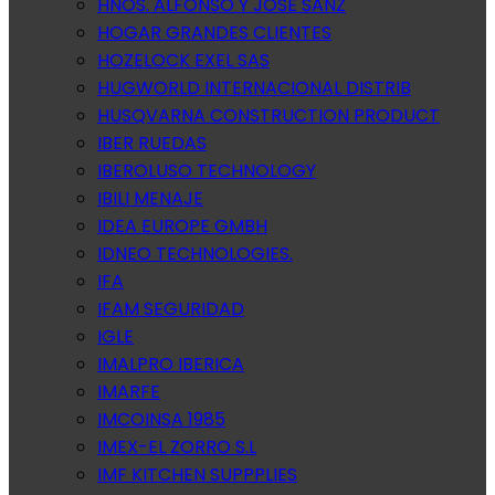
HNOS. ALFONSO Y JOSE SANZ
HOGAR GRANDES CLIENTES
HOZELOCK EXEL SAS
HUGWORLD INTERNACIONAL DISTRIB
HUSQVARNA CONSTRUCTION PRODUCT
IBER RUEDAS
IBEROLUSO TECHNOLOGY
IBILI MENAJE
IDEA EUROPE GMBH
IDNEO TECHNOLOGIES.
IFA
IFAM SEGURIDAD
IGLE
IMALPRO IBERICA
IMARFE
IMCOINSA 1985
IMEX-EL ZORRO S.L
IMF KITCHEN SUPPPLIES