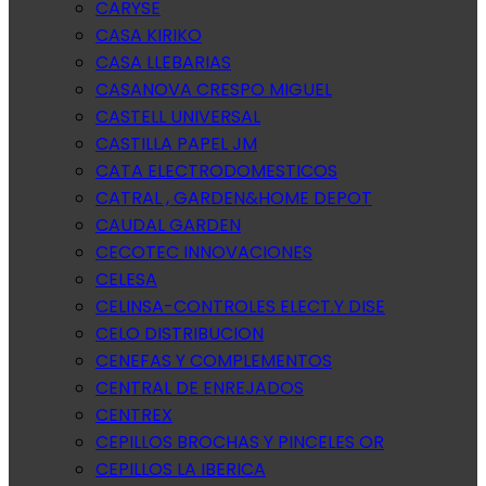
CARYSE
CASA KIRIKO
CASA LLEBARIAS
CASANOVA CRESPO MIGUEL
CASTELL UNIVERSAL
CASTILLA PAPEL JM
CATA ELECTRODOMESTICOS
CATRAL , GARDEN&HOME DEPOT
CAUDAL GARDEN
CECOTEC INNOVACIONES
CELESA
CELINSA-CONTROLES ELECT.Y DISE
CELO DISTRIBUCION
CENEFAS Y COMPLEMENTOS
CENTRAL DE ENREJADOS
CENTREX
CEPILLOS BROCHAS Y PINCELES OR
CEPILLOS LA IBERICA