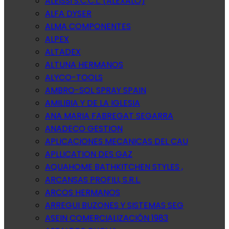
ALEISSI S.C.C.L. (ALEXALO)
ALFA DYSER
ALMA COMPONENTES
ALPEX
ALTADEX
ALTUNA HERMANOS
ALYCO-TOOLS
AMBRO-SOL SPRAY SPAIN
AMILIBIA Y DE LA IGLESIA
ANA MARIA FABREGAT SEGARRA
ANADECO GESTION
APLICACIONES MECANICAS DEL CAU
APLLICATION DES GAZ
AQUAHOME BATHKITCHEN STYLES ,
ARCANSAS PROFILI, S.R.L.
ARCOS HERMANOS
ARREGUI BUZONES Y SISTEMAS SEG
ASEIN COMERCIALIZACIÓN 1983