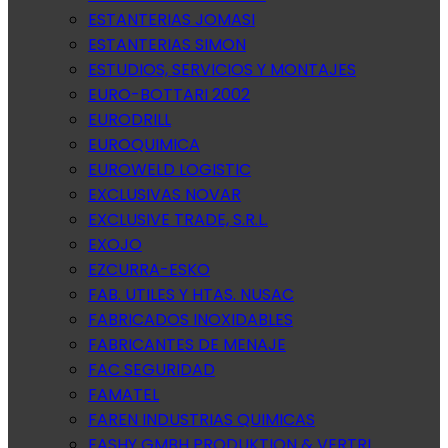
ESTANTERIAS JOMASI
ESTANTERIAS SIMON
ESTUDIOS, SERVICIOS Y MONTAJES
EURO-BOTTARI 2002
EURODRILL
EUROQUIMICA
EUROWELD LOGISTIC
EXCLUSIVAS NOVAR
EXCLUSIVE TRADE, S.R.L.
EXOJO
EZCURRA-ESKO
FAB. UTILES Y HTAS. NUSAC
FABRICADOS INOXIDABLES
FABRICANTES DE MENAJE
FAC SEGURIDAD
FAMATEL
FAREN INDUSTRIAS QUIMICAS
FASHY GMBH PRODUKTION & VERTRI