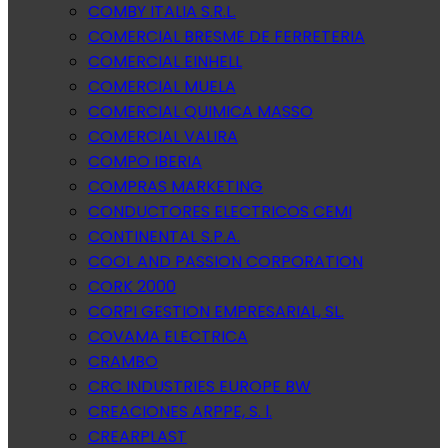
COMBY ITALIA S.R.L.
COMERCIAL BRESME DE FERRETERIA
COMERCIAL EINHELL
COMERCIAL MUELA
COMERCIAL QUIMICA MASSO
COMERCIAL VALIRA
COMPO IBERIA
COMPRAS MARKETING
CONDUCTORES ELECTRICOS CEMI
CONTINENTAL S.P.A.
COOL AND PASSION CORPORATION
CORK 2000
CORPI GESTION EMPRESARIAL, SL.
COVAMA ELECTRICA
CRAMBO
CRC INDUSTRIES EUROPE BW
CREACIONES ARPPE, S. l.
CREARPLAST