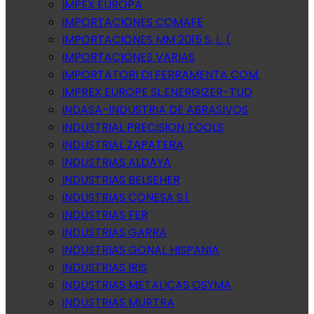
IMPEX EUROPA
IMPORTACIONES COMAFE
IMPORTACIONES MM 2015 S, L. (
IMPORTACIONES VARIAS
IMPORTATORI DI FERRAMENTA COM.
IMPREX EUROPE SL.ENERGIZER-TUD
INDASA-INDUSTRIA DE ABRASIVOS
INDUSTRIAL PRECISION TOOLS
INDUSTRIAL ZAPATERA
INDUSTRIAS ALDAYA
INDUSTRIAS BELSEHER
INDUSTRIAS CONESA S.l.
INDUSTRIAS FER
INDUSTRIAS GARRA
INDUSTRIAS GONAL HISPANIA
INDUSTRIAS IRIS
INDUSTRIAS METALICAS OSYMA
INDUSTRIAS MURTRA