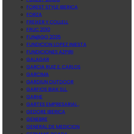
FOREST STYLE IBERICA
FORZA
FREIXER Y COLLELL
FRUC 2010
FUN@GO 2035
FUNDICION LOPEZ INIESTA
FUNDICIONES AZPIRI
GALAGAR
GARCIA RUIZ E. CARLOS
GARCIMA
GARDIUN OUTDOOR
GARFIOS BIAK SLL.
GARHE
GARTES EMPRESARIAL ,
GEDORE IBERICA
GENEBRE
GENERAL DE MEDICION