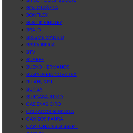
BITEC TOOLS IBERICA.
BOJ OLAÑETA
BONFILEX
BOSTIK FINDLEY
BRALO
BRESME MADRID
BRITA IBERIA
BTV
BUARFE
BUENO HERMANOS
BUGADERIA NOVATEX
BUIANI, S.R.L.
BUPISA
BURCASA RTMD
CADENAS CIRO
CALZADOS ROBUSTA
CANIZOS FAURA
CARTONAJES GISBERT