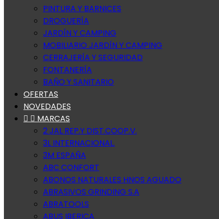
PINTURA Y BARNICES
DROGUERÍA
JARDÍN Y CAMPING
MOBILIARIO JARDÍN Y CAMPING
CERRAJERÍA Y SEGURIDAD
FONTANERÍA
BAÑO Y SANITARIO
OFERTAS
NOVEDADES


MARCAS
2 JAL REP.Y DIST.COOP.V.
3L INTERNACIONAL.
3M ESPAÑA
ABC CONFORT
ABONOS NATURALES HNOS AGUADO
ABRASIVOS GRINDING S.A
ABRATOOLS
ABUS IBERICA