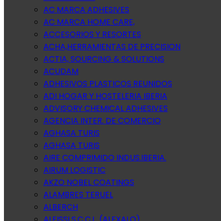
AC MARCA ADHESIVES
AC MARCA HOME CARE,
ACCESORIOS Y RESORTES
ACHA,HERRAMIENTAS DE PRECISION
ACTIA, SOURCING & SOLUTIONS
ACUDAM
ADHESIVOS PLASTICOS REUNIDOS
ADI HOGAR Y HOSTELERIA IBERIA
ADVISORY CHEMICAL ADHESIVES
AGENCIA INTER. DE COMERCIO
AGHASA TURIS
AGHASA TURIS
AIRE COMPRIMIDO INDUS.IBERIA.
AIRUM LOGISTIC
AKZO NOBEL COATINGS
ALAMBRES TERUEL
ALBERCH
ALEISSI S.C.C.L. (ALEXALO)