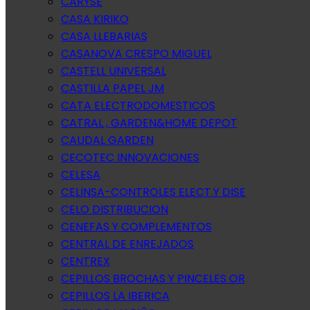
CARYSE
CASA KIRIKO
CASA LLEBARIAS
CASANOVA CRESPO MIGUEL
CASTELL UNIVERSAL
CASTILLA PAPEL JM
CATA ELECTRODOMESTICOS
CATRAL , GARDEN&HOME DEPOT
CAUDAL GARDEN
CECOTEC INNOVACIONES
CELESA
CELINSA-CONTROLES ELECT.Y DISE
CELO DISTRIBUCION
CENEFAS Y COMPLEMENTOS
CENTRAL DE ENREJADOS
CENTREX
CEPILLOS BROCHAS Y PINCELES OR
CEPILLOS LA IBERICA