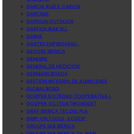
GARCIA RUIZ E. CARLOS
GARCIMA
GARDIUN OUTDOOR
GARFIOS BIAK SLL.
GARHE
GARTES EMPRESARIAL ,
GEDORE IBERICA
GENEBRE
GENERAL DE MEDICION
GERMANS BOADA
GESTION INTEGRAL DE ALMACENES
GLOBAL BOSQ
GOIZPER SOCIEDAD COOPERATIVA L
GOIZPER, S.C.LTDA (IRONSIDE)
GRAF IBERICA TEC.DEL PLA.
GRIP-ON TOOLS , S.COOP.
GROUPE SEB IBERICA
GROUPE SEB IBERICA, SA. WMF