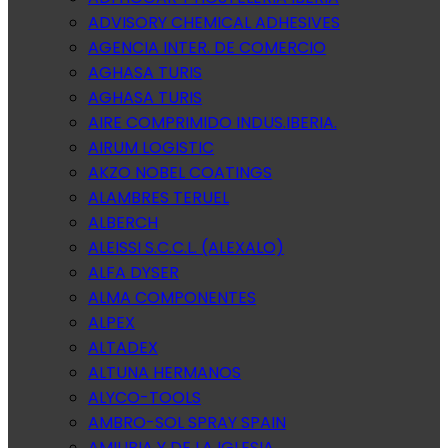
ADVISORY CHEMICAL ADHESIVES
AGENCIA INTER. DE COMERCIO
AGHASA TURIS
AGHASA TURIS
AIRE COMPRIMIDO INDUS.IBERIA.
AIRUM LOGISTIC
AKZO NOBEL COATINGS
ALAMBRES TERUEL
ALBERCH
ALEISSI S.C.C.L. (ALEXALO)
ALFA DYSER
ALMA COMPONENTES
ALPEX
ALTADEX
ALTUNA HERMANOS
ALYCO-TOOLS
AMBRO-SOL SPRAY SPAIN
AMILIBIA Y DE LA IGLESIA