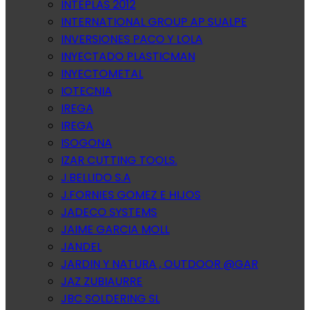
INTEPLAS 2012
INTERNATIONAL GROUP AP SUALPE
INVERSIONES PACO Y LOLA
INYECTADO PLASTICMAN
INYECTOMETAL
IOTECNIA
IREGA
IREGA
ISOGONA
IZAR CUTTING TOOLS.
J.BELLIDO S.A
J.FORNIES GOMEZ E HIJOS
JADECO SYSTEMS
JAIME GARCIA MOLL
JANDEL
JARDIN Y NATURA , OUTDOOR @GAR
JAZ ZUBIAURRE
JBC SOLDERING SL