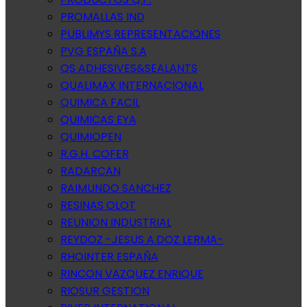
PROMALLAS IND
PUBLIMYS REPRESENTACIONES
PVG ESPAÑA S.A
QS ADHESIVES&SEALANTS
QUALIMAX INTERNACIONAL
QUIMICA FACIL
QUIMICAS EYA
QUIMIOPEN
R.G.H. COFER
RADARCAN
RAIMUNDO SANCHEZ
RESINAS OLOT
REUNION INDUSTRIAL
REYDOZ -JESUS A.DOZ LERMA-
RHOINTER ESPAÑA
RINCON VAZQUEZ ENRIQUE
RIOSUR GESTION