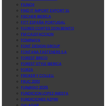
FILINOX
FIND IT IMPORT EXPORT SL
FISCHER IBERICA
FITT ESPAÑA PORTUGAL
FLORES CORTES DON BENITO
FM CALEFACCION
FOMINAYA
FONT DESIGN GROUP
FONTANA FASTENERS S.A
FOREST BRICO
FOREST STYLE IBERICA
FORZA
FREIXER Y COLLELL
FRUC 2010
FUN@GO 2035
FUNDICION LOPEZ INIESTA
FUNDICIONES AZPIRI
GALAGAR