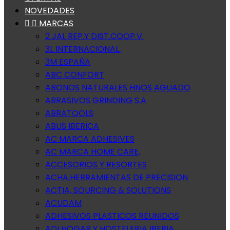
NOVEDADES


MARCAS
2 JAL REP.Y DIST.COOP.V.
3L INTERNACIONAL.
3M ESPAÑA
ABC CONFORT
ABONOS NATURALES HNOS AGUADO
ABRASIVOS GRINDING S.A
ABRATOOLS
ABUS IBERICA
AC MARCA ADHESIVES
AC MARCA HOME CARE,
ACCESORIOS Y RESORTES
ACHA,HERRAMIENTAS DE PRECISION
ACTIA, SOURCING & SOLUTIONS
ACUDAM
ADHESIVOS PLASTICOS REUNIDOS
ADI HOGAR Y HOSTELERIA IBERIA