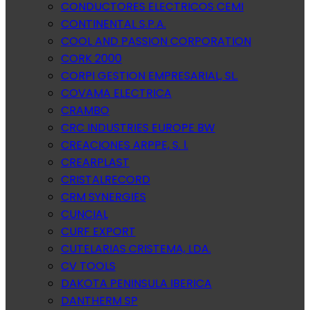
CONDUCTORES ELECTRICOS CEMI
CONTINENTAL S.P.A.
COOL AND PASSION CORPORATION
CORK 2000
CORPI GESTION EMPRESARIAL, SL.
COVAMA ELECTRICA
CRAMBO
CRC INDUSTRIES EUROPE BW
CREACIONES ARPPE, S. l.
CREARPLAST
CRISTALRECORD
CRM SYNERGIES
CUNCIAL
CURF EXPORT
CUTELARIAS CRISTEMA, LDA.
CV TOOLS
DAKOTA PENINSULA IBERICA
DANTHERM SP