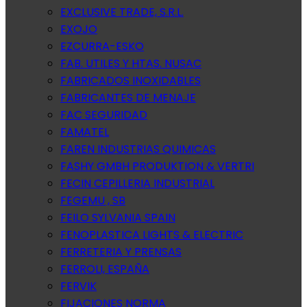
EXCLUSIVE TRADE, S.R.L.
EXOJO
EZCURRA-ESKO
FAB. UTILES Y HTAS. NUSAC
FABRICADOS INOXIDABLES
FABRICANTES DE MENAJE
FAC SEGURIDAD
FAMATEL
FAREN INDUSTRIAS QUIMICAS
FASHY GMBH PRODUKTION & VERTRI
FECIN CEPILLERIA INDUSTRIAL
FEGEMU , SB
FEILO SYLVANIA SPAIN
FENOPLASTICA LIGHTS & ELECTRIC
FERRETERIA Y PRENSAS
FERROLI, ESPAÑA
FERVIK
FIJACIONES NORMA