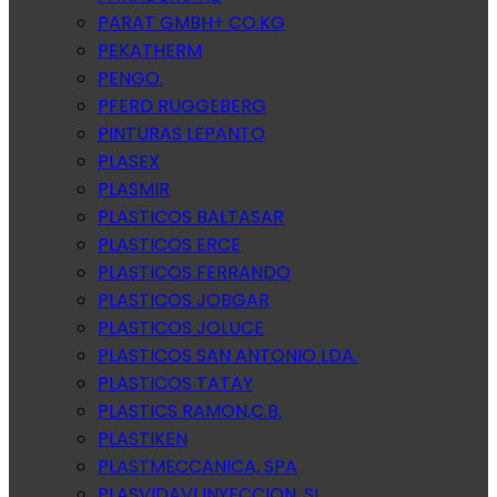
PARAT GMBH+ CO.KG
PEKATHERM
PENGO.
PFERD RUGGEBERG
PINTURAS LEPANTO
PLASEX
PLASMIR
PLASTICOS BALTASAR
PLASTICOS ERCE
PLASTICOS FERRANDO
PLASTICOS JOBGAR
PLASTICOS JOLUCE
PLASTICOS SAN ANTONIO LDA.
PLASTICOS TATAY
PLASTICS RAMON,C.B.
PLASTIKEN
PLASTMECCANICA, SPA
PLASVIDAVI INYECCION, SL