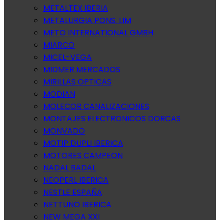
METALTEX IBERIA
METALURGIA PONS. LIM
METO INTERNATIONAL GMBH
MIARCO
MICEL-VEGA
MIDMER MERCADOS
MIRILLAS OPTICAS
MODIAN
MOLECOR CANALIZACIONES
MONTAJES ELECTRONICOS DORCAS
MONVADO
MOTIP DUPLI IBERICA
MOTORES CAMPEON
NADAL BADAL
NEOPERL IBERICA
NESTLE ESPAÑA
NETTUNO IBERICA
NEW MEGA XXI