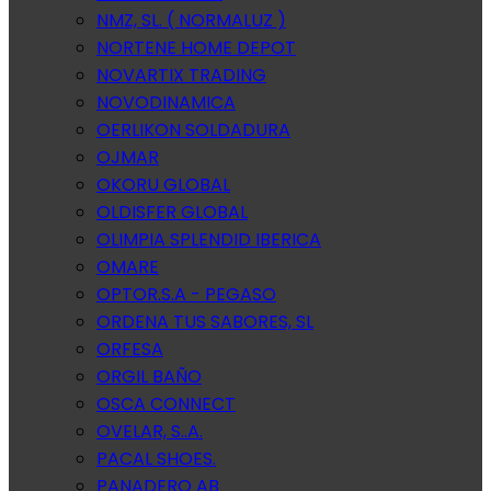
NMZ, SL. ( NORMALUZ )
NORTENE HOME DEPOT
NOVARTIX TRADING
NOVODINAMICA
OERLIKON SOLDADURA
OJMAR
OKORU GLOBAL
OLDISFER GLOBAL
OLIMPIA SPLENDID IBERICA
OMARE
OPTOR.S.A - PEGASO
ORDENA TUS SABORES, SL
ORFESA
ORGIL BAÑO
OSCA CONNECT
OVELAR, S..A.
PACAL SHOES.
PANADERO AB