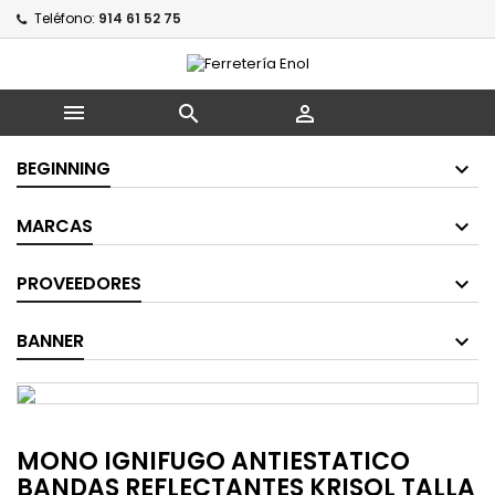
Teléfono:
914 61 52 75



BEGINNING
MARCAS
PROVEEDORES
BANNER
MONO IGNIFUGO ANTIESTATICO
BANDAS REFLECTANTES KRISOL TALLA