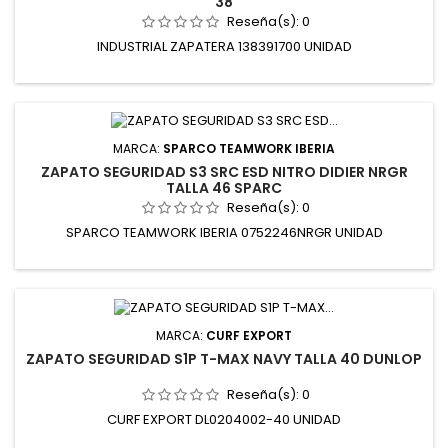
38
Reseña(s):
0
INDUSTRIAL ZAPATERA 138391700 UNIDAD
MARCA:
SPARCO TEAMWORK IBERIA
ZAPATO SEGURIDAD S3 SRC ESD NITRO DIDIER NRGR
TALLA 46 SPARC
Reseña(s):
0
SPARCO TEAMWORK IBERIA 0752246NRGR UNIDAD
MARCA:
CURF EXPORT
ZAPATO SEGURIDAD S1P T-MAX NAVY TALLA 40 DUNLOP
Reseña(s):
0
CURF EXPORT DL0204002-40 UNIDAD