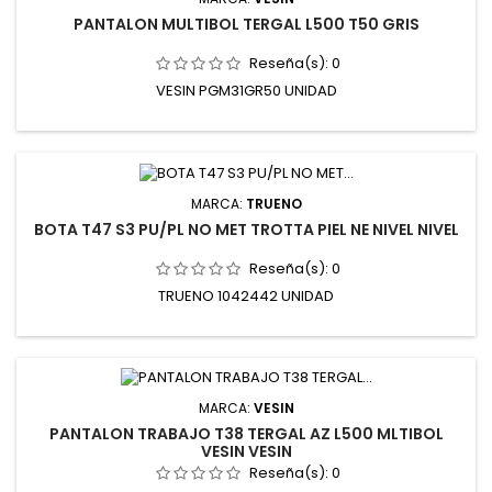
PANTALON MULTIBOL TERGAL L500 T50 GRIS
Reseña(s):
0
VESIN PGM31GR50 UNIDAD
MARCA:
TRUENO
BOTA T47 S3 PU/PL NO MET TROTTA PIEL NE NIVEL NIVEL
Reseña(s):
0
TRUENO 1042442 UNIDAD
MARCA:
VESIN
PANTALON TRABAJO T38 TERGAL AZ L500 MLTIBOL
VESIN VESIN
Reseña(s):
0