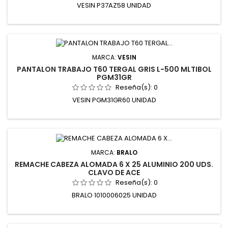
VESIN P37AZ58 UNIDAD
MARCA:
VESIN
PANTALON TRABAJO T60 TERGAL GRIS L-500 MLTIBOL
PGM31GR
Reseña(s):
0
VESIN PGM31GR60 UNIDAD
MARCA:
BRALO
REMACHE CABEZA ALOMADA 6 X 25 ALUMINIO 200 UDS.
CLAVO DE ACE
Reseña(s):
0
BRALO 1010006025 UNIDAD