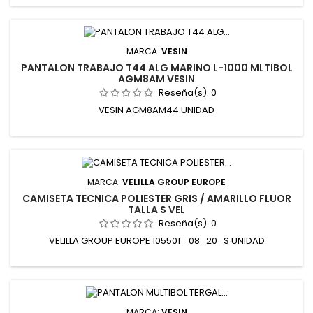
MARCA:
VESIN
PANTALON TRABAJO T44 ALG MARINO L-1000 MLTIBOL
AGM8AM VESIN
Reseña(s):
0
VESIN AGM8AM44 UNIDAD
MARCA:
VELILLA GROUP EUROPE
CAMISETA TECNICA POLIESTER GRIS / AMARILLO FLUOR
TALLA S VEL
Reseña(s):
0
VELILLA GROUP EUROPE 105501_ 08_20_S UNIDAD
MARCA:
VESIN