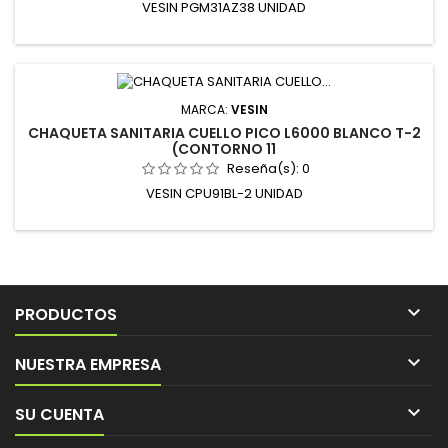
VESIN PGM31AZ38 UNIDAD
MARCA:
VESIN
CHAQUETA SANITARIA CUELLO PICO L6000 BLANCO T-2
(CONTORNO 11
Reseña(s):
0
VESIN CPU91BL-2 UNIDAD

PRODUCTOS

NUESTRA EMPRESA

SU CUENTA