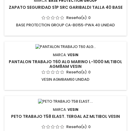
MARCA:
BASE PROTECTION GROUP
ZAPATO SEGURIDAD S1P SRC GARIBALDI TALLA 40 BASE
Reseña(s):
0
BASE PROTECTION GROUP CA-B0155-PWA.40 UNIDAD
MARCA:
VESIN
PANTALON TRABAJO T60 ALG MARINO L-1000 MLTIBOL
AGM8AM VESIN
Reseña(s):
0
VESIN AGM8AM60 UNIDAD
MARCA:
VESIN
PETO TRABAJO T58 ELAST. TERGAL AZ MLTIBOL VESIN
Reseña(s):
0