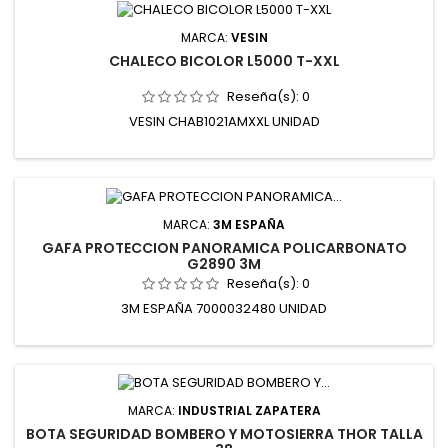
MARCA:
VESIN
CHALECO BICOLOR L5000 T-XXL
Reseña(s):
0
VESIN CHAB1021AMXXL UNIDAD
MARCA:
3M ESPAÑA
GAFA PROTECCION PANORAMICA POLICARBONATO
G2890 3M
Reseña(s):
0
3M ESPAÑA 7000032480 UNIDAD
MARCA:
INDUSTRIAL ZAPATERA
BOTA SEGURIDAD BOMBERO Y MOTOSIERRA THOR TALLA