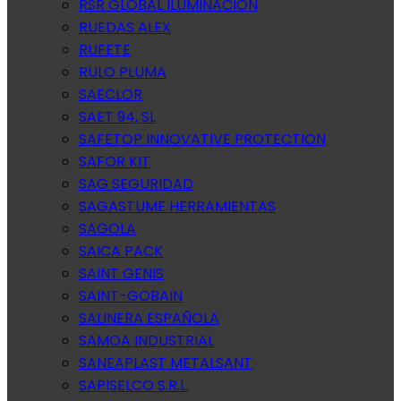
RSR GLOBAL ILUMINACION
RUEDAS ALEX
RUFETE
RULO PLUMA
SAECLOR
SAET 94, SL
SAFETOP INNOVATIVE PROTECTION
SAFOR KIT
SAG SEGURIDAD
SAGASTUME HERRAMIENTAS
SAGOLA
SAICA PACK
SAINT GENIS
SAINT-GOBAIN
SALINERA ESPAÑOLA
SAMOA INDUSTRIAL
SANEAPLAST METALSANT
SAPISELCO S.R.L.