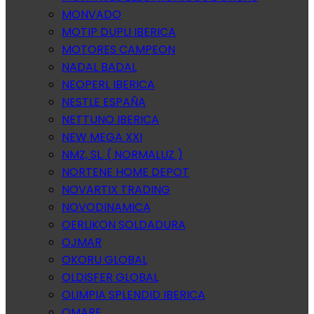
MONVADO
MOTIP DUPLI IBERICA
MOTORES CAMPEON
NADAL BADAL
NEOPERL IBERICA
NESTLE ESPAÑA
NETTUNO IBERICA
NEW MEGA XXI
NMZ, SL. ( NORMALUZ )
NORTENE HOME DEPOT
NOVARTIX TRADING
NOVODINAMICA
OERLIKON SOLDADURA
OJMAR
OKORU GLOBAL
OLDISFER GLOBAL
OLIMPIA SPLENDID IBERICA
OMARE