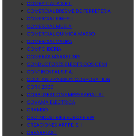
COMBY ITALIA S.R.L.
COMERCIAL BRESME DE FERRETERIA
COMERCIAL EINHELL
COMERCIAL MUELA
COMERCIAL QUIMICA MASSO
COMERCIAL VALIRA
COMPO IBERIA
COMPRAS MARKETING
CONDUCTORES ELECTRICOS CEMI
CONTINENTAL S.P.A.
COOL AND PASSION CORPORATION
CORK 2000
CORPI GESTION EMPRESARIAL, SL.
COVAMA ELECTRICA
CRAMBO
CRC INDUSTRIES EUROPE BW
CREACIONES ARPPE, S. l.
CREARPLAST