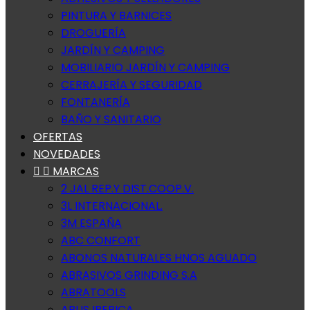
PINTURA Y BARNICES
DROGUERÍA
JARDÍN Y CAMPING
MOBILIARIO JARDÍN Y CAMPING
CERRAJERÍA Y SEGURIDAD
FONTANERÍA
BAÑO Y SANITARIO
OFERTAS
NOVEDADES


MARCAS
2 JAL REP.Y DIST.COOP.V.
3L INTERNACIONAL.
3M ESPAÑA
ABC CONFORT
ABONOS NATURALES HNOS AGUADO
ABRASIVOS GRINDING S.A
ABRATOOLS
ABUS IBERICA