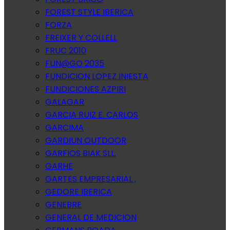
FOREST STYLE IBERICA
FORZA
FREIXER Y COLLELL
FRUC 2010
FUN@GO 2035
FUNDICION LOPEZ INIESTA
FUNDICIONES AZPIRI
GALAGAR
GARCIA RUIZ E. CARLOS
GARCIMA
GARDIUN OUTDOOR
GARFIOS BIAK SLL.
GARHE
GARTES EMPRESARIAL ,
GEDORE IBERICA
GENEBRE
GENERAL DE MEDICION