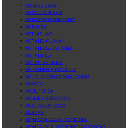
MAYER TUBOS
MECALUX SERVIS
MELCHOR GABILONDO
MEPAL BV
MEPLAS JAR
METALES CLOVAN
METALES LA ESTRELLA
METALGRUP
METALTEX IBERIA
METALURGIA PONS. LIM
METO INTERNATIONAL GMBH
MIARCO
MICEL-VEGA
MIDMER MERCADOS
MIRILLAS OPTICAS
MODIAN
MOLECOR CANALIZACIONES
MONTAJES ELECTRONICOS DORCAS