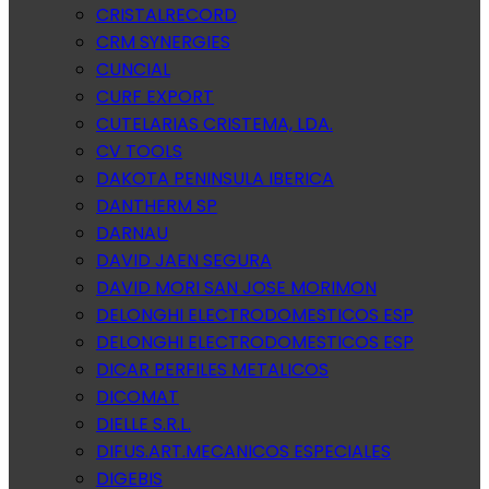
CRISTALRECORD
CRM SYNERGIES
CUNCIAL
CURF EXPORT
CUTELARIAS CRISTEMA, LDA.
CV TOOLS
DAKOTA PENINSULA IBERICA
DANTHERM SP
DARNAU
DAVID JAEN SEGURA
DAVID MORI SAN JOSE MORIMON
DELONGHI ELECTRODOMESTICOS ESP
DELONGHI ELECTRODOMESTICOS ESP
DICAR PERFILES METALICOS
DICOMAT
DIELLE S.R.L.
DIFUS.ART.MECANICOS ESPECIALES
DIGEBIS