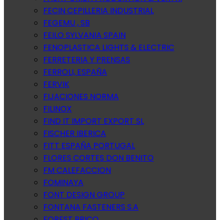
FECIN CEPILLERIA INDUSTRIAL
FEGEMU , SB
FEILO SYLVANIA SPAIN
FENOPLASTICA LIGHTS & ELECTRIC
FERRETERIA Y PRENSAS
FERROLI, ESPAÑA
FERVIK
FIJACIONES NORMA
FILINOX
FIND IT IMPORT EXPORT SL
FISCHER IBERICA
FITT ESPAÑA PORTUGAL
FLORES CORTES DON BENITO
FM CALEFACCION
FOMINAYA
FONT DESIGN GROUP
FONTANA FASTENERS S.A
FOREST BRICO