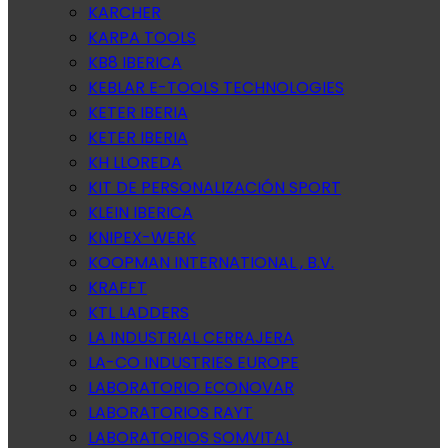
KARCHER
KARPA TOOLS
KB8 IBERICA
KEBLAR E-TOOLS TECHNOLOGIES
KETER IBERIA
KETER IBERIA
KH LLOREDA
KIT DE PERSONALIZACIÓN SPORT
KLEIN IBERICA
KNIPEX-WERK
KOOPMAN INTERNATIONAL , B.V.
KRAFFT
KTL LADDERS
LA INDUSTRIAL CERRAJERA
LA-CO INDUSTRIES EUROPE
LABORATORIO ECONOVAR
LABORATORIOS RAYT
LABORATORIOS SOMVITAL