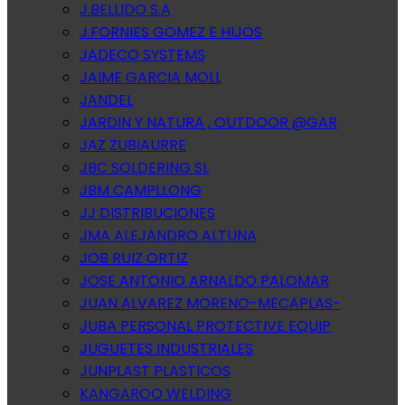
J.BELLIDO S.A
J.FORNIES GOMEZ E HIJOS
JADECO SYSTEMS
JAIME GARCIA MOLL
JANDEL
JARDIN Y NATURA , OUTDOOR @GAR
JAZ ZUBIAURRE
JBC SOLDERING SL
JBM CAMPLLONG
JJ DISTRIBUCIONES
JMA ALEJANDRO ALTUNA
JOB RUIZ ORTIZ
JOSE ANTONIO ARNALDO PALOMAR
JUAN ALVAREZ MORENO-MECAPLAS-
JUBA PERSONAL PROTECTIVE EQUIP
JUGUETES INDUSTRIALES
JUNPLAST PLASTICOS
KANGAROO WELDING