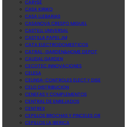
CARYSE
CASA KIRIKO
CASA LLEBARIAS
CASANOVA CRESPO MIGUEL
CASTELL UNIVERSAL
CASTILLA PAPEL JM
CATA ELECTRODOMESTICOS
CATRAL , GARDEN&HOME DEPOT
CAUDAL GARDEN
CECOTEC INNOVACIONES
CELESA
CELINSA-CONTROLES ELECT.Y DISE
CELO DISTRIBUCION
CENEFAS Y COMPLEMENTOS
CENTRAL DE ENREJADOS
CENTREX
CEPILLOS BROCHAS Y PINCELES OR
CEPILLOS LA IBERICA