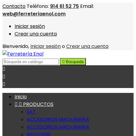
Contacto
Teléfono:
914 61 52 75
Email:
web@ferreteriaenol.com
Iniciar sesión
Crear una cuenta
Bienvenido,
Iniciar sesión
o
Crear una cuenta

Búsqueda



Inicio


PRODUCTOS
SAT
ACCESORIOS MAQUINARIA
ACCESORIOS MAQUINARIA
RESTOS99