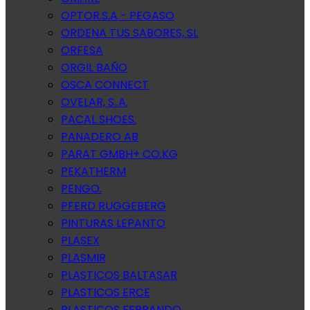
OPTOR.S.A - PEGASO
ORDENA TUS SABORES, SL
ORFESA
ORGIL BAÑO
OSCA CONNECT
OVELAR, S..A.
PACAL SHOES.
PANADERO AB
PARAT GMBH+ CO.KG
PEKATHERM
PENGO.
PFERD RUGGEBERG
PINTURAS LEPANTO
PLASEX
PLASMIR
PLASTICOS BALTASAR
PLASTICOS ERCE
PLASTICOS FERRANDO