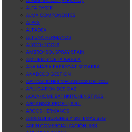
ALEISSI S.C.C.L. (ALEXALO)
ALFA DYSER
ALMA COMPONENTES
ALPEX
ALTADEX
ALTUNA HERMANOS
ALYCO-TOOLS
AMBRO-SOL SPRAY SPAIN
AMILIBIA Y DE LA IGLESIA
ANA MARIA FABREGAT SEGARRA
ANADECO GESTION
APLICACIONES MECANICAS DEL CAU
APLLICATION DES GAZ
AQUAHOME BATHKITCHEN STYLES ,
ARCANSAS PROFILI, S.R.L.
ARCOS HERMANOS
ARREGUI BUZONES Y SISTEMAS SEG
ASEIN COMERCIALIZACIÓN 1983