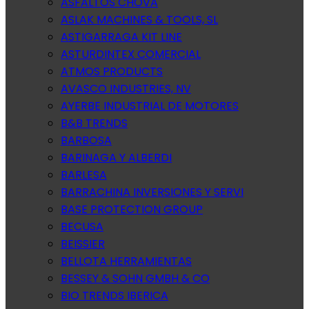
ASFALTOS CHOVA
ASLAK MACHINES & TOOLS, SL
ASTIGARRAGA KIT LINE
ASTURDINTEX COMERCIAL
ATMOS PRODUCTS
AVASCO INDUSTRIES, NV
AYERBE INDUSTRIAL DE MOTORES
B&B TRENDS
BARBOSA
BARINAGA Y ALBERDI
BARLESA
BARRACHINA INVERSIONES Y SERVI
BASE PROTECTION GROUP
BECUSA
BEISSIER
BELLOTA HERRAMIENTAS
BESSEY & SOHN GMBH & CO
BIO TRENDS IBERICA