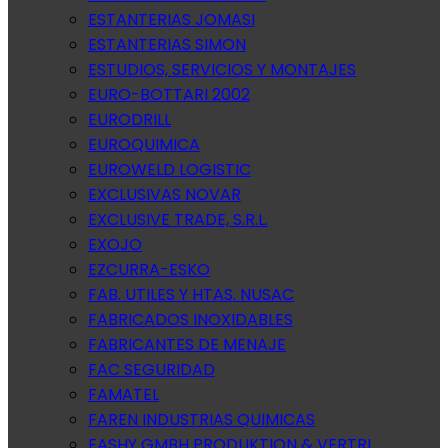
ESTANTERIAS JOMASI
ESTANTERIAS SIMON
ESTUDIOS, SERVICIOS Y MONTAJES
EURO-BOTTARI 2002
EURODRILL
EUROQUIMICA
EUROWELD LOGISTIC
EXCLUSIVAS NOVAR
EXCLUSIVE TRADE, S.R.L.
EXOJO
EZCURRA-ESKO
FAB. UTILES Y HTAS. NUSAC
FABRICADOS INOXIDABLES
FABRICANTES DE MENAJE
FAC SEGURIDAD
FAMATEL
FAREN INDUSTRIAS QUIMICAS
FASHY GMBH PRODUKTION & VERTRI