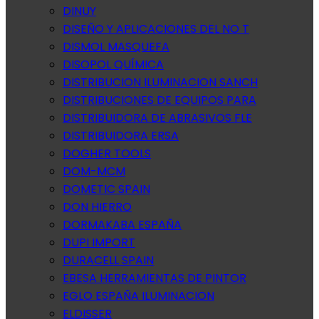
DINUY
DISEÑO Y APLICACIONES DEL NO T
DISMOL MASQUEFA
DISOPOL QUÍMICA
DISTRIBUCION ILUMINACION SANCH
DISTRIBUCIONES DE EQUIPOS PARA
DISTRIBUIDORA DE ABRASIVOS FLE
DISTRIBUIDORA ERSA
DOGHER TOOLS
DOM-MCM
DOMETIC SPAIN
DON HIERRO
DORMAKABA ESPAÑA
DUPI IMPORT
DURACELL SPAIN
EBESA HERRAMIENTAS DE PINTOR
EGLO ESPAÑA ILUMINACION
ELDISSER