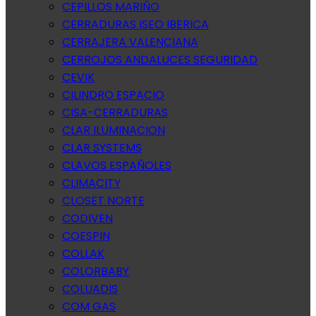
CEPILLOS MARIÑO
CERRADURAS ISEO IBERICA
CERRAJERA VALENCIANA
CERROJOS ANDALUCES SEGURIDAD
CEVIK
CILINDRO ESPACIO
CISA-CERRADURAS
CLAR ILUMINACION
CLAR SYSTEMS
CLAVOS ESPAÑOLES
CLIMACITY
CLOSET NORTE
CODIVEN
COESPIN
COLLAK
COLORBABY
COLUADIS
COM GAS