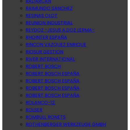
RADARCAN
RAIMUNDO SANCHEZ
RESINAS OLOT
REUNION INDUSTRIAL
REYDOZ -JESUS A.DOZ LERMA-
RHOINTER ESPAÑA
RINCON VAZQUEZ ENRIQUE
RIOSUR GESTION
RIVER INTERNATIONAL
ROBERT BOSCH
ROBERT BOSCH ESPAÑA
ROBERT BOSCH ESPAÑA
ROBERT BOSCH ESPAÑA
ROBERT BOSCH ESPAÑA
ROLANCO-12.
ROLSER
ROMBULL RONETS
ROTHENBERGER WERKZEUGE GMBH