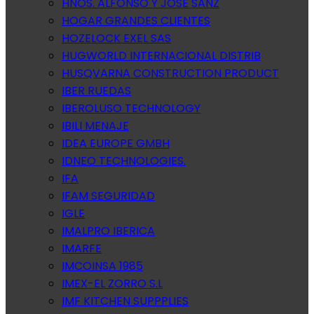
HNOS. ALFONSO Y JOSE SANZ
HOGAR GRANDES CLIENTES
HOZELOCK EXEL SAS
HUGWORLD INTERNACIONAL DISTRIB
HUSQVARNA CONSTRUCTION PRODUCT
IBER RUEDAS
IBEROLUSO TECHNOLOGY
IBILI MENAJE
IDEA EUROPE GMBH
IDNEO TECHNOLOGIES.
IFA
IFAM SEGURIDAD
IGLE
IMALPRO IBERICA
IMARFE
IMCOINSA 1985
IMEX-EL ZORRO S.L
IMF KITCHEN SUPPPLIES