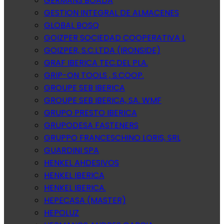
GERMANS BOADA
GESTION INTEGRAL DE ALMACENES
GLOBAL BOSQ
GOIZPER SOCIEDAD COOPERATIVA L
GOIZPER, S.C.LTDA (IRONSIDE)
GRAF IBERICA TEC.DEL PLA.
GRIP-ON TOOLS , S.COOP.
GROUPE SEB IBERICA
GROUPE SEB IBERICA, SA. WMF
GRUPO PRESTO IBERICA
GRUPODESA FASTENERS
GRUPPO FRANCESCHINO LORIS, SRL
GUARDINI SPA
HENKEL AHDESIVOS
HENKEL IBERICA
HENKEL IBERICA.
HEPECASA (MASTER)
HEPOLUZ