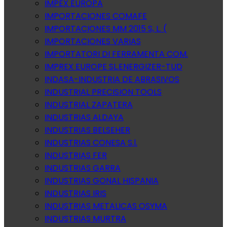
IMPEX EUROPA
IMPORTACIONES COMAFE
IMPORTACIONES MM 2015 S, L. (
IMPORTACIONES VARIAS
IMPORTATORI DI FERRAMENTA COM.
IMPREX EUROPE SL.ENERGIZER-TUD
INDASA-INDUSTRIA DE ABRASIVOS
INDUSTRIAL PRECISION TOOLS
INDUSTRIAL ZAPATERA
INDUSTRIAS ALDAYA
INDUSTRIAS BELSEHER
INDUSTRIAS CONESA S.l.
INDUSTRIAS FER
INDUSTRIAS GARRA
INDUSTRIAS GONAL HISPANIA
INDUSTRIAS IRIS
INDUSTRIAS METALICAS OSYMA
INDUSTRIAS MURTRA