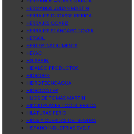
HERMANOS ANDRES GARCIA
HERMANOS JULIAN MARTIN
HERRAJES DUCASSE IBERICA
HERRAJES OCARIZ
HERRAJES STANDARD TOVER
HERSOL.
HERTER INSTRUMENTS
HEYAC
HG SPAIN.
HIDALGO PRODUCTOS
HIDROBEX
HIDROTECNOAGUA
HIDROWATER
HIJOS DE TOMAS MARTIN
HIKOKI POWER TOOLS IBERICA
HILATURAS PERIO
HILOS Y CUERDAS DEL SEGURA
HISPANO INDUSTRIAS SVELT