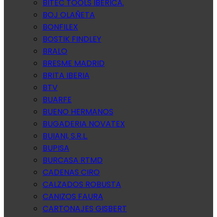
BITEC TOOLS IBERICA.
BOJ OLAÑETA
BONFILEX
BOSTIK FINDLEY
BRALO
BRESME MADRID
BRITA IBERIA
BTV
BUARFE
BUENO HERMANOS
BUGADERIA NOVATEX
BUIANI, S.R.L.
BUPISA
BURCASA RTMD
CADENAS CIRO
CALZADOS ROBUSTA
CANIZOS FAURA
CARTONAJES GISBERT