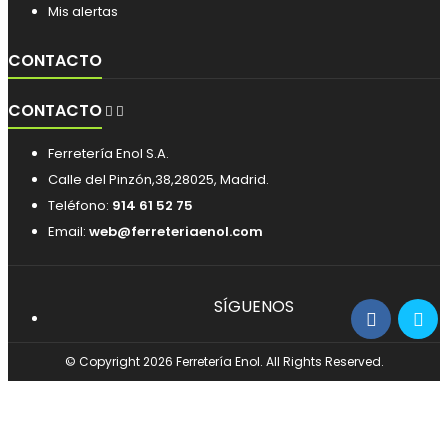
Mis alertas
CONTACTO
CONTACTO


Ferretería Enol S.A.
Calle del Pinzón,38,28025, Madrid.
Teléfono:
914 61 52 75
Email:
web@ferreteriaenol.com
SÍGUENOS
© Copyright 2026 Ferretería Enol. All Rights Reserved.