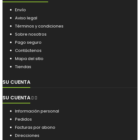
Envío
Aviso legal
Términos y condiciones
Sobre nosotros
Pago seguro
Contáctenos
Mapa del sitio
Tiendas
SU CUENTA
SU CUENTA


Información personal
Pedidos
Facturas por abono
Direcciones