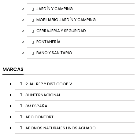
JARDÍN Y CAMPING
MOBILIARIO JARDÍN Y CAMPING
CERRAJERÍA Y SEGURIDAD
FONTANERÍA
BAÑO Y SANITARIO
MARCAS
2 JAL REP.Y DIST.COOP.V.
3L INTERNACIONAL.
3M ESPAÑA
ABC CONFORT
ABONOS NATURALES HNOS AGUADO