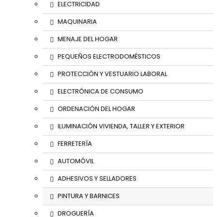
ELECTRICIDAD
MAQUINARIA
MENAJE DEL HOGAR
PEQUEÑOS ELECTRODOMÉSTICOS
PROTECCIÓN Y VESTUARIO LABORAL
ELECTRÓNICA DE CONSUMO
ORDENACIÓN DEL HOGAR
ILUMINACIÓN VIVIENDA, TALLER Y EXTERIOR
FERRETERÍA
AUTOMÓVIL
ADHESIVOS Y SELLADORES
PINTURA Y BARNICES
DROGUERÍA