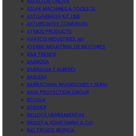
ASFALTOS CHOVA
ASLAK MACHINES & TOOLS, SL
ASTIGARRAGA KIT LINE
ASTURDINTEX COMERCIAL
ATMOS PRODUCTS
AVASCO INDUSTRIES, NV
AYERBE INDUSTRIAL DE MOTORES
B&B TRENDS
BARBOSA
BARINAGA Y ALBERDI
BARLESA
BARRACHINA INVERSIONES Y SERVI
BASE PROTECTION GROUP
BECUSA
BEISSIER
BELLOTA HERRAMIENTAS
BESSEY & SOHN GMBH & CO
BIO TRENDS IBERICA