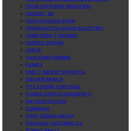
FECIN CEPILLERIA INDUSTRIAL
FEGEMU , SB
FEILO SYLVANIA SPAIN
FENOPLASTICA LIGHTS & ELECTRIC
FERRETERIA Y PRENSAS
FERROLI, ESPAÑA
FERVIK
FIJACIONES NORMA
FILINOX
FIND IT IMPORT EXPORT SL
FISCHER IBERICA
FITT ESPAÑA PORTUGAL
FLORES CORTES DON BENITO
FM CALEFACCION
FOMINAYA
FONT DESIGN GROUP
FONTANA FASTENERS S.A
FOREST BRICO