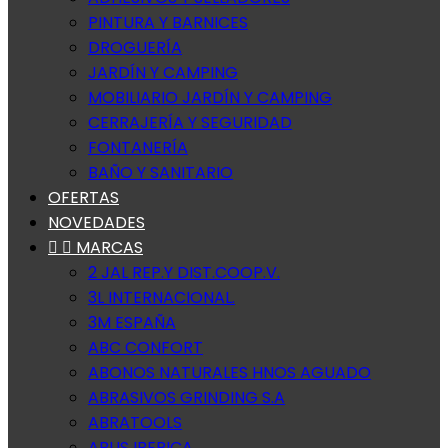
PINTURA Y BARNICES
DROGUERÍA
JARDÍN Y CAMPING
MOBILIARIO JARDÍN Y CAMPING
CERRAJERÍA Y SEGURIDAD
FONTANERÍA
BAÑO Y SANITARIO
OFERTAS
NOVEDADES


MARCAS
2 JAL REP.Y DIST.COOP.V.
3L INTERNACIONAL.
3M ESPAÑA
ABC CONFORT
ABONOS NATURALES HNOS AGUADO
ABRASIVOS GRINDING S.A
ABRATOOLS
ABUS IBERICA