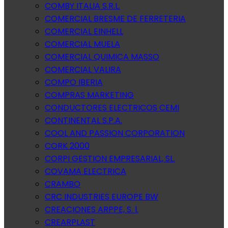
COMBY ITALIA S.R.L.
COMERCIAL BRESME DE FERRETERIA
COMERCIAL EINHELL
COMERCIAL MUELA
COMERCIAL QUIMICA MASSO
COMERCIAL VALIRA
COMPO IBERIA
COMPRAS MARKETING
CONDUCTORES ELECTRICOS CEMI
CONTINENTAL S.P.A.
COOL AND PASSION CORPORATION
CORK 2000
CORPI GESTION EMPRESARIAL, SL.
COVAMA ELECTRICA
CRAMBO
CRC INDUSTRIES EUROPE BW
CREACIONES ARPPE, S. l.
CREARPLAST