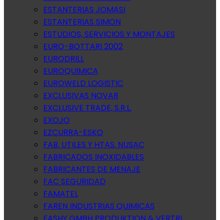
ESTANTERIAS JOMASI
ESTANTERIAS SIMON
ESTUDIOS, SERVICIOS Y MONTAJES
EURO-BOTTARI 2002
EURODRILL
EUROQUIMICA
EUROWELD LOGISTIC
EXCLUSIVAS NOVAR
EXCLUSIVE TRADE, S.R.L.
EXOJO
EZCURRA-ESKO
FAB. UTILES Y HTAS. NUSAC
FABRICADOS INOXIDABLES
FABRICANTES DE MENAJE
FAC SEGURIDAD
FAMATEL
FAREN INDUSTRIAS QUIMICAS
FASHY GMBH PRODUKTION & VERTRI