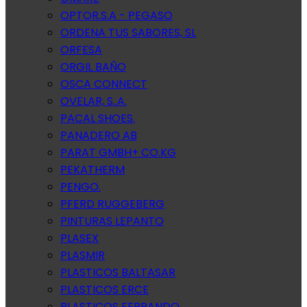
OPTOR.S.A - PEGASO
ORDENA TUS SABORES, SL
ORFESA
ORGIL BAÑO
OSCA CONNECT
OVELAR, S..A.
PACAL SHOES.
PANADERO AB
PARAT GMBH+ CO.KG
PEKATHERM
PENGO.
PFERD RUGGEBERG
PINTURAS LEPANTO
PLASEX
PLASMIR
PLASTICOS BALTASAR
PLASTICOS ERCE
PLASTICOS FERRANDO