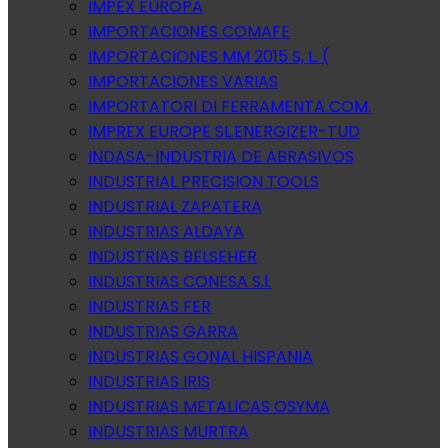
IMPEX EUROPA
IMPORTACIONES COMAFE
IMPORTACIONES MM 2015 S, L. (
IMPORTACIONES VARIAS
IMPORTATORI DI FERRAMENTA COM.
IMPREX EUROPE SL.ENERGIZER-TUD
INDASA-INDUSTRIA DE ABRASIVOS
INDUSTRIAL PRECISION TOOLS
INDUSTRIAL ZAPATERA
INDUSTRIAS ALDAYA
INDUSTRIAS BELSEHER
INDUSTRIAS CONESA S.l.
INDUSTRIAS FER
INDUSTRIAS GARRA
INDUSTRIAS GONAL HISPANIA
INDUSTRIAS IRIS
INDUSTRIAS METALICAS OSYMA
INDUSTRIAS MURTRA