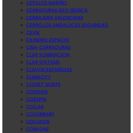
CEPILLOS MARIÑO
CERRADURAS ISEO IBERICA
CERRAJERA VALENCIANA
CERROJOS ANDALUCES SEGURIDAD
CEVIK
CILINDRO ESPACIO
CISA-CERRADURAS
CLAR ILUMINACION
CLAR SYSTEMS
CLAVOS ESPAÑOLES
CLIMACITY
CLOSET NORTE
CODIVEN
COESPIN
COLLAK
COLORBABY
COLUADIS
COM GAS