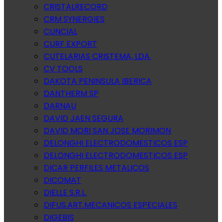
CRISTALRECORD
CRM SYNERGIES
CUNCIAL
CURF EXPORT
CUTELARIAS CRISTEMA, LDA.
CV TOOLS
DAKOTA PENINSULA IBERICA
DANTHERM SP
DARNAU
DAVID JAEN SEGURA
DAVID MORI SAN JOSE MORIMON
DELONGHI ELECTRODOMESTICOS ESP
DELONGHI ELECTRODOMESTICOS ESP
DICAR PERFILES METALICOS
DICOMAT
DIELLE S.R.L.
DIFUS.ART.MECANICOS ESPECIALES
DIGEBIS