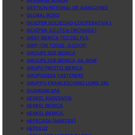
GERMANS BOADA
GESTION INTEGRAL DE ALMACENES
GLOBAL BOSQ
GOIZPER SOCIEDAD COOPERATIVA L
GOIZPER, S.C.LTDA (IRONSIDE)
GRAF IBERICA TEC.DEL PLA.
GRIP-ON TOOLS , S.COOP.
GROUPE SEB IBERICA
GROUPE SEB IBERICA, SA. WMF
GRUPO PRESTO IBERICA
GRUPODESA FASTENERS
GRUPPO FRANCESCHINO LORIS, SRL
GUARDINI SPA
HENKEL AHDESIVOS
HENKEL IBERICA
HENKEL IBERICA.
HEPECASA (MASTER)
HEPOLUZ