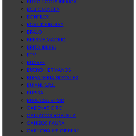
BITEC TOOLS IBERICA.
BOJ OLAÑETA
BONFILEX
BOSTIK FINDLEY
BRALO
BRESME MADRID
BRITA IBERIA
BTV
BUARFE
BUENO HERMANOS
BUGADERIA NOVATEX
BUIANI, S.R.L.
BUPISA
BURCASA RTMD
CADENAS CIRO
CALZADOS ROBUSTA
CANIZOS FAURA
CARTONAJES GISBERT