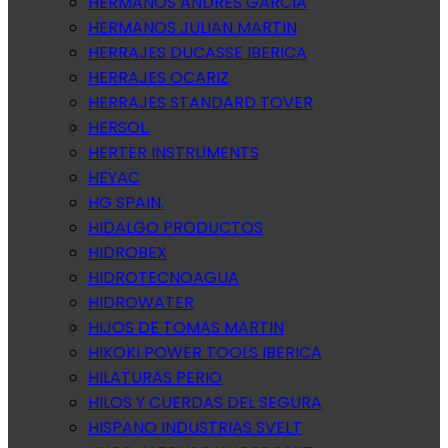
HERMANOS ANDRES GARCIA
HERMANOS JULIAN MARTIN
HERRAJES DUCASSE IBERICA
HERRAJES OCARIZ
HERRAJES STANDARD TOVER
HERSOL.
HERTER INSTRUMENTS
HEYAC
HG SPAIN.
HIDALGO PRODUCTOS
HIDROBEX
HIDROTECNOAGUA
HIDROWATER
HIJOS DE TOMAS MARTIN
HIKOKI POWER TOOLS IBERICA
HILATURAS PERIO
HILOS Y CUERDAS DEL SEGURA
HISPANO INDUSTRIAS SVELT