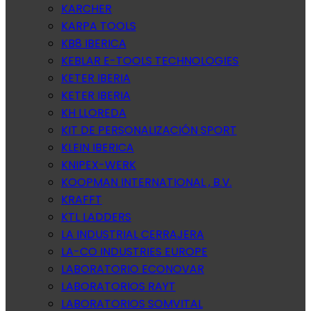
KARCHER
KARPA TOOLS
KB8 IBERICA
KEBLAR E-TOOLS TECHNOLOGIES
KETER IBERIA
KETER IBERIA
KH LLOREDA
KIT DE PERSONALIZACIÓN SPORT
KLEIN IBERICA
KNIPEX-WERK
KOOPMAN INTERNATIONAL , B.V.
KRAFFT
KTL LADDERS
LA INDUSTRIAL CERRAJERA
LA-CO INDUSTRIES EUROPE
LABORATORIO ECONOVAR
LABORATORIOS RAYT
LABORATORIOS SOMVITAL