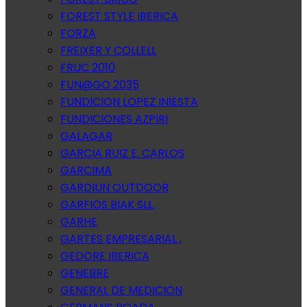
FOREST STYLE IBERICA
FORZA
FREIXER Y COLLELL
FRUC 2010
FUN@GO 2035
FUNDICION LOPEZ INIESTA
FUNDICIONES AZPIRI
GALAGAR
GARCIA RUIZ E. CARLOS
GARCIMA
GARDIUN OUTDOOR
GARFIOS BIAK SLL.
GARHE
GARTES EMPRESARIAL ,
GEDORE IBERICA
GENEBRE
GENERAL DE MEDICION