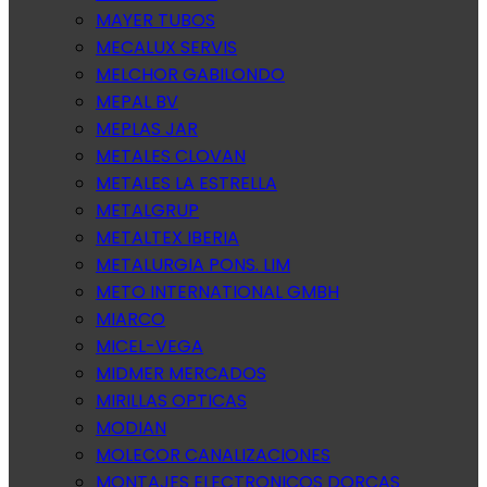
MAYER TUBOS
MECALUX SERVIS
MELCHOR GABILONDO
MEPAL BV
MEPLAS JAR
METALES CLOVAN
METALES LA ESTRELLA
METALGRUP
METALTEX IBERIA
METALURGIA PONS. LIM
METO INTERNATIONAL GMBH
MIARCO
MICEL-VEGA
MIDMER MERCADOS
MIRILLAS OPTICAS
MODIAN
MOLECOR CANALIZACIONES
MONTAJES ELECTRONICOS DORCAS