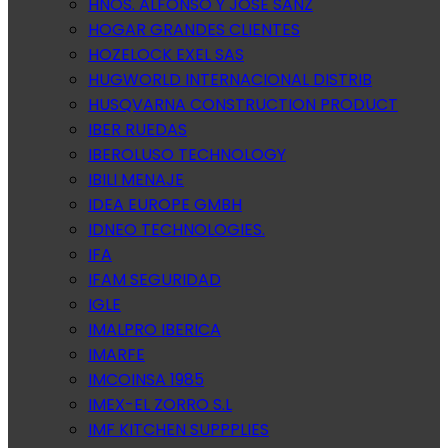
HNOS. ALFONSO Y JOSE SANZ
HOGAR GRANDES CLIENTES
HOZELOCK EXEL SAS
HUGWORLD INTERNACIONAL DISTRIB
HUSQVARNA CONSTRUCTION PRODUCT
IBER RUEDAS
IBEROLUSO TECHNOLOGY
IBILI MENAJE
IDEA EUROPE GMBH
IDNEO TECHNOLOGIES.
IFA
IFAM SEGURIDAD
IGLE
IMALPRO IBERICA
IMARFE
IMCOINSA 1985
IMEX-EL ZORRO S.L
IMF KITCHEN SUPPPLIES