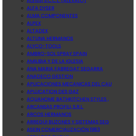
ALEISSI S.C.C.L. (ALEXALO)
ALFA DYSER
ALMA COMPONENTES
ALPEX
ALTADEX
ALTUNA HERMANOS
ALYCO-TOOLS
AMBRO-SOL SPRAY SPAIN
AMILIBIA Y DE LA IGLESIA
ANA MARIA FABREGAT SEGARRA
ANADECO GESTION
APLICACIONES MECANICAS DEL CAU
APLLICATION DES GAZ
AQUAHOME BATHKITCHEN STYLES ,
ARCANSAS PROFILI, S.R.L.
ARCOS HERMANOS
ARREGUI BUZONES Y SISTEMAS SEG
ASEIN COMERCIALIZACIÓN 1983