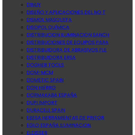
DINUY
DISEÑO Y APLICACIONES DEL NO T
DISMOL MASQUEFA
DISOPOL QUÍMICA
DISTRIBUCION ILUMINACION SANCH
DISTRIBUCIONES DE EQUIPOS PARA
DISTRIBUIDORA DE ABRASIVOS FLE
DISTRIBUIDORA ERSA
DOGHER TOOLS
DOM-MCM
DOMETIC SPAIN
DON HIERRO
DORMAKABA ESPAÑA
DUPI IMPORT
DURACELL SPAIN
EBESA HERRAMIENTAS DE PINTOR
EGLO ESPAÑA ILUMINACION
ELDISSER