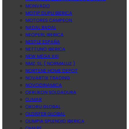
MONVADO
MOTIP DUPLI IBERICA
MOTORES CAMPEON
NADAL BADAL
NEOPERL IBERICA
NESTLE ESPAÑA
NETTUNO IBERICA
NEW MEGA XXI
NMZ, SL. ( NORMALUZ )
NORTENE HOME DEPOT
NOVARTIX TRADING
NOVODINAMICA
OERLIKON SOLDADURA
OJMAR
OKORU GLOBAL
OLDISFER GLOBAL
OLIMPIA SPLENDID IBERICA
OMARE