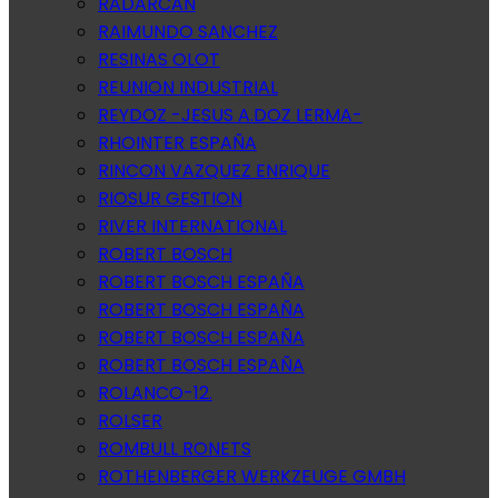
RADARCAN
RAIMUNDO SANCHEZ
RESINAS OLOT
REUNION INDUSTRIAL
REYDOZ -JESUS A.DOZ LERMA-
RHOINTER ESPAÑA
RINCON VAZQUEZ ENRIQUE
RIOSUR GESTION
RIVER INTERNATIONAL
ROBERT BOSCH
ROBERT BOSCH ESPAÑA
ROBERT BOSCH ESPAÑA
ROBERT BOSCH ESPAÑA
ROBERT BOSCH ESPAÑA
ROLANCO-12.
ROLSER
ROMBULL RONETS
ROTHENBERGER WERKZEUGE GMBH