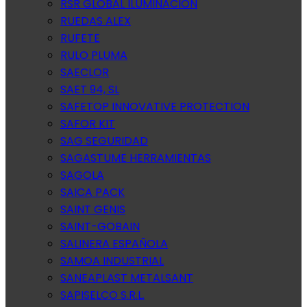
RSR GLOBAL ILUMINACION
RUEDAS ALEX
RUFETE
RULO PLUMA
SAECLOR
SAET 94, SL
SAFETOP INNOVATIVE PROTECTION
SAFOR KIT
SAG SEGURIDAD
SAGASTUME HERRAMIENTAS
SAGOLA
SAICA PACK
SAINT GENIS
SAINT-GOBAIN
SALINERA ESPAÑOLA
SAMOA INDUSTRIAL
SANEAPLAST METALSANT
SAPISELCO S.R.L.