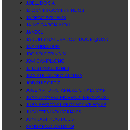
J.BELLIDO S.A
J.FORNIES GOMEZ E HIJOS
JADECO SYSTEMS
JAIME GARCIA MOLL
JANDEL
JARDIN Y NATURA , OUTDOOR @GAR
JAZ ZUBIAURRE
JBC SOLDERING SL
JBM CAMPLLONG
JJ DISTRIBUCIONES
JMA ALEJANDRO ALTUNA
JOB RUIZ ORTIZ
JOSE ANTONIO ARNALDO PALOMAR
JUAN ALVAREZ MORENO-MECAPLAS-
JUBA PERSONAL PROTECTIVE EQUIP
JUGUETES INDUSTRIALES
JUNPLAST PLASTICOS
KANGAROO WELDING