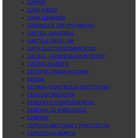
CARYSE
CASA KIRIKO
CASA LLEBARIAS
CASANOVA CRESPO MIGUEL
CASTELL UNIVERSAL
CASTILLA PAPEL JM
CATA ELECTRODOMESTICOS
CATRAL , GARDEN&HOME DEPOT
CAUDAL GARDEN
CECOTEC INNOVACIONES
CELESA
CELINSA-CONTROLES ELECT.Y DISE
CELO DISTRIBUCION
CENEFAS Y COMPLEMENTOS
CENTRAL DE ENREJADOS
CENTREX
CEPILLOS BROCHAS Y PINCELES OR
CEPILLOS LA IBERICA