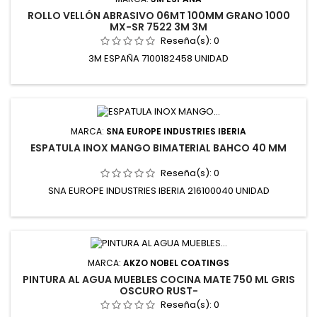
ROLLO VELLÓN ABRASIVO 06MT 100MM GRANO 1000
MX-SR 7522 3M 3M
Reseña(s):
0
3M ESPAÑA 7100182458 UNIDAD
MARCA:
SNA EUROPE INDUSTRIES IBERIA
ESPATULA INOX MANGO BIMATERIAL BAHCO 40 MM
Reseña(s):
0
SNA EUROPE INDUSTRIES IBERIA 216100040 UNIDAD
MARCA:
AKZO NOBEL COATINGS
PINTURA AL AGUA MUEBLES COCINA MATE 750 ML GRIS
OSCURO RUST-
Reseña(s):
0