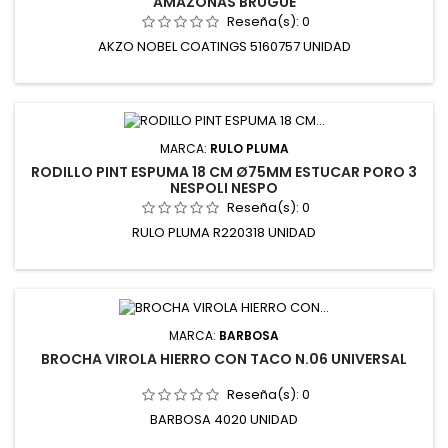
AMAZONAS BRUGUE
Reseña(s):
0
AKZO NOBEL COATINGS 5160757 UNIDAD
MARCA:
RULO PLUMA
RODILLO PINT ESPUMA 18 CM Ø75MM ESTUCAR PORO 3
NESPOLI NESPO
Reseña(s):
0
RULO PLUMA R220318 UNIDAD
MARCA:
BARBOSA
BROCHA VIROLA HIERRO CON TACO N.06 UNIVERSAL
Reseña(s):
0
BARBOSA 4020 UNIDAD