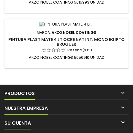
AKZO NOBEL COATINGS 5615993 UNIDAD
MARCA:
AKZO NOBEL COATINGS
PINTURA PLAST MATE 4 LT OCRE NAT INT. MONO EGIPTO
BRUGUER
Reseña(s):
0
AKZO NOBEL COATINGS 5056910 UNIDAD

PRODUCTOS

NUESTRA EMPRESA

SU CUENTA