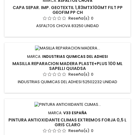
MARCA:
ASFALTOS CHOVA
CAPA SEPAR. IMP. GEOTEXTIL 1,83MTX100MT FILT PP
GEOFIM PP CH
Reseña(s):
0
ASFALTOS CHOVA 83250 UNIDAD
MARCA:
INDUSTRIAS QUIMICAS DEL ADHESI
MASILLA REPARACION MADERA PLASTE+PLUS 100 ML
SAPELLI QUIADSA
Reseña(s):
0
INDUSTRIAS QUIMICAS DEL ADHESI 52502232 UNIDAD
MARCA:
V33 ESPAÑA
PINTURA ANTIOXIDANTE CLIMAS EXTREMOS FORJA 0,5 L
GRIS CLARO
Reseña(s):
0