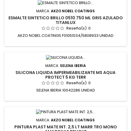
MARCA:
AKZO NOBEL COATINGS
ESMALTE SINTETICO BRILLO 0510 750 ML GRIS AZULADO
TITANLUX
Reseña(s):
0
AKZO NOBEL COATINGS F01051034/5808933 UNIDAD
MARCA:
SELENA IBERIA
SILICONA LIQUIDA IMPERMEABILIZANTE MS AQUA
PROTECT 5 KG TERR
Reseña(s):
0
SELENA IBERIA 10042286 UNIDAD
MARCA:
AKZO NOBEL COATINGS
PINTURA PLAST MATE INT. 2,5 LT MARR TRO MONO