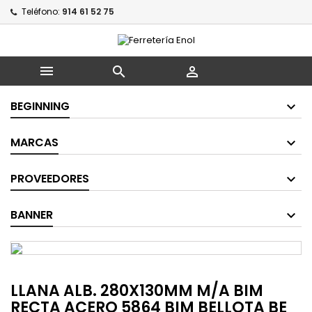
Teléfono:
914 61 52 75



BEGINNING
MARCAS
PROVEEDORES
BANNER
LLANA ALB. 280X130MM M/A BIM
RECTA ACERO 5864 BIM BELLOTA BE