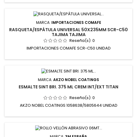
MARCA:
IMPORTACIONES COMAFE
RASQUETA/ESPÁTULA UNIVERSAL 50X235MM SCR-C50
TAJIMA TAJIMA
Reseña(s):
0
IMPORTACIONES COMAFE SCR-C50 UNIDAD
MARCA:
AKZO NOBEL COATINGS
ESMALTE SINT BRI. 375 ML CREM INT/EXT TITAN
Reseña(s):
0
AKZO NOBEL COATINGS 1058638/5805644 UNIDAD
MARCA:
3M ESPAÑA