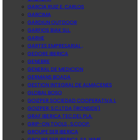
GARCIA RUIZ E. CARLOS
GARCIMA
GARDIUN OUTDOOR
GARFIOS BIAK SLL.
GARHE
GARTES EMPRESARIAL ,
GEDORE IBERICA
GENEBRE
GENERAL DE MEDICION
GERMANS BOADA
GESTION INTEGRAL DE ALMACENES
GLOBAL BOSQ
GOIZPER SOCIEDAD COOPERATIVA L
GOIZPER, S.C.LTDA (IRONSIDE)
GRAF IBERICA TEC.DEL PLA.
GRIP-ON TOOLS , S.COOP.
GROUPE SEB IBERICA
GROUPE SEB IBERICA, SA. WMF