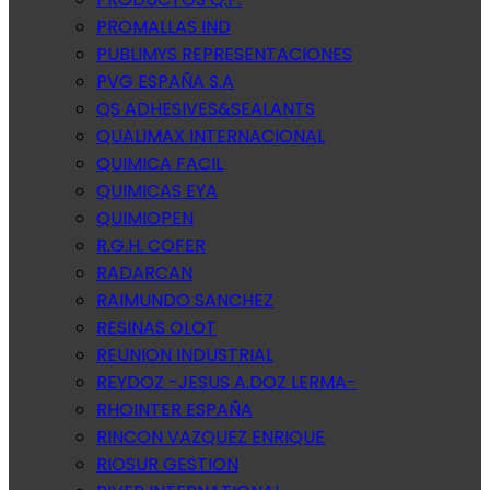
PROMALLAS IND
PUBLIMYS REPRESENTACIONES
PVG ESPAÑA S.A
QS ADHESIVES&SEALANTS
QUALIMAX INTERNACIONAL
QUIMICA FACIL
QUIMICAS EYA
QUIMIOPEN
R.G.H. COFER
RADARCAN
RAIMUNDO SANCHEZ
RESINAS OLOT
REUNION INDUSTRIAL
REYDOZ -JESUS A.DOZ LERMA-
RHOINTER ESPAÑA
RINCON VAZQUEZ ENRIQUE
RIOSUR GESTION