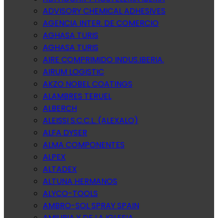
ADVISORY CHEMICAL ADHESIVES
AGENCIA INTER. DE COMERCIO
AGHASA TURIS
AGHASA TURIS
AIRE COMPRIMIDO INDUS.IBERIA.
AIRUM LOGISTIC
AKZO NOBEL COATINGS
ALAMBRES TERUEL
ALBERCH
ALEISSI S.C.C.L. (ALEXALO)
ALFA DYSER
ALMA COMPONENTES
ALPEX
ALTADEX
ALTUNA HERMANOS
ALYCO-TOOLS
AMBRO-SOL SPRAY SPAIN
AMILIBIA Y DE LA IGLESIA