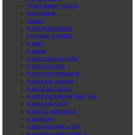
PARAT GMBH+ CO.KG
PEKATHERM
PENGO.
PFERD RUGGEBERG
PINTURAS LEPANTO
PLASEX
PLASMIR
PLASTICOS BALTASAR
PLASTICOS ERCE
PLASTICOS FERRANDO
PLASTICOS JOBGAR
PLASTICOS JOLUCE
PLASTICOS SAN ANTONIO LDA.
PLASTICOS TATAY
PLASTICS RAMON,C.B.
PLASTIKEN
PLASTMECCANICA, SPA
PLASVIDAVI INYECCION, SL