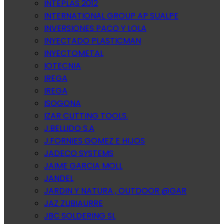
INTEPLAS 2012
INTERNATIONAL GROUP AP SUALPE
INVERSIONES PACO Y LOLA
INYECTADO PLASTICMAN
INYECTOMETAL
IOTECNIA
IREGA
IREGA
ISOGONA
IZAR CUTTING TOOLS.
J.BELLIDO S.A
J.FORNIES GOMEZ E HIJOS
JADECO SYSTEMS
JAIME GARCIA MOLL
JANDEL
JARDIN Y NATURA , OUTDOOR @GAR
JAZ ZUBIAURRE
JBC SOLDERING SL