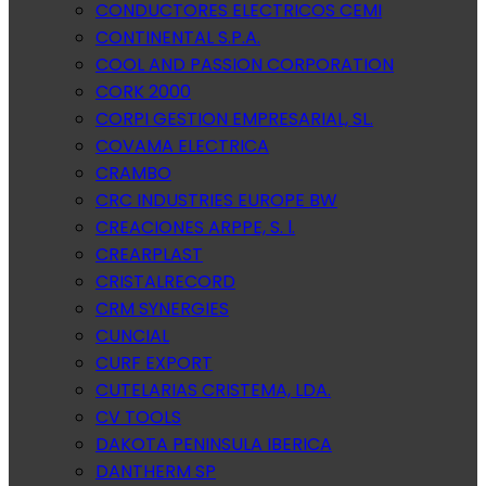
CONDUCTORES ELECTRICOS CEMI
CONTINENTAL S.P.A.
COOL AND PASSION CORPORATION
CORK 2000
CORPI GESTION EMPRESARIAL, SL.
COVAMA ELECTRICA
CRAMBO
CRC INDUSTRIES EUROPE BW
CREACIONES ARPPE, S. l.
CREARPLAST
CRISTALRECORD
CRM SYNERGIES
CUNCIAL
CURF EXPORT
CUTELARIAS CRISTEMA, LDA.
CV TOOLS
DAKOTA PENINSULA IBERICA
DANTHERM SP