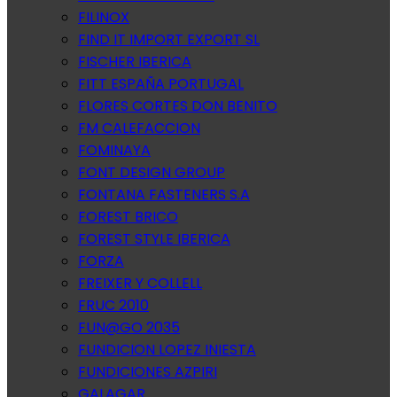
FILINOX
FIND IT IMPORT EXPORT SL
FISCHER IBERICA
FITT ESPAÑA PORTUGAL
FLORES CORTES DON BENITO
FM CALEFACCION
FOMINAYA
FONT DESIGN GROUP
FONTANA FASTENERS S.A
FOREST BRICO
FOREST STYLE IBERICA
FORZA
FREIXER Y COLLELL
FRUC 2010
FUN@GO 2035
FUNDICION LOPEZ INIESTA
FUNDICIONES AZPIRI
GALAGAR