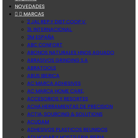
NOVEDADES


MARCAS
2 JAL REP.Y DIST.COOP.V.
3L INTERNACIONAL.
3M ESPAÑA
ABC CONFORT
ABONOS NATURALES HNOS AGUADO
ABRASIVOS GRINDING S.A
ABRATOOLS
ABUS IBERICA
AC MARCA ADHESIVES
AC MARCA HOME CARE,
ACCESORIOS Y RESORTES
ACHA,HERRAMIENTAS DE PRECISION
ACTIA, SOURCING & SOLUTIONS
ACUDAM
ADHESIVOS PLASTICOS REUNIDOS
ADI HOGAR Y HOSTELERIA IBERIA