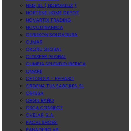
NMZ, SL. ( NORMALUZ )
NORTENE HOME DEPOT
NOVARTIX TRADING
NOVODINAMICA
OERLIKON SOLDADURA
OJMAR
OKORU GLOBAL
OLDISFER GLOBAL
OLIMPIA SPLENDID IBERICA
OMARE
OPTOR.S.A - PEGASO
ORDENA TUS SABORES, SL
ORFESA
ORGIL BAÑO
OSCA CONNECT
OVELAR, S..A.
PACAL SHOES.
PANADERO AB