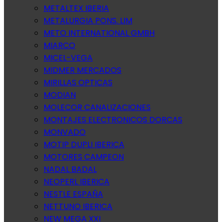
METALTEX IBERIA
METALURGIA PONS. LIM
METO INTERNATIONAL GMBH
MIARCO
MICEL-VEGA
MIDMER MERCADOS
MIRILLAS OPTICAS
MODIAN
MOLECOR CANALIZACIONES
MONTAJES ELECTRONICOS DORCAS
MONVADO
MOTIP DUPLI IBERICA
MOTORES CAMPEON
NADAL BADAL
NEOPERL IBERICA
NESTLE ESPAÑA
NETTUNO IBERICA
NEW MEGA XXI