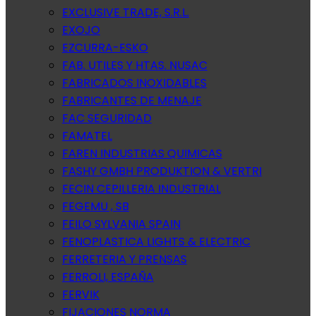
EXCLUSIVE TRADE, S.R.L.
EXOJO
EZCURRA-ESKO
FAB. UTILES Y HTAS. NUSAC
FABRICADOS INOXIDABLES
FABRICANTES DE MENAJE
FAC SEGURIDAD
FAMATEL
FAREN INDUSTRIAS QUIMICAS
FASHY GMBH PRODUKTION & VERTRI
FECIN CEPILLERIA INDUSTRIAL
FEGEMU , SB
FEILO SYLVANIA SPAIN
FENOPLASTICA LIGHTS & ELECTRIC
FERRETERIA Y PRENSAS
FERROLI, ESPAÑA
FERVIK
FIJACIONES NORMA