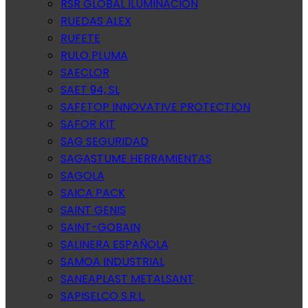
RSR GLOBAL ILUMINACION
RUEDAS ALEX
RUFETE
RULO PLUMA
SAECLOR
SAET 94, SL
SAFETOP INNOVATIVE PROTECTION
SAFOR KIT
SAG SEGURIDAD
SAGASTUME HERRAMIENTAS
SAGOLA
SAICA PACK
SAINT GENIS
SAINT-GOBAIN
SALINERA ESPAÑOLA
SAMOA INDUSTRIAL
SANEAPLAST METALSANT
SAPISELCO S.R.L.