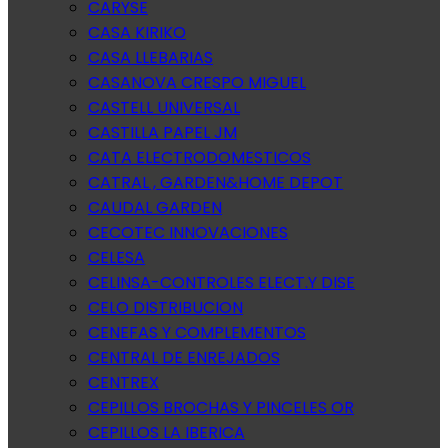
CARYSE
CASA KIRIKO
CASA LLEBARIAS
CASANOVA CRESPO MIGUEL
CASTELL UNIVERSAL
CASTILLA PAPEL JM
CATA ELECTRODOMESTICOS
CATRAL , GARDEN&HOME DEPOT
CAUDAL GARDEN
CECOTEC INNOVACIONES
CELESA
CELINSA-CONTROLES ELECT.Y DISE
CELO DISTRIBUCION
CENEFAS Y COMPLEMENTOS
CENTRAL DE ENREJADOS
CENTREX
CEPILLOS BROCHAS Y PINCELES OR
CEPILLOS LA IBERICA