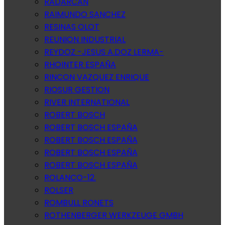
RADARCAN
RAIMUNDO SANCHEZ
RESINAS OLOT
REUNION INDUSTRIAL
REYDOZ -JESUS A.DOZ LERMA-
RHOINTER ESPAÑA
RINCON VAZQUEZ ENRIQUE
RIOSUR GESTION
RIVER INTERNATIONAL
ROBERT BOSCH
ROBERT BOSCH ESPAÑA
ROBERT BOSCH ESPAÑA
ROBERT BOSCH ESPAÑA
ROBERT BOSCH ESPAÑA
ROLANCO-12.
ROLSER
ROMBULL RONETS
ROTHENBERGER WERKZEUGE GMBH