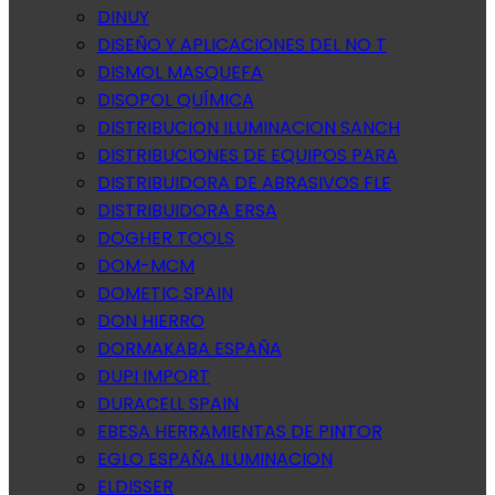
DINUY
DISEÑO Y APLICACIONES DEL NO T
DISMOL MASQUEFA
DISOPOL QUÍMICA
DISTRIBUCION ILUMINACION SANCH
DISTRIBUCIONES DE EQUIPOS PARA
DISTRIBUIDORA DE ABRASIVOS FLE
DISTRIBUIDORA ERSA
DOGHER TOOLS
DOM-MCM
DOMETIC SPAIN
DON HIERRO
DORMAKABA ESPAÑA
DUPI IMPORT
DURACELL SPAIN
EBESA HERRAMIENTAS DE PINTOR
EGLO ESPAÑA ILUMINACION
ELDISSER