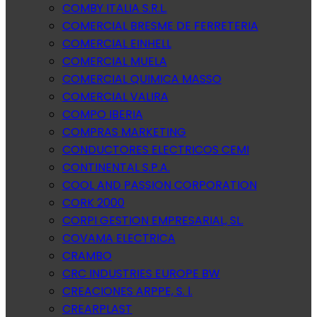
COMBY ITALIA S.R.L.
COMERCIAL BRESME DE FERRETERIA
COMERCIAL EINHELL
COMERCIAL MUELA
COMERCIAL QUIMICA MASSO
COMERCIAL VALIRA
COMPO IBERIA
COMPRAS MARKETING
CONDUCTORES ELECTRICOS CEMI
CONTINENTAL S.P.A.
COOL AND PASSION CORPORATION
CORK 2000
CORPI GESTION EMPRESARIAL, SL.
COVAMA ELECTRICA
CRAMBO
CRC INDUSTRIES EUROPE BW
CREACIONES ARPPE, S. l.
CREARPLAST