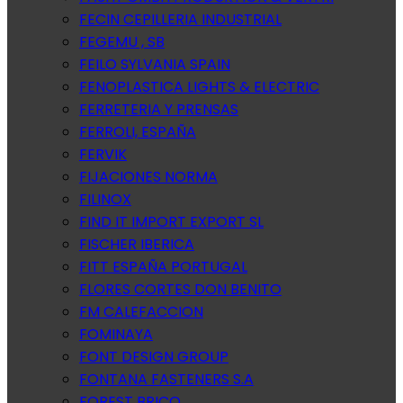
FECIN CEPILLERIA INDUSTRIAL
FEGEMU , SB
FEILO SYLVANIA SPAIN
FENOPLASTICA LIGHTS & ELECTRIC
FERRETERIA Y PRENSAS
FERROLI, ESPAÑA
FERVIK
FIJACIONES NORMA
FILINOX
FIND IT IMPORT EXPORT SL
FISCHER IBERICA
FITT ESPAÑA PORTUGAL
FLORES CORTES DON BENITO
FM CALEFACCION
FOMINAYA
FONT DESIGN GROUP
FONTANA FASTENERS S.A
FOREST BRICO