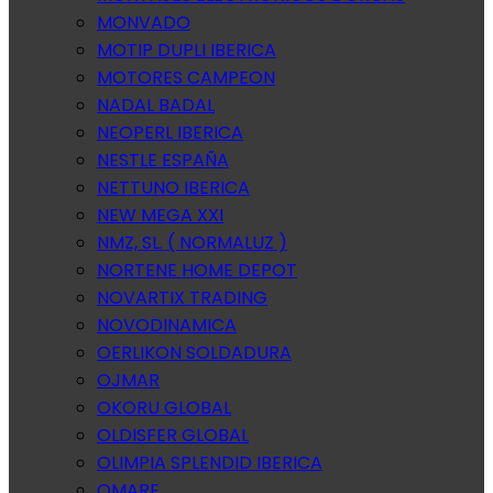
MONVADO
MOTIP DUPLI IBERICA
MOTORES CAMPEON
NADAL BADAL
NEOPERL IBERICA
NESTLE ESPAÑA
NETTUNO IBERICA
NEW MEGA XXI
NMZ, SL. ( NORMALUZ )
NORTENE HOME DEPOT
NOVARTIX TRADING
NOVODINAMICA
OERLIKON SOLDADURA
OJMAR
OKORU GLOBAL
OLDISFER GLOBAL
OLIMPIA SPLENDID IBERICA
OMARE