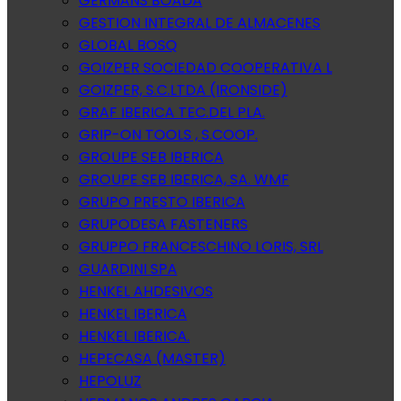
GERMANS BOADA
GESTION INTEGRAL DE ALMACENES
GLOBAL BOSQ
GOIZPER SOCIEDAD COOPERATIVA L
GOIZPER, S.C.LTDA (IRONSIDE)
GRAF IBERICA TEC.DEL PLA.
GRIP-ON TOOLS , S.COOP.
GROUPE SEB IBERICA
GROUPE SEB IBERICA, SA. WMF
GRUPO PRESTO IBERICA
GRUPODESA FASTENERS
GRUPPO FRANCESCHINO LORIS, SRL
GUARDINI SPA
HENKEL AHDESIVOS
HENKEL IBERICA
HENKEL IBERICA.
HEPECASA (MASTER)
HEPOLUZ