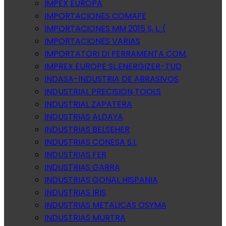
IMPEX EUROPA
IMPORTACIONES COMAFE
IMPORTACIONES MM 2015 S, L. (
IMPORTACIONES VARIAS
IMPORTATORI DI FERRAMENTA COM.
IMPREX EUROPE SL.ENERGIZER-TUD
INDASA-INDUSTRIA DE ABRASIVOS
INDUSTRIAL PRECISION TOOLS
INDUSTRIAL ZAPATERA
INDUSTRIAS ALDAYA
INDUSTRIAS BELSEHER
INDUSTRIAS CONESA S.l.
INDUSTRIAS FER
INDUSTRIAS GARRA
INDUSTRIAS GONAL HISPANIA
INDUSTRIAS IRIS
INDUSTRIAS METALICAS OSYMA
INDUSTRIAS MURTRA