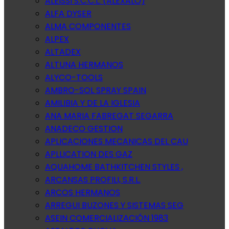
ALEISSI S.C.C.L. (ALEXALO)
ALFA DYSER
ALMA COMPONENTES
ALPEX
ALTADEX
ALTUNA HERMANOS
ALYCO-TOOLS
AMBRO-SOL SPRAY SPAIN
AMILIBIA Y DE LA IGLESIA
ANA MARIA FABREGAT SEGARRA
ANADECO GESTION
APLICACIONES MECANICAS DEL CAU
APLLICATION DES GAZ
AQUAHOME BATHKITCHEN STYLES ,
ARCANSAS PROFILI, S.R.L.
ARCOS HERMANOS
ARREGUI BUZONES Y SISTEMAS SEG
ASEIN COMERCIALIZACIÓN 1983