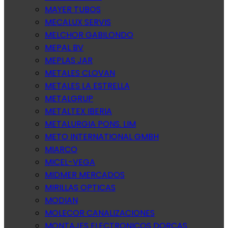
MAYER TUBOS
MECALUX SERVIS
MELCHOR GABILONDO
MEPAL BV
MEPLAS JAR
METALES CLOVAN
METALES LA ESTRELLA
METALGRUP
METALTEX IBERIA
METALURGIA PONS. LIM
METO INTERNATIONAL GMBH
MIARCO
MICEL-VEGA
MIDMER MERCADOS
MIRILLAS OPTICAS
MODIAN
MOLECOR CANALIZACIONES
MONTAJES ELECTRONICOS DORCAS