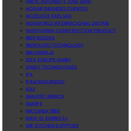
HNOS. ALFONSO Y JOSE SANZ
HOGAR GRANDES CLIENTES
HOZELOCK EXEL SAS
HUGWORLD INTERNACIONAL DISTRIB
HUSQVARNA CONSTRUCTION PRODUCT
IBER RUEDAS
IBEROLUSO TECHNOLOGY
IBILI MENAJE
IDEA EUROPE GMBH
IDNEO TECHNOLOGIES.
IFA
IFAM SEGURIDAD
IGLE
IMALPRO IBERICA
IMARFE
IMCOINSA 1985
IMEX-EL ZORRO S.L
IMF KITCHEN SUPPPLIES