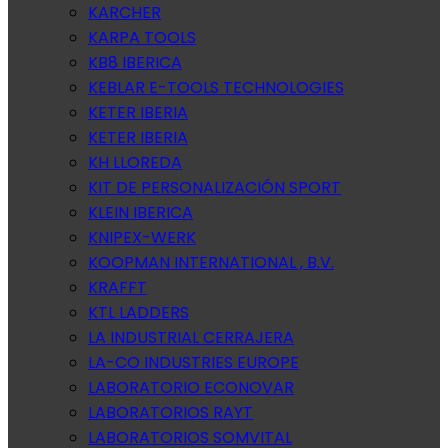
KARCHER
KARPA TOOLS
KB8 IBERICA
KEBLAR E-TOOLS TECHNOLOGIES
KETER IBERIA
KETER IBERIA
KH LLOREDA
KIT DE PERSONALIZACIÓN SPORT
KLEIN IBERICA
KNIPEX-WERK
KOOPMAN INTERNATIONAL , B.V.
KRAFFT
KTL LADDERS
LA INDUSTRIAL CERRAJERA
LA-CO INDUSTRIES EUROPE
LABORATORIO ECONOVAR
LABORATORIOS RAYT
LABORATORIOS SOMVITAL