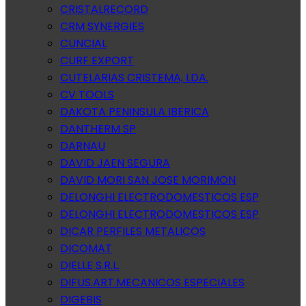
CRISTALRECORD
CRM SYNERGIES
CUNCIAL
CURF EXPORT
CUTELARIAS CRISTEMA, LDA.
CV TOOLS
DAKOTA PENINSULA IBERICA
DANTHERM SP
DARNAU
DAVID JAEN SEGURA
DAVID MORI SAN JOSE MORIMON
DELONGHI ELECTRODOMESTICOS ESP
DELONGHI ELECTRODOMESTICOS ESP
DICAR PERFILES METALICOS
DICOMAT
DIELLE S.R.L.
DIFUS.ART.MECANICOS ESPECIALES
DIGEBIS