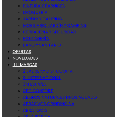
PINTURA Y BARNICES
DROGUERÍA
JARDÍN Y CAMPING
MOBILIARIO JARDÍN Y CAMPING
CERRAJERÍA Y SEGURIDAD
FONTANERÍA
BAÑO Y SANITARIO
OFERTAS
NOVEDADES


MARCAS
2 JAL REP.Y DIST.COOP.V.
3L INTERNACIONAL.
3M ESPAÑA
ABC CONFORT
ABONOS NATURALES HNOS AGUADO
ABRASIVOS GRINDING S.A
ABRATOOLS
ABUS IBERICA