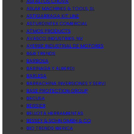
ASFALTOS CHOVA
ASLAK MACHINES & TOOLS, SL
ASTIGARRAGA KIT LINE
ASTURDINTEX COMERCIAL
ATMOS PRODUCTS
AVASCO INDUSTRIES, NV
AYERBE INDUSTRIAL DE MOTORES
B&B TRENDS
BARBOSA
BARINAGA Y ALBERDI
BARLESA
BARRACHINA INVERSIONES Y SERVI
BASE PROTECTION GROUP
BECUSA
BEISSIER
BELLOTA HERRAMIENTAS
BESSEY & SOHN GMBH & CO
BIO TRENDS IBERICA