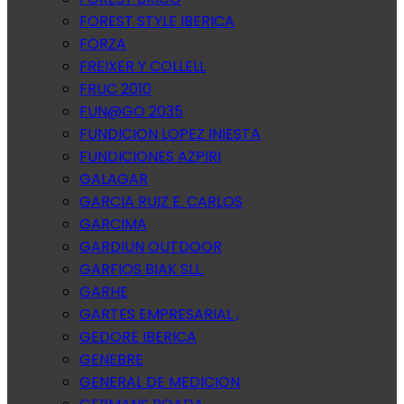
FOREST STYLE IBERICA
FORZA
FREIXER Y COLLELL
FRUC 2010
FUN@GO 2035
FUNDICION LOPEZ INIESTA
FUNDICIONES AZPIRI
GALAGAR
GARCIA RUIZ E. CARLOS
GARCIMA
GARDIUN OUTDOOR
GARFIOS BIAK SLL.
GARHE
GARTES EMPRESARIAL ,
GEDORE IBERICA
GENEBRE
GENERAL DE MEDICION