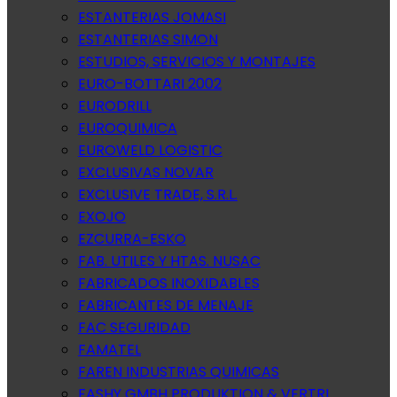
ESTANTERIAS JOMASI
ESTANTERIAS SIMON
ESTUDIOS, SERVICIOS Y MONTAJES
EURO-BOTTARI 2002
EURODRILL
EUROQUIMICA
EUROWELD LOGISTIC
EXCLUSIVAS NOVAR
EXCLUSIVE TRADE, S.R.L.
EXOJO
EZCURRA-ESKO
FAB. UTILES Y HTAS. NUSAC
FABRICADOS INOXIDABLES
FABRICANTES DE MENAJE
FAC SEGURIDAD
FAMATEL
FAREN INDUSTRIAS QUIMICAS
FASHY GMBH PRODUKTION & VERTRI