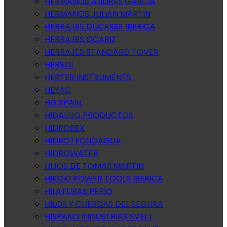
HERMANOS ANDRES GARCIA
HERMANOS JULIAN MARTIN
HERRAJES DUCASSE IBERICA
HERRAJES OCARIZ
HERRAJES STANDARD TOVER
HERSOL.
HERTER INSTRUMENTS
HEYAC
HG SPAIN.
HIDALGO PRODUCTOS
HIDROBEX
HIDROTECNOAGUA
HIDROWATER
HIJOS DE TOMAS MARTIN
HIKOKI POWER TOOLS IBERICA
HILATURAS PERIO
HILOS Y CUERDAS DEL SEGURA
HISPANO INDUSTRIAS SVELT