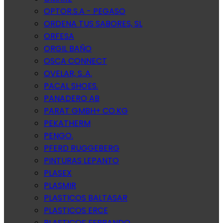
OPTOR.S.A - PEGASO
ORDENA TUS SABORES, SL
ORFESA
ORGIL BAÑO
OSCA CONNECT
OVELAR, S..A.
PACAL SHOES.
PANADERO AB
PARAT GMBH+ CO.KG
PEKATHERM
PENGO.
PFERD RUGGEBERG
PINTURAS LEPANTO
PLASEX
PLASMIR
PLASTICOS BALTASAR
PLASTICOS ERCE
PLASTICOS FERRANDO