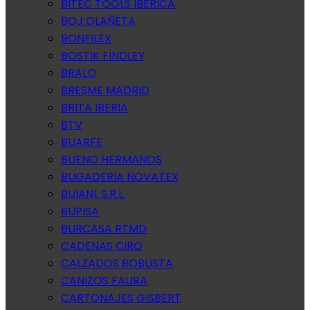
BITEC TOOLS IBERICA.
BOJ OLAÑETA
BONFILEX
BOSTIK FINDLEY
BRALO
BRESME MADRID
BRITA IBERIA
BTV
BUARFE
BUENO HERMANOS
BUGADERIA NOVATEX
BUIANI, S.R.L.
BUPISA
BURCASA RTMD
CADENAS CIRO
CALZADOS ROBUSTA
CANIZOS FAURA
CARTONAJES GISBERT