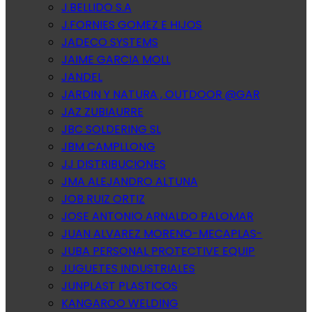
J.BELLIDO S.A
J.FORNIES GOMEZ E HIJOS
JADECO SYSTEMS
JAIME GARCIA MOLL
JANDEL
JARDIN Y NATURA , OUTDOOR @GAR
JAZ ZUBIAURRE
JBC SOLDERING SL
JBM CAMPLLONG
JJ DISTRIBUCIONES
JMA ALEJANDRO ALTUNA
JOB RUIZ ORTIZ
JOSE ANTONIO ARNALDO PALOMAR
JUAN ALVAREZ MORENO-MECAPLAS-
JUBA PERSONAL PROTECTIVE EQUIP
JUGUETES INDUSTRIALES
JUNPLAST PLASTICOS
KANGAROO WELDING