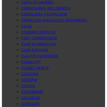
CEPILLOS MARIÑO
CERRADURAS ISEO IBERICA
CERRAJERA VALENCIANA
CERROJOS ANDALUCES SEGURIDAD
CEVIK
CILINDRO ESPACIO
CISA-CERRADURAS
CLAR ILUMINACION
CLAR SYSTEMS
CLAVOS ESPAÑOLES
CLIMACITY
CLOSET NORTE
CODIVEN
COESPIN
COLLAK
COLORBABY
COLUADIS
COM GAS