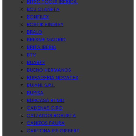
BITEC TOOLS IBERICA.
BOJ OLAÑETA
BONFILEX
BOSTIK FINDLEY
BRALO
BRESME MADRID
BRITA IBERIA
BTV
BUARFE
BUENO HERMANOS
BUGADERIA NOVATEX
BUIANI, S.R.L.
BUPISA
BURCASA RTMD
CADENAS CIRO
CALZADOS ROBUSTA
CANIZOS FAURA
CARTONAJES GISBERT