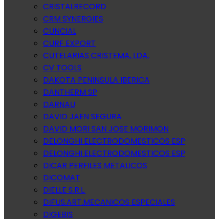
CRISTALRECORD
CRM SYNERGIES
CUNCIAL
CURF EXPORT
CUTELARIAS CRISTEMA, LDA.
CV TOOLS
DAKOTA PENINSULA IBERICA
DANTHERM SP
DARNAU
DAVID JAEN SEGURA
DAVID MORI SAN JOSE MORIMON
DELONGHI ELECTRODOMESTICOS ESP
DELONGHI ELECTRODOMESTICOS ESP
DICAR PERFILES METALICOS
DICOMAT
DIELLE S.R.L.
DIFUS.ART.MECANICOS ESPECIALES
DIGEBIS