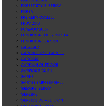
FOREST STYLE IBERICA
FORZA
FREIXER Y COLLELL
FRUC 2010
FUN@GO 2035
FUNDICION LOPEZ INIESTA
FUNDICIONES AZPIRI
GALAGAR
GARCIA RUIZ E. CARLOS
GARCIMA
GARDIUN OUTDOOR
GARFIOS BIAK SLL.
GARHE
GARTES EMPRESARIAL ,
GEDORE IBERICA
GENEBRE
GENERAL DE MEDICION