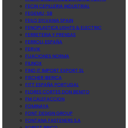
FECIN CEPILLERIA INDUSTRIAL
FEGEMU , SB
FEILO SYLVANIA SPAIN
FENOPLASTICA LIGHTS & ELECTRIC
FERRETERIA Y PRENSAS
FERROLI, ESPAÑA
FERVIK
FIJACIONES NORMA
FILINOX
FIND IT IMPORT EXPORT SL
FISCHER IBERICA
FITT ESPAÑA PORTUGAL
FLORES CORTES DON BENITO
FM CALEFACCION
FOMINAYA
FONT DESIGN GROUP
FONTANA FASTENERS S.A
FOREST BRICO