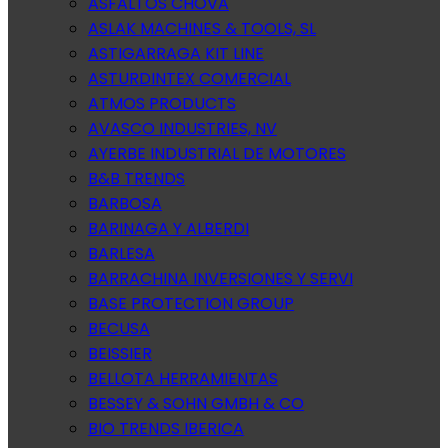
ASFALTOS CHOVA
ASLAK MACHINES & TOOLS, SL
ASTIGARRAGA KIT LINE
ASTURDINTEX COMERCIAL
ATMOS PRODUCTS
AVASCO INDUSTRIES, NV
AYERBE INDUSTRIAL DE MOTORES
B&B TRENDS
BARBOSA
BARINAGA Y ALBERDI
BARLESA
BARRACHINA INVERSIONES Y SERVI
BASE PROTECTION GROUP
BECUSA
BEISSIER
BELLOTA HERRAMIENTAS
BESSEY & SOHN GMBH & CO
BIO TRENDS IBERICA