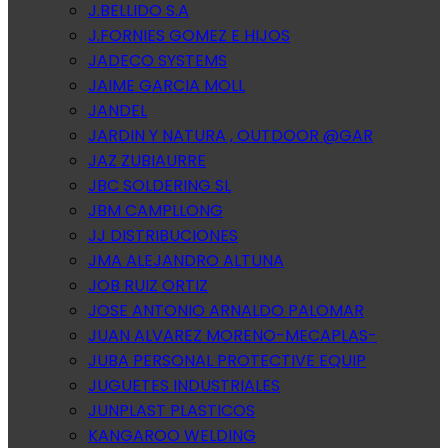
J.BELLIDO S.A
J.FORNIES GOMEZ E HIJOS
JADECO SYSTEMS
JAIME GARCIA MOLL
JANDEL
JARDIN Y NATURA , OUTDOOR @GAR
JAZ ZUBIAURRE
JBC SOLDERING SL
JBM CAMPLLONG
JJ DISTRIBUCIONES
JMA ALEJANDRO ALTUNA
JOB RUIZ ORTIZ
JOSE ANTONIO ARNALDO PALOMAR
JUAN ALVAREZ MORENO-MECAPLAS-
JUBA PERSONAL PROTECTIVE EQUIP
JUGUETES INDUSTRIALES
JUNPLAST PLASTICOS
KANGAROO WELDING