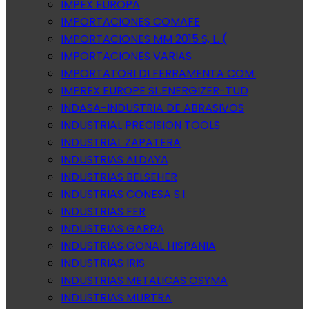
IMPEX EUROPA
IMPORTACIONES COMAFE
IMPORTACIONES MM 2015 S, L. (
IMPORTACIONES VARIAS
IMPORTATORI DI FERRAMENTA COM.
IMPREX EUROPE SL.ENERGIZER-TUD
INDASA-INDUSTRIA DE ABRASIVOS
INDUSTRIAL PRECISION TOOLS
INDUSTRIAL ZAPATERA
INDUSTRIAS ALDAYA
INDUSTRIAS BELSEHER
INDUSTRIAS CONESA S.l.
INDUSTRIAS FER
INDUSTRIAS GARRA
INDUSTRIAS GONAL HISPANIA
INDUSTRIAS IRIS
INDUSTRIAS METALICAS OSYMA
INDUSTRIAS MURTRA