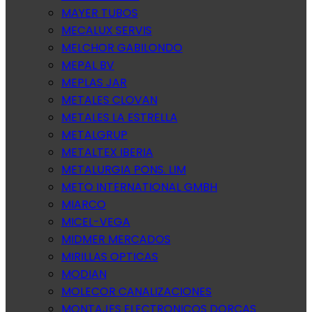
MAYER TUBOS
MECALUX SERVIS
MELCHOR GABILONDO
MEPAL BV
MEPLAS JAR
METALES CLOVAN
METALES LA ESTRELLA
METALGRUP
METALTEX IBERIA
METALURGIA PONS. LIM
METO INTERNATIONAL GMBH
MIARCO
MICEL-VEGA
MIDMER MERCADOS
MIRILLAS OPTICAS
MODIAN
MOLECOR CANALIZACIONES
MONTAJES ELECTRONICOS DORCAS