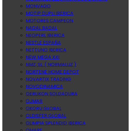
MONVADO
MOTIP DUPLI IBERICA
MOTORES CAMPEON
NADAL BADAL
NEOPERL IBERICA
NESTLE ESPAÑA
NETTUNO IBERICA
NEW MEGA XXI
NMZ, SL. ( NORMALUZ )
NORTENE HOME DEPOT
NOVARTIX TRADING
NOVODINAMICA
OERLIKON SOLDADURA
OJMAR
OKORU GLOBAL
OLDISFER GLOBAL
OLIMPIA SPLENDID IBERICA
OMARE