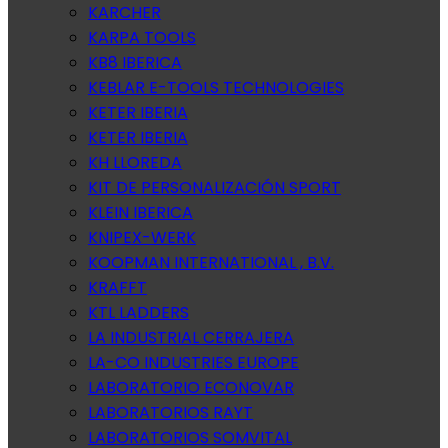
KARCHER
KARPA TOOLS
KB8 IBERICA
KEBLAR E-TOOLS TECHNOLOGIES
KETER IBERIA
KETER IBERIA
KH LLOREDA
KIT DE PERSONALIZACIÓN SPORT
KLEIN IBERICA
KNIPEX-WERK
KOOPMAN INTERNATIONAL , B.V.
KRAFFT
KTL LADDERS
LA INDUSTRIAL CERRAJERA
LA-CO INDUSTRIES EUROPE
LABORATORIO ECONOVAR
LABORATORIOS RAYT
LABORATORIOS SOMVITAL