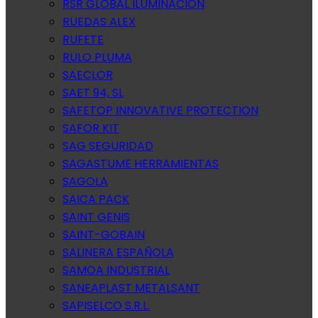
RSR GLOBAL ILUMINACION
RUEDAS ALEX
RUFETE
RULO PLUMA
SAECLOR
SAET 94, SL
SAFETOP INNOVATIVE PROTECTION
SAFOR KIT
SAG SEGURIDAD
SAGASTUME HERRAMIENTAS
SAGOLA
SAICA PACK
SAINT GENIS
SAINT-GOBAIN
SALINERA ESPAÑOLA
SAMOA INDUSTRIAL
SANEAPLAST METALSANT
SAPISELCO S.R.L.