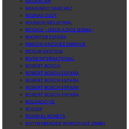
RADARCAN
RAIMUNDO SANCHEZ
RESINAS OLOT
REUNION INDUSTRIAL
REYDOZ -JESUS A.DOZ LERMA-
RHOINTER ESPAÑA
RINCON VAZQUEZ ENRIQUE
RIOSUR GESTION
RIVER INTERNATIONAL
ROBERT BOSCH
ROBERT BOSCH ESPAÑA
ROBERT BOSCH ESPAÑA
ROBERT BOSCH ESPAÑA
ROBERT BOSCH ESPAÑA
ROLANCO-12.
ROLSER
ROMBULL RONETS
ROTHENBERGER WERKZEUGE GMBH