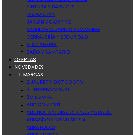
PINTURA Y BARNICES
DROGUERÍA
JARDÍN Y CAMPING
MOBILIARIO JARDÍN Y CAMPING
CERRAJERÍA Y SEGURIDAD
FONTANERÍA
BAÑO Y SANITARIO
OFERTAS
NOVEDADES


MARCAS
2 JAL REP.Y DIST.COOP.V.
3L INTERNACIONAL.
3M ESPAÑA
ABC CONFORT
ABONOS NATURALES HNOS AGUADO
ABRASIVOS GRINDING S.A
ABRATOOLS
ABUS IBERICA