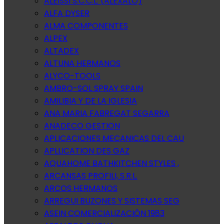
ALEISSI S.C.C.L. (ALEXALO)
ALFA DYSER
ALMA COMPONENTES
ALPEX
ALTADEX
ALTUNA HERMANOS
ALYCO-TOOLS
AMBRO-SOL SPRAY SPAIN
AMILIBIA Y DE LA IGLESIA
ANA MARIA FABREGAT SEGARRA
ANADECO GESTION
APLICACIONES MECANICAS DEL CAU
APLLICATION DES GAZ
AQUAHOME BATHKITCHEN STYLES ,
ARCANSAS PROFILI, S.R.L.
ARCOS HERMANOS
ARREGUI BUZONES Y SISTEMAS SEG
ASEIN COMERCIALIZACIÓN 1983