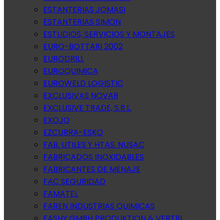
ESTANTERIAS JOMASI
ESTANTERIAS SIMON
ESTUDIOS, SERVICIOS Y MONTAJES
EURO-BOTTARI 2002
EURODRILL
EUROQUIMICA
EUROWELD LOGISTIC
EXCLUSIVAS NOVAR
EXCLUSIVE TRADE, S.R.L.
EXOJO
EZCURRA-ESKO
FAB. UTILES Y HTAS. NUSAC
FABRICADOS INOXIDABLES
FABRICANTES DE MENAJE
FAC SEGURIDAD
FAMATEL
FAREN INDUSTRIAS QUIMICAS
FASHY GMBH PRODUKTION & VERTRI