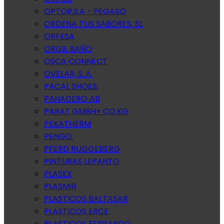
OPTOR.S.A - PEGASO
ORDENA TUS SABORES, SL
ORFESA
ORGIL BAÑO
OSCA CONNECT
OVELAR, S..A.
PACAL SHOES.
PANADERO AB
PARAT GMBH+ CO.KG
PEKATHERM
PENGO.
PFERD RUGGEBERG
PINTURAS LEPANTO
PLASEX
PLASMIR
PLASTICOS BALTASAR
PLASTICOS ERCE
PLASTICOS FERRANDO