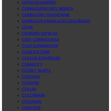
CEPILLOS MARIÑO
CERRADURAS ISEO IBERICA
CERRAJERA VALENCIANA
CERROJOS ANDALUCES SEGURIDAD
CEVIK
CILINDRO ESPACIO
CISA-CERRADURAS
CLAR ILUMINACION
CLAR SYSTEMS
CLAVOS ESPAÑOLES
CLIMACITY
CLOSET NORTE
CODIVEN
COESPIN
COLLAK
COLORBABY
COLUADIS
COM GAS