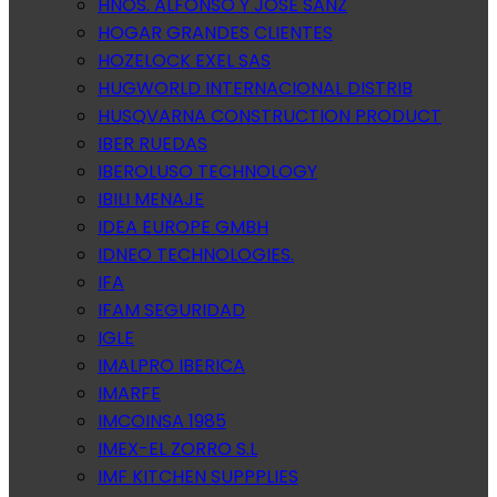
HNOS. ALFONSO Y JOSE SANZ
HOGAR GRANDES CLIENTES
HOZELOCK EXEL SAS
HUGWORLD INTERNACIONAL DISTRIB
HUSQVARNA CONSTRUCTION PRODUCT
IBER RUEDAS
IBEROLUSO TECHNOLOGY
IBILI MENAJE
IDEA EUROPE GMBH
IDNEO TECHNOLOGIES.
IFA
IFAM SEGURIDAD
IGLE
IMALPRO IBERICA
IMARFE
IMCOINSA 1985
IMEX-EL ZORRO S.L
IMF KITCHEN SUPPPLIES