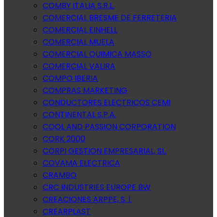
COMBY ITALIA S.R.L.
COMERCIAL BRESME DE FERRETERIA
COMERCIAL EINHELL
COMERCIAL MUELA
COMERCIAL QUIMICA MASSO
COMERCIAL VALIRA
COMPO IBERIA
COMPRAS MARKETING
CONDUCTORES ELECTRICOS CEMI
CONTINENTAL S.P.A.
COOL AND PASSION CORPORATION
CORK 2000
CORPI GESTION EMPRESARIAL, SL.
COVAMA ELECTRICA
CRAMBO
CRC INDUSTRIES EUROPE BW
CREACIONES ARPPE, S. l.
CREARPLAST