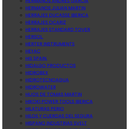
HERMANOS ANDRES GARCIA
HERMANOS JULIAN MARTIN
HERRAJES DUCASSE IBERICA
HERRAJES OCARIZ
HERRAJES STANDARD TOVER
HERSOL.
HERTER INSTRUMENTS
HEYAC
HG SPAIN.
HIDALGO PRODUCTOS
HIDROBEX
HIDROTECNOAGUA
HIDROWATER
HIJOS DE TOMAS MARTIN
HIKOKI POWER TOOLS IBERICA
HILATURAS PERIO
HILOS Y CUERDAS DEL SEGURA
HISPANO INDUSTRIAS SVELT