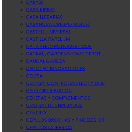
CARYSE
CASA KIRIKO
CASA LLEBARIAS
CASANOVA CRESPO MIGUEL
CASTELL UNIVERSAL
CASTILLA PAPEL JM
CATA ELECTRODOMESTICOS
CATRAL , GARDEN&HOME DEPOT
CAUDAL GARDEN
CECOTEC INNOVACIONES
CELESA
CELINSA-CONTROLES ELECT.Y DISE
CELO DISTRIBUCION
CENEFAS Y COMPLEMENTOS
CENTRAL DE ENREJADOS
CENTREX
CEPILLOS BROCHAS Y PINCELES OR
CEPILLOS LA IBERICA