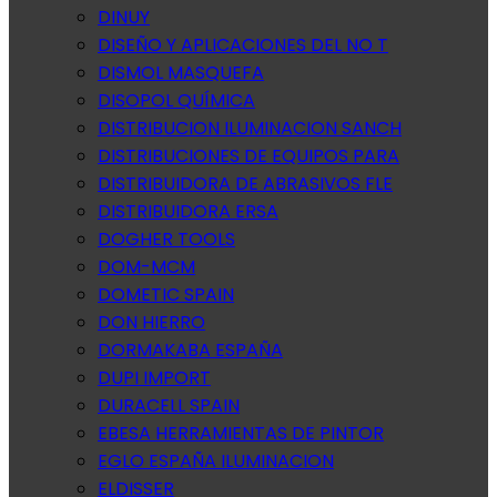
DINUY
DISEÑO Y APLICACIONES DEL NO T
DISMOL MASQUEFA
DISOPOL QUÍMICA
DISTRIBUCION ILUMINACION SANCH
DISTRIBUCIONES DE EQUIPOS PARA
DISTRIBUIDORA DE ABRASIVOS FLE
DISTRIBUIDORA ERSA
DOGHER TOOLS
DOM-MCM
DOMETIC SPAIN
DON HIERRO
DORMAKABA ESPAÑA
DUPI IMPORT
DURACELL SPAIN
EBESA HERRAMIENTAS DE PINTOR
EGLO ESPAÑA ILUMINACION
ELDISSER