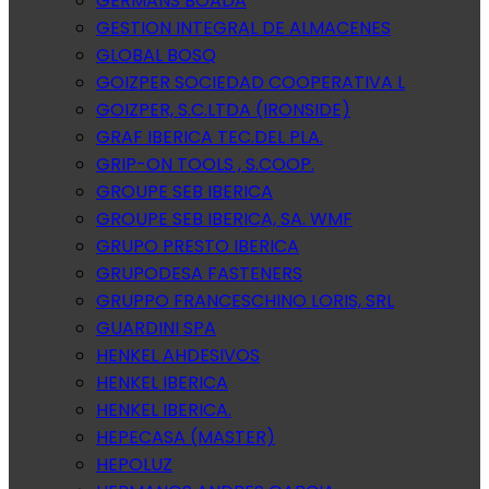
GERMANS BOADA
GESTION INTEGRAL DE ALMACENES
GLOBAL BOSQ
GOIZPER SOCIEDAD COOPERATIVA L
GOIZPER, S.C.LTDA (IRONSIDE)
GRAF IBERICA TEC.DEL PLA.
GRIP-ON TOOLS , S.COOP.
GROUPE SEB IBERICA
GROUPE SEB IBERICA, SA. WMF
GRUPO PRESTO IBERICA
GRUPODESA FASTENERS
GRUPPO FRANCESCHINO LORIS, SRL
GUARDINI SPA
HENKEL AHDESIVOS
HENKEL IBERICA
HENKEL IBERICA.
HEPECASA (MASTER)
HEPOLUZ