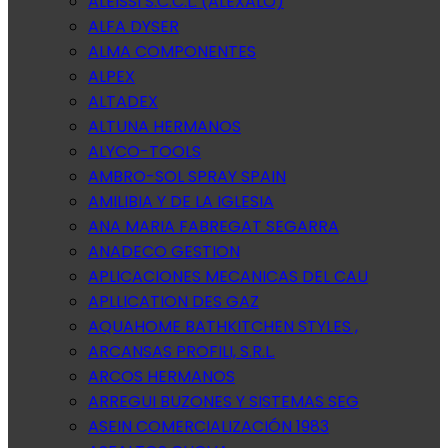
ALEISSI S.C.C.L. (ALEXALO)
ALFA DYSER
ALMA COMPONENTES
ALPEX
ALTADEX
ALTUNA HERMANOS
ALYCO-TOOLS
AMBRO-SOL SPRAY SPAIN
AMILIBIA Y DE LA IGLESIA
ANA MARIA FABREGAT SEGARRA
ANADECO GESTION
APLICACIONES MECANICAS DEL CAU
APLLICATION DES GAZ
AQUAHOME BATHKITCHEN STYLES ,
ARCANSAS PROFILI, S.R.L.
ARCOS HERMANOS
ARREGUI BUZONES Y SISTEMAS SEG
ASEIN COMERCIALIZACIÓN 1983