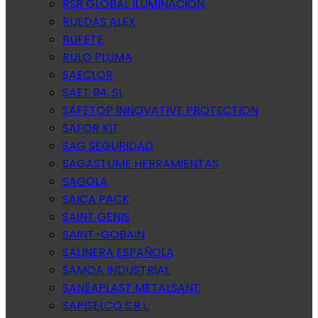
RSR GLOBAL ILUMINACION
RUEDAS ALEX
RUFETE
RULO PLUMA
SAECLOR
SAET 94, SL
SAFETOP INNOVATIVE PROTECTION
SAFOR KIT
SAG SEGURIDAD
SAGASTUME HERRAMIENTAS
SAGOLA
SAICA PACK
SAINT GENIS
SAINT-GOBAIN
SALINERA ESPAÑOLA
SAMOA INDUSTRIAL
SANEAPLAST METALSANT
SAPISELCO S.R.L.