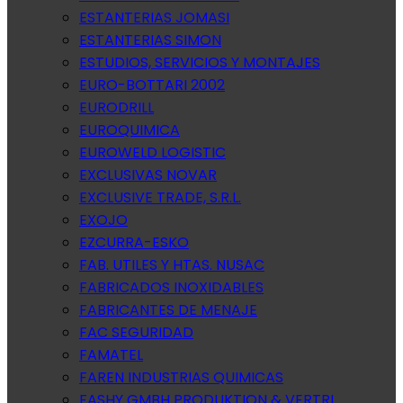
ESTANTERIAS JOMASI
ESTANTERIAS SIMON
ESTUDIOS, SERVICIOS Y MONTAJES
EURO-BOTTARI 2002
EURODRILL
EUROQUIMICA
EUROWELD LOGISTIC
EXCLUSIVAS NOVAR
EXCLUSIVE TRADE, S.R.L.
EXOJO
EZCURRA-ESKO
FAB. UTILES Y HTAS. NUSAC
FABRICADOS INOXIDABLES
FABRICANTES DE MENAJE
FAC SEGURIDAD
FAMATEL
FAREN INDUSTRIAS QUIMICAS
FASHY GMBH PRODUKTION & VERTRI