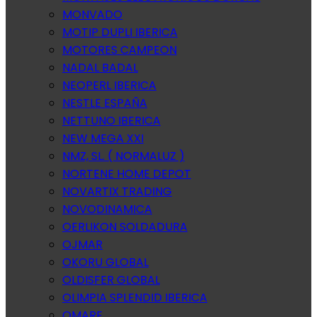
MONVADO
MOTIP DUPLI IBERICA
MOTORES CAMPEON
NADAL BADAL
NEOPERL IBERICA
NESTLE ESPAÑA
NETTUNO IBERICA
NEW MEGA XXI
NMZ, SL. ( NORMALUZ )
NORTENE HOME DEPOT
NOVARTIX TRADING
NOVODINAMICA
OERLIKON SOLDADURA
OJMAR
OKORU GLOBAL
OLDISFER GLOBAL
OLIMPIA SPLENDID IBERICA
OMARE