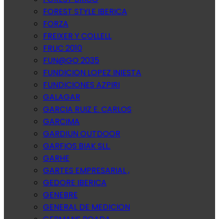
FOREST STYLE IBERICA
FORZA
FREIXER Y COLLELL
FRUC 2010
FUN@GO 2035
FUNDICION LOPEZ INIESTA
FUNDICIONES AZPIRI
GALAGAR
GARCIA RUIZ E. CARLOS
GARCIMA
GARDIUN OUTDOOR
GARFIOS BIAK SLL.
GARHE
GARTES EMPRESARIAL ,
GEDORE IBERICA
GENEBRE
GENERAL DE MEDICION