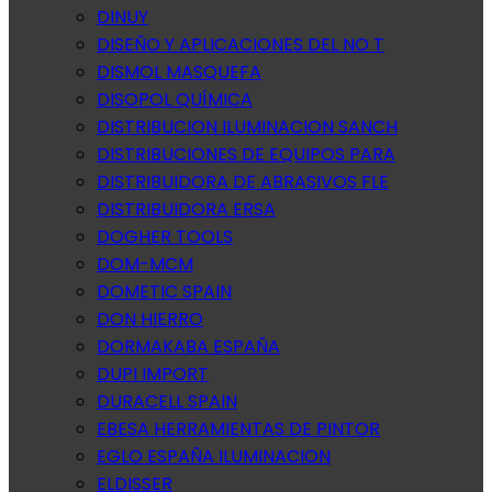
DINUY
DISEÑO Y APLICACIONES DEL NO T
DISMOL MASQUEFA
DISOPOL QUÍMICA
DISTRIBUCION ILUMINACION SANCH
DISTRIBUCIONES DE EQUIPOS PARA
DISTRIBUIDORA DE ABRASIVOS FLE
DISTRIBUIDORA ERSA
DOGHER TOOLS
DOM-MCM
DOMETIC SPAIN
DON HIERRO
DORMAKABA ESPAÑA
DUPI IMPORT
DURACELL SPAIN
EBESA HERRAMIENTAS DE PINTOR
EGLO ESPAÑA ILUMINACION
ELDISSER