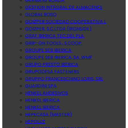
GERMANS BOADA
GESTION INTEGRAL DE ALMACENES
GLOBAL BOSQ
GOIZPER SOCIEDAD COOPERATIVA L
GOIZPER, S.C.LTDA (IRONSIDE)
GRAF IBERICA TEC.DEL PLA.
GRIP-ON TOOLS , S.COOP.
GROUPE SEB IBERICA
GROUPE SEB IBERICA, SA. WMF
GRUPO PRESTO IBERICA
GRUPODESA FASTENERS
GRUPPO FRANCESCHINO LORIS, SRL
GUARDINI SPA
HENKEL AHDESIVOS
HENKEL IBERICA
HENKEL IBERICA.
HEPECASA (MASTER)
HEPOLUZ