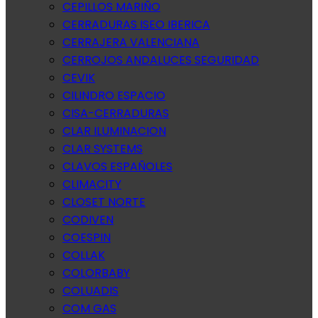
CEPILLOS MARIÑO
CERRADURAS ISEO IBERICA
CERRAJERA VALENCIANA
CERROJOS ANDALUCES SEGURIDAD
CEVIK
CILINDRO ESPACIO
CISA-CERRADURAS
CLAR ILUMINACION
CLAR SYSTEMS
CLAVOS ESPAÑOLES
CLIMACITY
CLOSET NORTE
CODIVEN
COESPIN
COLLAK
COLORBABY
COLUADIS
COM GAS