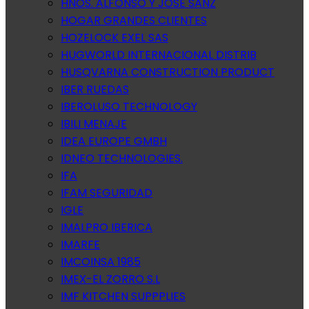
HNOS. ALFONSO Y JOSE SANZ
HOGAR GRANDES CLIENTES
HOZELOCK EXEL SAS
HUGWORLD INTERNACIONAL DISTRIB
HUSQVARNA CONSTRUCTION PRODUCT
IBER RUEDAS
IBEROLUSO TECHNOLOGY
IBILI MENAJE
IDEA EUROPE GMBH
IDNEO TECHNOLOGIES.
IFA
IFAM SEGURIDAD
IGLE
IMALPRO IBERICA
IMARFE
IMCOINSA 1985
IMEX-EL ZORRO S.L
IMF KITCHEN SUPPPLIES