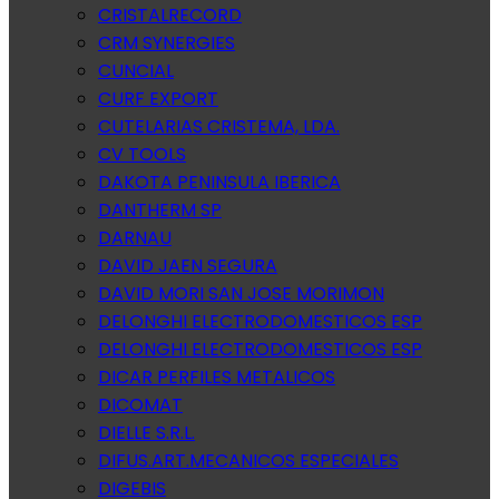
CRISTALRECORD
CRM SYNERGIES
CUNCIAL
CURF EXPORT
CUTELARIAS CRISTEMA, LDA.
CV TOOLS
DAKOTA PENINSULA IBERICA
DANTHERM SP
DARNAU
DAVID JAEN SEGURA
DAVID MORI SAN JOSE MORIMON
DELONGHI ELECTRODOMESTICOS ESP
DELONGHI ELECTRODOMESTICOS ESP
DICAR PERFILES METALICOS
DICOMAT
DIELLE S.R.L.
DIFUS.ART.MECANICOS ESPECIALES
DIGEBIS