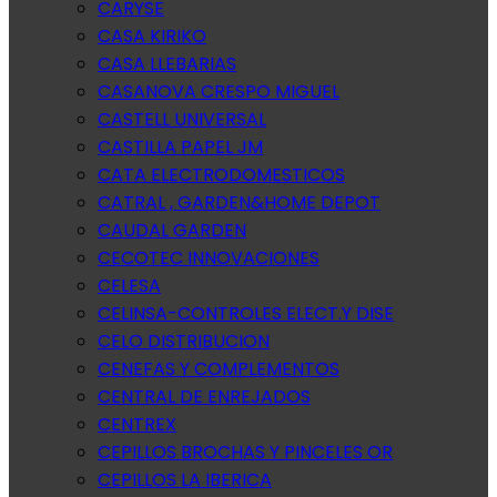
CARYSE
CASA KIRIKO
CASA LLEBARIAS
CASANOVA CRESPO MIGUEL
CASTELL UNIVERSAL
CASTILLA PAPEL JM
CATA ELECTRODOMESTICOS
CATRAL , GARDEN&HOME DEPOT
CAUDAL GARDEN
CECOTEC INNOVACIONES
CELESA
CELINSA-CONTROLES ELECT.Y DISE
CELO DISTRIBUCION
CENEFAS Y COMPLEMENTOS
CENTRAL DE ENREJADOS
CENTREX
CEPILLOS BROCHAS Y PINCELES OR
CEPILLOS LA IBERICA