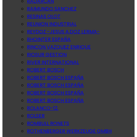
RADARCAN
RAIMUNDO SANCHEZ
RESINAS OLOT
REUNION INDUSTRIAL
REYDOZ -JESUS A.DOZ LERMA-
RHOINTER ESPAÑA
RINCON VAZQUEZ ENRIQUE
RIOSUR GESTION
RIVER INTERNATIONAL
ROBERT BOSCH
ROBERT BOSCH ESPAÑA
ROBERT BOSCH ESPAÑA
ROBERT BOSCH ESPAÑA
ROBERT BOSCH ESPAÑA
ROLANCO-12.
ROLSER
ROMBULL RONETS
ROTHENBERGER WERKZEUGE GMBH