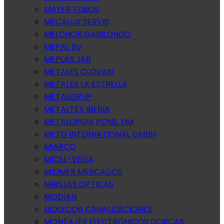
MAYER TUBOS
MECALUX SERVIS
MELCHOR GABILONDO
MEPAL BV
MEPLAS JAR
METALES CLOVAN
METALES LA ESTRELLA
METALGRUP
METALTEX IBERIA
METALURGIA PONS. LIM
METO INTERNATIONAL GMBH
MIARCO
MICEL-VEGA
MIDMER MERCADOS
MIRILLAS OPTICAS
MODIAN
MOLECOR CANALIZACIONES
MONTAJES ELECTRONICOS DORCAS