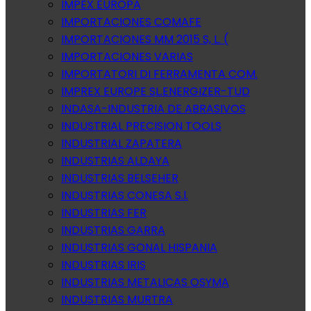
IMPEX EUROPA
IMPORTACIONES COMAFE
IMPORTACIONES MM 2015 S, L. (
IMPORTACIONES VARIAS
IMPORTATORI DI FERRAMENTA COM.
IMPREX EUROPE SL.ENERGIZER-TUD
INDASA-INDUSTRIA DE ABRASIVOS
INDUSTRIAL PRECISION TOOLS
INDUSTRIAL ZAPATERA
INDUSTRIAS ALDAYA
INDUSTRIAS BELSEHER
INDUSTRIAS CONESA S.l.
INDUSTRIAS FER
INDUSTRIAS GARRA
INDUSTRIAS GONAL HISPANIA
INDUSTRIAS IRIS
INDUSTRIAS METALICAS OSYMA
INDUSTRIAS MURTRA