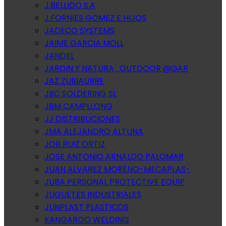
J.BELLIDO S.A
J.FORNIES GOMEZ E HIJOS
JADECO SYSTEMS
JAIME GARCIA MOLL
JANDEL
JARDIN Y NATURA , OUTDOOR @GAR
JAZ ZUBIAURRE
JBC SOLDERING SL
JBM CAMPLLONG
JJ DISTRIBUCIONES
JMA ALEJANDRO ALTUNA
JOB RUIZ ORTIZ
JOSE ANTONIO ARNALDO PALOMAR
JUAN ALVAREZ MORENO-MECAPLAS-
JUBA PERSONAL PROTECTIVE EQUIP
JUGUETES INDUSTRIALES
JUNPLAST PLASTICOS
KANGAROO WELDING