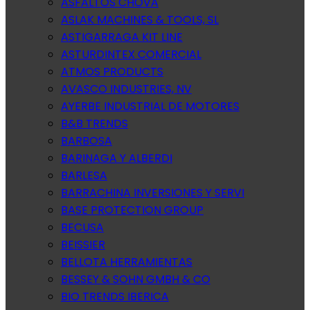
ASFALTOS CHOVA
ASLAK MACHINES & TOOLS, SL
ASTIGARRAGA KIT LINE
ASTURDINTEX COMERCIAL
ATMOS PRODUCTS
AVASCO INDUSTRIES, NV
AYERBE INDUSTRIAL DE MOTORES
B&B TRENDS
BARBOSA
BARINAGA Y ALBERDI
BARLESA
BARRACHINA INVERSIONES Y SERVI
BASE PROTECTION GROUP
BECUSA
BEISSIER
BELLOTA HERRAMIENTAS
BESSEY & SOHN GMBH & CO
BIO TRENDS IBERICA