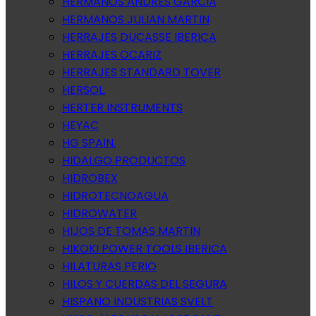
HERMANOS ANDRES GARCIA
HERMANOS JULIAN MARTIN
HERRAJES DUCASSE IBERICA
HERRAJES OCARIZ
HERRAJES STANDARD TOVER
HERSOL.
HERTER INSTRUMENTS
HEYAC
HG SPAIN.
HIDALGO PRODUCTOS
HIDROBEX
HIDROTECNOAGUA
HIDROWATER
HIJOS DE TOMAS MARTIN
HIKOKI POWER TOOLS IBERICA
HILATURAS PERIO
HILOS Y CUERDAS DEL SEGURA
HISPANO INDUSTRIAS SVELT