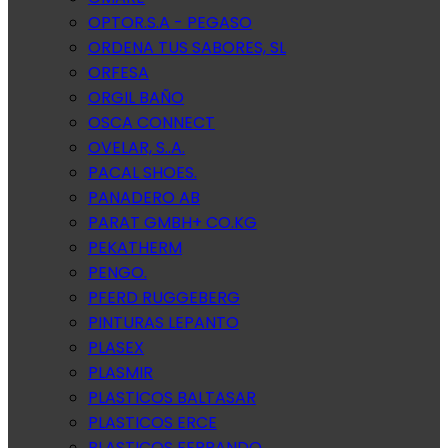
OPTOR.S.A - PEGASO
ORDENA TUS SABORES, SL
ORFESA
ORGIL BAÑO
OSCA CONNECT
OVELAR, S..A.
PACAL SHOES.
PANADERO AB
PARAT GMBH+ CO.KG
PEKATHERM
PENGO.
PFERD RUGGEBERG
PINTURAS LEPANTO
PLASEX
PLASMIR
PLASTICOS BALTASAR
PLASTICOS ERCE
PLASTICOS FERRANDO