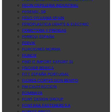
FECIN CEPILLERIA INDUSTRIAL
FEGEMU , SB
FEILO SYLVANIA SPAIN
FENOPLASTICA LIGHTS & ELECTRIC
FERRETERIA Y PRENSAS
FERROLI, ESPAÑA
FERVIK
FIJACIONES NORMA
FILINOX
FIND IT IMPORT EXPORT SL
FISCHER IBERICA
FITT ESPAÑA PORTUGAL
FLORES CORTES DON BENITO
FM CALEFACCION
FOMINAYA
FONT DESIGN GROUP
FONTANA FASTENERS S.A
FOREST BRICO