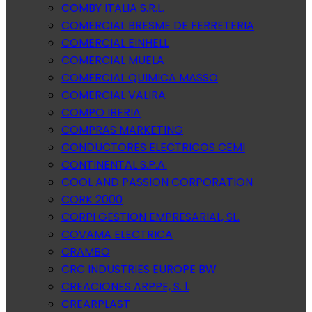
COMBY ITALIA S.R.L.
COMERCIAL BRESME DE FERRETERIA
COMERCIAL EINHELL
COMERCIAL MUELA
COMERCIAL QUIMICA MASSO
COMERCIAL VALIRA
COMPO IBERIA
COMPRAS MARKETING
CONDUCTORES ELECTRICOS CEMI
CONTINENTAL S.P.A.
COOL AND PASSION CORPORATION
CORK 2000
CORPI GESTION EMPRESARIAL, SL.
COVAMA ELECTRICA
CRAMBO
CRC INDUSTRIES EUROPE BW
CREACIONES ARPPE, S. l.
CREARPLAST