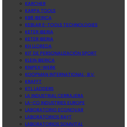
KARCHER
KARPA TOOLS
KB8 IBERICA
KEBLAR E-TOOLS TECHNOLOGIES
KETER IBERIA
KETER IBERIA
KH LLOREDA
KIT DE PERSONALIZACIÓN SPORT
KLEIN IBERICA
KNIPEX-WERK
KOOPMAN INTERNATIONAL , B.V.
KRAFFT
KTL LADDERS
LA INDUSTRIAL CERRAJERA
LA-CO INDUSTRIES EUROPE
LABORATORIO ECONOVAR
LABORATORIOS RAYT
LABORATORIOS SOMVITAL