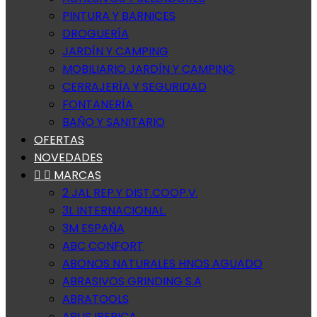
PINTURA Y BARNICES
DROGUERÍA
JARDÍN Y CAMPING
MOBILIARIO JARDÍN Y CAMPING
CERRAJERÍA Y SEGURIDAD
FONTANERÍA
BAÑO Y SANITARIO
OFERTAS
NOVEDADES


MARCAS
2 JAL REP.Y DIST.COOP.V.
3L INTERNACIONAL.
3M ESPAÑA
ABC CONFORT
ABONOS NATURALES HNOS AGUADO
ABRASIVOS GRINDING S.A
ABRATOOLS
ABUS IBERICA