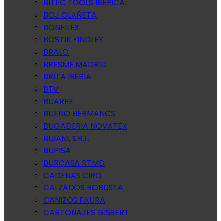
BITEC TOOLS IBERICA.
BOJ OLAÑETA
BONFILEX
BOSTIK FINDLEY
BRALO
BRESME MADRID
BRITA IBERIA
BTV
BUARFE
BUENO HERMANOS
BUGADERIA NOVATEX
BUIANI, S.R.L.
BUPISA
BURCASA RTMD
CADENAS CIRO
CALZADOS ROBUSTA
CANIZOS FAURA
CARTONAJES GISBERT