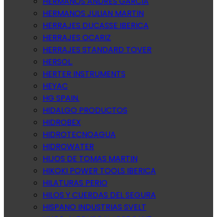
HERMANOS ANDRES GARCIA
HERMANOS JULIAN MARTIN
HERRAJES DUCASSE IBERICA
HERRAJES OCARIZ
HERRAJES STANDARD TOVER
HERSOL.
HERTER INSTRUMENTS
HEYAC
HG SPAIN.
HIDALGO PRODUCTOS
HIDROBEX
HIDROTECNOAGUA
HIDROWATER
HIJOS DE TOMAS MARTIN
HIKOKI POWER TOOLS IBERICA
HILATURAS PERIO
HILOS Y CUERDAS DEL SEGURA
HISPANO INDUSTRIAS SVELT