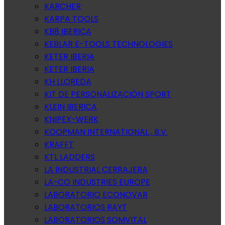
KARCHER
KARPA TOOLS
KB8 IBERICA
KEBLAR E-TOOLS TECHNOLOGIES
KETER IBERIA
KETER IBERIA
KH LLOREDA
KIT DE PERSONALIZACIÓN SPORT
KLEIN IBERICA
KNIPEX-WERK
KOOPMAN INTERNATIONAL , B.V.
KRAFFT
KTL LADDERS
LA INDUSTRIAL CERRAJERA
LA-CO INDUSTRIES EUROPE
LABORATORIO ECONOVAR
LABORATORIOS RAYT
LABORATORIOS SOMVITAL