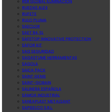
RSR GLOBAL ILUMINACION
RUEDAS ALEX
RUFETE
RULO PLUMA
SAECLOR
SAET 94, SL
SAFETOP INNOVATIVE PROTECTION
SAFOR KIT
SAG SEGURIDAD
SAGASTUME HERRAMIENTAS
SAGOLA
SAICA PACK
SAINT GENIS
SAINT-GOBAIN
SALINERA ESPAÑOLA
SAMOA INDUSTRIAL
SANEAPLAST METALSANT
SAPISELCO S.R.L.