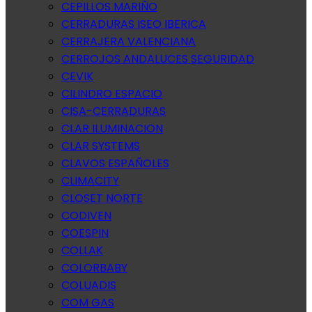
CEPILLOS MARIÑO
CERRADURAS ISEO IBERICA
CERRAJERA VALENCIANA
CERROJOS ANDALUCES SEGURIDAD
CEVIK
CILINDRO ESPACIO
CISA-CERRADURAS
CLAR ILUMINACION
CLAR SYSTEMS
CLAVOS ESPAÑOLES
CLIMACITY
CLOSET NORTE
CODIVEN
COESPIN
COLLAK
COLORBABY
COLUADIS
COM GAS