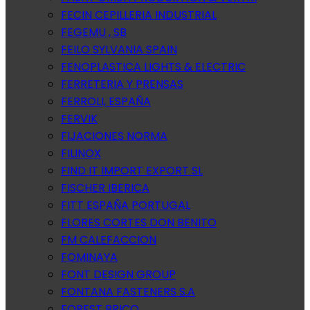
FECIN CEPILLERIA INDUSTRIAL
FEGEMU , SB
FEILO SYLVANIA SPAIN
FENOPLASTICA LIGHTS & ELECTRIC
FERRETERIA Y PRENSAS
FERROLI, ESPAÑA
FERVIK
FIJACIONES NORMA
FILINOX
FIND IT IMPORT EXPORT SL
FISCHER IBERICA
FITT ESPAÑA PORTUGAL
FLORES CORTES DON BENITO
FM CALEFACCION
FOMINAYA
FONT DESIGN GROUP
FONTANA FASTENERS S.A
FOREST BRICO