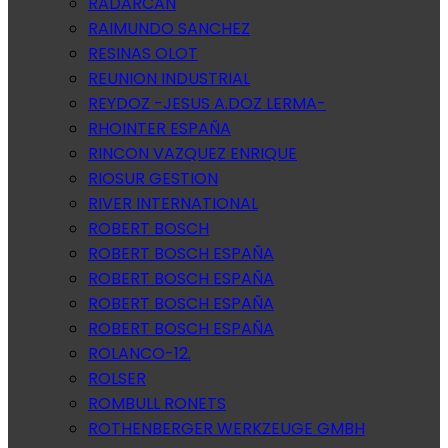
RADARCAN
RAIMUNDO SANCHEZ
RESINAS OLOT
REUNION INDUSTRIAL
REYDOZ -JESUS A.DOZ LERMA-
RHOINTER ESPAÑA
RINCON VAZQUEZ ENRIQUE
RIOSUR GESTION
RIVER INTERNATIONAL
ROBERT BOSCH
ROBERT BOSCH ESPAÑA
ROBERT BOSCH ESPAÑA
ROBERT BOSCH ESPAÑA
ROBERT BOSCH ESPAÑA
ROLANCO-12.
ROLSER
ROMBULL RONETS
ROTHENBERGER WERKZEUGE GMBH