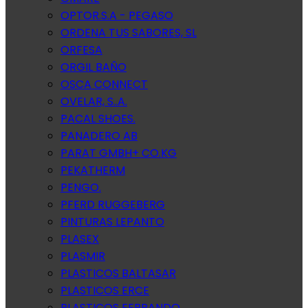
OPTOR.S.A - PEGASO
ORDENA TUS SABORES, SL
ORFESA
ORGIL BAÑO
OSCA CONNECT
OVELAR, S..A.
PACAL SHOES.
PANADERO AB
PARAT GMBH+ CO.KG
PEKATHERM
PENGO.
PFERD RUGGEBERG
PINTURAS LEPANTO
PLASEX
PLASMIR
PLASTICOS BALTASAR
PLASTICOS ERCE
PLASTICOS FERRANDO