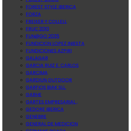
FOREST STYLE IBERICA
FORZA
FREIXER Y COLLELL
FRUC 2010
FUN@GO 2035
FUNDICION LOPEZ INIESTA
FUNDICIONES AZPIRI
GALAGAR
GARCIA RUIZ E. CARLOS
GARCIMA
GARDIUN OUTDOOR
GARFIOS BIAK SLL.
GARHE
GARTES EMPRESARIAL ,
GEDORE IBERICA
GENEBRE
GENERAL DE MEDICION