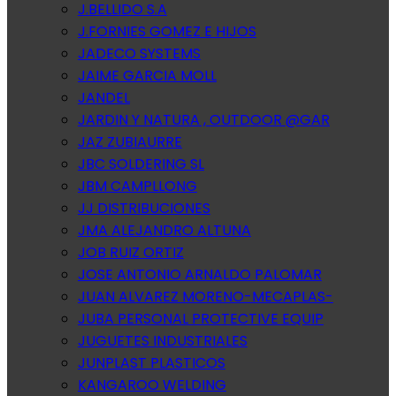
J.BELLIDO S.A
J.FORNIES GOMEZ E HIJOS
JADECO SYSTEMS
JAIME GARCIA MOLL
JANDEL
JARDIN Y NATURA , OUTDOOR @GAR
JAZ ZUBIAURRE
JBC SOLDERING SL
JBM CAMPLLONG
JJ DISTRIBUCIONES
JMA ALEJANDRO ALTUNA
JOB RUIZ ORTIZ
JOSE ANTONIO ARNALDO PALOMAR
JUAN ALVAREZ MORENO-MECAPLAS-
JUBA PERSONAL PROTECTIVE EQUIP
JUGUETES INDUSTRIALES
JUNPLAST PLASTICOS
KANGAROO WELDING