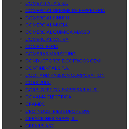
COMBY ITALIA S.R.L.
COMERCIAL BRESME DE FERRETERIA
COMERCIAL EINHELL
COMERCIAL MUELA
COMERCIAL QUIMICA MASSO
COMERCIAL VALIRA
COMPO IBERIA
COMPRAS MARKETING
CONDUCTORES ELECTRICOS CEMI
CONTINENTAL S.P.A.
COOL AND PASSION CORPORATION
CORK 2000
CORPI GESTION EMPRESARIAL, SL.
COVAMA ELECTRICA
CRAMBO
CRC INDUSTRIES EUROPE BW
CREACIONES ARPPE, S. l.
CREARPLAST