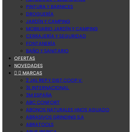
PINTURA Y BARNICES
DROGUERÍA
JARDÍN Y CAMPING
MOBILIARIO JARDÍN Y CAMPING
CERRAJERÍA Y SEGURIDAD
FONTANERÍA
BAÑO Y SANITARIO
OFERTAS
NOVEDADES


MARCAS
2 JAL REP.Y DIST.COOP.V.
3L INTERNACIONAL.
3M ESPAÑA
ABC CONFORT
ABONOS NATURALES HNOS AGUADO
ABRASIVOS GRINDING S.A
ABRATOOLS
ABUS IBERICA