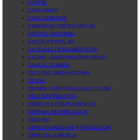
CARYSE
CASA KIRIKO
CASA LLEBARIAS
CASANOVA CRESPO MIGUEL
CASTELL UNIVERSAL
CASTILLA PAPEL JM
CATA ELECTRODOMESTICOS
CATRAL , GARDEN&HOME DEPOT
CAUDAL GARDEN
CECOTEC INNOVACIONES
CELESA
CELINSA-CONTROLES ELECT.Y DISE
CELO DISTRIBUCION
CENEFAS Y COMPLEMENTOS
CENTRAL DE ENREJADOS
CENTREX
CEPILLOS BROCHAS Y PINCELES OR
CEPILLOS LA IBERICA