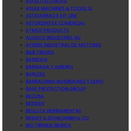
ASFALTOS CHOVA
ASLAK MACHINES & TOOLS, SL
ASTIGARRAGA KIT LINE
ASTURDINTEX COMERCIAL
ATMOS PRODUCTS
AVASCO INDUSTRIES, NV
AYERBE INDUSTRIAL DE MOTORES
B&B TRENDS
BARBOSA
BARINAGA Y ALBERDI
BARLESA
BARRACHINA INVERSIONES Y SERVI
BASE PROTECTION GROUP
BECUSA
BEISSIER
BELLOTA HERRAMIENTAS
BESSEY & SOHN GMBH & CO
BIO TRENDS IBERICA