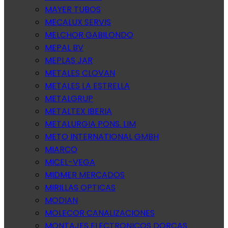
MAYER TUBOS
MECALUX SERVIS
MELCHOR GABILONDO
MEPAL BV
MEPLAS JAR
METALES CLOVAN
METALES LA ESTRELLA
METALGRUP
METALTEX IBERIA
METALURGIA PONS. LIM
METO INTERNATIONAL GMBH
MIARCO
MICEL-VEGA
MIDMER MERCADOS
MIRILLAS OPTICAS
MODIAN
MOLECOR CANALIZACIONES
MONTAJES ELECTRONICOS DORCAS