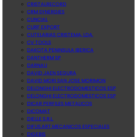
CRISTALRECORD
CRM SYNERGIES
CUNCIAL
CURF EXPORT
CUTELARIAS CRISTEMA, LDA.
CV TOOLS
DAKOTA PENINSULA IBERICA
DANTHERM SP
DARNAU
DAVID JAEN SEGURA
DAVID MORI SAN JOSE MORIMON
DELONGHI ELECTRODOMESTICOS ESP
DELONGHI ELECTRODOMESTICOS ESP
DICAR PERFILES METALICOS
DICOMAT
DIELLE S.R.L.
DIFUS.ART.MECANICOS ESPECIALES
DIGEBIS