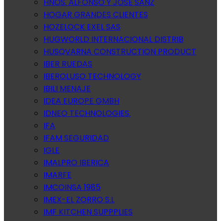
HNOS. ALFONSO Y JOSE SANZ
HOGAR GRANDES CLIENTES
HOZELOCK EXEL SAS
HUGWORLD INTERNACIONAL DISTRIB
HUSQVARNA CONSTRUCTION PRODUCT
IBER RUEDAS
IBEROLUSO TECHNOLOGY
IBILI MENAJE
IDEA EUROPE GMBH
IDNEO TECHNOLOGIES.
IFA
IFAM SEGURIDAD
IGLE
IMALPRO IBERICA
IMARFE
IMCOINSA 1985
IMEX-EL ZORRO S.L
IMF KITCHEN SUPPPLIES