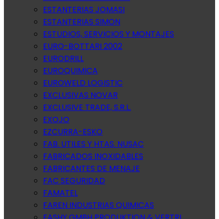
ESTANTERIAS JOMASI
ESTANTERIAS SIMON
ESTUDIOS, SERVICIOS Y MONTAJES
EURO-BOTTARI 2002
EURODRILL
EUROQUIMICA
EUROWELD LOGISTIC
EXCLUSIVAS NOVAR
EXCLUSIVE TRADE, S.R.L.
EXOJO
EZCURRA-ESKO
FAB. UTILES Y HTAS. NUSAC
FABRICADOS INOXIDABLES
FABRICANTES DE MENAJE
FAC SEGURIDAD
FAMATEL
FAREN INDUSTRIAS QUIMICAS
FASHY GMBH PRODUKTION & VERTRI