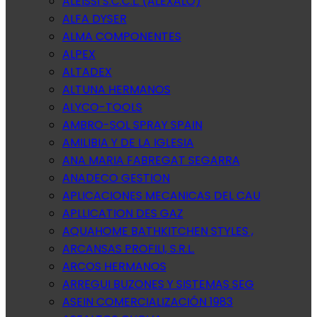
ALEISSI S.C.C.L. (ALEXALO)
ALFA DYSER
ALMA COMPONENTES
ALPEX
ALTADEX
ALTUNA HERMANOS
ALYCO-TOOLS
AMBRO-SOL SPRAY SPAIN
AMILIBIA Y DE LA IGLESIA
ANA MARIA FABREGAT SEGARRA
ANADECO GESTION
APLICACIONES MECANICAS DEL CAU
APLLICATION DES GAZ
AQUAHOME BATHKITCHEN STYLES ,
ARCANSAS PROFILI, S.R.L.
ARCOS HERMANOS
ARREGUI BUZONES Y SISTEMAS SEG
ASEIN COMERCIALIZACIÓN 1983