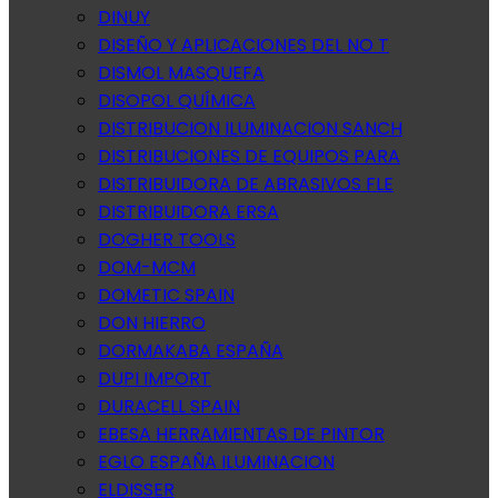
DINUY
DISEÑO Y APLICACIONES DEL NO T
DISMOL MASQUEFA
DISOPOL QUÍMICA
DISTRIBUCION ILUMINACION SANCH
DISTRIBUCIONES DE EQUIPOS PARA
DISTRIBUIDORA DE ABRASIVOS FLE
DISTRIBUIDORA ERSA
DOGHER TOOLS
DOM-MCM
DOMETIC SPAIN
DON HIERRO
DORMAKABA ESPAÑA
DUPI IMPORT
DURACELL SPAIN
EBESA HERRAMIENTAS DE PINTOR
EGLO ESPAÑA ILUMINACION
ELDISSER