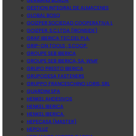
GERMANS BOADA
GESTION INTEGRAL DE ALMACENES
GLOBAL BOSQ
GOIZPER SOCIEDAD COOPERATIVA L
GOIZPER, S.C.LTDA (IRONSIDE)
GRAF IBERICA TEC.DEL PLA.
GRIP-ON TOOLS , S.COOP.
GROUPE SEB IBERICA
GROUPE SEB IBERICA, SA. WMF
GRUPO PRESTO IBERICA
GRUPODESA FASTENERS
GRUPPO FRANCESCHINO LORIS, SRL
GUARDINI SPA
HENKEL AHDESIVOS
HENKEL IBERICA
HENKEL IBERICA.
HEPECASA (MASTER)
HEPOLUZ