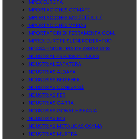
IMPEX EUROPA
IMPORTACIONES COMAFE
IMPORTACIONES MM 2015 S, L. (
IMPORTACIONES VARIAS
IMPORTATORI DI FERRAMENTA COM.
IMPREX EUROPE SL.ENERGIZER-TUD
INDASA-INDUSTRIA DE ABRASIVOS
INDUSTRIAL PRECISION TOOLS
INDUSTRIAL ZAPATERA
INDUSTRIAS ALDAYA
INDUSTRIAS BELSEHER
INDUSTRIAS CONESA S.l.
INDUSTRIAS FER
INDUSTRIAS GARRA
INDUSTRIAS GONAL HISPANIA
INDUSTRIAS IRIS
INDUSTRIAS METALICAS OSYMA
INDUSTRIAS MURTRA