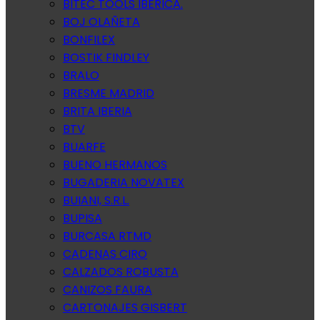
BITEC TOOLS IBERICA.
BOJ OLAÑETA
BONFILEX
BOSTIK FINDLEY
BRALO
BRESME MADRID
BRITA IBERIA
BTV
BUARFE
BUENO HERMANOS
BUGADERIA NOVATEX
BUIANI, S.R.L.
BUPISA
BURCASA RTMD
CADENAS CIRO
CALZADOS ROBUSTA
CANIZOS FAURA
CARTONAJES GISBERT