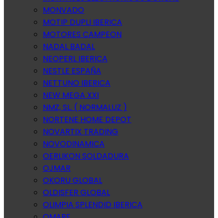
MONVADO
MOTIP DUPLI IBERICA
MOTORES CAMPEON
NADAL BADAL
NEOPERL IBERICA
NESTLE ESPAÑA
NETTUNO IBERICA
NEW MEGA XXI
NMZ, SL. ( NORMALUZ )
NORTENE HOME DEPOT
NOVARTIX TRADING
NOVODINAMICA
OERLIKON SOLDADURA
OJMAR
OKORU GLOBAL
OLDISFER GLOBAL
OLIMPIA SPLENDID IBERICA
OMARE