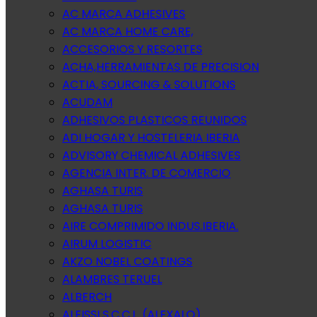
AC MARCA ADHESIVES
AC MARCA HOME CARE,
ACCESORIOS Y RESORTES
ACHA,HERRAMIENTAS DE PRECISION
ACTIA, SOURCING & SOLUTIONS
ACUDAM
ADHESIVOS PLASTICOS REUNIDOS
ADI HOGAR Y HOSTELERIA IBERIA
ADVISORY CHEMICAL ADHESIVES
AGENCIA INTER. DE COMERCIO
AGHASA TURIS
AGHASA TURIS
AIRE COMPRIMIDO INDUS.IBERIA.
AIRUM LOGISTIC
AKZO NOBEL COATINGS
ALAMBRES TERUEL
ALBERCH
ALEISSI S.C.C.L. (ALEXALO)