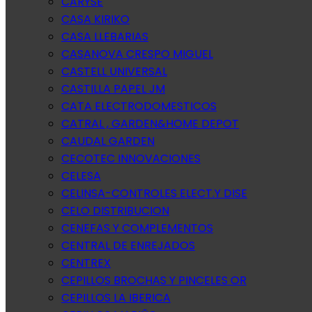
CARYSE
CASA KIRIKO
CASA LLEBARIAS
CASANOVA CRESPO MIGUEL
CASTELL UNIVERSAL
CASTILLA PAPEL JM
CATA ELECTRODOMESTICOS
CATRAL , GARDEN&HOME DEPOT
CAUDAL GARDEN
CECOTEC INNOVACIONES
CELESA
CELINSA-CONTROLES ELECT.Y DISE
CELO DISTRIBUCION
CENEFAS Y COMPLEMENTOS
CENTRAL DE ENREJADOS
CENTREX
CEPILLOS BROCHAS Y PINCELES OR
CEPILLOS LA IBERICA