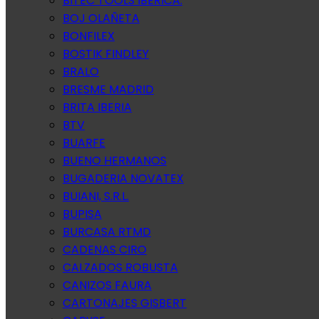
BITEC TOOLS IBERICA.
BOJ OLAÑETA
BONFILEX
BOSTIK FINDLEY
BRALO
BRESME MADRID
BRITA IBERIA
BTV
BUARFE
BUENO HERMANOS
BUGADERIA NOVATEX
BUIANI, S.R.L.
BUPISA
BURCASA RTMD
CADENAS CIRO
CALZADOS ROBUSTA
CANIZOS FAURA
CARTONAJES GISBERT