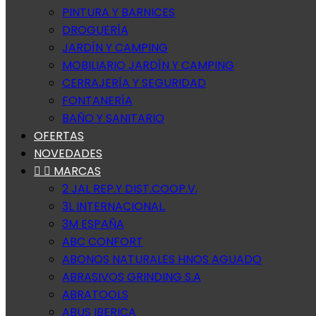
PINTURA Y BARNICES
DROGUERÍA
JARDÍN Y CAMPING
MOBILIARIO JARDÍN Y CAMPING
CERRAJERÍA Y SEGURIDAD
FONTANERÍA
BAÑO Y SANITARIO
OFERTAS
NOVEDADES


MARCAS
2 JAL REP.Y DIST.COOP.V.
3L INTERNACIONAL.
3M ESPAÑA
ABC CONFORT
ABONOS NATURALES HNOS AGUADO
ABRASIVOS GRINDING S.A
ABRATOOLS
ABUS IBERICA