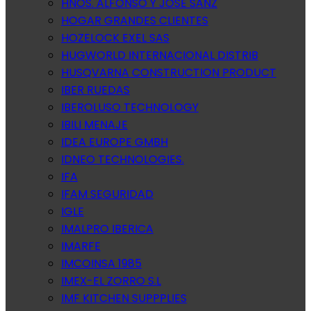
HNOS. ALFONSO Y JOSE SANZ
HOGAR GRANDES CLIENTES
HOZELOCK EXEL SAS
HUGWORLD INTERNACIONAL DISTRIB
HUSQVARNA CONSTRUCTION PRODUCT
IBER RUEDAS
IBEROLUSO TECHNOLOGY
IBILI MENAJE
IDEA EUROPE GMBH
IDNEO TECHNOLOGIES.
IFA
IFAM SEGURIDAD
IGLE
IMALPRO IBERICA
IMARFE
IMCOINSA 1985
IMEX-EL ZORRO S.L
IMF KITCHEN SUPPPLIES