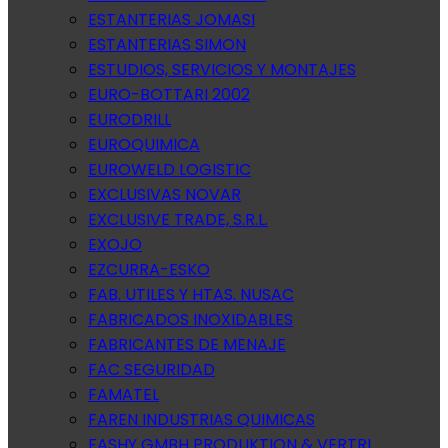
ESTANTERIAS JOMASI
ESTANTERIAS SIMON
ESTUDIOS, SERVICIOS Y MONTAJES
EURO-BOTTARI 2002
EURODRILL
EUROQUIMICA
EUROWELD LOGISTIC
EXCLUSIVAS NOVAR
EXCLUSIVE TRADE, S.R.L.
EXOJO
EZCURRA-ESKO
FAB. UTILES Y HTAS. NUSAC
FABRICADOS INOXIDABLES
FABRICANTES DE MENAJE
FAC SEGURIDAD
FAMATEL
FAREN INDUSTRIAS QUIMICAS
FASHY GMBH PRODUKTION & VERTRI