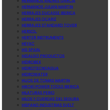
HERMANOS ANDRES GARCIA
HERMANOS JULIAN MARTIN
HERRAJES DUCASSE IBERICA
HERRAJES OCARIZ
HERRAJES STANDARD TOVER
HERSOL.
HERTER INSTRUMENTS
HEYAC
HG SPAIN.
HIDALGO PRODUCTOS
HIDROBEX
HIDROTECNOAGUA
HIDROWATER
HIJOS DE TOMAS MARTIN
HIKOKI POWER TOOLS IBERICA
HILATURAS PERIO
HILOS Y CUERDAS DEL SEGURA
HISPANO INDUSTRIAS SVELT