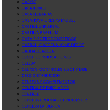
CARYSE
CASA KIRIKO
CASA LLEBARIAS
CASANOVA CRESPO MIGUEL
CASTELL UNIVERSAL
CASTILLA PAPEL JM
CATA ELECTRODOMESTICOS
CATRAL , GARDEN&HOME DEPOT
CAUDAL GARDEN
CECOTEC INNOVACIONES
CELESA
CELINSA-CONTROLES ELECT.Y DISE
CELO DISTRIBUCION
CENEFAS Y COMPLEMENTOS
CENTRAL DE ENREJADOS
CENTREX
CEPILLOS BROCHAS Y PINCELES OR
CEPILLOS LA IBERICA