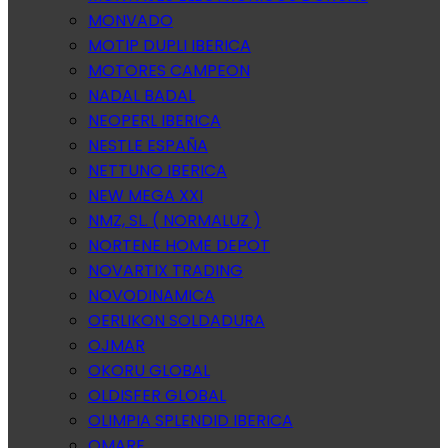
MONVADO
MOTIP DUPLI IBERICA
MOTORES CAMPEON
NADAL BADAL
NEOPERL IBERICA
NESTLE ESPAÑA
NETTUNO IBERICA
NEW MEGA XXI
NMZ, SL. ( NORMALUZ )
NORTENE HOME DEPOT
NOVARTIX TRADING
NOVODINAMICA
OERLIKON SOLDADURA
OJMAR
OKORU GLOBAL
OLDISFER GLOBAL
OLIMPIA SPLENDID IBERICA
OMARE