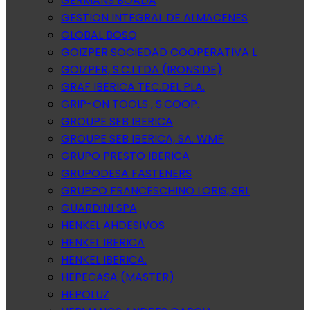
GERMANS BOADA
GESTION INTEGRAL DE ALMACENES
GLOBAL BOSQ
GOIZPER SOCIEDAD COOPERATIVA L
GOIZPER, S.C.LTDA (IRONSIDE)
GRAF IBERICA TEC.DEL PLA.
GRIP-ON TOOLS , S.COOP.
GROUPE SEB IBERICA
GROUPE SEB IBERICA, SA. WMF
GRUPO PRESTO IBERICA
GRUPODESA FASTENERS
GRUPPO FRANCESCHINO LORIS, SRL
GUARDINI SPA
HENKEL AHDESIVOS
HENKEL IBERICA
HENKEL IBERICA.
HEPECASA (MASTER)
HEPOLUZ