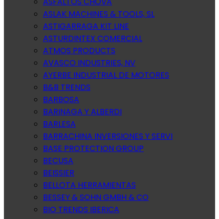
ASFALTOS CHOVA
ASLAK MACHINES & TOOLS, SL
ASTIGARRAGA KIT LINE
ASTURDINTEX COMERCIAL
ATMOS PRODUCTS
AVASCO INDUSTRIES, NV
AYERBE INDUSTRIAL DE MOTORES
B&B TRENDS
BARBOSA
BARINAGA Y ALBERDI
BARLESA
BARRACHINA INVERSIONES Y SERVI
BASE PROTECTION GROUP
BECUSA
BEISSIER
BELLOTA HERRAMIENTAS
BESSEY & SOHN GMBH & CO
BIO TRENDS IBERICA