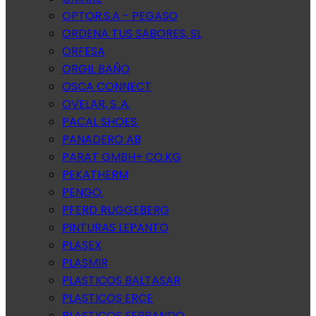
OPTOR.S.A - PEGASO
ORDENA TUS SABORES, SL
ORFESA
ORGIL BAÑO
OSCA CONNECT
OVELAR, S..A.
PACAL SHOES.
PANADERO AB
PARAT GMBH+ CO.KG
PEKATHERM
PENGO.
PFERD RUGGEBERG
PINTURAS LEPANTO
PLASEX
PLASMIR
PLASTICOS BALTASAR
PLASTICOS ERCE
PLASTICOS FERRANDO