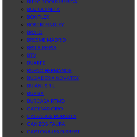
BITEC TOOLS IBERICA.
BOJ OLAÑETA
BONFILEX
BOSTIK FINDLEY
BRALO
BRESME MADRID
BRITA IBERIA
BTV
BUARFE
BUENO HERMANOS
BUGADERIA NOVATEX
BUIANI, S.R.L.
BUPISA
BURCASA RTMD
CADENAS CIRO
CALZADOS ROBUSTA
CANIZOS FAURA
CARTONAJES GISBERT