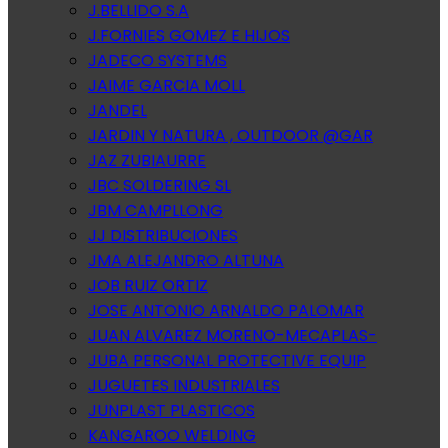
J.BELLIDO S.A
J.FORNIES GOMEZ E HIJOS
JADECO SYSTEMS
JAIME GARCIA MOLL
JANDEL
JARDIN Y NATURA , OUTDOOR @GAR
JAZ ZUBIAURRE
JBC SOLDERING SL
JBM CAMPLLONG
JJ DISTRIBUCIONES
JMA ALEJANDRO ALTUNA
JOB RUIZ ORTIZ
JOSE ANTONIO ARNALDO PALOMAR
JUAN ALVAREZ MORENO-MECAPLAS-
JUBA PERSONAL PROTECTIVE EQUIP
JUGUETES INDUSTRIALES
JUNPLAST PLASTICOS
KANGAROO WELDING