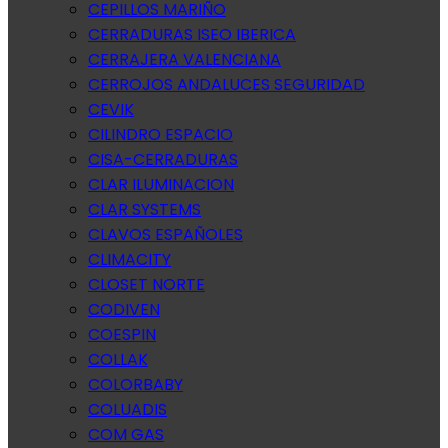
CEPILLOS MARIÑO
CERRADURAS ISEO IBERICA
CERRAJERA VALENCIANA
CERROJOS ANDALUCES SEGURIDAD
CEVIK
CILINDRO ESPACIO
CISA-CERRADURAS
CLAR ILUMINACION
CLAR SYSTEMS
CLAVOS ESPAÑOLES
CLIMACITY
CLOSET NORTE
CODIVEN
COESPIN
COLLAK
COLORBABY
COLUADIS
COM GAS