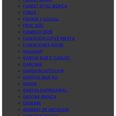
FOREST STYLE IBERICA
FORZA
FREIXER Y COLLELL
FRUC 2010
FUN@GO 2035
FUNDICION LOPEZ INIESTA
FUNDICIONES AZPIRI
GALAGAR
GARCIA RUIZ E. CARLOS
GARCIMA
GARDIUN OUTDOOR
GARFIOS BIAK SLL.
GARHE
GARTES EMPRESARIAL ,
GEDORE IBERICA
GENEBRE
GENERAL DE MEDICION