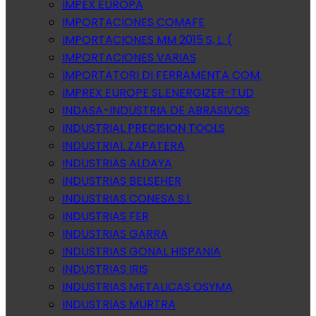
IMPEX EUROPA
IMPORTACIONES COMAFE
IMPORTACIONES MM 2015 S, L. (
IMPORTACIONES VARIAS
IMPORTATORI DI FERRAMENTA COM.
IMPREX EUROPE SL.ENERGIZER-TUD
INDASA-INDUSTRIA DE ABRASIVOS
INDUSTRIAL PRECISION TOOLS
INDUSTRIAL ZAPATERA
INDUSTRIAS ALDAYA
INDUSTRIAS BELSEHER
INDUSTRIAS CONESA S.l.
INDUSTRIAS FER
INDUSTRIAS GARRA
INDUSTRIAS GONAL HISPANIA
INDUSTRIAS IRIS
INDUSTRIAS METALICAS OSYMA
INDUSTRIAS MURTRA