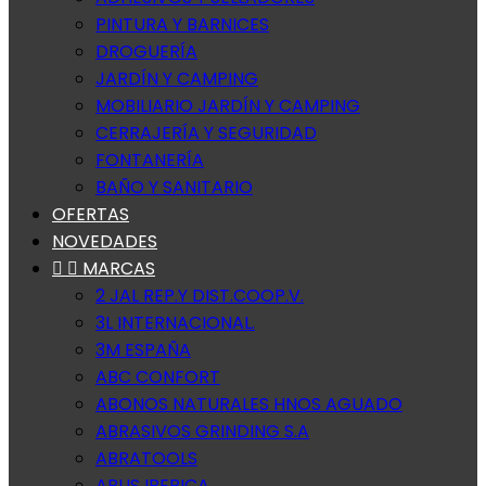
PINTURA Y BARNICES
DROGUERÍA
JARDÍN Y CAMPING
MOBILIARIO JARDÍN Y CAMPING
CERRAJERÍA Y SEGURIDAD
FONTANERÍA
BAÑO Y SANITARIO
OFERTAS
NOVEDADES


MARCAS
2 JAL REP.Y DIST.COOP.V.
3L INTERNACIONAL.
3M ESPAÑA
ABC CONFORT
ABONOS NATURALES HNOS AGUADO
ABRASIVOS GRINDING S.A
ABRATOOLS
ABUS IBERICA