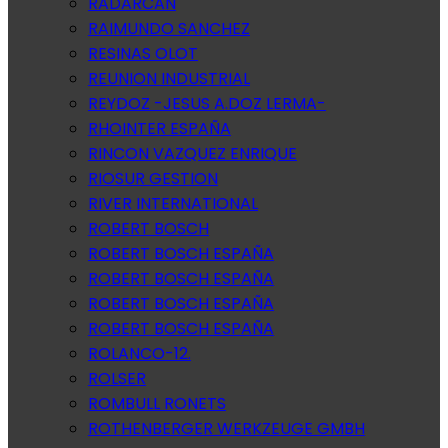
RADARCAN
RAIMUNDO SANCHEZ
RESINAS OLOT
REUNION INDUSTRIAL
REYDOZ -JESUS A.DOZ LERMA-
RHOINTER ESPAÑA
RINCON VAZQUEZ ENRIQUE
RIOSUR GESTION
RIVER INTERNATIONAL
ROBERT BOSCH
ROBERT BOSCH ESPAÑA
ROBERT BOSCH ESPAÑA
ROBERT BOSCH ESPAÑA
ROBERT BOSCH ESPAÑA
ROLANCO-12.
ROLSER
ROMBULL RONETS
ROTHENBERGER WERKZEUGE GMBH