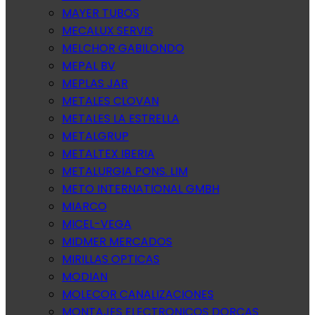
MAYER TUBOS
MECALUX SERVIS
MELCHOR GABILONDO
MEPAL BV
MEPLAS JAR
METALES CLOVAN
METALES LA ESTRELLA
METALGRUP
METALTEX IBERIA
METALURGIA PONS. LIM
METO INTERNATIONAL GMBH
MIARCO
MICEL-VEGA
MIDMER MERCADOS
MIRILLAS OPTICAS
MODIAN
MOLECOR CANALIZACIONES
MONTAJES ELECTRONICOS DORCAS