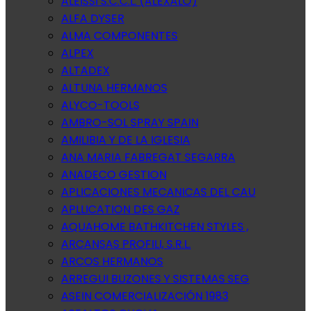
ALEISSI S.C.C.L. (ALEXALO)
ALFA DYSER
ALMA COMPONENTES
ALPEX
ALTADEX
ALTUNA HERMANOS
ALYCO-TOOLS
AMBRO-SOL SPRAY SPAIN
AMILIBIA Y DE LA IGLESIA
ANA MARIA FABREGAT SEGARRA
ANADECO GESTION
APLICACIONES MECANICAS DEL CAU
APLLICATION DES GAZ
AQUAHOME BATHKITCHEN STYLES ,
ARCANSAS PROFILI, S.R.L.
ARCOS HERMANOS
ARREGUI BUZONES Y SISTEMAS SEG
ASEIN COMERCIALIZACIÓN 1983