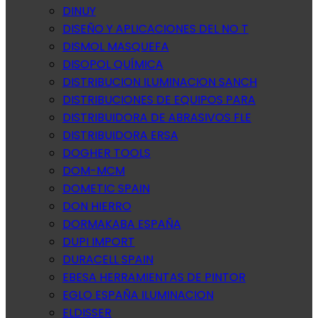
DINUY
DISEÑO Y APLICACIONES DEL NO T
DISMOL MASQUEFA
DISOPOL QUÍMICA
DISTRIBUCION ILUMINACION SANCH
DISTRIBUCIONES DE EQUIPOS PARA
DISTRIBUIDORA DE ABRASIVOS FLE
DISTRIBUIDORA ERSA
DOGHER TOOLS
DOM-MCM
DOMETIC SPAIN
DON HIERRO
DORMAKABA ESPAÑA
DUPI IMPORT
DURACELL SPAIN
EBESA HERRAMIENTAS DE PINTOR
EGLO ESPAÑA ILUMINACION
ELDISSER