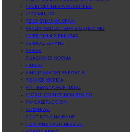
FECIN CEPILLERIA INDUSTRIAL
FEGEMU , SB
FEILO SYLVANIA SPAIN
FENOPLASTICA LIGHTS & ELECTRIC
FERRETERIA Y PRENSAS
FERROLI, ESPAÑA
FERVIK
FIJACIONES NORMA
FILINOX
FIND IT IMPORT EXPORT SL
FISCHER IBERICA
FITT ESPAÑA PORTUGAL
FLORES CORTES DON BENITO
FM CALEFACCION
FOMINAYA
FONT DESIGN GROUP
FONTANA FASTENERS S.A
FOREST BRICO