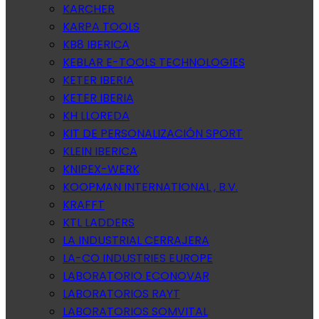
KARCHER
KARPA TOOLS
KB8 IBERICA
KEBLAR E-TOOLS TECHNOLOGIES
KETER IBERIA
KETER IBERIA
KH LLOREDA
KIT DE PERSONALIZACIÓN SPORT
KLEIN IBERICA
KNIPEX-WERK
KOOPMAN INTERNATIONAL , B.V.
KRAFFT
KTL LADDERS
LA INDUSTRIAL CERRAJERA
LA-CO INDUSTRIES EUROPE
LABORATORIO ECONOVAR
LABORATORIOS RAYT
LABORATORIOS SOMVITAL