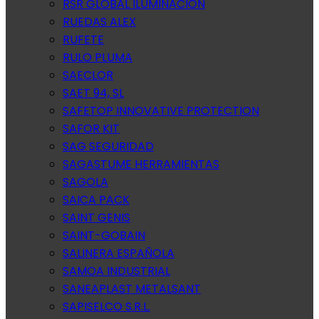
RSR GLOBAL ILUMINACION
RUEDAS ALEX
RUFETE
RULO PLUMA
SAECLOR
SAET 94, SL
SAFETOP INNOVATIVE PROTECTION
SAFOR KIT
SAG SEGURIDAD
SAGASTUME HERRAMIENTAS
SAGOLA
SAICA PACK
SAINT GENIS
SAINT-GOBAIN
SALINERA ESPAÑOLA
SAMOA INDUSTRIAL
SANEAPLAST METALSANT
SAPISELCO S.R.L.