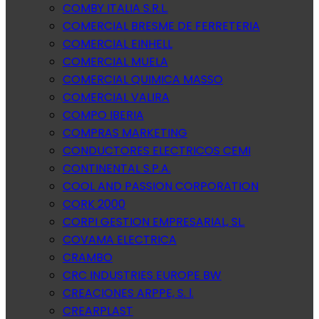
COMBY ITALIA S.R.L.
COMERCIAL BRESME DE FERRETERIA
COMERCIAL EINHELL
COMERCIAL MUELA
COMERCIAL QUIMICA MASSO
COMERCIAL VALIRA
COMPO IBERIA
COMPRAS MARKETING
CONDUCTORES ELECTRICOS CEMI
CONTINENTAL S.P.A.
COOL AND PASSION CORPORATION
CORK 2000
CORPI GESTION EMPRESARIAL, SL.
COVAMA ELECTRICA
CRAMBO
CRC INDUSTRIES EUROPE BW
CREACIONES ARPPE, S. l.
CREARPLAST