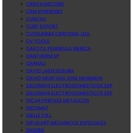
CRISTALRECORD
CRM SYNERGIES
CUNCIAL
CURF EXPORT
CUTELARIAS CRISTEMA, LDA.
CV TOOLS
DAKOTA PENINSULA IBERICA
DANTHERM SP
DARNAU
DAVID JAEN SEGURA
DAVID MORI SAN JOSE MORIMON
DELONGHI ELECTRODOMESTICOS ESP
DELONGHI ELECTRODOMESTICOS ESP
DICAR PERFILES METALICOS
DICOMAT
DIELLE S.R.L.
DIFUS.ART.MECANICOS ESPECIALES
DIGEBIS