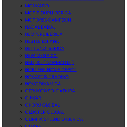
MONVADO
MOTIP DUPLI IBERICA
MOTORES CAMPEON
NADAL BADAL
NEOPERL IBERICA
NESTLE ESPAÑA
NETTUNO IBERICA
NEW MEGA XXI
NMZ, SL. ( NORMALUZ )
NORTENE HOME DEPOT
NOVARTIX TRADING
NOVODINAMICA
OERLIKON SOLDADURA
OJMAR
OKORU GLOBAL
OLDISFER GLOBAL
OLIMPIA SPLENDID IBERICA
OMARE