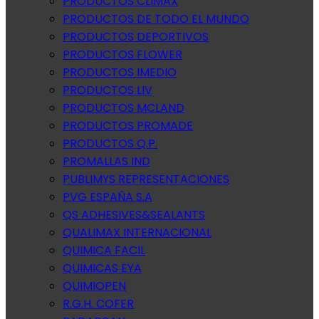
PRODUCTOS CLIMAX
PRODUCTOS DE TODO EL MUNDO
PRODUCTOS DEPORTIVOS
PRODUCTOS FLOWER
PRODUCTOS IMEDIO
PRODUCTOS LIV
PRODUCTOS MCLAND
PRODUCTOS PROMADE
PRODUCTOS Q.P.
PROMALLAS IND
PUBLIMYS REPRESENTACIONES
PVG ESPAÑA S.A
QS ADHESIVES&SEALANTS
QUALIMAX INTERNACIONAL
QUIMICA FACIL
QUIMICAS EYA
QUIMIOPEN
R.G.H. COFER