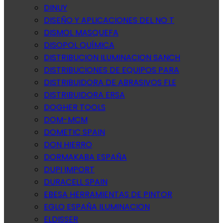
DINUY
DISEÑO Y APLICACIONES DEL NO T
DISMOL MASQUEFA
DISOPOL QUÍMICA
DISTRIBUCION ILUMINACION SANCH
DISTRIBUCIONES DE EQUIPOS PARA
DISTRIBUIDORA DE ABRASIVOS FLE
DISTRIBUIDORA ERSA
DOGHER TOOLS
DOM-MCM
DOMETIC SPAIN
DON HIERRO
DORMAKABA ESPAÑA
DUPI IMPORT
DURACELL SPAIN
EBESA HERRAMIENTAS DE PINTOR
EGLO ESPAÑA ILUMINACION
ELDISSER