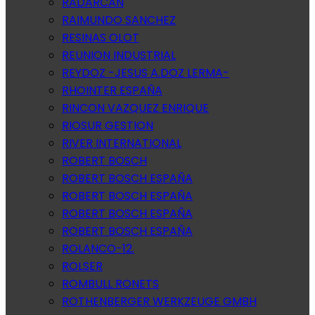
RADARCAN
RAIMUNDO SANCHEZ
RESINAS OLOT
REUNION INDUSTRIAL
REYDOZ -JESUS A.DOZ LERMA-
RHOINTER ESPAÑA
RINCON VAZQUEZ ENRIQUE
RIOSUR GESTION
RIVER INTERNATIONAL
ROBERT BOSCH
ROBERT BOSCH ESPAÑA
ROBERT BOSCH ESPAÑA
ROBERT BOSCH ESPAÑA
ROBERT BOSCH ESPAÑA
ROLANCO-12.
ROLSER
ROMBULL RONETS
ROTHENBERGER WERKZEUGE GMBH