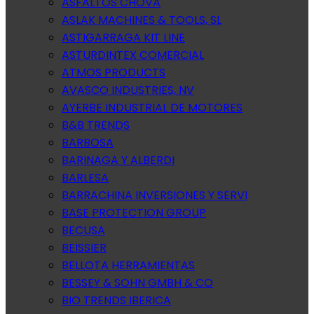
ASFALTOS CHOVA
ASLAK MACHINES & TOOLS, SL
ASTIGARRAGA KIT LINE
ASTURDINTEX COMERCIAL
ATMOS PRODUCTS
AVASCO INDUSTRIES, NV
AYERBE INDUSTRIAL DE MOTORES
B&B TRENDS
BARBOSA
BARINAGA Y ALBERDI
BARLESA
BARRACHINA INVERSIONES Y SERVI
BASE PROTECTION GROUP
BECUSA
BEISSIER
BELLOTA HERRAMIENTAS
BESSEY & SOHN GMBH & CO
BIO TRENDS IBERICA