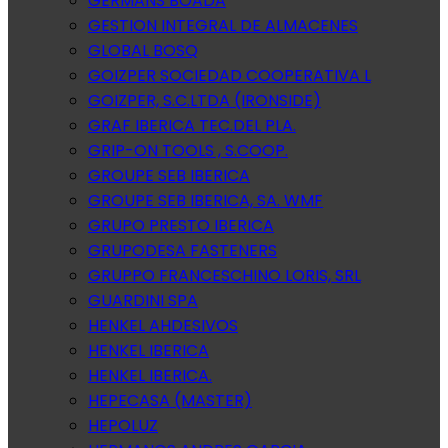
GERMANS BOADA
GESTION INTEGRAL DE ALMACENES
GLOBAL BOSQ
GOIZPER SOCIEDAD COOPERATIVA L
GOIZPER, S.C.LTDA (IRONSIDE)
GRAF IBERICA TEC.DEL PLA.
GRIP-ON TOOLS , S.COOP.
GROUPE SEB IBERICA
GROUPE SEB IBERICA, SA. WMF
GRUPO PRESTO IBERICA
GRUPODESA FASTENERS
GRUPPO FRANCESCHINO LORIS, SRL
GUARDINI SPA
HENKEL AHDESIVOS
HENKEL IBERICA
HENKEL IBERICA.
HEPECASA (MASTER)
HEPOLUZ