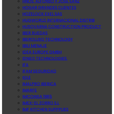
HNOS. ALFONSO Y JOSE SANZ
HOGAR GRANDES CLIENTES
HOZELOCK EXEL SAS
HUGWORLD INTERNACIONAL DISTRIB
HUSQVARNA CONSTRUCTION PRODUCT
IBER RUEDAS
IBEROLUSO TECHNOLOGY
IBILI MENAJE
IDEA EUROPE GMBH
IDNEO TECHNOLOGIES.
IFA
IFAM SEGURIDAD
IGLE
IMALPRO IBERICA
IMARFE
IMCOINSA 1985
IMEX-EL ZORRO S.L
IMF KITCHEN SUPPPLIES