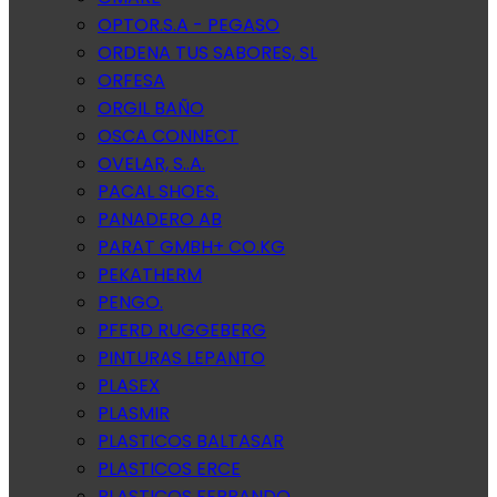
OPTOR.S.A - PEGASO
ORDENA TUS SABORES, SL
ORFESA
ORGIL BAÑO
OSCA CONNECT
OVELAR, S..A.
PACAL SHOES.
PANADERO AB
PARAT GMBH+ CO.KG
PEKATHERM
PENGO.
PFERD RUGGEBERG
PINTURAS LEPANTO
PLASEX
PLASMIR
PLASTICOS BALTASAR
PLASTICOS ERCE
PLASTICOS FERRANDO