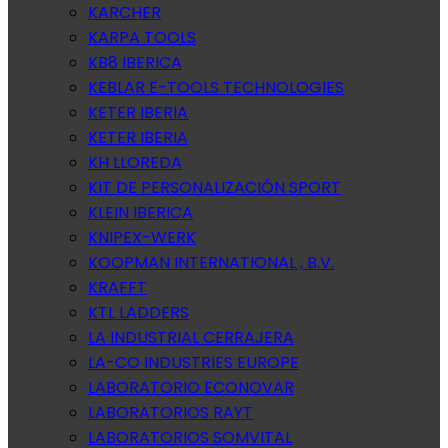
KARCHER
KARPA TOOLS
KB8 IBERICA
KEBLAR E-TOOLS TECHNOLOGIES
KETER IBERIA
KETER IBERIA
KH LLOREDA
KIT DE PERSONALIZACIÓN SPORT
KLEIN IBERICA
KNIPEX-WERK
KOOPMAN INTERNATIONAL , B.V.
KRAFFT
KTL LADDERS
LA INDUSTRIAL CERRAJERA
LA-CO INDUSTRIES EUROPE
LABORATORIO ECONOVAR
LABORATORIOS RAYT
LABORATORIOS SOMVITAL