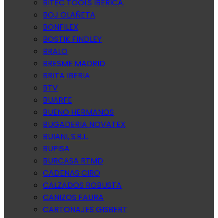
BITEC TOOLS IBERICA.
BOJ OLAÑETA
BONFILEX
BOSTIK FINDLEY
BRALO
BRESME MADRID
BRITA IBERIA
BTV
BUARFE
BUENO HERMANOS
BUGADERIA NOVATEX
BUIANI, S.R.L.
BUPISA
BURCASA RTMD
CADENAS CIRO
CALZADOS ROBUSTA
CANIZOS FAURA
CARTONAJES GISBERT