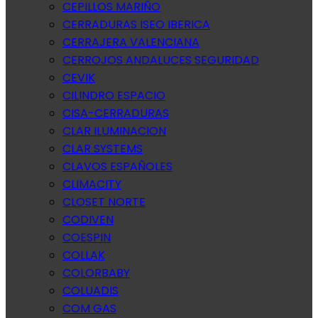
CEPILLOS MARIÑO
CERRADURAS ISEO IBERICA
CERRAJERA VALENCIANA
CERROJOS ANDALUCES SEGURIDAD
CEVIK
CILINDRO ESPACIO
CISA-CERRADURAS
CLAR ILUMINACION
CLAR SYSTEMS
CLAVOS ESPAÑOLES
CLIMACITY
CLOSET NORTE
CODIVEN
COESPIN
COLLAK
COLORBABY
COLUADIS
COM GAS