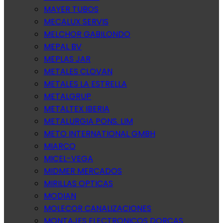
MAYER TUBOS
MECALUX SERVIS
MELCHOR GABILONDO
MEPAL BV
MEPLAS JAR
METALES CLOVAN
METALES LA ESTRELLA
METALGRUP
METALTEX IBERIA
METALURGIA PONS. LIM
METO INTERNATIONAL GMBH
MIARCO
MICEL-VEGA
MIDMER MERCADOS
MIRILLAS OPTICAS
MODIAN
MOLECOR CANALIZACIONES
MONTAJES ELECTRONICOS DORCAS