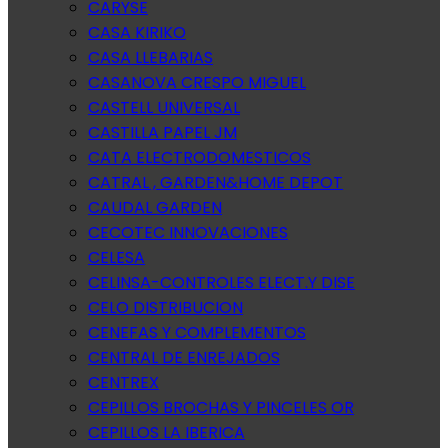
CARYSE
CASA KIRIKO
CASA LLEBARIAS
CASANOVA CRESPO MIGUEL
CASTELL UNIVERSAL
CASTILLA PAPEL JM
CATA ELECTRODOMESTICOS
CATRAL , GARDEN&HOME DEPOT
CAUDAL GARDEN
CECOTEC INNOVACIONES
CELESA
CELINSA-CONTROLES ELECT.Y DISE
CELO DISTRIBUCION
CENEFAS Y COMPLEMENTOS
CENTRAL DE ENREJADOS
CENTREX
CEPILLOS BROCHAS Y PINCELES OR
CEPILLOS LA IBERICA