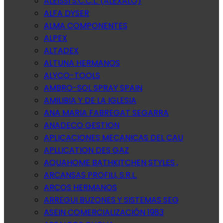
ALEISSI S.C.C.L. (ALEXALO)
ALFA DYSER
ALMA COMPONENTES
ALPEX
ALTADEX
ALTUNA HERMANOS
ALYCO-TOOLS
AMBRO-SOL SPRAY SPAIN
AMILIBIA Y DE LA IGLESIA
ANA MARIA FABREGAT SEGARRA
ANADECO GESTION
APLICACIONES MECANICAS DEL CAU
APLLICATION DES GAZ
AQUAHOME BATHKITCHEN STYLES ,
ARCANSAS PROFILI, S.R.L.
ARCOS HERMANOS
ARREGUI BUZONES Y SISTEMAS SEG
ASEIN COMERCIALIZACIÓN 1983