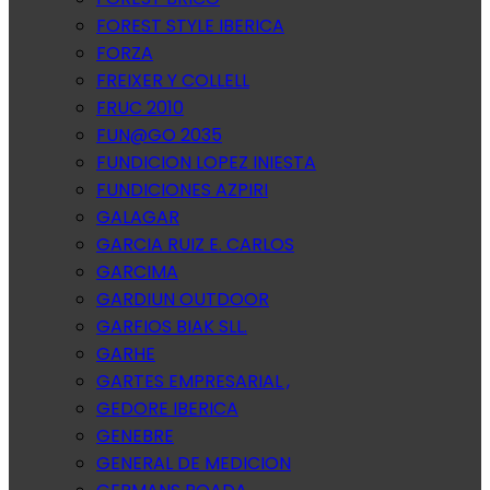
FOREST STYLE IBERICA
FORZA
FREIXER Y COLLELL
FRUC 2010
FUN@GO 2035
FUNDICION LOPEZ INIESTA
FUNDICIONES AZPIRI
GALAGAR
GARCIA RUIZ E. CARLOS
GARCIMA
GARDIUN OUTDOOR
GARFIOS BIAK SLL.
GARHE
GARTES EMPRESARIAL ,
GEDORE IBERICA
GENEBRE
GENERAL DE MEDICION