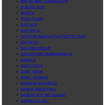
RSR GLOBAL ILUMINACION
RUEDAS ALEX
RUFETE
RULO PLUMA
SAECLOR
SAET 94, SL
SAFETOP INNOVATIVE PROTECTION
SAFOR KIT
SAG SEGURIDAD
SAGASTUME HERRAMIENTAS
SAGOLA
SAICA PACK
SAINT GENIS
SAINT-GOBAIN
SALINERA ESPAÑOLA
SAMOA INDUSTRIAL
SANEAPLAST METALSANT
SAPISELCO S.R.L.