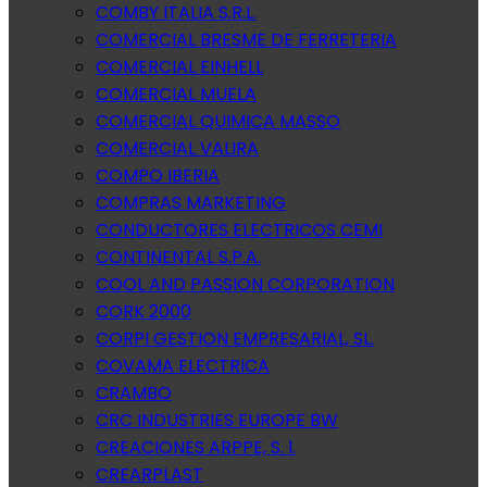
COMBY ITALIA S.R.L.
COMERCIAL BRESME DE FERRETERIA
COMERCIAL EINHELL
COMERCIAL MUELA
COMERCIAL QUIMICA MASSO
COMERCIAL VALIRA
COMPO IBERIA
COMPRAS MARKETING
CONDUCTORES ELECTRICOS CEMI
CONTINENTAL S.P.A.
COOL AND PASSION CORPORATION
CORK 2000
CORPI GESTION EMPRESARIAL, SL.
COVAMA ELECTRICA
CRAMBO
CRC INDUSTRIES EUROPE BW
CREACIONES ARPPE, S. l.
CREARPLAST