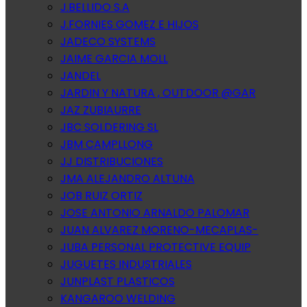
J.BELLIDO S.A
J.FORNIES GOMEZ E HIJOS
JADECO SYSTEMS
JAIME GARCIA MOLL
JANDEL
JARDIN Y NATURA , OUTDOOR @GAR
JAZ ZUBIAURRE
JBC SOLDERING SL
JBM CAMPLLONG
JJ DISTRIBUCIONES
JMA ALEJANDRO ALTUNA
JOB RUIZ ORTIZ
JOSE ANTONIO ARNALDO PALOMAR
JUAN ALVAREZ MORENO-MECAPLAS-
JUBA PERSONAL PROTECTIVE EQUIP
JUGUETES INDUSTRIALES
JUNPLAST PLASTICOS
KANGAROO WELDING