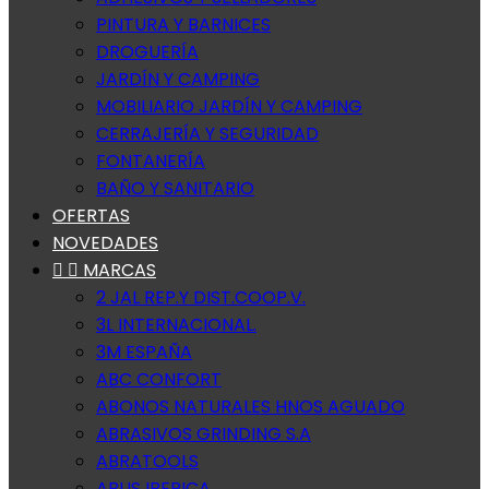
PINTURA Y BARNICES
DROGUERÍA
JARDÍN Y CAMPING
MOBILIARIO JARDÍN Y CAMPING
CERRAJERÍA Y SEGURIDAD
FONTANERÍA
BAÑO Y SANITARIO
OFERTAS
NOVEDADES


MARCAS
2 JAL REP.Y DIST.COOP.V.
3L INTERNACIONAL.
3M ESPAÑA
ABC CONFORT
ABONOS NATURALES HNOS AGUADO
ABRASIVOS GRINDING S.A
ABRATOOLS
ABUS IBERICA