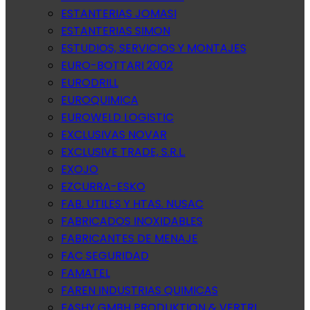
ESTANTERIAS JOMASI
ESTANTERIAS SIMON
ESTUDIOS, SERVICIOS Y MONTAJES
EURO-BOTTARI 2002
EURODRILL
EUROQUIMICA
EUROWELD LOGISTIC
EXCLUSIVAS NOVAR
EXCLUSIVE TRADE, S.R.L.
EXOJO
EZCURRA-ESKO
FAB. UTILES Y HTAS. NUSAC
FABRICADOS INOXIDABLES
FABRICANTES DE MENAJE
FAC SEGURIDAD
FAMATEL
FAREN INDUSTRIAS QUIMICAS
FASHY GMBH PRODUKTION & VERTRI