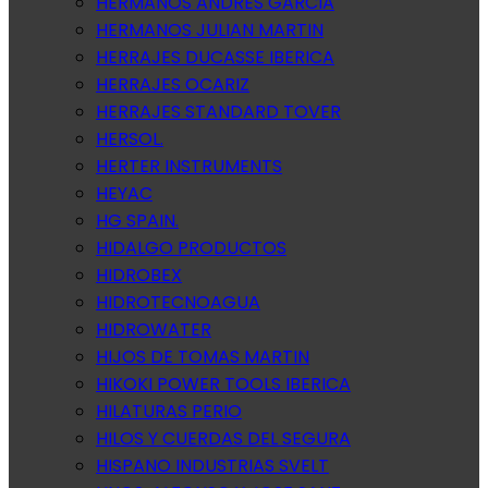
HERMANOS ANDRES GARCIA
HERMANOS JULIAN MARTIN
HERRAJES DUCASSE IBERICA
HERRAJES OCARIZ
HERRAJES STANDARD TOVER
HERSOL.
HERTER INSTRUMENTS
HEYAC
HG SPAIN.
HIDALGO PRODUCTOS
HIDROBEX
HIDROTECNOAGUA
HIDROWATER
HIJOS DE TOMAS MARTIN
HIKOKI POWER TOOLS IBERICA
HILATURAS PERIO
HILOS Y CUERDAS DEL SEGURA
HISPANO INDUSTRIAS SVELT