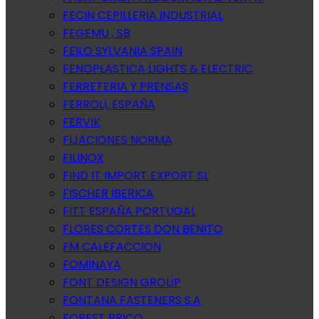
FECIN CEPILLERIA INDUSTRIAL
FEGEMU , SB
FEILO SYLVANIA SPAIN
FENOPLASTICA LIGHTS & ELECTRIC
FERRETERIA Y PRENSAS
FERROLI, ESPAÑA
FERVIK
FIJACIONES NORMA
FILINOX
FIND IT IMPORT EXPORT SL
FISCHER IBERICA
FITT ESPAÑA PORTUGAL
FLORES CORTES DON BENITO
FM CALEFACCION
FOMINAYA
FONT DESIGN GROUP
FONTANA FASTENERS S.A
FOREST BRICO