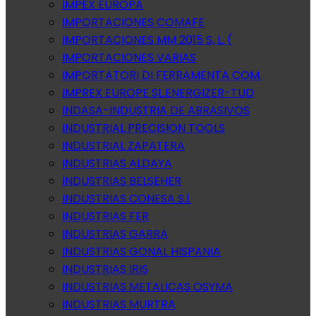
IMPEX EUROPA
IMPORTACIONES COMAFE
IMPORTACIONES MM 2015 S, L. (
IMPORTACIONES VARIAS
IMPORTATORI DI FERRAMENTA COM.
IMPREX EUROPE SL.ENERGIZER-TUD
INDASA-INDUSTRIA DE ABRASIVOS
INDUSTRIAL PRECISION TOOLS
INDUSTRIAL ZAPATERA
INDUSTRIAS ALDAYA
INDUSTRIAS BELSEHER
INDUSTRIAS CONESA S.l.
INDUSTRIAS FER
INDUSTRIAS GARRA
INDUSTRIAS GONAL HISPANIA
INDUSTRIAS IRIS
INDUSTRIAS METALICAS OSYMA
INDUSTRIAS MURTRA