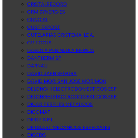
CRISTALRECORD
CRM SYNERGIES
CUNCIAL
CURF EXPORT
CUTELARIAS CRISTEMA, LDA.
CV TOOLS
DAKOTA PENINSULA IBERICA
DANTHERM SP
DARNAU
DAVID JAEN SEGURA
DAVID MORI SAN JOSE MORIMON
DELONGHI ELECTRODOMESTICOS ESP
DELONGHI ELECTRODOMESTICOS ESP
DICAR PERFILES METALICOS
DICOMAT
DIELLE S.R.L.
DIFUS.ART.MECANICOS ESPECIALES
DIGEBIS