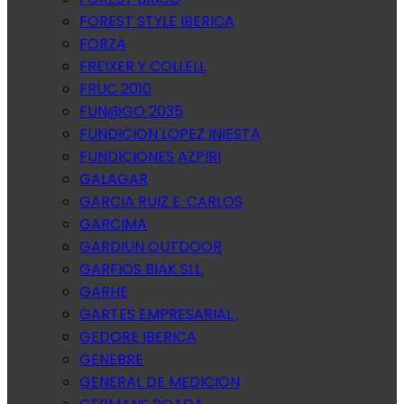
FOREST STYLE IBERICA
FORZA
FREIXER Y COLLELL
FRUC 2010
FUN@GO 2035
FUNDICION LOPEZ INIESTA
FUNDICIONES AZPIRI
GALAGAR
GARCIA RUIZ E. CARLOS
GARCIMA
GARDIUN OUTDOOR
GARFIOS BIAK SLL.
GARHE
GARTES EMPRESARIAL ,
GEDORE IBERICA
GENEBRE
GENERAL DE MEDICION