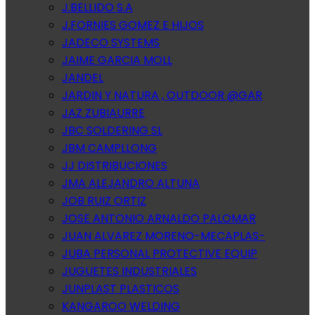
J.BELLIDO S.A
J.FORNIES GOMEZ E HIJOS
JADECO SYSTEMS
JAIME GARCIA MOLL
JANDEL
JARDIN Y NATURA , OUTDOOR @GAR
JAZ ZUBIAURRE
JBC SOLDERING SL
JBM CAMPLLONG
JJ DISTRIBUCIONES
JMA ALEJANDRO ALTUNA
JOB RUIZ ORTIZ
JOSE ANTONIO ARNALDO PALOMAR
JUAN ALVAREZ MORENO-MECAPLAS-
JUBA PERSONAL PROTECTIVE EQUIP
JUGUETES INDUSTRIALES
JUNPLAST PLASTICOS
KANGAROO WELDING