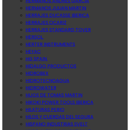
HERMANOS ANDRES GARCIA
HERMANOS JULIAN MARTIN
HERRAJES DUCASSE IBERICA
HERRAJES OCARIZ
HERRAJES STANDARD TOVER
HERSOL.
HERTER INSTRUMENTS
HEYAC
HG SPAIN.
HIDALGO PRODUCTOS
HIDROBEX
HIDROTECNOAGUA
HIDROWATER
HIJOS DE TOMAS MARTIN
HIKOKI POWER TOOLS IBERICA
HILATURAS PERIO
HILOS Y CUERDAS DEL SEGURA
HISPANO INDUSTRIAS SVELT