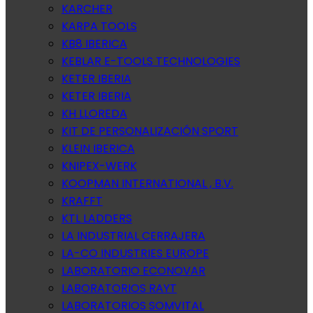
KARCHER
KARPA TOOLS
KB8 IBERICA
KEBLAR E-TOOLS TECHNOLOGIES
KETER IBERIA
KETER IBERIA
KH LLOREDA
KIT DE PERSONALIZACIÓN SPORT
KLEIN IBERICA
KNIPEX-WERK
KOOPMAN INTERNATIONAL , B.V.
KRAFFT
KTL LADDERS
LA INDUSTRIAL CERRAJERA
LA-CO INDUSTRIES EUROPE
LABORATORIO ECONOVAR
LABORATORIOS RAYT
LABORATORIOS SOMVITAL