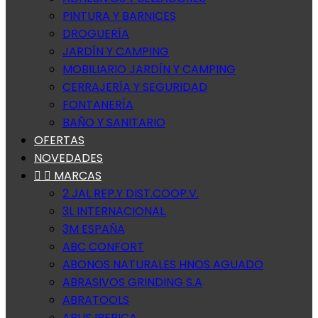
PINTURA Y BARNICES
DROGUERÍA
JARDÍN Y CAMPING
MOBILIARIO JARDÍN Y CAMPING
CERRAJERÍA Y SEGURIDAD
FONTANERÍA
BAÑO Y SANITARIO
OFERTAS
NOVEDADES


MARCAS
2 JAL REP.Y DIST.COOP.V.
3L INTERNACIONAL.
3M ESPAÑA
ABC CONFORT
ABONOS NATURALES HNOS AGUADO
ABRASIVOS GRINDING S.A
ABRATOOLS
ABUS IBERICA