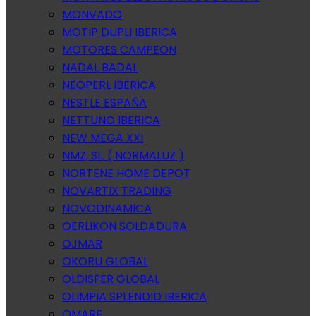
MONVADO
MOTIP DUPLI IBERICA
MOTORES CAMPEON
NADAL BADAL
NEOPERL IBERICA
NESTLE ESPAÑA
NETTUNO IBERICA
NEW MEGA XXI
NMZ, SL. ( NORMALUZ )
NORTENE HOME DEPOT
NOVARTIX TRADING
NOVODINAMICA
OERLIKON SOLDADURA
OJMAR
OKORU GLOBAL
OLDISFER GLOBAL
OLIMPIA SPLENDID IBERICA
OMARE