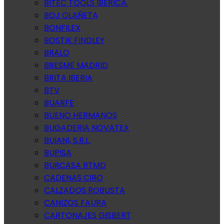
BITEC TOOLS IBERICA.
BOJ OLAÑETA
BONFILEX
BOSTIK FINDLEY
BRALO
BRESME MADRID
BRITA IBERIA
BTV
BUARFE
BUENO HERMANOS
BUGADERIA NOVATEX
BUIANI, S.R.L.
BUPISA
BURCASA RTMD
CADENAS CIRO
CALZADOS ROBUSTA
CANIZOS FAURA
CARTONAJES GISBERT