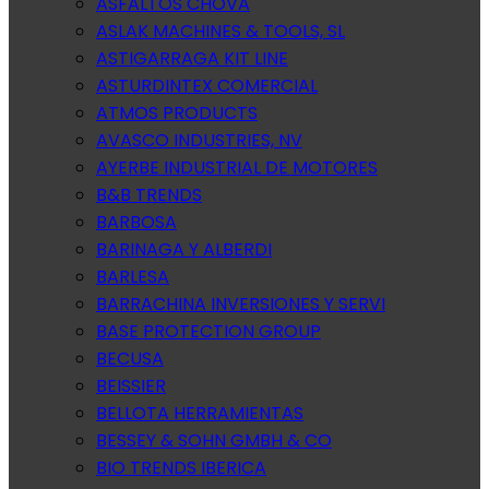
ASFALTOS CHOVA
ASLAK MACHINES & TOOLS, SL
ASTIGARRAGA KIT LINE
ASTURDINTEX COMERCIAL
ATMOS PRODUCTS
AVASCO INDUSTRIES, NV
AYERBE INDUSTRIAL DE MOTORES
B&B TRENDS
BARBOSA
BARINAGA Y ALBERDI
BARLESA
BARRACHINA INVERSIONES Y SERVI
BASE PROTECTION GROUP
BECUSA
BEISSIER
BELLOTA HERRAMIENTAS
BESSEY & SOHN GMBH & CO
BIO TRENDS IBERICA