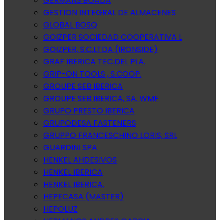
GERMANS BOADA
GESTION INTEGRAL DE ALMACENES
GLOBAL BOSQ
GOIZPER SOCIEDAD COOPERATIVA L
GOIZPER, S.C.LTDA (IRONSIDE)
GRAF IBERICA TEC.DEL PLA.
GRIP-ON TOOLS , S.COOP.
GROUPE SEB IBERICA
GROUPE SEB IBERICA, SA. WMF
GRUPO PRESTO IBERICA
GRUPODESA FASTENERS
GRUPPO FRANCESCHINO LORIS, SRL
GUARDINI SPA
HENKEL AHDESIVOS
HENKEL IBERICA
HENKEL IBERICA.
HEPECASA (MASTER)
HEPOLUZ