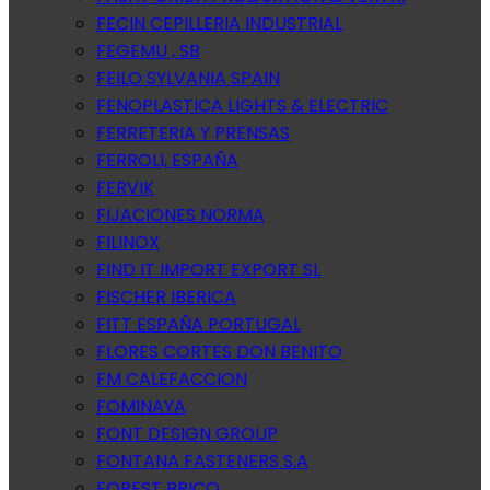
FECIN CEPILLERIA INDUSTRIAL
FEGEMU , SB
FEILO SYLVANIA SPAIN
FENOPLASTICA LIGHTS & ELECTRIC
FERRETERIA Y PRENSAS
FERROLI, ESPAÑA
FERVIK
FIJACIONES NORMA
FILINOX
FIND IT IMPORT EXPORT SL
FISCHER IBERICA
FITT ESPAÑA PORTUGAL
FLORES CORTES DON BENITO
FM CALEFACCION
FOMINAYA
FONT DESIGN GROUP
FONTANA FASTENERS S.A
FOREST BRICO