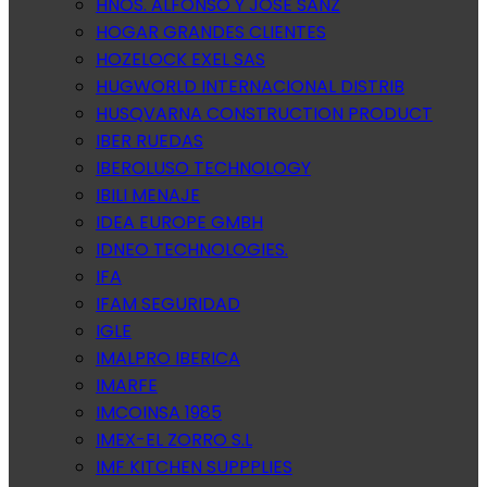
HNOS. ALFONSO Y JOSE SANZ
HOGAR GRANDES CLIENTES
HOZELOCK EXEL SAS
HUGWORLD INTERNACIONAL DISTRIB
HUSQVARNA CONSTRUCTION PRODUCT
IBER RUEDAS
IBEROLUSO TECHNOLOGY
IBILI MENAJE
IDEA EUROPE GMBH
IDNEO TECHNOLOGIES.
IFA
IFAM SEGURIDAD
IGLE
IMALPRO IBERICA
IMARFE
IMCOINSA 1985
IMEX-EL ZORRO S.L
IMF KITCHEN SUPPPLIES