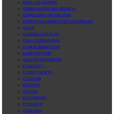
CEPILLOS MARIÑO
CERRADURAS ISEO IBERICA
CERRAJERA VALENCIANA
CERROJOS ANDALUCES SEGURIDAD
CEVIK
CILINDRO ESPACIO
CISA-CERRADURAS
CLAR ILUMINACION
CLAR SYSTEMS
CLAVOS ESPAÑOLES
CLIMACITY
CLOSET NORTE
CODIVEN
COESPIN
COLLAK
COLORBABY
COLUADIS
COM GAS