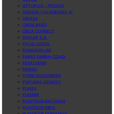
OPTOR.S.A - PEGASO
ORDENA TUS SABORES, SL
ORFESA
ORGIL BAÑO
OSCA CONNECT
OVELAR, S..A.
PACAL SHOES.
PANADERO AB
PARAT GMBH+ CO.KG
PEKATHERM
PENGO.
PFERD RUGGEBERG
PINTURAS LEPANTO
PLASEX
PLASMIR
PLASTICOS BALTASAR
PLASTICOS ERCE
PLASTICOS FERRANDO