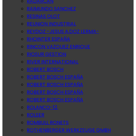
RADARCAN
RAIMUNDO SANCHEZ
RESINAS OLOT
REUNION INDUSTRIAL
REYDOZ -JESUS A.DOZ LERMA-
RHOINTER ESPAÑA
RINCON VAZQUEZ ENRIQUE
RIOSUR GESTION
RIVER INTERNATIONAL
ROBERT BOSCH
ROBERT BOSCH ESPAÑA
ROBERT BOSCH ESPAÑA
ROBERT BOSCH ESPAÑA
ROBERT BOSCH ESPAÑA
ROLANCO-12.
ROLSER
ROMBULL RONETS
ROTHENBERGER WERKZEUGE GMBH