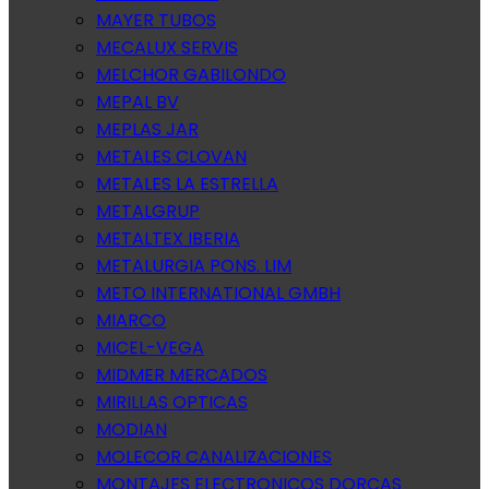
MAYER TUBOS
MECALUX SERVIS
MELCHOR GABILONDO
MEPAL BV
MEPLAS JAR
METALES CLOVAN
METALES LA ESTRELLA
METALGRUP
METALTEX IBERIA
METALURGIA PONS. LIM
METO INTERNATIONAL GMBH
MIARCO
MICEL-VEGA
MIDMER MERCADOS
MIRILLAS OPTICAS
MODIAN
MOLECOR CANALIZACIONES
MONTAJES ELECTRONICOS DORCAS