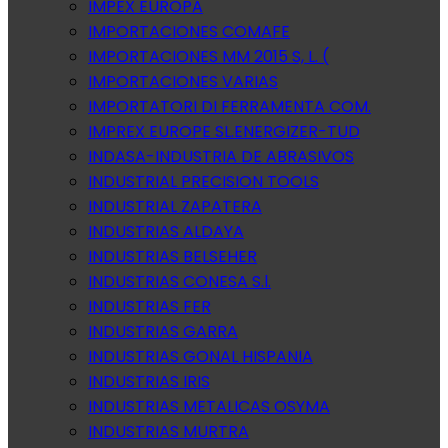
IMPEX EUROPA
IMPORTACIONES COMAFE
IMPORTACIONES MM 2015 S, L. (
IMPORTACIONES VARIAS
IMPORTATORI DI FERRAMENTA COM.
IMPREX EUROPE SL.ENERGIZER-TUD
INDASA-INDUSTRIA DE ABRASIVOS
INDUSTRIAL PRECISION TOOLS
INDUSTRIAL ZAPATERA
INDUSTRIAS ALDAYA
INDUSTRIAS BELSEHER
INDUSTRIAS CONESA S.l.
INDUSTRIAS FER
INDUSTRIAS GARRA
INDUSTRIAS GONAL HISPANIA
INDUSTRIAS IRIS
INDUSTRIAS METALICAS OSYMA
INDUSTRIAS MURTRA