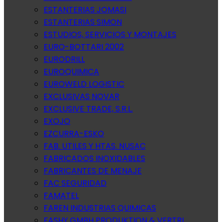
ESTANTERIAS JOMASI
ESTANTERIAS SIMON
ESTUDIOS, SERVICIOS Y MONTAJES
EURO-BOTTARI 2002
EURODRILL
EUROQUIMICA
EUROWELD LOGISTIC
EXCLUSIVAS NOVAR
EXCLUSIVE TRADE, S.R.L.
EXOJO
EZCURRA-ESKO
FAB. UTILES Y HTAS. NUSAC
FABRICADOS INOXIDABLES
FABRICANTES DE MENAJE
FAC SEGURIDAD
FAMATEL
FAREN INDUSTRIAS QUIMICAS
FASHY GMBH PRODUKTION & VERTRI