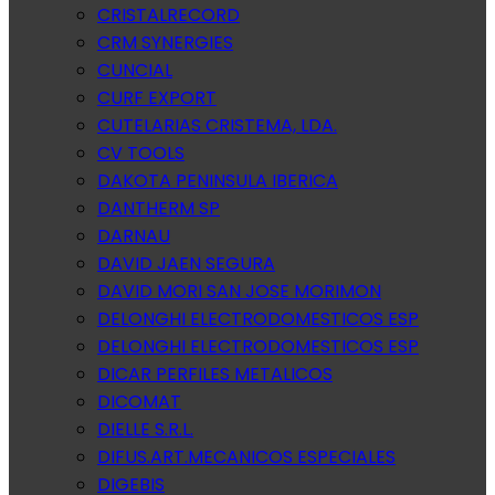
CRISTALRECORD
CRM SYNERGIES
CUNCIAL
CURF EXPORT
CUTELARIAS CRISTEMA, LDA.
CV TOOLS
DAKOTA PENINSULA IBERICA
DANTHERM SP
DARNAU
DAVID JAEN SEGURA
DAVID MORI SAN JOSE MORIMON
DELONGHI ELECTRODOMESTICOS ESP
DELONGHI ELECTRODOMESTICOS ESP
DICAR PERFILES METALICOS
DICOMAT
DIELLE S.R.L.
DIFUS.ART.MECANICOS ESPECIALES
DIGEBIS