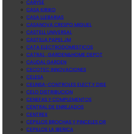
CARYSE
CASA KIRIKO
CASA LLEBARIAS
CASANOVA CRESPO MIGUEL
CASTELL UNIVERSAL
CASTILLA PAPEL JM
CATA ELECTRODOMESTICOS
CATRAL , GARDEN&HOME DEPOT
CAUDAL GARDEN
CECOTEC INNOVACIONES
CELESA
CELINSA-CONTROLES ELECT.Y DISE
CELO DISTRIBUCION
CENEFAS Y COMPLEMENTOS
CENTRAL DE ENREJADOS
CENTREX
CEPILLOS BROCHAS Y PINCELES OR
CEPILLOS LA IBERICA