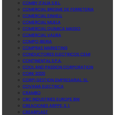
COMBY ITALIA S.R.L.
COMERCIAL BRESME DE FERRETERIA
COMERCIAL EINHELL
COMERCIAL MUELA
COMERCIAL QUIMICA MASSO
COMERCIAL VALIRA
COMPO IBERIA
COMPRAS MARKETING
CONDUCTORES ELECTRICOS CEMI
CONTINENTAL S.P.A.
COOL AND PASSION CORPORATION
CORK 2000
CORPI GESTION EMPRESARIAL, SL.
COVAMA ELECTRICA
CRAMBO
CRC INDUSTRIES EUROPE BW
CREACIONES ARPPE, S. l.
CREARPLAST