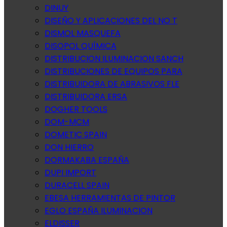
DINUY
DISEÑO Y APLICACIONES DEL NO T
DISMOL MASQUEFA
DISOPOL QUÍMICA
DISTRIBUCION ILUMINACION SANCH
DISTRIBUCIONES DE EQUIPOS PARA
DISTRIBUIDORA DE ABRASIVOS FLE
DISTRIBUIDORA ERSA
DOGHER TOOLS
DOM-MCM
DOMETIC SPAIN
DON HIERRO
DORMAKABA ESPAÑA
DUPI IMPORT
DURACELL SPAIN
EBESA HERRAMIENTAS DE PINTOR
EGLO ESPAÑA ILUMINACION
ELDISSER