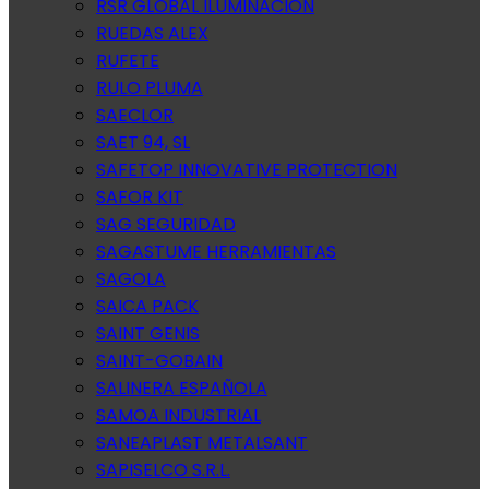
RSR GLOBAL ILUMINACION
RUEDAS ALEX
RUFETE
RULO PLUMA
SAECLOR
SAET 94, SL
SAFETOP INNOVATIVE PROTECTION
SAFOR KIT
SAG SEGURIDAD
SAGASTUME HERRAMIENTAS
SAGOLA
SAICA PACK
SAINT GENIS
SAINT-GOBAIN
SALINERA ESPAÑOLA
SAMOA INDUSTRIAL
SANEAPLAST METALSANT
SAPISELCO S.R.L.