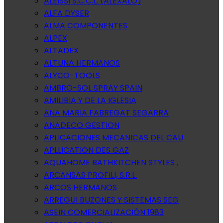
ALEISSI S.C.C.L. (ALEXALO)
ALFA DYSER
ALMA COMPONENTES
ALPEX
ALTADEX
ALTUNA HERMANOS
ALYCO-TOOLS
AMBRO-SOL SPRAY SPAIN
AMILIBIA Y DE LA IGLESIA
ANA MARIA FABREGAT SEGARRA
ANADECO GESTION
APLICACIONES MECANICAS DEL CAU
APLLICATION DES GAZ
AQUAHOME BATHKITCHEN STYLES ,
ARCANSAS PROFILI, S.R.L.
ARCOS HERMANOS
ARREGUI BUZONES Y SISTEMAS SEG
ASEIN COMERCIALIZACIÓN 1983